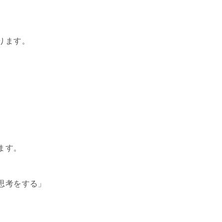
。
ります。
、
ます。
思考をする」