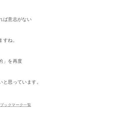
れば意志がない
ますね。
的」を再度
いと思っています。
ブックマーク一覧