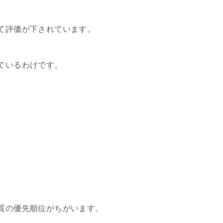
て評価が下されています。
ているわけです。
質の優先順位がちがいます。