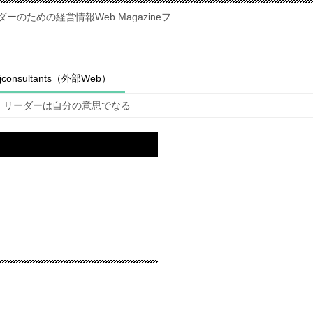
のための経営情報Web Magazineフ
fjconsultants（外部Web）
リーダーは自分の意思でなる