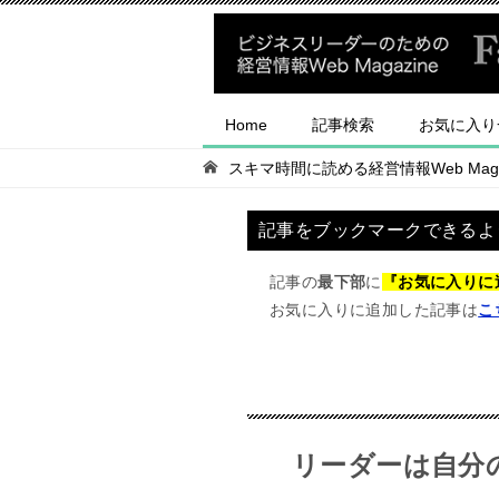
Home
記事検索
お気に入り
スキマ時間に読める経営情報Web Magaz
記事をブックマークできるよ
記事の
最下部
に
『お気に入りに
お気に入りに追加した記事は
こ
リーダーは自分