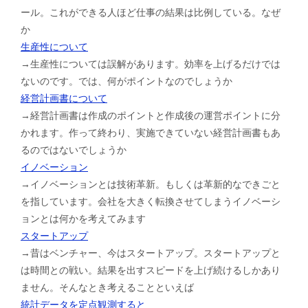
ール。これができる人ほど仕事の結果は比例している。なぜ
か
生産性について
→生産性については誤解があります。効率を上げるだけでは
ないのです。では、何がポイントなのでしょうか
経営計画書について
→経営計画書は作成のポイントと作成後の運営ポイントに分
かれます。作って終わり、実施できていない経営計画書もあ
るのではないでしょうか
イノベーション
→イノベーションとは技術革新。もしくは革新的なできごと
を指しています。会社を大きく転換させてしまうイノベーシ
ョンとは何かを考えてみます
スタートアップ
→昔はベンチャー、今はスタートアップ。スタートアップと
は時間との戦い。結果を出すスピードを上げ続けるしかあり
ません。そんなとき考えることといえば
統計データを定点観測すると