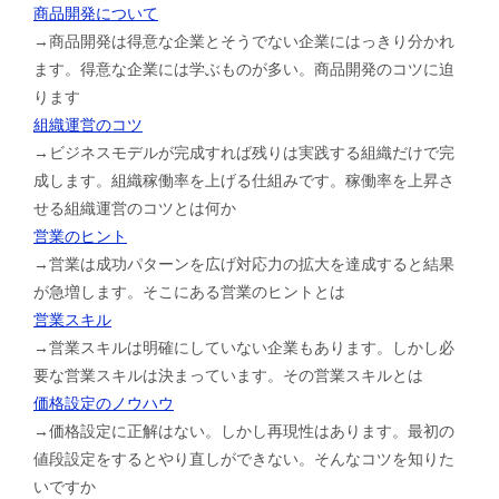
商品開発について
→商品開発は得意な企業とそうでない企業にはっきり分かれ
ます。得意な企業には学ぶものが多い。商品開発のコツに迫
ります
組織運営のコツ
→ビジネスモデルが完成すれば残りは実践する組織だけで完
成します。組織稼働率を上げる仕組みです。稼働率を上昇さ
せる組織運営のコツとは何か
営業のヒント
→営業は成功パターンを広げ対応力の拡大を達成すると結果
が急増します。そこにある営業のヒントとは
営業スキル
→営業スキルは明確にしていない企業もあります。しかし必
要な営業スキルは決まっています。その営業スキルとは
価格設定のノウハウ
→価格設定に正解はない。しかし再現性はあります。最初の
値段設定をするとやり直しができない。そんなコツを知りた
いですか