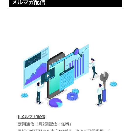
メルマガ配信
fjメルマガ配信
定期通信（月2回配信：無料）