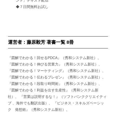
ント」テキスト配信
◆７日間無料お試し
運営者：藤原毅芳 著書一覧 8冊
『図解でわかる！回せるPDCA』（秀和システム新社）、
『図解でわかる！伸びる営業力』（秀和システム新社）、
『図解でわかる！マーケティング』（秀和システム新社）、
『図解でわかる！伝わるプレゼン』（秀和システム新社）、
『図解でわかる！段取り時間術』（秀和システム新社）、
『図解でわかる！利益を出す生産性』（秀和システム新
社）、 『営業は説明するな！』（ソフトバンククリエイティ
ブ 、海外でも翻訳出版）、 『ビジネス・スキルズベーシッ
ク 発想術』（秀和システム新社）、