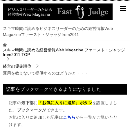
スキマ時間に読めるビジネスリーダーのための経営情報Web
Magazineファースト・ジャッジfrom2011
スキマ時間に読める経営情報Web Magazine ファースト・ジャッジ
from2011
TOP
経営の優先順位
運用を教えないで提供するのはどうかと・・・
記事をブックマークできるようになりました
記事の
最下部
に
『お気に入りに追加』ボタン
を設置しまし
た。
ブックマーク
ができます。
お気に入りに追加した記事は
こちら
から一覧がご覧いただ
けます。