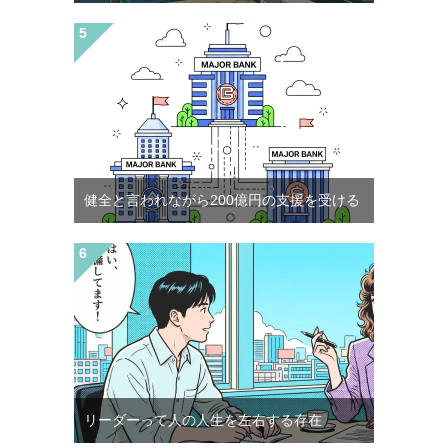
健全と言われながら200億円の支援を受ける
リーダーって人の人生を左右する存在