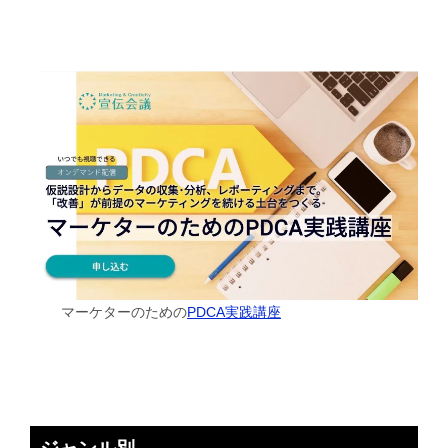
マーケターのための
PDCA実践講座