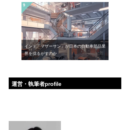
インド「マザーサン」が日本の自動車部品業
界を揺るがすのか
運営・執筆者profile