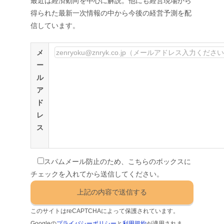
最近は経済動向を中心に解説。他にも経営現場から
得られた最新一次情報の中から今後の経営予測を配
信しています。
メ
ー
ル
ア
ド
レ
ス
スパムメール防止のため、こちらのボックスに
チェックを入れてから送信してください。
このサイトはreCAPTCHAによって保護されています。
Googleの
プライバシーポリシー
と
利用規約
が適用されま