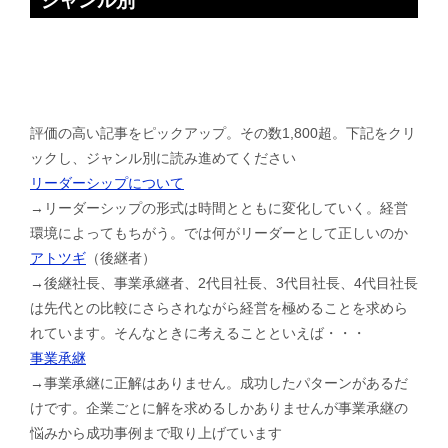
ジャンル別
評価の高い記事をピックアップ。その数1,800超。下記をクリ
ックし、ジャンル別に読み進めてください
リーダーシップについて
→リーダーシップの形式は時間とともに変化していく。経営
環境によってもちがう。では何がリーダーとして正しいのか
アトツギ
（後継者）
→後継社長、事業承継者、2代目社長、3代目社長、4代目社長
は先代との比較にさらされながら経営を極めることを求めら
れています。そんなときに考えることといえば・・・
事業承継
→事業承継に正解はありません。成功したパターンがあるだ
けです。企業ごとに解を求めるしかありませんが事業承継の
悩みから成功事例まで取り上げています