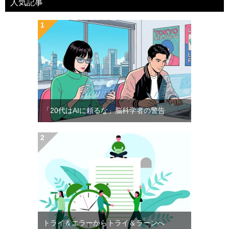
人気記事
「20代はAIに頼るな」脳科学者の警告
トライ＆エラーからトライ＆ラーンへ