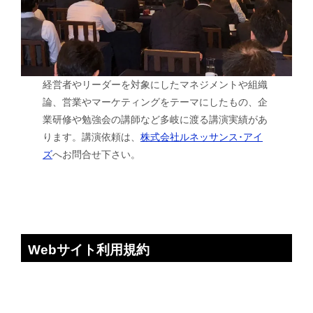
経営者やリーダーを対象にしたマネジメントや組織
論、営業やマーケティングをテーマにしたもの、企
業研修や勉強会の講師など多岐に渡る講演実績があ
ります。講演依頼は、
株式会社ルネッサンス･アイ
ズ
へお問合せ下さい。
Webサイト利用規約