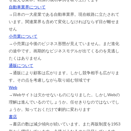
自動車業界について
→日本の一大産業である自動車業界。現在岐路に立たされて
います。関連業界も含めて変化しなければならず目が離せま
せん
小売業について
→小売業は今後のビジネス形態が見えていません。まだ進化
の途中です。画期的なビジネスモデルが出てくるのを見逃し
たくはありません
通販について
→通販により顧客は広がります。しかし競争相手も広がりま
す。その点を考慮しながら取り組む領域です
Web
→Webサイトは欠かせないものになりました。しかしWebの
理解は進んでいるのでしょうか。任せきりなのではないでし
ょうか。知っておくだけで劇的に変わります
書店
→書店の数は減少傾向が続いています。また再販制度を1953