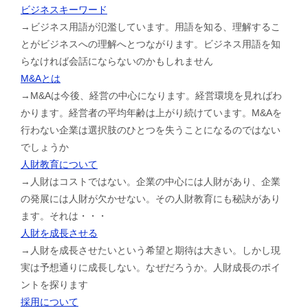
ビジネスキーワード
→ビジネス用語が氾濫しています。用語を知る、理解するこ
とがビジネスへの理解へとつながります。ビジネス用語を知
らなければ会話にならないのかもしれません
M&Aとは
→M&Aは今後、経営の中心になります。経営環境を見ればわ
かります。経営者の平均年齢は上がり続けています。M&Aを
行わない企業は選択肢のひとつを失うことになるのではない
でしょうか
人財教育について
→人財はコストではない。企業の中心には人財があり、企業
の発展には人財が欠かせない。その人財教育にも秘訣があり
ます。それは・・・
人財を成長させる
→人財を成長させたいという希望と期待は大きい。しかし現
実は予想通りに成長しない。なぜだろうか。人財成長のポイ
ントを探ります
採用について