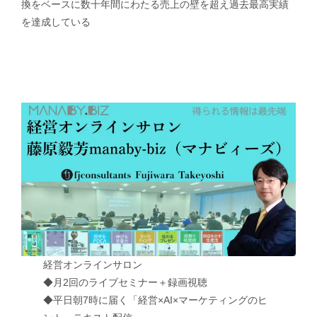
換をベースに数十年間にわたる売上の壁を超え過去最高実績
を達成している
経営オンラインサロン
◆月2回のライブセミナー＋録画視聴
◆平日朝7時に届く「経営×AI×マーケティングのヒ