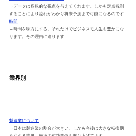
→データは客観的な視点を与えてくれます。しかも定点観測
することにより流れがわかり将来予測まで可能になるのです
時間
→時間を味方にする。それだけでビジネスモ人生も豊かにな
ります。その理由に迫ります
業界別
製造業について
→日本は製造業の割合が大きい。しかも今後は大きな転換期
を迎える業界。転換の成功事例を取り上げてます