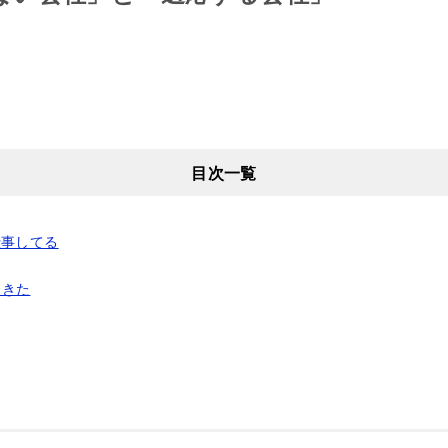
目次一覧
仕事してる
てきた