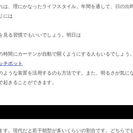
れは、理にかなったライフスタイル。年間を通して、日の出
リには
を見る習慣でもいいでしょう。明日は
の時間にカーテンが自動で開くようにする人もいるでしょう
ッチボット
のような装置を活用するのも方法です。また、明るさが気に
で起きることができます。
ます。現代だと若干朝型が多いくらいの割合です。どちらで