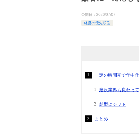
公開日：
2026/07/07
経営の優先順位
一定の時間帯で年中
建設業界も変わっ
朝型にシフト
まとめ