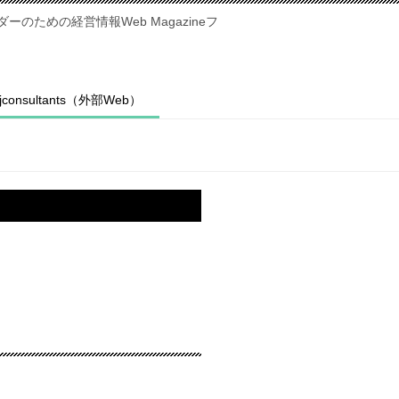
のための経営情報Web Magazineフ
fjconsultants（外部Web）