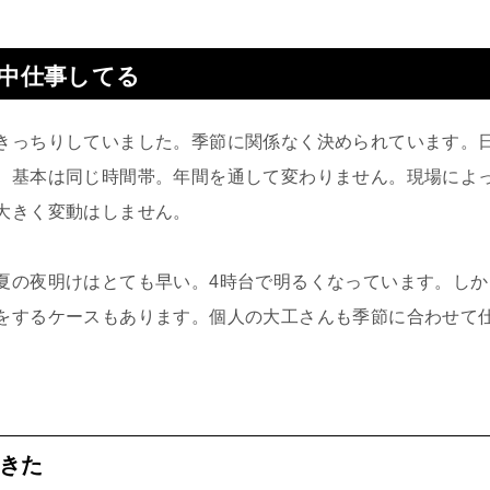
中仕事してる
きっちりしていました。季節に関係なく決められています。
、基本は同じ時間帯。年間を通して変わりません。現場によ
大きく変動はしません。
夏の夜明けはとても早い。4時台で明るくなっています。し
をするケースもあります。個人の大工さんも季節に合わせて
きた