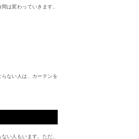
時間は変わっていきます。
。
ならない人は、カーテンを
もない人もいます。ただ、