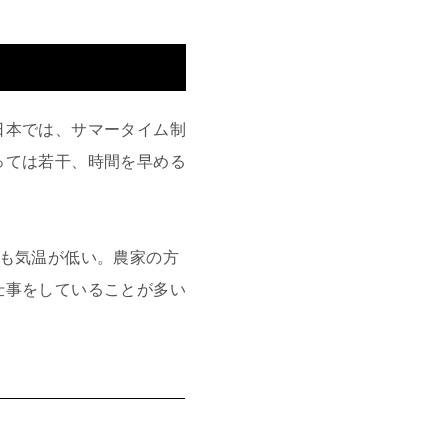
日本では、サマータイム制
っては若干、時間を早める
かも気温が低い。農家の方
仕事をしていることが多い