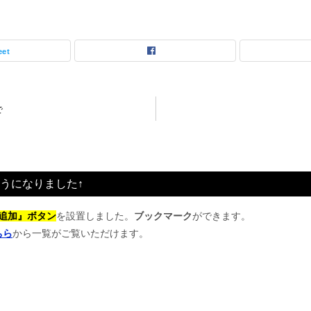
eet
で
うになりました↑
追加』ボタン
を設置しました。
ブックマーク
ができます。
ちら
から一覧がご覧いただけます。