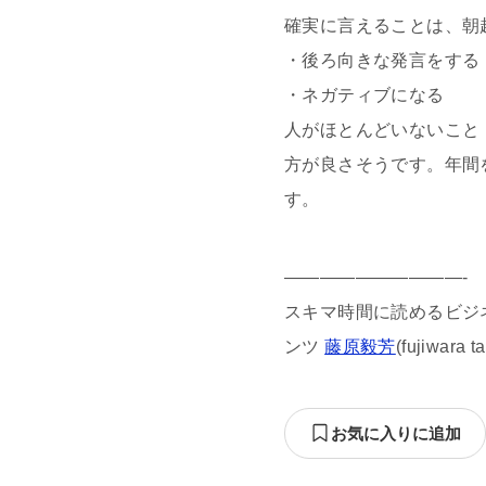
確実に言えることは、朝
・後ろ向きな発言をする
・ネガティブになる
人がほとんどいないこと
方が良さそうです。年間
す。
——————————-
スキマ時間に読めるビジネス
ンツ
藤原毅芳
(fujiwara
お気に入りに追加