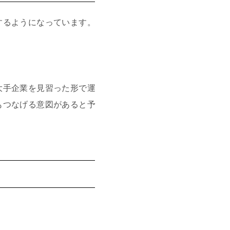
するようになっています。
大手企業を見習った形で運
もつなげる意図があると予