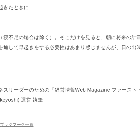
起きたときに
（寝不足の場合は除く）。そこだけを見ると、朝に将来の計
を通して早起きをする必要性はあまり感じませんが、日の出
リーダーのための『経営情報Web Magazine ファースト
 takeyoshi) 運営 執筆
ブックマーク一覧