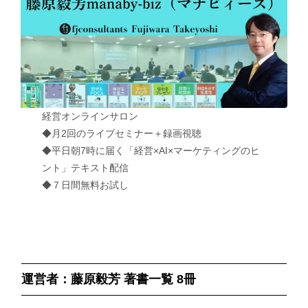
経営オンラインサロン
◆月2回のライブセミナー＋録画視聴
◆平日朝7時に届く「経営×AI×マーケティングのヒ
ント」テキスト配信
◆７日間無料お試し
運営者：藤原毅芳 著書一覧 8冊