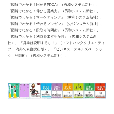
『図解でわかる！回せるPDCA』（秀和システム新社）、
『図解でわかる！伸びる営業力』（秀和システム新社）、
『図解でわかる！マーケティング』（秀和システム新社）、
『図解でわかる！伝わるプレゼン』（秀和システム新社）、
『図解でわかる！段取り時間術』（秀和システム新社）、
『図解でわかる！利益を出す生産性』（秀和システム新
社）、 『営業は説明するな！』（ソフトバンククリエイティ
ブ 、海外でも翻訳出版）、 『ビジネス・スキルズベーシッ
ク 発想術』（秀和システム新社）、