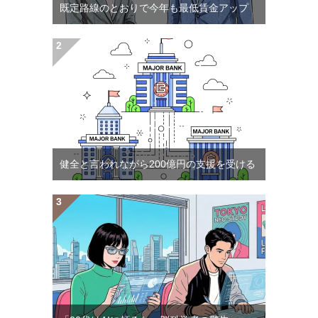
既定路線のとおりで今年も最低賃金アップ
健全と言われながら200億円の支援を受ける