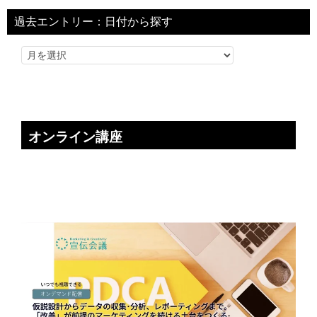
過去エントリー：日付から探す
オンライン講座