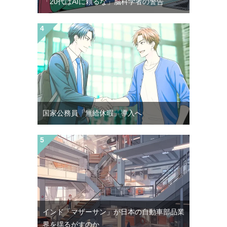
「20代はAIに頼るな」脳科学者の警告
国家公務員「無給休暇」導入へ
インド「マザーサン」が日本の自動車部品業
界を揺るがすのか