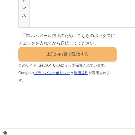
レ
ス
スパムメール防止のため、こちらのボックスに
チェックを入れてから送信してください。
このサイトはreCAPTCHAによって保護されています。
Googleの
プライバシーポリシー
と
利用規約
が適用されま
す。