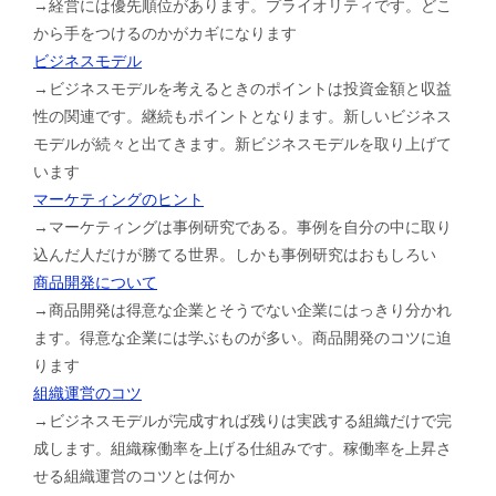
→経営には優先順位があります。プライオリティです。どこ
から手をつけるのかがカギになります
ビジネスモデル
→ビジネスモデルを考えるときのポイントは投資金額と収益
性の関連です。継続もポイントとなります。新しいビジネス
モデルが続々と出てきます。新ビジネスモデルを取り上げて
います
マーケティングのヒント
→マーケティングは事例研究である。事例を自分の中に取り
込んだ人だけが勝てる世界。しかも事例研究はおもしろい
商品開発について
→商品開発は得意な企業とそうでない企業にはっきり分かれ
ます。得意な企業には学ぶものが多い。商品開発のコツに迫
ります
組織運営のコツ
→ビジネスモデルが完成すれば残りは実践する組織だけで完
成します。組織稼働率を上げる仕組みです。稼働率を上昇さ
せる組織運営のコツとは何か