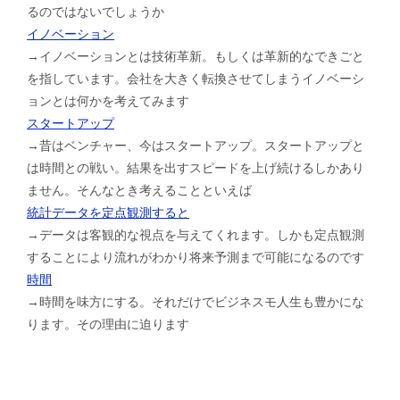
るのではないでしょうか
イノベーション
→イノベーションとは技術革新。もしくは革新的なできごと
を指しています。会社を大きく転換させてしまうイノベーシ
ョンとは何かを考えてみます
スタートアップ
→昔はベンチャー、今はスタートアップ。スタートアップと
は時間との戦い。結果を出すスピードを上げ続けるしかあり
ません。そんなとき考えることといえば
統計データを定点観測すると
→データは客観的な視点を与えてくれます。しかも定点観測
することにより流れがわかり将来予測まで可能になるのです
時間
→時間を味方にする。それだけでビジネスモ人生も豊かにな
ります。その理由に迫ります