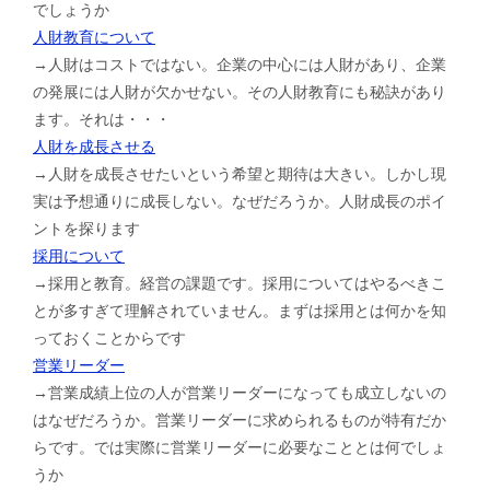
でしょうか
人財教育について
→人財はコストではない。企業の中心には人財があり、企業
の発展には人財が欠かせない。その人財教育にも秘訣があり
ます。それは・・・
人財を成長させる
→人財を成長させたいという希望と期待は大きい。しかし現
実は予想通りに成長しない。なぜだろうか。人財成長のポイ
ントを探ります
採用について
→採用と教育。経営の課題です。採用についてはやるべきこ
とが多すぎて理解されていません。まずは採用とは何かを知
っておくことからです
営業リーダー
→営業成績上位の人が営業リーダーになっても成立しないの
はなぜだろうか。営業リーダーに求められるものが特有だか
らです。では実際に営業リーダーに必要なこととは何でしょ
うか