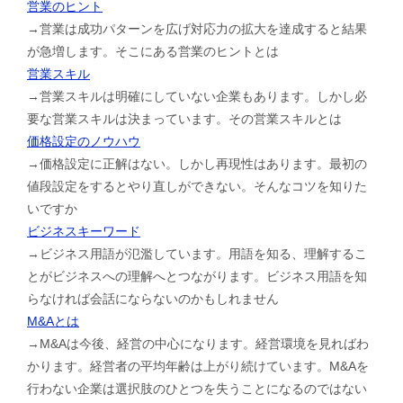
営業のヒント
→営業は成功パターンを広げ対応力の拡大を達成すると結果
が急増します。そこにある営業のヒントとは
営業スキル
→営業スキルは明確にしていない企業もあります。しかし必
要な営業スキルは決まっています。その営業スキルとは
価格設定のノウハウ
→価格設定に正解はない。しかし再現性はあります。最初の
値段設定をするとやり直しができない。そんなコツを知りた
いですか
ビジネスキーワード
→ビジネス用語が氾濫しています。用語を知る、理解するこ
とがビジネスへの理解へとつながります。ビジネス用語を知
らなければ会話にならないのかもしれません
M&Aとは
→M&Aは今後、経営の中心になります。経営環境を見ればわ
かります。経営者の平均年齢は上がり続けています。M&Aを
行わない企業は選択肢のひとつを失うことになるのではない