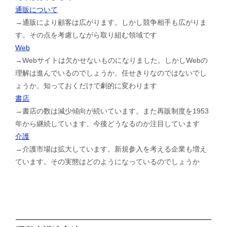
通販について
→通販により顧客は広がります。しかし競争相手も広がりま
す。その点を考慮しながら取り組む領域です
Web
→Webサイトは欠かせないものになりました。しかしWebの
理解は進んでいるのでしょうか。任せきりなのではないでし
ょうか。知っておくだけで劇的に変わります
書店
→書店の数は減少傾向が続いています。また再販制度を1953
年から継続しています。今後どうなるのか注目しています
介護
→介護市場は拡大しています。新規参入を考える企業も増え
ています。その実態はどのようになっているのでしょうか