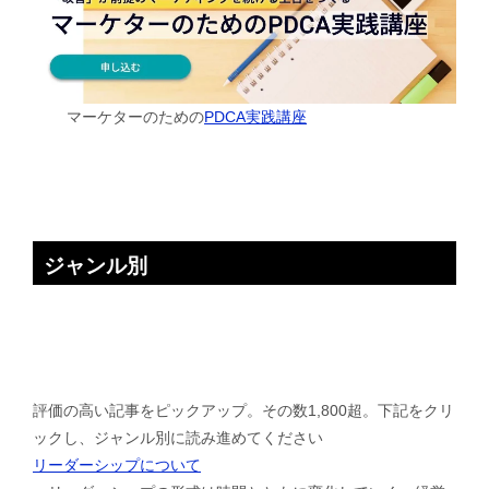
マーケターのための
PDCA実践講座
ジャンル別
評価の高い記事をピックアップ。その数1,800超。下記をクリ
ックし、ジャンル別に読み進めてください
リーダーシップについて