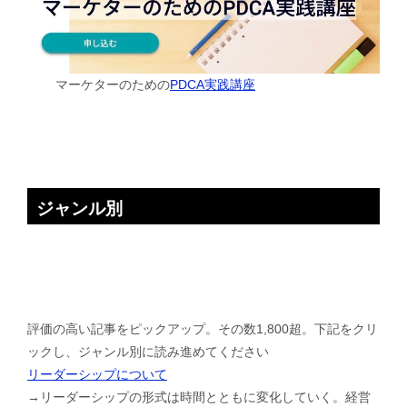
マーケターのための
PDCA実践講座
ジャンル別
評価の高い記事をピックアップ。その数1,800超。下記をクリ
ックし、ジャンル別に読み進めてください
リーダーシップについて
→リーダーシップの形式は時間とともに変化していく。経営