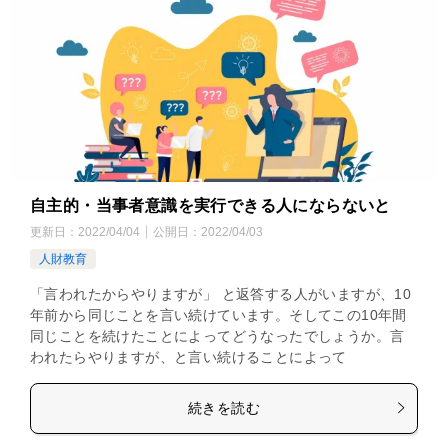
自主的・当事者意識を実行できる人にならないと
更新日：
2022/04/04
公開日：
2022/04/03
人財教育
「言われたからやりますが」 と返答する人がいますが、10
年前から同じことを言い続けています。そしてこの10年間
同じことを続けたことによってどうなったでしょうか。言
われたらやりますが、と言い続けることによって
続きを読む