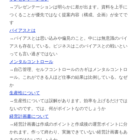
→プレゼンテーションは明らかに差が出ます。資料を上手に
つくることが優先ではなく提案内容（構成、企画）が全てで
す
バイアスとは
→バイアスとは思い込みや偏見のこと。中には無意識のバイ
アスも存在している。ビジネスはこのバイアスとの戦いとい
っても言い過ぎではない
メンタルコントロール
→自己管理、セルフコントロールのカギはメンタルコントロ
ール。これができる人ほど仕事の結果は比例している。なぜ
か
生産性について
→生産性については誤解があります。効率を上げるだけでは
ないのです。では、何がポイントなのでしょうか
経営計画書について
→経営計画書は作成のポイントと作成後の運営ポイントに分
かれます。作って終わり、実施できていない経営計画書もあ
るのではないでしょうか