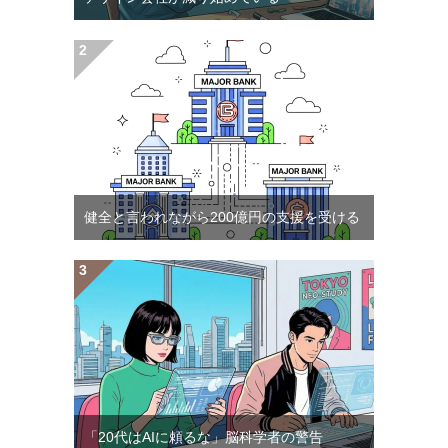
健全と言われながら200億円の支援を受ける
「20代はAIに頼るな」脳科学者の警告