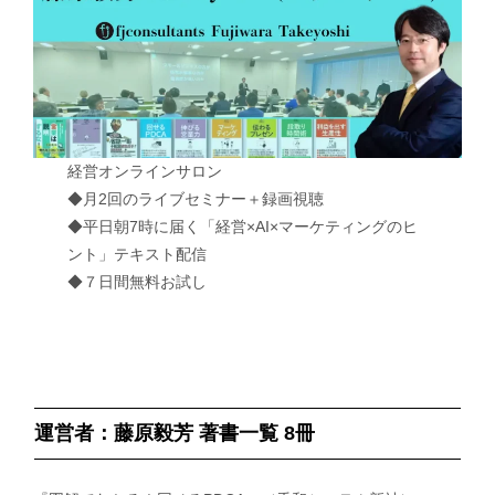
経営オンラインサロン
◆月2回のライブセミナー＋録画視聴
◆平日朝7時に届く「経営×AI×マーケティングのヒ
ント」テキスト配信
◆７日間無料お試し
運営者：藤原毅芳 著書一覧 8冊