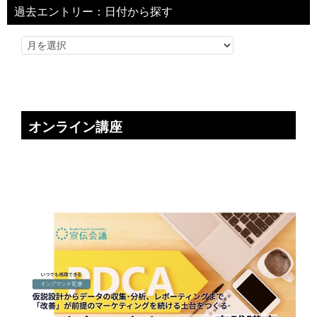
過去エントリー：日付から探す
オンライン講座