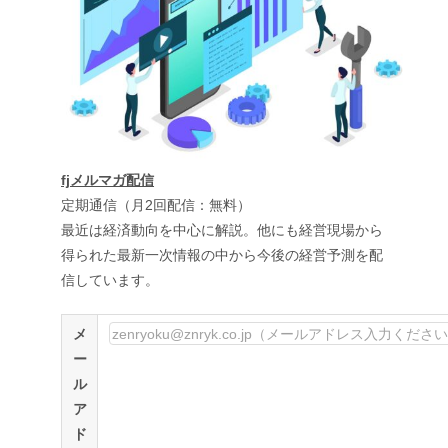
fjメルマガ配信
定期通信（月2回配信：無料）
最近は経済動向を中心に解説。他にも経営現場から
得られた最新一次情報の中から今後の経営予測を配
信しています。
メ
ー
ル
ア
ド