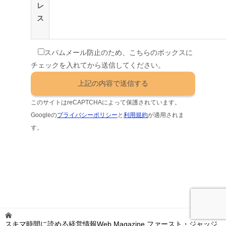
レ
ス
スパムメール防止のため、こちらのボックスに
チェックを入れてから送信してください。
このサイトはreCAPTCHAによって保護されています。
Googleの
プライバシーポリシー
と
利用規約
が適用されま
す。
スキマ時間に読める経営情報Web Magazine ファースト・ジャッジ