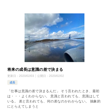
将来の成長は意識の差で決まる
更新日：
2020/02/03
公開日：
2020/02/02
成長
「仕事は意識の差で決まるんだ」 そう言われたとき、最初
は・・・よくわからない。 意識と言われても、意識はして
いる。 差と言われても、何の差なのかわからない。 抽象的
にとらえてしまうと