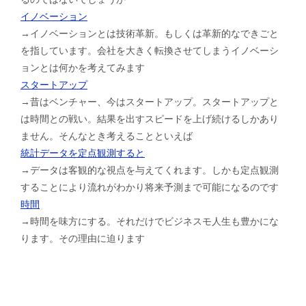
イノベーション
→イノベーションとは技術革新。もしくは革新的なできごと
を指しています。会社を大きく転換させてしまうイノベーシ
ョンとは何かを考えてみます
スタートアップ
→昔はベンチャー、今はスタートアップ。スタートアップと
は時間との戦い。結果を出すスピードを上げ続けるしかあり
ません。そんなとき考えることといえば
統計データを定点観測すると
→データは客観的な視点を与えてくれます。しかも定点観測
することにより流れがわかり将来予測まで可能になるのです
時間
→時間を味方にする。それだけでビジネスモ人生も豊かにな
ります。その理由に迫ります