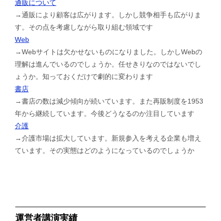
通販について
→通販により顧客は広がります。しかし競争相手も広がりま
す。その点を考慮しながら取り組む領域です
Web
→Webサイトは欠かせないものになりました。しかしWebの
理解は進んでいるのでしょうか。任せきりなのではないでし
ょうか。知っておくだけで劇的に変わります
書店
→書店の数は減少傾向が続いています。また再販制度を1953
年から継続しています。今後どうなるのか注目しています
介護
→介護市場は拡大しています。新規参入を考える企業も増え
ています。その実態はどのようになっているのでしょうか
運営者講演実績