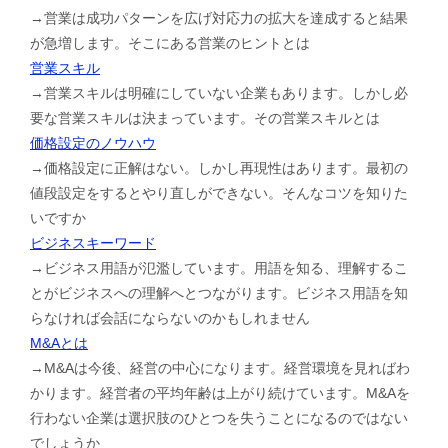
→営業は成功パターンを広げ対応力の拡大を達成すると結果
が急増します。そこにある営業のヒントとは
営業スキル
→営業スキルは明確にしていない企業もあります。しかし必
要な営業スキルは決まっています。その営業スキルとは
価格設定のノウハウ
→価格設定に正解はない。しかし再現性はあります。最初の
値段設定をするとやり直しができない。そんなコツを知りた
いですか
ビジネスキーワード
→ビジネス用語が氾濫しています。用語を知る、理解するこ
とがビジネスへの理解へとつながります。ビジネス用語を知
らなければ会話にならないのかもしれません
M&Aとは
→M&Aは今後、経営の中心になります。経営環境を見ればわ
かります。経営者の平均年齢は上がり続けています。M&Aを
行わない企業は選択肢のひとつを失うことになるのではない
でしょうか