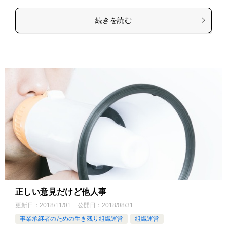
続きを読む
正しい意見だけど他人事
更新日：
2018/11/01
公開日：
2018/08/31
事業承継者のための生き残り組織運営
組織運営