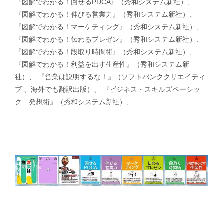
『図解でわかる！回せるPDCA』（秀和システム新社）、
『図解でわかる！伸びる営業力』（秀和システム新社）、
『図解でわかる！マーケティング』（秀和システム新社）、
『図解でわかる！伝わるプレゼン』（秀和システム新社）、
『図解でわかる！段取り時間術』（秀和システム新社）、
『図解でわかる！利益を出す生産性』（秀和システム新
社）、 『営業は説明するな！』（ソフトバンククリエイティ
ブ 、海外でも翻訳出版）、 『ビジネス・スキルズベーシッ
ク 発想術』（秀和システム新社）、