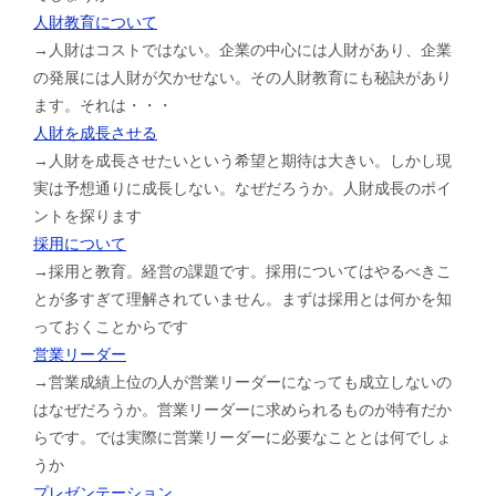
人財教育について
→人財はコストではない。企業の中心には人財があり、企業
の発展には人財が欠かせない。その人財教育にも秘訣があり
ます。それは・・・
人財を成長させる
→人財を成長させたいという希望と期待は大きい。しかし現
実は予想通りに成長しない。なぜだろうか。人財成長のポイ
ントを探ります
採用について
→採用と教育。経営の課題です。採用についてはやるべきこ
とが多すぎて理解されていません。まずは採用とは何かを知
っておくことからです
営業リーダー
→営業成績上位の人が営業リーダーになっても成立しないの
はなぜだろうか。営業リーダーに求められるものが特有だか
らです。では実際に営業リーダーに必要なこととは何でしょ
うか
プレゼンテーション