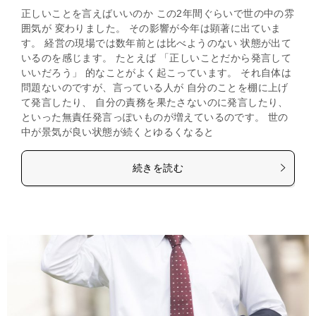
正しいことを言えばいいのか この2年間ぐらいで世の中の雰
囲気が 変わりました。 その影響が今年は顕著に出ていま
す。 経営の現場では数年前とは比べようのない 状態が出て
いるのを感じます。 たとえば 「正しいことだから発言して
いいだろう」 的なことがよく起こっています。 それ自体は
問題ないのですが、言っている人が 自分のことを棚に上げ
て発言したり、 自分の責務を果たさないのに発言したり、
といった無責任発言っぽいものが増えているのです。 世の
中が景気が良い状態が続くとゆるくなると
続きを読む