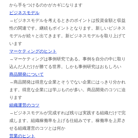
から手をつけるのかがカギになります
ビジネスモデル
→ビジネスモデルを考えるときのポイントは投資金額と収益
性の関連です。継続もポイントとなります。新しいビジネス
モデルが続々と出てきます。新ビジネスモデルを取り上げて
います
マーケティングのヒント
→マーケティングは事例研究である。事例を自分の中に取り
込んだ人だけが勝てる世界。しかも事例研究はおもしろい
商品開発について
→商品開発は得意な企業とそうでない企業にはっきり分かれ
ます。得意な企業には学ぶものが多い。商品開発のコツに迫
ります
組織運営のコツ
→ビジネスモデルが完成すれば残りは実践する組織だけで完
成します。組織稼働率を上げる仕組みです。稼働率を上昇さ
せる組織運営のコツとは何か
営業のヒント