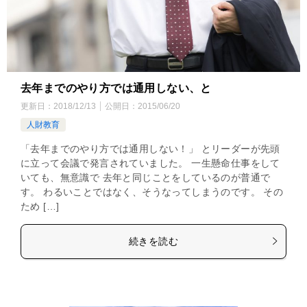
去年までのやり方では通用しない、と
更新日：
2018/12/13
公開日：
2015/06/20
人財教育
「去年までのやり方では通用しない！」 とリーダーが先頭
に立って会議で発言されていました。 一生懸命仕事をして
いても、無意識で 去年と同じことをしているのが普通で
す。 わるいことではなく、そうなってしまうのです。 その
ため […]
続きを読む