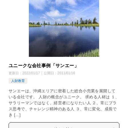
ユニークな会社事例「サンエー」
更新日：
2022/01/17
公開日：
2011/01/16
人財教育
サンエーは、沖縄エリアに密着した総合小売業を展開して
いる会社です。 人財の概念がユニーク。 求める人材は １、
サラリーマンではなく、経営者になりたい人 ２、常にプラ
ス思考で、チャレンジ精神のある人 ３、常に変化、成長で
き […]