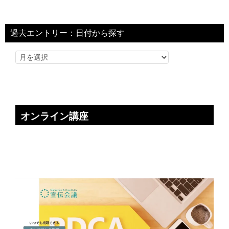
過去エントリー：日付から探す
オンライン講座