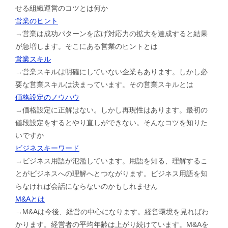
せる組織運営のコツとは何か
営業のヒント
→営業は成功パターンを広げ対応力の拡大を達成すると結果
が急増します。そこにある営業のヒントとは
営業スキル
→営業スキルは明確にしていない企業もあります。しかし必
要な営業スキルは決まっています。その営業スキルとは
価格設定のノウハウ
→価格設定に正解はない。しかし再現性はあります。最初の
値段設定をするとやり直しができない。そんなコツを知りた
いですか
ビジネスキーワード
→ビジネス用語が氾濫しています。用語を知る、理解するこ
とがビジネスへの理解へとつながります。ビジネス用語を知
らなければ会話にならないのかもしれません
M&Aとは
→M&Aは今後、経営の中心になります。経営環境を見ればわ
かります。経営者の平均年齢は上がり続けています。M&Aを