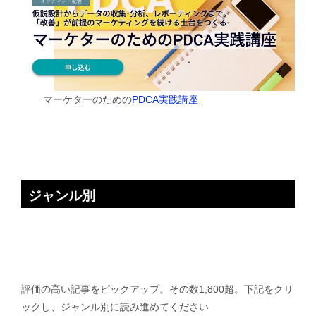
マーケターのための
PDCA実践講座
ジャンル別
評価の高い記事をピックアップ。その数1,800超。下記をクリ
ックし、ジャンル別に読み進めてください