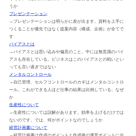
うか
プレゼンテーション
→プレゼンテーションは明らかに差が出ます。資料を上手に
つくることが優先ではなく提案内容（構成、企画）が全てで
す
バイアスとは
→バイアスとは思い込みや偏見のこと。中には無意識のバイ
アスも存在している。ビジネスはこのバイアスとの戦いとい
っても言い過ぎではない
メンタルコントロール
→自己管理、セルフコントロールのカギはメンタルコントロ
ール。これができる人ほど仕事の結果は比例している。なぜ
か
生産性について
→生産性については誤解があります。効率を上げるだけでは
ないのです。では、何がポイントなのでしょうか
経営計画書について
→経営計画書は作成のポイントと作成後の運営ポイントに分