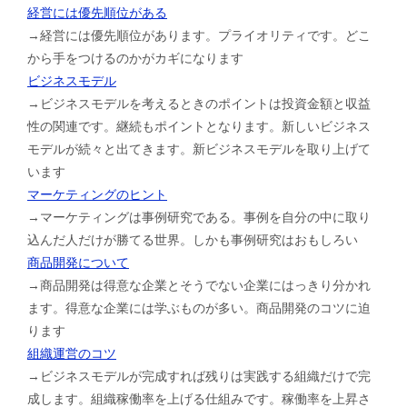
経営には優先順位がある
→経営には優先順位があります。プライオリティです。どこ
から手をつけるのかがカギになります
ビジネスモデル
→ビジネスモデルを考えるときのポイントは投資金額と収益
性の関連です。継続もポイントとなります。新しいビジネス
モデルが続々と出てきます。新ビジネスモデルを取り上げて
います
マーケティングのヒント
→マーケティングは事例研究である。事例を自分の中に取り
込んだ人だけが勝てる世界。しかも事例研究はおもしろい
商品開発について
→商品開発は得意な企業とそうでない企業にはっきり分かれ
ます。得意な企業には学ぶものが多い。商品開発のコツに迫
ります
組織運営のコツ
→ビジネスモデルが完成すれば残りは実践する組織だけで完
成します。組織稼働率を上げる仕組みです。稼働率を上昇さ