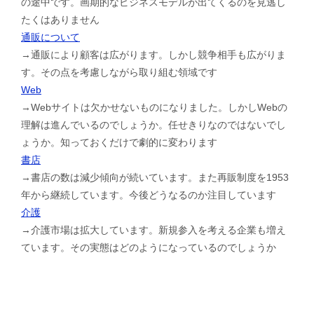
の途中です。画期的なビジネスモデルが出てくるのを見逃し
たくはありません
通販について
→通販により顧客は広がります。しかし競争相手も広がりま
す。その点を考慮しながら取り組む領域です
Web
→Webサイトは欠かせないものになりました。しかしWebの
理解は進んでいるのでしょうか。任せきりなのではないでし
ょうか。知っておくだけで劇的に変わります
書店
→書店の数は減少傾向が続いています。また再販制度を1953
年から継続しています。今後どうなるのか注目しています
介護
→介護市場は拡大しています。新規参入を考える企業も増え
ています。その実態はどのようになっているのでしょうか