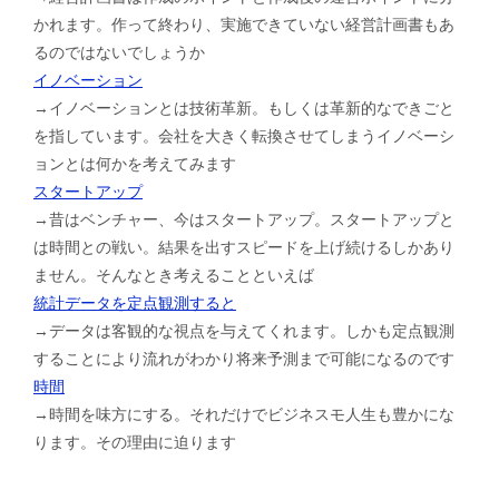
かれます。作って終わり、実施できていない経営計画書もあ
るのではないでしょうか
イノベーション
→イノベーションとは技術革新。もしくは革新的なできごと
を指しています。会社を大きく転換させてしまうイノベーシ
ョンとは何かを考えてみます
スタートアップ
→昔はベンチャー、今はスタートアップ。スタートアップと
は時間との戦い。結果を出すスピードを上げ続けるしかあり
ません。そんなとき考えることといえば
統計データを定点観測すると
→データは客観的な視点を与えてくれます。しかも定点観測
することにより流れがわかり将来予測まで可能になるのです
時間
→時間を味方にする。それだけでビジネスモ人生も豊かにな
ります。その理由に迫ります