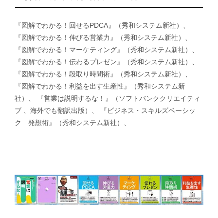
『図解でわかる！回せるPDCA』（秀和システム新社）、
『図解でわかる！伸びる営業力』（秀和システム新社）、
『図解でわかる！マーケティング』（秀和システム新社）、
『図解でわかる！伝わるプレゼン』（秀和システム新社）、
『図解でわかる！段取り時間術』（秀和システム新社）、
『図解でわかる！利益を出す生産性』（秀和システム新
社）、 『営業は説明するな！』（ソフトバンククリエイティ
ブ 、海外でも翻訳出版）、 『ビジネス・スキルズベーシッ
ク 発想術』（秀和システム新社）、