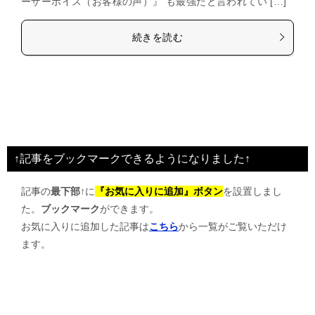
ーザーボイス（お客様の声）』 も最強だと言われてい […]
続きを読む
↑記事をブックマークできるようになりました↑
記事の
最下部↑
に
『お気に入りに追加』ボタン
を設置しまし
た。
ブックマーク
ができます。
お気に入りに追加した記事は
こちら
から一覧がご覧いただけ
ます。