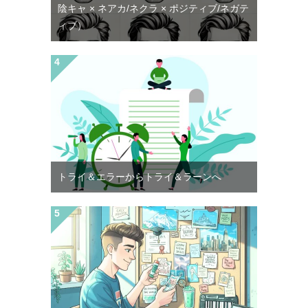
陰キャ × ネアカ/ネクラ × ポジティブ/ネガテ
ィブ）
トライ＆エラーからトライ＆ラーンへ