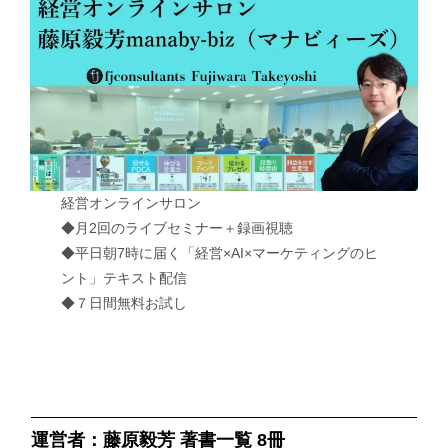
経営オンラインサロン
◆月2回のライブセミナー＋録画視聴
◆平日朝7時に届く「経営×AI×マーケティングのヒ
ント」テキスト配信
◆７日間無料お試し
運営者：藤原毅芳 著書一覧 8冊