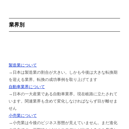
業界別
製造業について
→日本は製造業の割合が大きい。しかも今後は大きな転換期
を迎える業界。転換の成功事例を取り上げてます
自動車業界について
→日本の一大産業である自動車業界。現在岐路に立たされて
います。関連業界も含めて変化しなければならず目が離せま
せん
小売業について
→小売業は今後のビジネス形態が見えていません。まだ進化