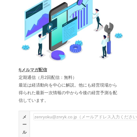
fjメルマガ配信
定期通信（月2回配信：無料）
最近は経済動向を中心に解説。他にも経営現場から
得られた最新一次情報の中から今後の経営予測を配
信しています。
メ
ー
ル