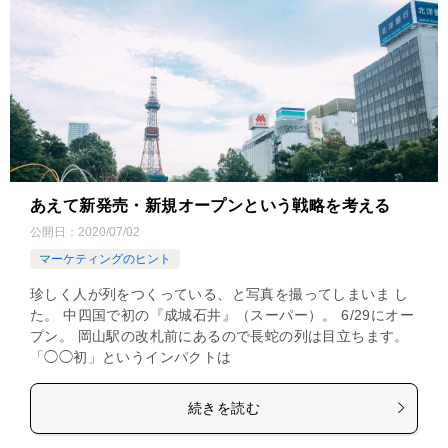
あえて新発売・新規オープンという戦略を考える
公開日：
2020/07/02
マーケティングのヒント
珍しく人が列をつくっている、と写真を撮ってしまいま し
た。 中四国で初の『成城石井』（スーパー）。 6/29にオー
プン。 岡山駅の改札前にあるので長蛇の列は目立ちます。
「◯◯初」というインパクトは
続きを読む