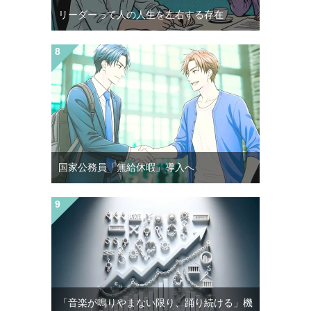
リーダーって人の人生を左右する存在
国家公務員「無給休暇」導入へ
「音楽が鳴りやまない限り、踊り続ける」機