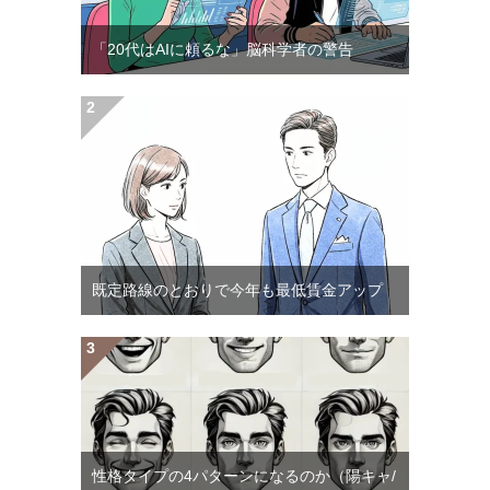
「20代はAIに頼るな」脳科学者の警告
既定路線のとおりで今年も最低賃金アップ
性格タイプの4パターンになるのか（陽キャ/