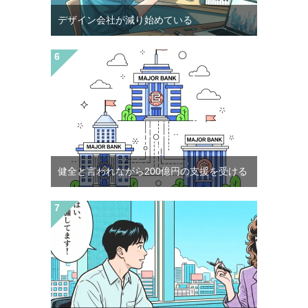
デザイン会社が減り始めている
健全と言われながら200億円の支援を受ける