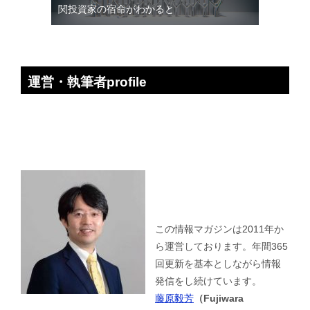
関投資家の宿命がわかると
運営・執筆者profile
この情報マガジンは2011年か
ら運営しております。年間365
回更新を基本としながら情報
発信をし続けています。
藤原毅芳
（Fujiwara