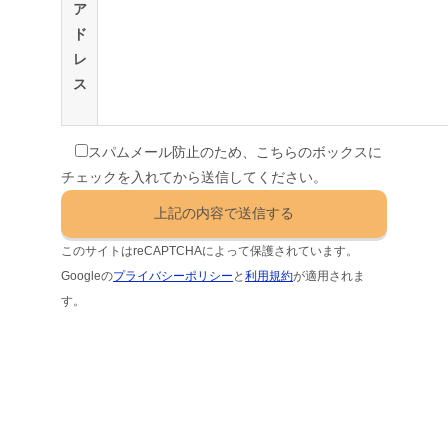
ア
ド
レ
ス
スパムメール防止のため、こちらのボックスに
チェックを入れてから送信してください。
このサイトはreCAPTCHAによって保護されています。
Googleの
プライバシーポリシー
と
利用規約
が適用されま
す。