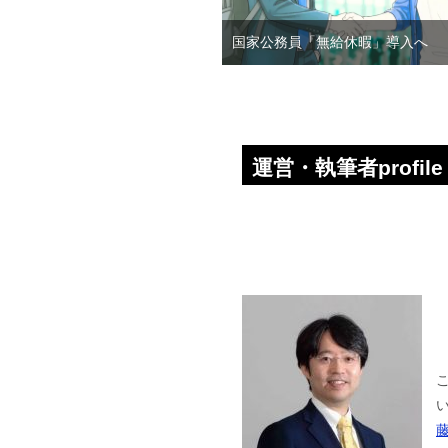
国家公務員「無給休暇」導入へ
運営・執筆者profile