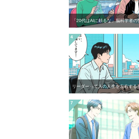
「20代はAIに頼るな」脳科学者の
リーダーって人の人生を左右する