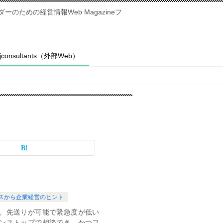
のための経営情報Web Magazineフ
fjconsultants（外部Web）
スから企業経営のヒント
。先送りが可能で緊急度が低い
ンストップで相談でき、かつフ