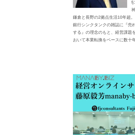
f
鎌倉と長野の2拠点生活10年超
銀行シンクタンクの雑誌に『売
する』の理念のもと、経営課題を
おいて本業転換をベースに数十