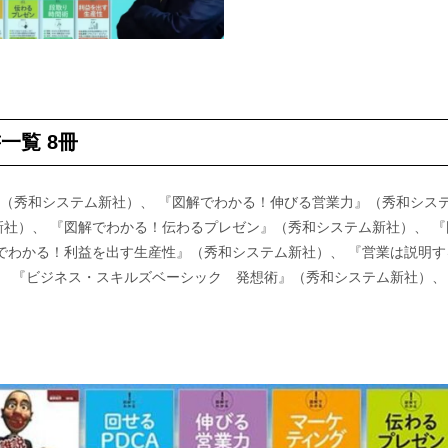
一覧 8冊
』（秀和システム新社）、 『図解でわかる！伸びる営業力』（秀和シス
社）、 『図解でわかる！伝わるプレゼン』（秀和システム新社）、 
でわかる！利益を出す生産性』（秀和システム新社）、 『営業は説明
、 『ビジネス・スキルズベーシック 発想術』（秀和システム新社）、