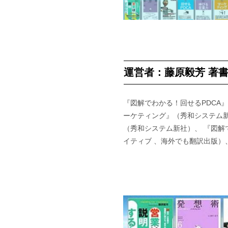
運営者：藤原毅芳 著書
『図解でわかる！回せるPDCA
ーケティング』（秀和システム新
（秀和システム新社）、 『図解
イティブ 、海外でも翻訳出版）