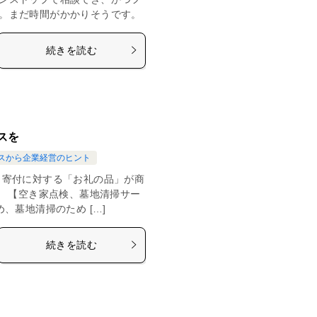
。まだ時間がかかりそうです。
続きを読む
スを
スから企業経営のヒント
 寄付に対する「お礼の品」が商
、 【空き家点検、墓地清掃サー
、墓地清掃のため […]
続きを読む