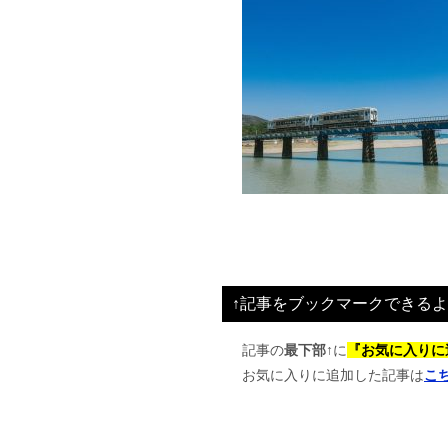
↑記事をブックマークできるよ
記事の
最下部↑
に
『お気に入りに
お気に入りに追加した記事は
こ