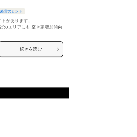
業経営のヒント
イトがあります。
る限り、全国どのエリアにも 空き家増加傾向
続きを読む