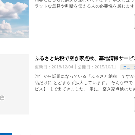
ラットな意見や判断を伝える人の必要性を感じます
ふるさと納税で空き家点検、墓地清掃サービ
更新日：
2018/12/04
公開日：
2015/10/11
ニュー
昨年から話題になっている「ふるさと納税」ですが
品だけに とどまらず拡大しています。 そんな中で
ビス】 まで出てきました。 単に、空き家点検のため