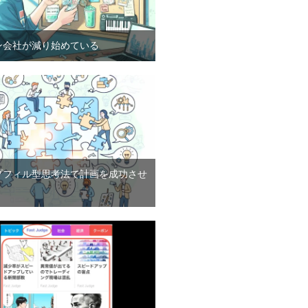
ン会社が減り始めている
プフィル型思考法で計画を成功させ