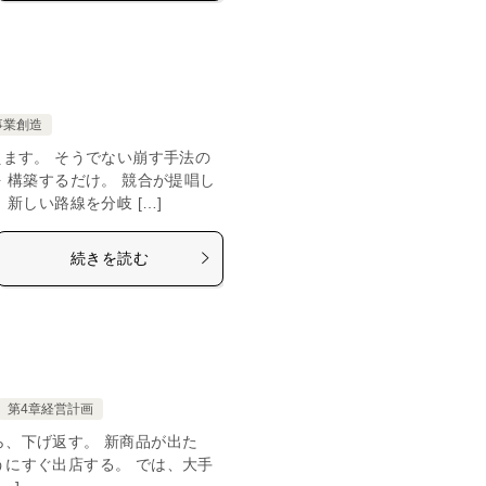
事業創造
ます。 そうでない崩す手法の
 構築するだけ。 競合が提唱し
新しい路線を分岐 […]
続きを読む
第4章経営計画
ら、下げ返す。 新商品が出た
うにすぐ出店する。 では、大手