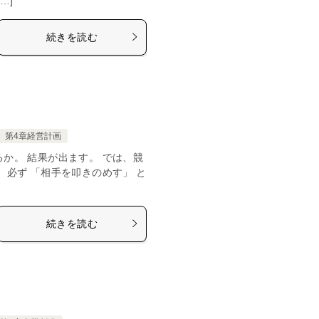
…]
続きを読む
第4章経営計画
か。 結果が出ます。 では、競
、必ず 「相手を叩きのめす」 と
続きを読む