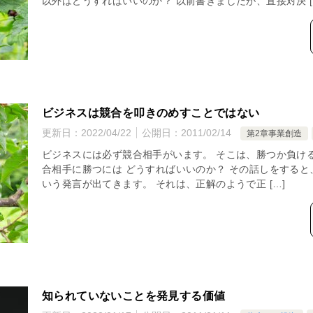
以外はどうすればいいのか？ 以前書きましたが、直接対決 [
ビジネスは競合を叩きのめすことではない
更新日：
2022/04/22
公開日：
2011/02/14
第2章事業創造
ビジネスには必ず競合相手がいます。 そこは、勝つか負ける
合相手に勝つには どうすればいいのか？ その話しをすると
いう発言が出てきます。 それは、正解のようで正 […]
知られていないことを発見する価値