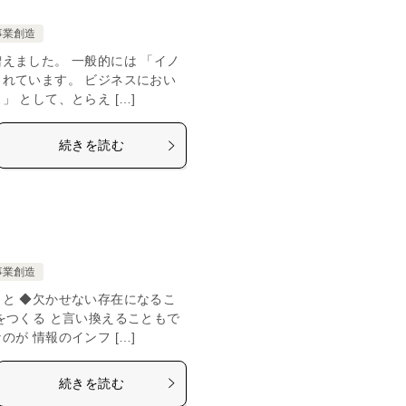
事業創造
えました。 一般的には 「イノ
れています。 ビジネスにおい
 として、とらえ […]
続きを読む
事業創造
と ◆欠かせない存在になるこ
をつくる と言い換えることもで
が 情報のインフ […]
続きを読む