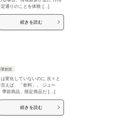
通りのことを体験 […]
続きを読む
事業創造
は変化していないのに 次々と
言えば、「飲料」。 ジュー
季節商品、限定商品だ […]
続きを読む