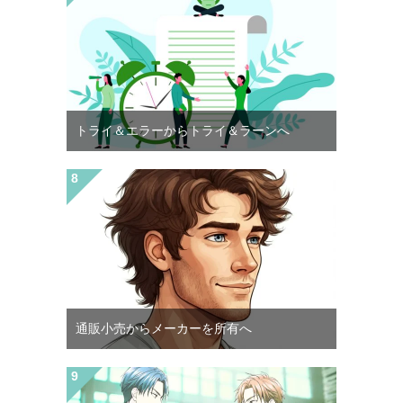
トライ＆エラーからトライ＆ラーンへ
通販小売からメーカーを所有へ