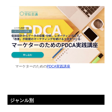
マーケターのための
PDCA実践講座
ジャンル別