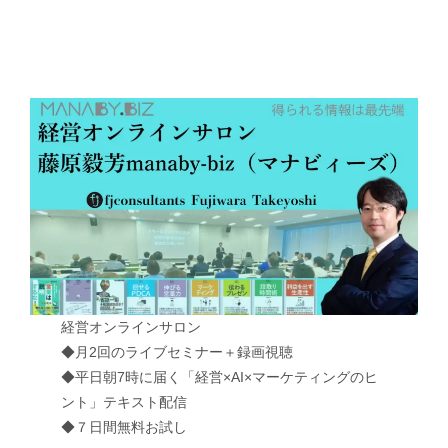
経営オンラインサロン
◆月2回のライブセミナー＋録画視聴
◆平日朝7時に届く「経営×AI×マーケティングのヒ
ント」テキスト配信
◆７日間無料お試し