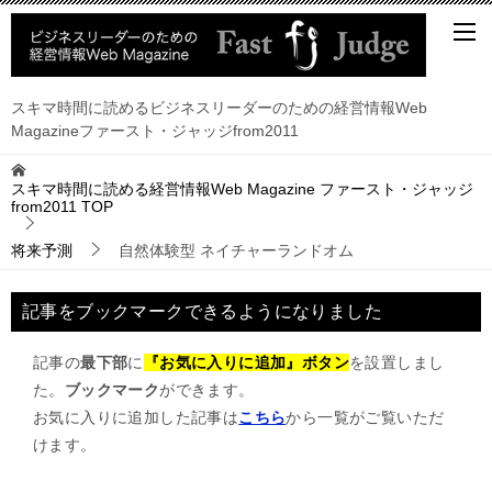
スキマ時間に読めるビジネスリーダーのための経営情報Web
Magazineファースト・ジャッジfrom2011
スキマ時間に読める経営情報Web Magazine ファースト・ジャッジ
from2011
TOP
将来予測
自然体験型 ネイチャーランドオム
記事をブックマークできるようになりました
記事の
最下部
に
『お気に入りに追加』ボタン
を設置しまし
た。
ブックマーク
ができます。
お気に入りに追加した記事は
こちら
から一覧がご覧いただ
けます。