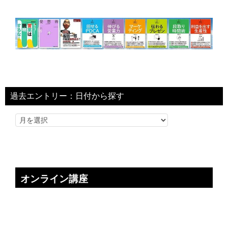
過去エントリー：日付から探す
オンライン講座