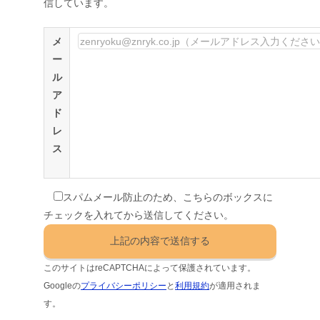
信しています。
メ
ー
ル
ア
ド
レ
ス
スパムメール防止のため、こちらのボックスに
チェックを入れてから送信してください。
このサイトはreCAPTCHAによって保護されています。
Googleの
プライバシーポリシー
と
利用規約
が適用されま
す。