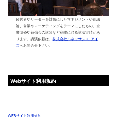
経営者やリーダーを対象にしたマネジメントや組織
論、営業やマーケティングをテーマにしたもの、企
業研修や勉強会の講師など多岐に渡る講演実績があ
ります。講演依頼は、
株式会社ルネッサンス･アイ
ズ
へお問合せ下さい。
Webサイト利用規約
WEBサイト利用規約