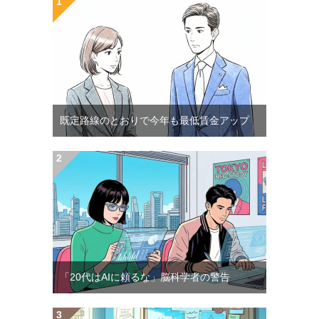
既定路線のとおりで今年も最低賃金アップ
「20代はAIに頼るな」脳科学者の警告