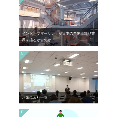
インド「マザーサン」が日本の自動車部品業
界を揺るがすのか
お気に入り一覧