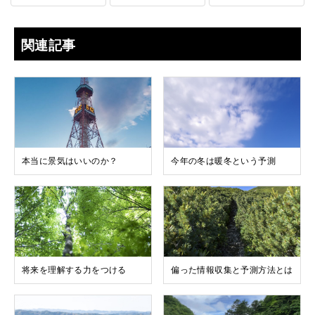
関連記事
本当に景気はいいのか？
今年の冬は暖冬という予測
将来を理解する力をつける
偏った情報収集と予測方法とは