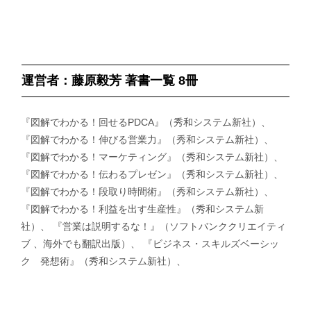
運営者：藤原毅芳 著書一覧 8冊
『図解でわかる！回せるPDCA』（秀和システム新社）、
『図解でわかる！伸びる営業力』（秀和システム新社）、
『図解でわかる！マーケティング』（秀和システム新社）、
『図解でわかる！伝わるプレゼン』（秀和システム新社）、
『図解でわかる！段取り時間術』（秀和システム新社）、
『図解でわかる！利益を出す生産性』（秀和システム新
社）、 『営業は説明するな！』（ソフトバンククリエイティ
ブ 、海外でも翻訳出版）、 『ビジネス・スキルズベーシッ
ク 発想術』（秀和システム新社）、