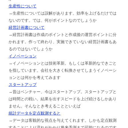
生産性について
→生産性については誤解があります。効率を上げるだけでは
ないのです。では、何がポイントなのでしょうか
経営計画書について
→経営計画書は作成のポイントと作成後の運営ポイントに分
かれます。作って終わり、実施できていない経営計画書もあ
るのではないでしょうか
イノベーション
→イノベーションとは技術革新。もしくは革新的なできごと
を指しています。会社を大きく転換させてしまうイノベーシ
ョンとは何かを考えてみます
スタートアップ
→昔はベンチャー、今はスタートアップ。スタートアップと
は時間との戦い。結果を出すスピードを上げ続けるしかあり
ません。そんなとき考えることといえば
統計データを定点観測すると
→データは客観的な視点を与えてくれます。しかも定点観測
することにより流れがわかり将来予測まで可能になるのです