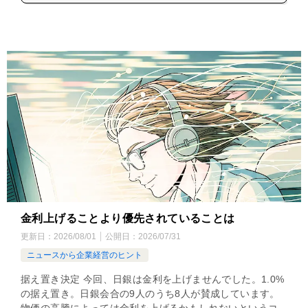
金利上げることより優先されていることは
更新日：
2026/08/01
公開日：
2026/07/31
ニュースから企業経営のヒント
据え置き決定 今回、日銀は金利を上げませんでした。1.0%
の据え置き。日銀会合の9人のうち8人が賛成しています。
物価の高騰によっては金利を上げるかもしれないというコ