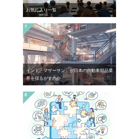
お気に入り一覧
インド「マザーサン」が日本の自動車部品業
界を揺るがすのか