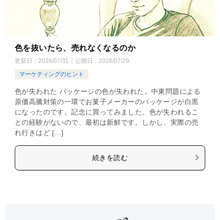
色を抜いたら、売れなくなるのか
更新日：
2026/07/31
公開日：
2026/07/29
マーケティングのヒント
色が失われた パッケージの色が失われた。中東問題による
原価高騰対策の一環でお菓子メーカーのパッケージが白黒
になったのです。記念に買ってみました。色が失われるこ
との経験がないので、最初は新鮮です。しかし、実際の売
れ行きはど […]
続きを読む