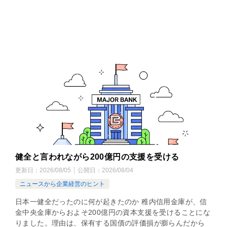
健全と言われながら200億円の支援を受ける
更新日：
2026/08/05
公開日：
2026/08/04
ニュースから企業経営のヒント
日本一健全だったのに何が起きたのか 稚内信用金庫が、信
金中央金庫からおよそ200億円の資本支援を受けることにな
りました。理由は、保有する国債の評価損が膨らんだから