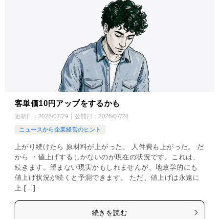
客単価10円アップをするかも
更新日：
2026/07/29
公開日：
2026/07/28
ニュースから企業経営のヒント
上がり続けたら 原材料が上がった。 人件費も上がった。 だ
から ・値上げするしかないのが現在の状況です。これは、
続きます。望まない現実かもしれませんが、地政学的にも
値上げ状況が続くと予測できます。 ただ、値上げは永遠に
上 […]
続きを読む