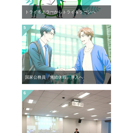
トライ＆エラーからトライ＆ラーンへ
国家公務員「無給休暇」導入へ