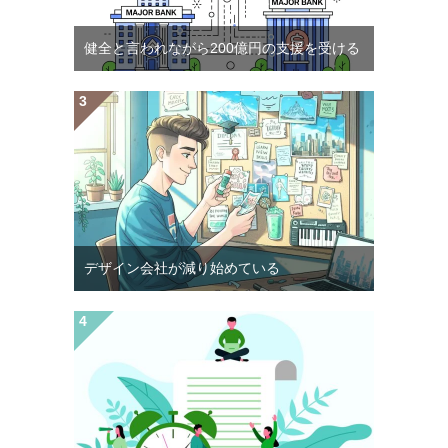
健全と言われながら200億円の支援を受ける
デザイン会社が減り始めている