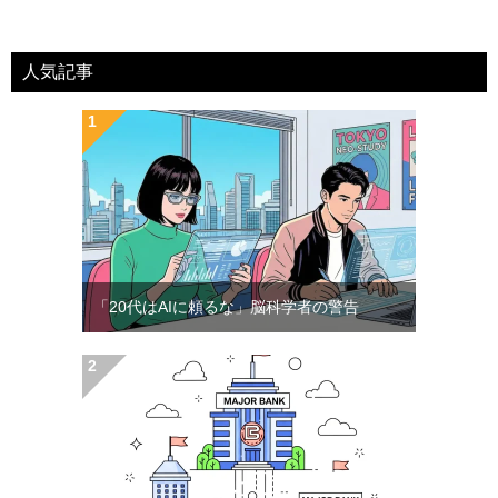
人気記事
「20代はAIに頼るな」脳科学者の警告