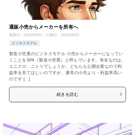
通販小売からメーカーを所有へ
更新日：
2026/08/03
公開日：
2026/08/02
ビジネスモデル
製造小売業のビジネスモデル 小売からメーカーになってい
くことをSPA（製造小売業）と呼んでいます。有名なのは、
ユニクロ、ニトリでしょうか。どちらも公開企業なので利
益率を見てほしいのですが、通常の小売より・利益率高い
のです […]
続きを読む