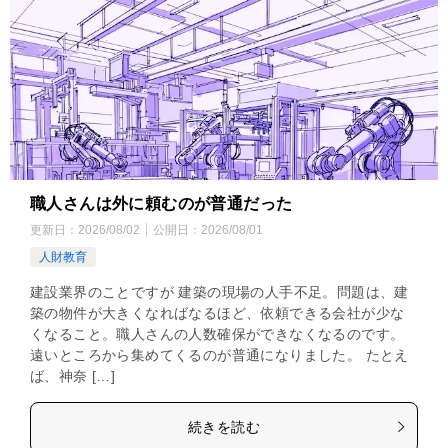
職人さんは外に頼むのが普通だった
更新日：
2026/08/02
公開日：
2026/08/01
人財教育
建設業界のことですが 建築の現場の人手不足。問題は、建
築の物件が大きくなればなるほど、依頼できる会社が少な
くなること。職人さんの人数確保ができなくなるのです。
遠いところから集めてくるのが普通になりました。 たとえ
ば、神奈 […]
続きを読む