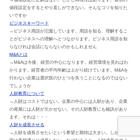
値段設定をするとやり直しができない。そんなコツを知りた
いですか
ビジネスキーワード
→ビジネス用語が氾濫しています。用語を知る、理解するこ
とがビジネスへの理解へとつながります。ビジネス用語を知
らなければ会話にならないのかもしれません
M&Aとは
→M&Aは今後、経営の中心になります。経営環境を見ればわ
かります。経営者の平均年齢は上がり続けています。M&Aを
行わない企業は選択肢のひとつを失うことになるのではない
でしょうか
人財教育について
→人財はコストではない。企業の中心には人財があり、企業
の発展には人財が欠かせない。その人財教育にも秘訣があり
ます。それは・・・
人財を成長させる
→人財を成長させたいという希望と期待は大きい。しかし現