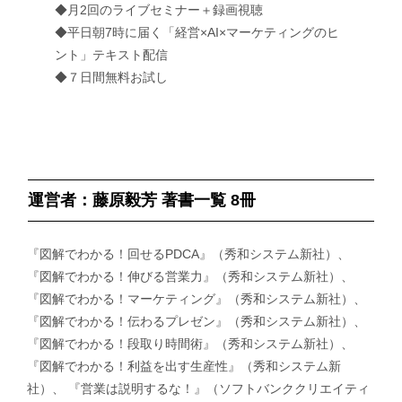
◆月2回のライブセミナー＋録画視聴
◆平日朝7時に届く「経営×AI×マーケティングのヒ
ント」テキスト配信
◆７日間無料お試し
運営者：藤原毅芳 著書一覧 8冊
『図解でわかる！回せるPDCA』（秀和システム新社）、
『図解でわかる！伸びる営業力』（秀和システム新社）、
『図解でわかる！マーケティング』（秀和システム新社）、
『図解でわかる！伝わるプレゼン』（秀和システム新社）、
『図解でわかる！段取り時間術』（秀和システム新社）、
『図解でわかる！利益を出す生産性』（秀和システム新
社）、 『営業は説明するな！』（ソフトバンククリエイティ