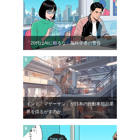
「20代はAIに頼るな」脳科学者の警告
インド「マザーサン」が日本の自動車部品業
界を揺るがすのか