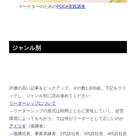
マーケターのための
PDCA実践講座
ジャンル別
評価の高い記事をピックアップ。その数1,800超。下記をクリ
ックし、ジャンル別に読み進めてください
リーダーシップについて
→リーダーシップの形式は時間とともに変化していく。経営
環境によってもちがう。では何がリーダーとして正しいのか
アトツギ
（後継者）
→後継社長、事業承継者、2代目社長、3代目社長、4代目社長