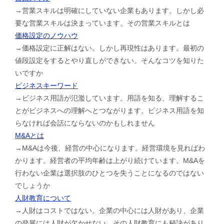
→営業スキルは明確にしていない企業もあります。しかし必
要な営業スキルは決まっています。その営業スキルとは
価格設定のノウハウ
→価格設定に正解はない。しかし再現性はあります。最初の
値段設定をするとやり直しができない。そんなコツを知りた
いですか
ビジネスキーワード
→ビジネス用語が氾濫しています。用語を知る、理解するこ
とがビジネスへの理解へとつながります。ビジネス用語を知
らなければ会話にならないのかもしれません
M&Aとは
→M&Aは今後、経営の中心になります。経営環境を見ればわ
かります。経営者の平均年齢は上がり続けています。M&Aを
行わない企業は選択肢のひとつを失うことになるのではない
でしょうか
人財教育について
→人財はコストではない。企業の中心には人財があり、企業
の発展には人財が欠かせない。その人財教育にも秘訣があり