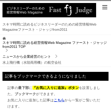
スキマ時間に読めるビジネスリーダーのための経営情報Web
Magazineファースト・ジャッジfrom2011
スキマ時間に読める経営情報Web Magazine ファースト・ジャッジ
from2011
TOP
ニュースから企業経営のヒント
水上飛行機（水陸両用機）の航空会社
記事をブックマークできるようになりました
記事の
最下部
に
『お気に入りに追加』ボタン
を設置しまし
た。
ブックマーク
ができます。
お気に入りに追加した記事は
こちら
から一覧がご覧いただ
けます。