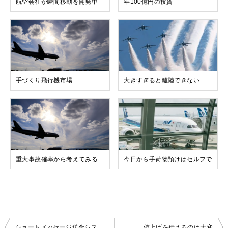
航空会社が瞬間移動を開発中
年100億円の投資
手づくり飛行機市場
大きすぎると離陸できない
重大事故確率から考えてみる
今日から手荷物預けはセルフで
投
ショートメッセージ送金システム
値上げを伝えるのは大変