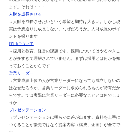
ます。それは・・・
人財を成長させる
→人財を成長させたいという希望と期待は大きい。しかし現
実は予想通りに成長しない。なぜだろうか。人財成長のポイ
ントを探ります
採用について
→採用と教育。経営の課題です。採用についてはやるべきこ
とが多すぎて理解されていません。まずは採用とは何かを知
っておくことからです
営業リーダー
→営業成績上位の人が営業リーダーになっても成立しないの
はなぜだろうか。営業リーダーに求められるものが特有だか
らです。では実際に営業リーダーに必要なこととは何でしょ
うか
プレゼンテーション
→プレゼンテーションは明らかに差が出ます。資料を上手に
つくることが優先ではなく提案内容（構成、企画）が全てで
す