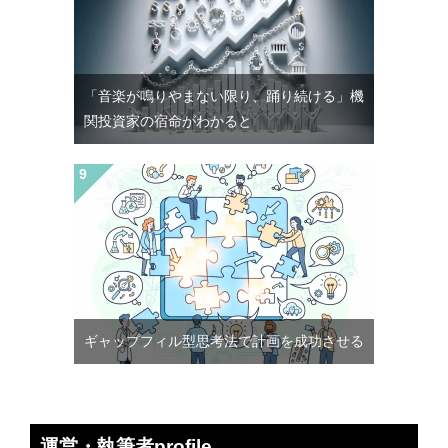
「音楽が鳴りやまない限り、踊り続ける」機
関投資家の宿命がわかると
ギャップフィル型思考法で計画を成功させる
運営・執筆者profile