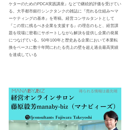
ケターのためのPDCA実践講座』などで継続的評価を受けてい
る。大手都市銀行シンクタンクの雑誌に『売れる仕組み〜マ
ーケティングの基本』を寄稿。経営コンサルタントとして
『この世に残るべき企業を支援する』の理念のもと、経営課
題を現場に密着にサポートしながら解決を提供し企業の発展
につなげている。50年100年と歴史ある企業において本業転
換をベースに数十年間にわたる売上の壁を超え過去最高実績
を達成している