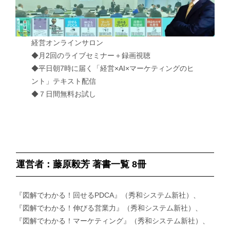
経営オンラインサロン
◆月2回のライブセミナー＋録画視聴
◆平日朝7時に届く「経営×AI×マーケティングのヒ
ント」テキスト配信
◆７日間無料お試し
運営者：藤原毅芳 著書一覧 8冊
『図解でわかる！回せるPDCA』（秀和システム新社）、
『図解でわかる！伸びる営業力』（秀和システム新社）、
『図解でわかる！マーケティング』（秀和システム新社）、