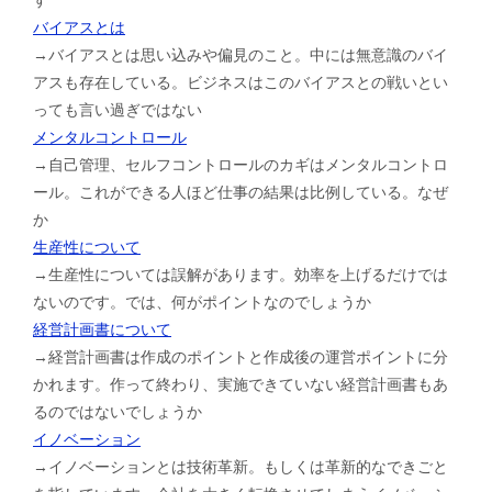
バイアスとは
→バイアスとは思い込みや偏見のこと。中には無意識のバイ
アスも存在している。ビジネスはこのバイアスとの戦いとい
っても言い過ぎではない
メンタルコントロール
→自己管理、セルフコントロールのカギはメンタルコントロ
ール。これができる人ほど仕事の結果は比例している。なぜ
か
生産性について
→生産性については誤解があります。効率を上げるだけでは
ないのです。では、何がポイントなのでしょうか
経営計画書について
→経営計画書は作成のポイントと作成後の運営ポイントに分
かれます。作って終わり、実施できていない経営計画書もあ
るのではないでしょうか
イノベーション
→イノベーションとは技術革新。もしくは革新的なできごと