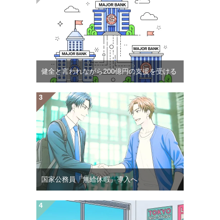
健全と言われながら200億円の支援を受ける
国家公務員「無給休暇」導入へ