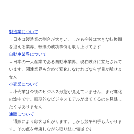
製造業について
→日本は製造業の割合が大きい。しかも今後は大きな転換期
を迎える業界。転換の成功事例を取り上げてます
自動車業界について
→日本の一大産業である自動車業界。現在岐路に立たされて
います。関連業界も含めて変化しなければならず目が離せま
せん
小売業について
→小売業は今後のビジネス形態が見えていません。まだ進化
の途中です。画期的なビジネスモデルが出てくるのを見逃し
たくはありません
通販について
→通販により顧客は広がります。しかし競争相手も広がりま
す。その点を考慮しながら取り組む領域です