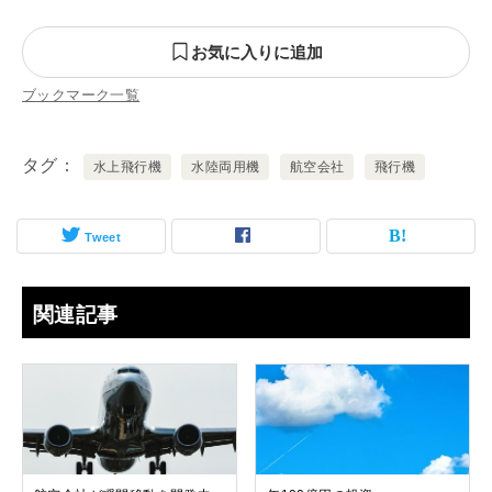
お気に入りに追加
ブックマーク一覧
タグ
水上飛行機
水陸両用機
航空会社
飛行機
Tweet
関連記事