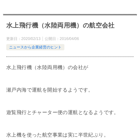
水上飛行機（水陸両用機）の航空会社
更新日：
2020/02/13
公開日：
2016/04/06
ニュースから企業経営のヒント
水上飛行機（水陸両用機）の会社が
瀬戸内海で運航を開始するようです。
遊覧飛行とチャーター便の運航となるようです。
水上機を使った航空事業は実に半世紀ぶり。