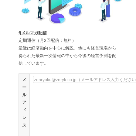
fjメルマガ配信
定期通信（月2回配信：無料）
最近は経済動向を中心に解説。他にも経営現場から
得られた最新一次情報の中から今後の経営予測を配
信しています。
メ
ー
ル
ア
ド
レ
ス