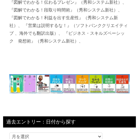
『図解でわかる！伝わるプレゼン』（秀和システム新社）、
『図解でわかる！段取り時間術』（秀和システム新社）、
『図解でわかる！利益を出す生産性』（秀和システム新
社）、 『営業は説明するな！』（ソフトバンククリエイティ
ブ 、海外でも翻訳出版）、 『ビジネス・スキルズベーシッ
ク 発想術』（秀和システム新社）、
過去エントリー：日付から探す