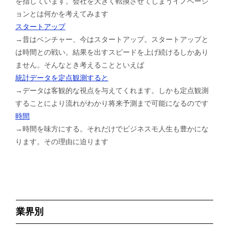
を指しています。会社を大きく転換させてしまうイノベーシ
ョンとは何かを考えてみます
スタートアップ
→昔はベンチャー、今はスタートアップ。スタートアップと
は時間との戦い。結果を出すスピードを上げ続けるしかあり
ません。そんなとき考えることといえば
統計データを定点観測すると
→データは客観的な視点を与えてくれます。しかも定点観測
することにより流れがわかり将来予測まで可能になるのです
時間
→時間を味方にする。それだけでビジネスモ人生も豊かにな
ります。その理由に迫ります
業界別