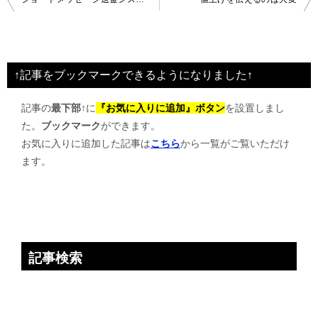
稿
ナ
ビ
↑記事をブックマークできるようになりました↑
ゲ
記事の
最下部↑
に
『お気に入りに追加』ボタン
を設置しまし
ー
た。
ブックマーク
ができます。
シ
お気に入りに追加した記事は
こちら
から一覧がご覧いただけ
ョ
ます。
ン
記事検索