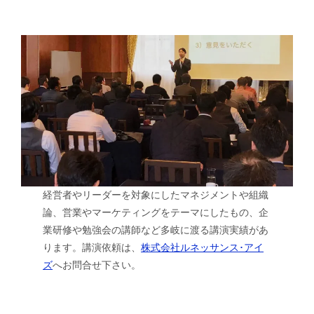
経営者やリーダーを対象にしたマネジメントや組織
論、営業やマーケティングをテーマにしたもの、企
業研修や勉強会の講師など多岐に渡る講演実績があ
ります。講演依頼は、
株式会社ルネッサンス･アイ
ズ
へお問合せ下さい。