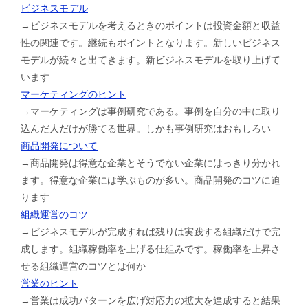
ビジネスモデル
→ビジネスモデルを考えるときのポイントは投資金額と収益
性の関連です。継続もポイントとなります。新しいビジネス
モデルが続々と出てきます。新ビジネスモデルを取り上げて
います
マーケティングのヒント
→マーケティングは事例研究である。事例を自分の中に取り
込んだ人だけが勝てる世界。しかも事例研究はおもしろい
商品開発について
→商品開発は得意な企業とそうでない企業にはっきり分かれ
ます。得意な企業には学ぶものが多い。商品開発のコツに迫
ります
組織運営のコツ
→ビジネスモデルが完成すれば残りは実践する組織だけで完
成します。組織稼働率を上げる仕組みです。稼働率を上昇さ
せる組織運営のコツとは何か
営業のヒント
→営業は成功パターンを広げ対応力の拡大を達成すると結果