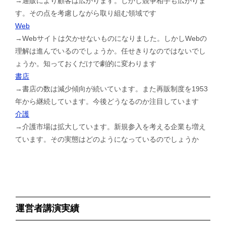
→通販により顧客は広がります。しかし競争相手も広がりま
す。その点を考慮しながら取り組む領域です
Web
→Webサイトは欠かせないものになりました。しかしWebの
理解は進んでいるのでしょうか。任せきりなのではないでし
ょうか。知っておくだけで劇的に変わります
書店
→書店の数は減少傾向が続いています。また再販制度を1953
年から継続しています。今後どうなるのか注目しています
介護
→介護市場は拡大しています。新規参入を考える企業も増え
ています。その実態はどのようになっているのでしょうか
運営者講演実績