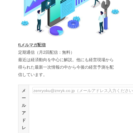
fjメルマガ配信
定期通信（月2回配信：無料）
最近は経済動向を中心に解説。他にも経営現場から
得られた最新一次情報の中から今後の経営予測を配
信しています。
メ
ー
ル
ア
ド
レ