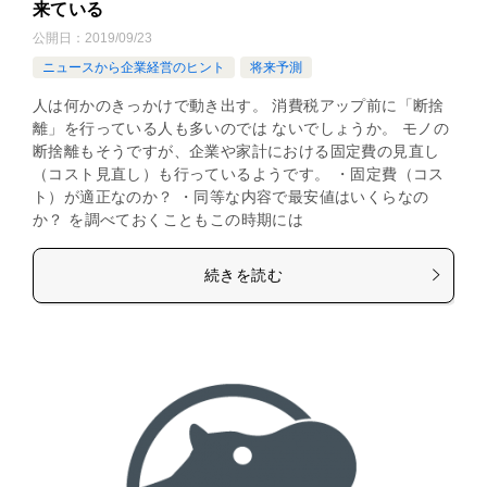
来ている
公開日：
2019/09/23
ニュースから企業経営のヒント
将来予測
人は何かのきっかけで動き出す。 消費税アップ前に「断捨
離」を行っている人も多いのでは ないでしょうか。 モノの
断捨離もそうですが、企業や家計における固定費の見直し
（コスト見直し）も行っているようです。 ・固定費（コス
ト）が適正なのか？ ・同等な内容で最安値はいくらなの
か？ を調べておくこともこの時期には
続きを読む