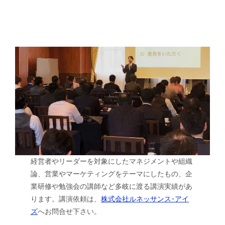
経営者やリーダーを対象にしたマネジメントや組織
論、営業やマーケティングをテーマにしたもの、企
業研修や勉強会の講師など多岐に渡る講演実績があ
ります。講演依頼は、
株式会社ルネッサンス･アイ
ズ
へお問合せ下さい。