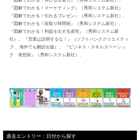
『図解でわかる！マーケティング』（秀和システム新社）、
『図解でわかる！伝わるプレゼン』（秀和システム新社）、
『図解でわかる！段取り時間術』（秀和システム新社）、
『図解でわかる！利益を出す生産性』（秀和システム新
社）、 『営業は説明するな！』（ソフトバンククリエイティ
ブ 、海外でも翻訳出版）、 『ビジネス・スキルズベーシッ
ク 発想術』（秀和システム新社）、
過去エントリー：日付から探す