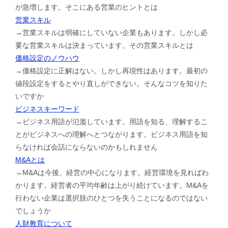
が急増します。そこにある営業のヒントとは
営業スキル
→営業スキルは明確にしていない企業もあります。しかし必
要な営業スキルは決まっています。その営業スキルとは
価格設定のノウハウ
→価格設定に正解はない。しかし再現性はあります。最初の
値段設定をするとやり直しができない。そんなコツを知りた
いですか
ビジネスキーワード
→ビジネス用語が氾濫しています。用語を知る、理解するこ
とがビジネスへの理解へとつながります。ビジネス用語を知
らなければ会話にならないのかもしれません
M&Aとは
→M&Aは今後、経営の中心になります。経営環境を見ればわ
かります。経営者の平均年齢は上がり続けています。M&Aを
行わない企業は選択肢のひとつを失うことになるのではない
でしょうか
人財教育について