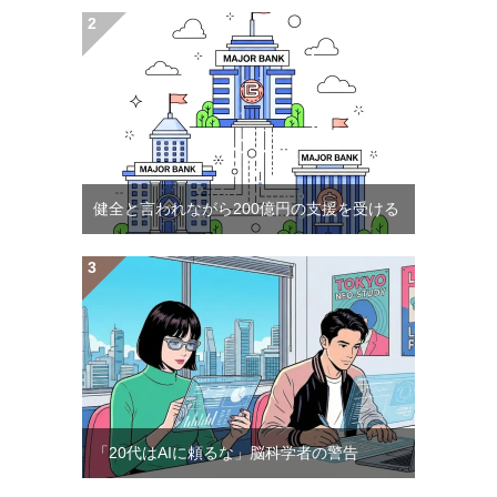
健全と言われながら200億円の支援を受ける
「20代はAIに頼るな」脳科学者の警告