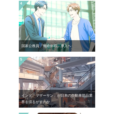
国家公務員「無給休暇」導入へ
インド「マザーサン」が日本の自動車部品業
界を揺るがすのか