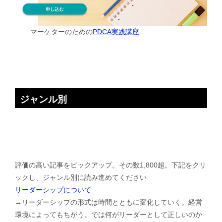
マーケターのための
PDCA実践講座
ジャンル別
評価の高い記事をピックアップ。その数1,800超。下記をクリ
ックし、ジャンル別に読み進めてください
リーダーシップについて
→リーダーシップの形式は時間とともに変化していく。経営
環境によってもちがう。では何がリーダーとして正しいのか