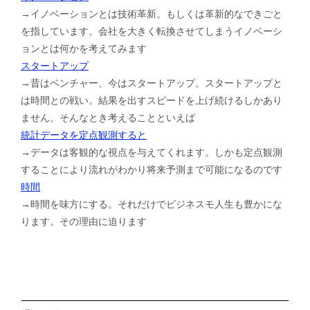
→イノベーションとは技術革新。もしくは革新的なできごと
を指しています。会社を大きく転換させてしまうイノベーシ
ョンとは何かを考えてみます
スタートアップ
→昔はベンチャー、今はスタートアップ。スタートアップと
は時間との戦い。結果を出すスピードを上げ続けるしかあり
ません。そんなとき考えることといえば
統計データを定点観測すると
→データは客観的な視点を与えてくれます。しかも定点観測
することにより流れがわかり将来予測まで可能になるのです
時間
→時間を味方にする。それだけでビジネスモ人生も豊かにな
ります。その理由に迫ります