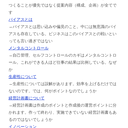
つくることが優先ではなく提案内容（構成、企画）が全てで
す
バイアスとは
→バイアスとは思い込みや偏見のこと。中には無意識のバイ
アスも存在している。ビジネスはこのバイアスとの戦いとい
っても言い過ぎではない
メンタルコントロール
→自己管理、セルフコントロールのカギはメンタルコントロ
ール。これができる人ほど仕事の結果は比例している。なぜ
か
生産性について
→生産性については誤解があります。効率を上げるだけでは
ないのです。では、何がポイントなのでしょうか
経営計画書について
→経営計画書は作成のポイントと作成後の運営ポイントに分
かれます。作って終わり、実施できていない経営計画書もあ
るのではないでしょうか
イノベーション