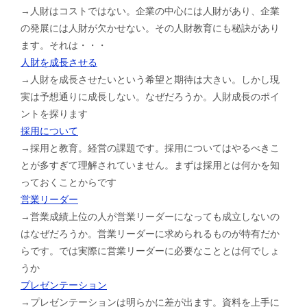
→人財はコストではない。企業の中心には人財があり、企業
の発展には人財が欠かせない。その人財教育にも秘訣があり
ます。それは・・・
人財を成長させる
→人財を成長させたいという希望と期待は大きい。しかし現
実は予想通りに成長しない。なぜだろうか。人財成長のポイ
ントを探ります
採用について
→採用と教育。経営の課題です。採用についてはやるべきこ
とが多すぎて理解されていません。まずは採用とは何かを知
っておくことからです
営業リーダー
→営業成績上位の人が営業リーダーになっても成立しないの
はなぜだろうか。営業リーダーに求められるものが特有だか
らです。では実際に営業リーダーに必要なこととは何でしょ
うか
プレゼンテーション
→プレゼンテーションは明らかに差が出ます。資料を上手に