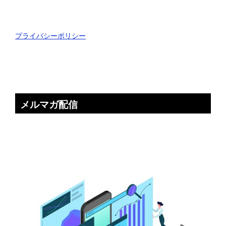
プライバシーポリシー
メルマガ配信