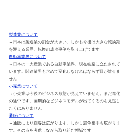
製造業について
→日本は製造業の割合が大きい。しかも今後は大きな転換期
を迎える業界。転換の成功事例を取り上げてます
自動車業界について
→日本の一大産業である自動車業界。現在岐路に立たされて
います。関連業界も含めて変化しなければならず目が離せま
せん
小売業について
→小売業は今後のビジネス形態が見えていません。まだ進化
の途中です。画期的なビジネスモデルが出てくるのを見逃し
たくはありません
通販について
→通販により顧客は広がります。しかし競争相手も広がりま
す。その点を考慮しながら取り組む領域です