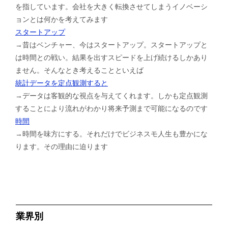
を指しています。会社を大きく転換させてしまうイノベーシ
ョンとは何かを考えてみます
スタートアップ
→昔はベンチャー、今はスタートアップ。スタートアップと
は時間との戦い。結果を出すスピードを上げ続けるしかあり
ません。そんなとき考えることといえば
統計データを定点観測すると
→データは客観的な視点を与えてくれます。しかも定点観測
することにより流れがわかり将来予測まで可能になるのです
時間
→時間を味方にする。それだけでビジネスモ人生も豊かにな
ります。その理由に迫ります
業界別