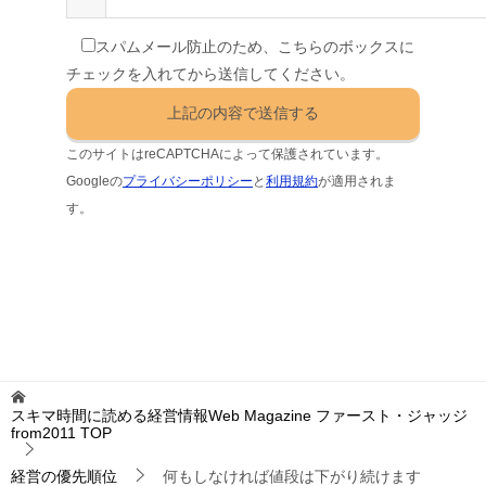
スパムメール防止のため、こちらのボックスに
チェックを入れてから送信してください。
このサイトはreCAPTCHAによって保護されています。
Googleの
プライバシーポリシー
と
利用規約
が適用されま
す。
スキマ時間に読める経営情報Web Magazine ファースト・ジャッジ
from2011
TOP
経営の優先順位
何もしなければ値段は下がり続けます