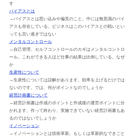
す
バイアスとは
→バイアスとは思い込みや偏見のこと。中には無意識のバイ
アスも存在している。ビジネスはこのバイアスとの戦いとい
っても言い過ぎではない
メンタルコントロール
→自己管理、セルフコントロールのカギはメンタルコントロ
ール。これができる人ほど仕事の結果は比例している。なぜ
か
生産性について
→生産性については誤解があります。効率を上げるだけでは
ないのです。では、何がポイントなのでしょうか
経営計画書について
→経営計画書は作成のポイントと作成後の運営ポイントに分
かれます。作って終わり、実施できていない経営計画書もあ
るのではないでしょうか
イノベーション
→イノベーションとは技術革新。もしくは革新的なできごと