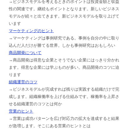
→ビジネスモデルを考えるときのポイントは投資金額と収益
性の関連です。継続もポイントとなります。新しいビジネス
モデルが続々と出てきます。新ビジネスモデルを取り上げて
います
マーケティングのヒント
→マーケティングは事例研究である。事例を自分の中に取り
込んだ人だけが勝てる世界。しかも事例研究はおもしろい
商品開発について
→商品開発は得意な企業とそうでない企業にはっきり分かれ
ます。得意な企業には学ぶものが多い。商品開発のコツに迫
ります
組織運営のコツ
→ビジネスモデルが完成すれば残りは実践する組織だけで完
成します。組織稼働率を上げる仕組みです。稼働率を上昇さ
せる組織運営のコツとは何か
営業のヒント
→営業は成功パターンを広げ対応力の拡大を達成すると結果
が急増します。そこにある営業のヒントとは