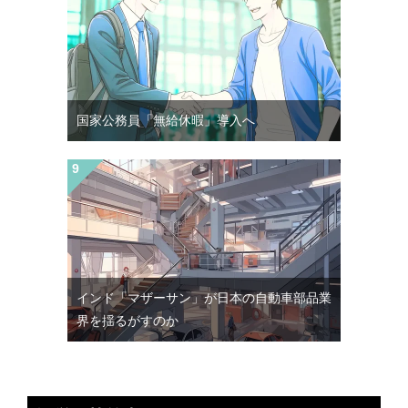
国家公務員「無給休暇」導入へ
インド「マザーサン」が日本の自動車部品業
界を揺るがすのか