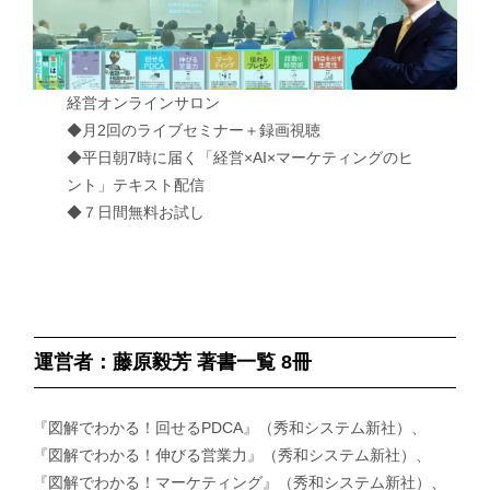
経営オンラインサロン
◆月2回のライブセミナー＋録画視聴
◆平日朝7時に届く「経営×AI×マーケティングのヒ
ント」テキスト配信
◆７日間無料お試し
運営者：藤原毅芳 著書一覧 8冊
『図解でわかる！回せるPDCA』（秀和システム新社）、
『図解でわかる！伸びる営業力』（秀和システム新社）、
『図解でわかる！マーケティング』（秀和システム新社）、