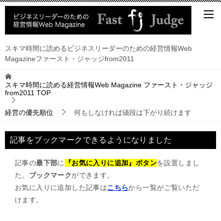
スキマ時間に読めるビジネスリーダーのための経営情報Web
Magazineファースト・ジャッジfrom2011
スキマ時間に読める経営情報Web Magazine ファースト・ジャッジ
from2011
TOP
経営の優先順位
何もしなければ値段は下がり続けます
記事をブックマークできるようになりました
記事の
最下部
に
『お気に入りに追加』ボタン
を設置しまし
た。
ブックマーク
ができます。
お気に入りに追加した記事は
こちら
から一覧がご覧いただ
けます。