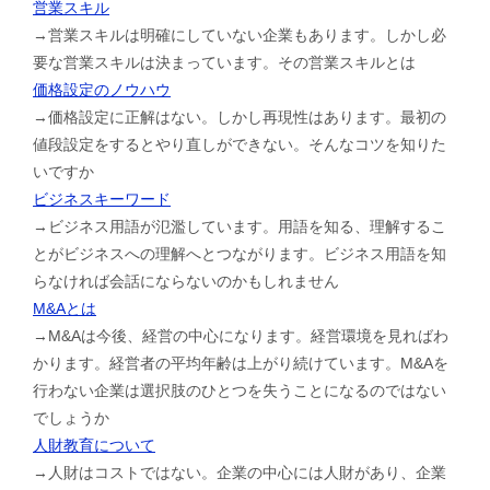
営業スキル
→営業スキルは明確にしていない企業もあります。しかし必
要な営業スキルは決まっています。その営業スキルとは
価格設定のノウハウ
→価格設定に正解はない。しかし再現性はあります。最初の
値段設定をするとやり直しができない。そんなコツを知りた
いですか
ビジネスキーワード
→ビジネス用語が氾濫しています。用語を知る、理解するこ
とがビジネスへの理解へとつながります。ビジネス用語を知
らなければ会話にならないのかもしれません
M&Aとは
→M&Aは今後、経営の中心になります。経営環境を見ればわ
かります。経営者の平均年齢は上がり続けています。M&Aを
行わない企業は選択肢のひとつを失うことになるのではない
でしょうか
人財教育について
→人財はコストではない。企業の中心には人財があり、企業