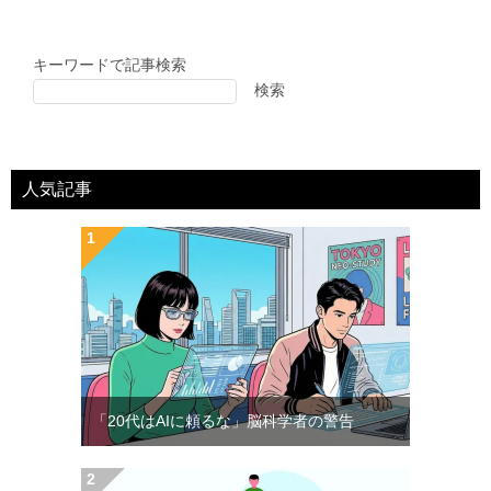
キーワードで記事検索
検索
人気記事
「20代はAIに頼るな」脳科学者の警告