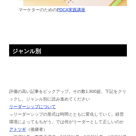
マーケターのための
PDCA実践講座
ジャンル別
評価の高い記事をピックアップ。その数1,800超。下記をクリ
ックし、ジャンル別に読み進めてください
リーダーシップについて
→リーダーシップの形式は時間とともに変化していく。経営
環境によってもちがう。では何がリーダーとして正しいのか
アトツギ
（後継者）