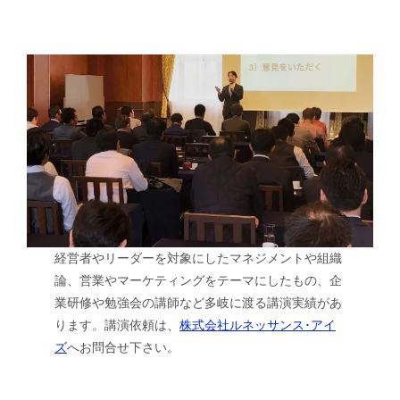
経営者やリーダーを対象にしたマネジメントや組織
論、営業やマーケティングをテーマにしたもの、企
業研修や勉強会の講師など多岐に渡る講演実績があ
ります。講演依頼は、
株式会社ルネッサンス･アイ
ズ
へお問合せ下さい。