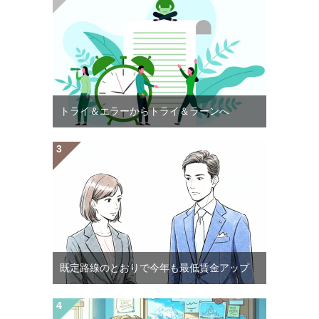
トライ＆エラーからトライ＆ラーンへ
既定路線のとおりで今年も最低賃金アップ