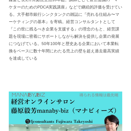
ケターのためのPDCA実践講座』などで継続的評価を受けてい
る。大手都市銀行シンクタンクの雑誌に『売れる仕組み〜マ
ーケティングの基本』を寄稿。経営コンサルタントとして
『この世に残るべき企業を支援する』の理念のもと、経営課
題を現場に密着にサポートしながら解決を提供し企業の発展
につなげている。50年100年と歴史ある企業において本業転
換をベースに数十年間にわたる売上の壁を超え過去最高実績
を達成している