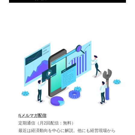
fjメルマガ配信
定期通信（月2回配信：無料）
最近は経済動向を中心に解説。他にも経営現場から