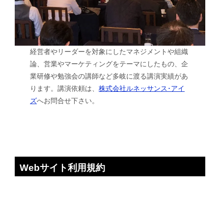
経営者やリーダーを対象にしたマネジメントや組織
論、営業やマーケティングをテーマにしたもの、企
業研修や勉強会の講師など多岐に渡る講演実績があ
ります。講演依頼は、
株式会社ルネッサンス･アイ
ズ
へお問合せ下さい。
Webサイト利用規約