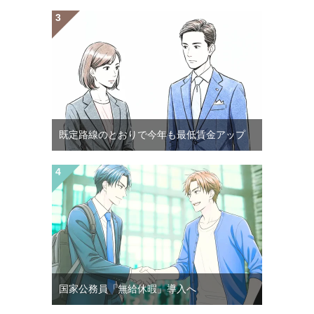
既定路線のとおりで今年も最低賃金アップ
国家公務員「無給休暇」導入へ