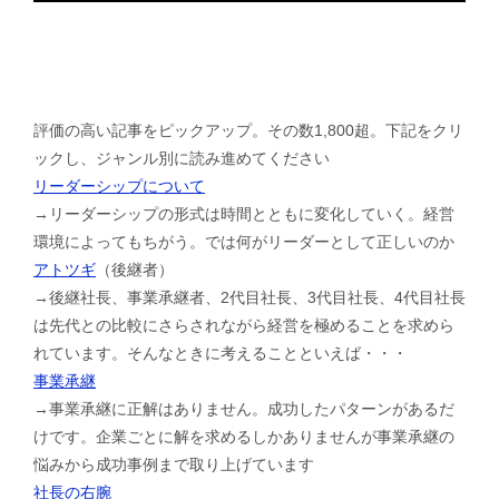
評価の高い記事をピックアップ。その数1,800超。下記をクリ
ックし、ジャンル別に読み進めてください
リーダーシップについて
→リーダーシップの形式は時間とともに変化していく。経営
環境によってもちがう。では何がリーダーとして正しいのか
アトツギ
（後継者）
→後継社長、事業承継者、2代目社長、3代目社長、4代目社長
は先代との比較にさらされながら経営を極めることを求めら
れています。そんなときに考えることといえば・・・
事業承継
→事業承継に正解はありません。成功したパターンがあるだ
けです。企業ごとに解を求めるしかありませんが事業承継の
悩みから成功事例まで取り上げています
社長の右腕