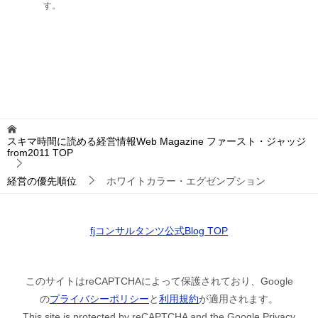
す。
スキマ時間に読める経営情報Web Magazine ファースト・ジャッジ
from2011
TOP
経営の優先順位
ホワイトカラー・エグゼンプション
fjコンサルタンツ公式Blog TOP
このサイトはreCAPTCHAによって保護されており、Google
の
プライバシーポリシー
と
利用規約
が適用されます。
This site is protected by reCAPTCHA and the Google Privacy