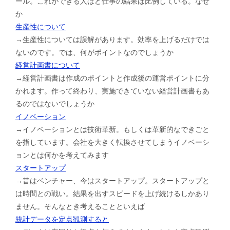
ール。これができる人ほど仕事の結果は比例している。なぜ
か
生産性について
→生産性については誤解があります。効率を上げるだけでは
ないのです。では、何がポイントなのでしょうか
経営計画書について
→経営計画書は作成のポイントと作成後の運営ポイントに分
かれます。作って終わり、実施できていない経営計画書もあ
るのではないでしょうか
イノベーション
→イノベーションとは技術革新。もしくは革新的なできごと
を指しています。会社を大きく転換させてしまうイノベーシ
ョンとは何かを考えてみます
スタートアップ
→昔はベンチャー、今はスタートアップ。スタートアップと
は時間との戦い。結果を出すスピードを上げ続けるしかあり
ません。そんなとき考えることといえば
統計データを定点観測すると