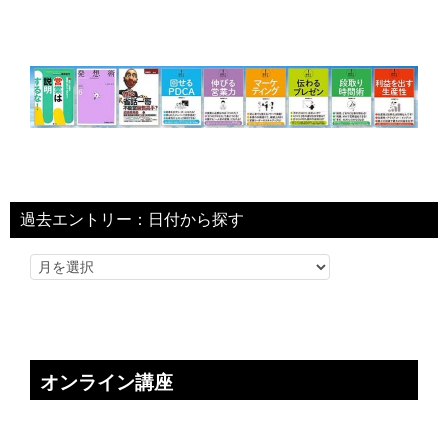
過去エントリー：日付から探す
オンライン講座