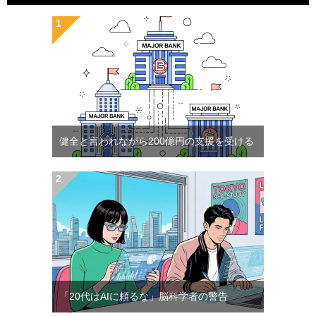
健全と言われながら200億円の支援を受ける
「20代はAIに頼るな」脳科学者の警告