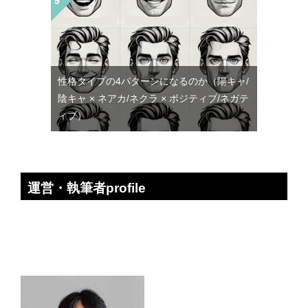
性格タイプの4パターンになるのか（陽キャ/
陰キャ × ネアカ/ネクラ × ポジティブ/ネガテ
ィブ）
運営・執筆者profile