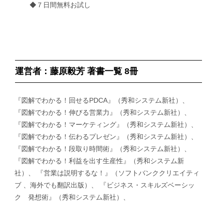
◆７日間無料お試し
運営者：藤原毅芳 著書一覧 8冊
『図解でわかる！回せるPDCA』（秀和システム新社）、
『図解でわかる！伸びる営業力』（秀和システム新社）、
『図解でわかる！マーケティング』（秀和システム新社）、
『図解でわかる！伝わるプレゼン』（秀和システム新社）、
『図解でわかる！段取り時間術』（秀和システム新社）、
『図解でわかる！利益を出す生産性』（秀和システム新
社）、 『営業は説明するな！』（ソフトバンククリエイティ
ブ 、海外でも翻訳出版）、 『ビジネス・スキルズベーシッ
ク 発想術』（秀和システム新社）、