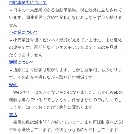
自動車業界について
→日本の一大産業である自動車業界。現在岐路に立たされて
います。関連業界も含めて変化しなければならず目が離せま
せん
小売業について
→小売業は今後のビジネス形態が見えていません。まだ進化
の途中です。画期的なビジネスモデルが出てくるのを見逃し
たくはありません
通販について
→通販により顧客は広がります。しかし競争相手も広がりま
す。その点を考慮しながら取り組む領域です
Web
→Webサイトは欠かせないものになりました。しかしWebの
理解は進んでいるのでしょうか。任せきりなのではないでし
ょうか。知っておくだけで劇的に変わります
書店
→書店の数は減少傾向が続いています。また再販制度を1953
年から継続しています。今後どうなるのか注目しています