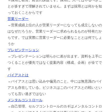
とが多すぎて理解されていません。まずは採用とは何かを知
っておくことからです
営業リーダー
→営業成績上位の人が営業リーダーになっても成立しないの
はなぜだろうか。営業リーダーに求められるものが特有だか
らです。では実際に営業リーダーに必要なこととは何でしょ
うか
プレゼンテーション
→プレゼンテーションは明らかに差が出ます。資料を上手に
つくることが優先ではなく提案内容（構成、企画）が全てで
す
バイアスとは
→バイアスとは思い込みや偏見のこと。中には無意識のバイ
アスも存在している。ビジネスはこのバイアスとの戦いとい
っても言い過ぎではない
メンタルコントロール
→自己管理、セルフコントロールのカギはメンタルコントロ