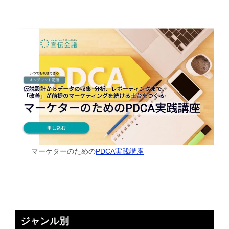
マーケターのための
PDCA実践講座
ジャンル別