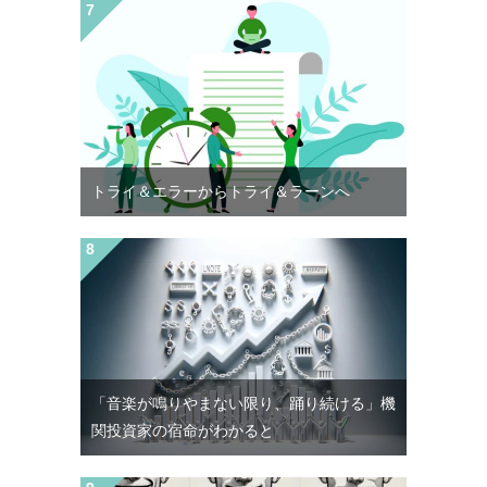
トライ＆エラーからトライ＆ラーンへ
「音楽が鳴りやまない限り、踊り続ける」機
関投資家の宿命がわかると