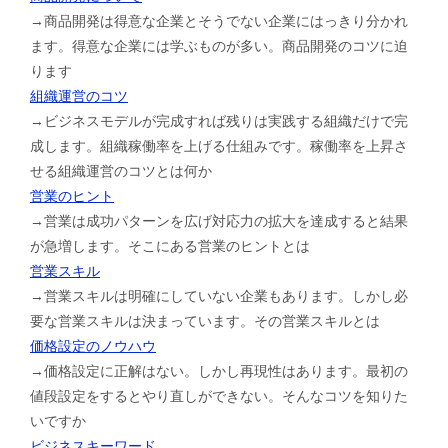
→商品開発は得意な企業とそうでない企業にはっきり分かれ
ます。得意な企業には学ぶものが多い。商品開発のコツに迫
ります
組織運営のコツ
→ビジネスモデルが完成すれば残りは実践する組織だけで完
成します。組織稼働率を上げる仕組みです。稼働率を上昇さ
せる組織運営のコツとは何か
営業のヒント
→営業は成功パターンを広げ対応力の拡大を達成すると結果
が急増します。そこにある営業のヒントとは
営業スキル
→営業スキルは明確にしていない企業もあります。しかし必
要な営業スキルは決まっています。その営業スキルとは
価格設定のノウハウ
→価格設定に正解はない。しかし再現性はあります。最初の
値段設定をするとやり直しができない。そんなコツを知りた
いですか
ビジネスキーワード