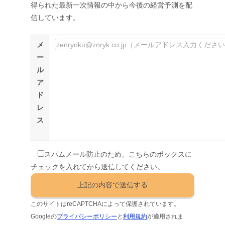
得られた最新一次情報の中から今後の経営予測を配
信しています。
メ
ー
ル
ア
ド
レ
ス
スパムメール防止のため、こちらのボックスに
チェックを入れてから送信してください。
このサイトはreCAPTCHAによって保護されています。
Googleの
プライバシーポリシー
と
利用規約
が適用されま