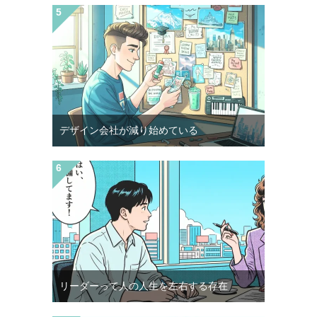
デザイン会社が減り始めている
リーダーって人の人生を左右する存在