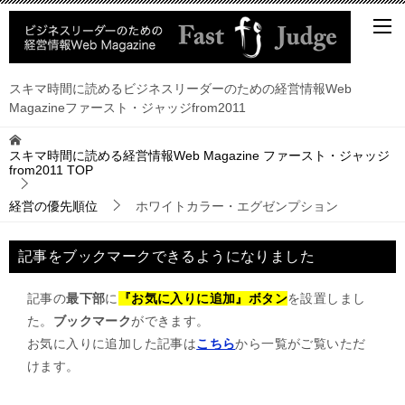
スキマ時間に読めるビジネスリーダーのための経営情報Web
Magazineファースト・ジャッジfrom2011
スキマ時間に読める経営情報Web Magazine ファースト・ジャッジ
from2011
TOP
経営の優先順位
ホワイトカラー・エグゼンプション
記事をブックマークできるようになりました
記事の
最下部
に
『お気に入りに追加』ボタン
を設置しまし
た。
ブックマーク
ができます。
お気に入りに追加した記事は
こちら
から一覧がご覧いただ
けます。