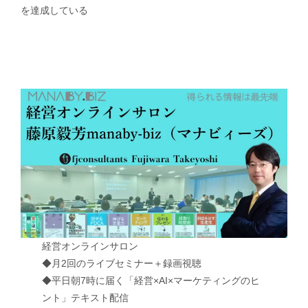
を達成している
経営オンラインサロン
◆月2回のライブセミナー＋録画視聴
◆平日朝7時に届く「経営×AI×マーケティングのヒ
ント」テキスト配信