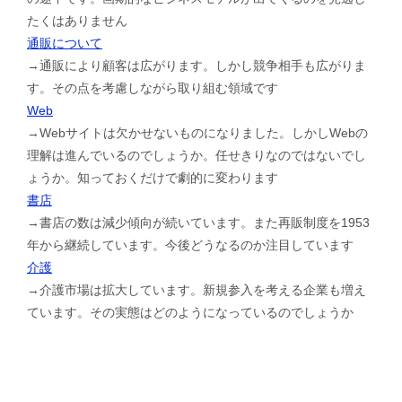
たくはありません
通販について
→通販により顧客は広がります。しかし競争相手も広がりま
す。その点を考慮しながら取り組む領域です
Web
→Webサイトは欠かせないものになりました。しかしWebの
理解は進んでいるのでしょうか。任せきりなのではないでし
ょうか。知っておくだけで劇的に変わります
書店
→書店の数は減少傾向が続いています。また再販制度を1953
年から継続しています。今後どうなるのか注目しています
介護
→介護市場は拡大しています。新規参入を考える企業も増え
ています。その実態はどのようになっているのでしょうか