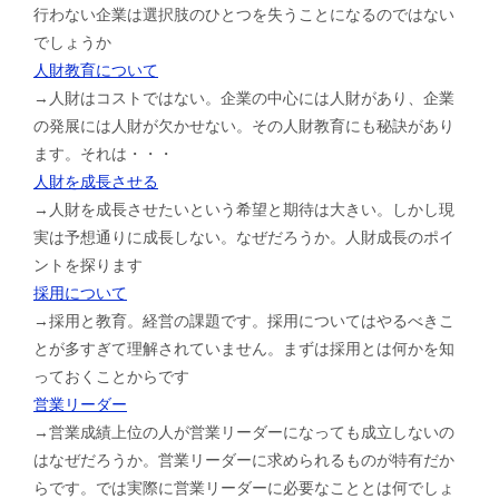
行わない企業は選択肢のひとつを失うことになるのではない
でしょうか
人財教育について
→人財はコストではない。企業の中心には人財があり、企業
の発展には人財が欠かせない。その人財教育にも秘訣があり
ます。それは・・・
人財を成長させる
→人財を成長させたいという希望と期待は大きい。しかし現
実は予想通りに成長しない。なぜだろうか。人財成長のポイ
ントを探ります
採用について
→採用と教育。経営の課題です。採用についてはやるべきこ
とが多すぎて理解されていません。まずは採用とは何かを知
っておくことからです
営業リーダー
→営業成績上位の人が営業リーダーになっても成立しないの
はなぜだろうか。営業リーダーに求められるものが特有だか
らです。では実際に営業リーダーに必要なこととは何でしょ