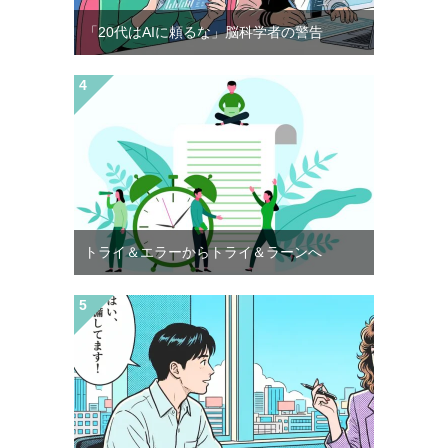
「20代はAIに頼るな」脳科学者の警告
トライ＆エラーからトライ＆ラーンへ