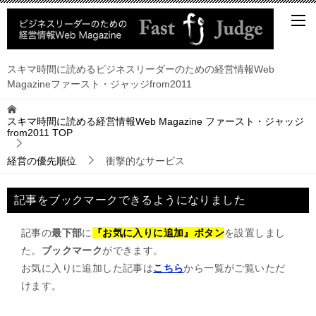
スキマ時間に読めるビジネスリーダーのための経営情報Web
Magazineファースト・ジャッジfrom2011
スキマ時間に読める経営情報Web Magazine ファースト・ジャッジ
from2011
TOP
経営の優先順位
衝撃的なサービス
記事をブックマークできるようになりました
記事の
最下部
に
『お気に入りに追加』ボタン
を設置しまし
た。
ブックマーク
ができます。
お気に入りに追加した記事は
こちら
から一覧がご覧いただ
けます。