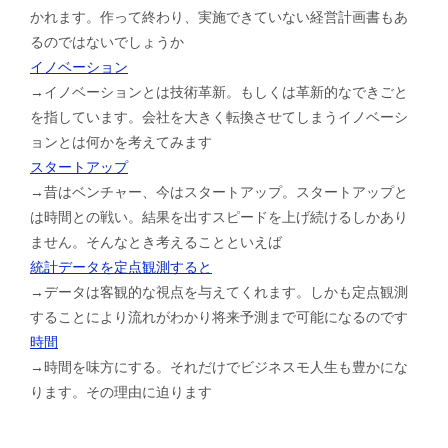
かれます。作って終わり、実施できていない経営計画書もあ
るのではないでしょうか
イノベーション
→イノベーションとは技術革新。もしくは革新的なできごと
を指しています。会社を大きく転換させてしまうイノベーシ
ョンとは何かを考えてみます
スタートアップ
→昔はベンチャー、今はスタートアップ。スタートアップと
は時間との戦い。結果を出すスピードを上げ続けるしかあり
ません。そんなとき考えることといえば
統計データを定点観測すると
→データは客観的な視点を与えてくれます。しかも定点観測
することにより流れがわかり将来予測まで可能になるのです
時間
→時間を味方にする。それだけでビジネスモ人生も豊かにな
ります。その理由に迫ります