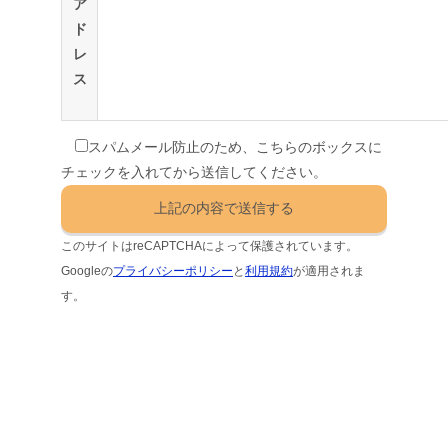
ア
ド
レ
ス
スパムメール防止のため、こちらのボックスに
チェックを入れてから送信してください。
このサイトはreCAPTCHAによって保護されています。
Googleの
プライバシーポリシー
と
利用規約
が適用されま
す。