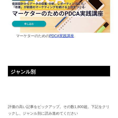
マーケターのための
PDCA実践講座
ジャンル別
評価の高い記事をピックアップ。その数1,800超。下記をクリ
ックし、ジャンル別に読み進めてください