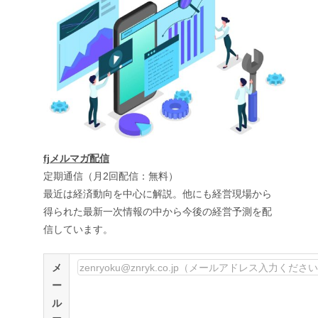
fjメルマガ配信
定期通信（月2回配信：無料）
最近は経済動向を中心に解説。他にも経営現場から
得られた最新一次情報の中から今後の経営予測を配
信しています。
メ
ー
ル