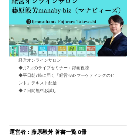
経営オンラインサロン
◆月2回のライブセミナー＋録画視聴
◆平日朝7時に届く「経営×AI×マーケティングのヒ
ント」テキスト配信
◆７日間無料お試し
運営者：藤原毅芳 著書一覧 8冊