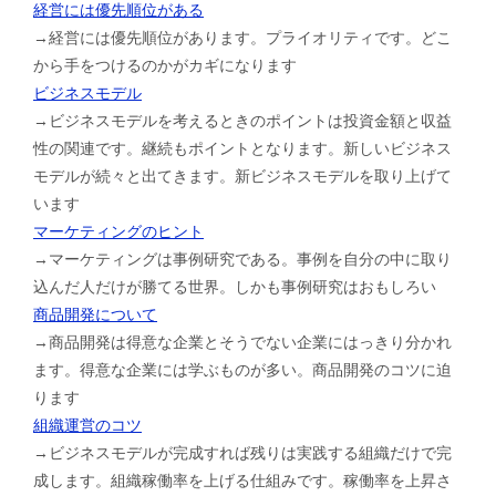
経営には優先順位がある
→経営には優先順位があります。プライオリティです。どこ
から手をつけるのかがカギになります
ビジネスモデル
→ビジネスモデルを考えるときのポイントは投資金額と収益
性の関連です。継続もポイントとなります。新しいビジネス
モデルが続々と出てきます。新ビジネスモデルを取り上げて
います
マーケティングのヒント
→マーケティングは事例研究である。事例を自分の中に取り
込んだ人だけが勝てる世界。しかも事例研究はおもしろい
商品開発について
→商品開発は得意な企業とそうでない企業にはっきり分かれ
ます。得意な企業には学ぶものが多い。商品開発のコツに迫
ります
組織運営のコツ
→ビジネスモデルが完成すれば残りは実践する組織だけで完
成します。組織稼働率を上げる仕組みです。稼働率を上昇さ