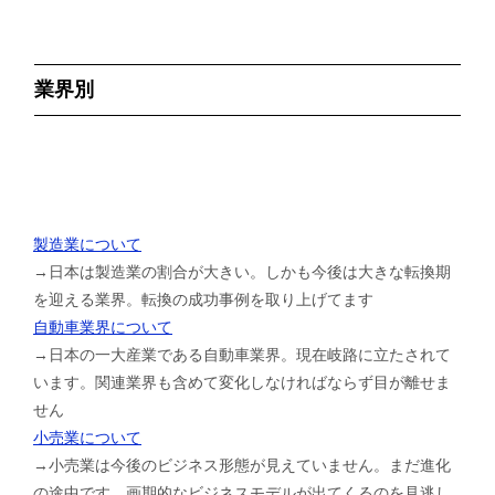
業界別
製造業について
→日本は製造業の割合が大きい。しかも今後は大きな転換期
を迎える業界。転換の成功事例を取り上げてます
自動車業界について
→日本の一大産業である自動車業界。現在岐路に立たされて
います。関連業界も含めて変化しなければならず目が離せま
せん
小売業について
→小売業は今後のビジネス形態が見えていません。まだ進化
の途中です。画期的なビジネスモデルが出てくるのを見逃し