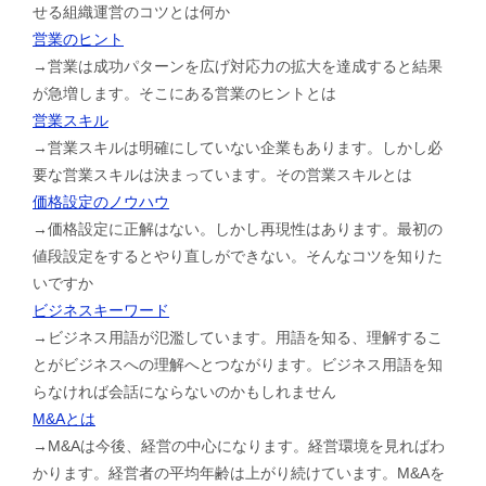
せる組織運営のコツとは何か
営業のヒント
→営業は成功パターンを広げ対応力の拡大を達成すると結果
が急増します。そこにある営業のヒントとは
営業スキル
→営業スキルは明確にしていない企業もあります。しかし必
要な営業スキルは決まっています。その営業スキルとは
価格設定のノウハウ
→価格設定に正解はない。しかし再現性はあります。最初の
値段設定をするとやり直しができない。そんなコツを知りた
いですか
ビジネスキーワード
→ビジネス用語が氾濫しています。用語を知る、理解するこ
とがビジネスへの理解へとつながります。ビジネス用語を知
らなければ会話にならないのかもしれません
M&Aとは
→M&Aは今後、経営の中心になります。経営環境を見ればわ
かります。経営者の平均年齢は上がり続けています。M&Aを