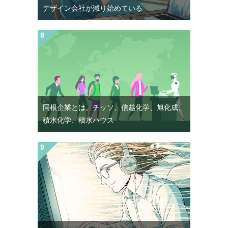
デザイン会社が減り始めている
同根企業とは。チッソ、信越化学、旭化成、
積水化学、積水ハウス