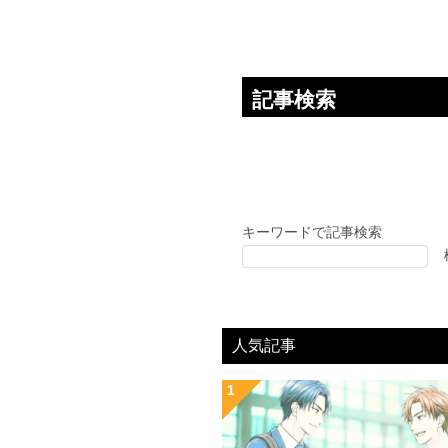
ョ
ン
記事検索
キーワードで記事検索
人気記事