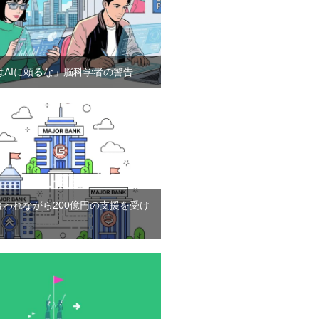
はAIに頼るな」脳科学者の警告
言われながら200億円の支援を受け