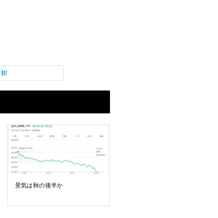
景気は秋の後半か