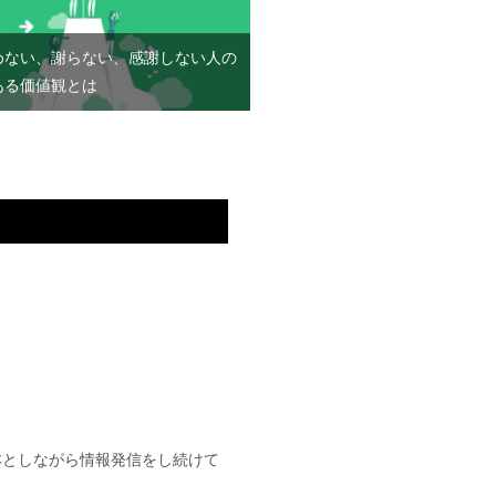
めない、謝らない、感謝しない人の
ある価値観とは
基本としながら情報発信をし続けて