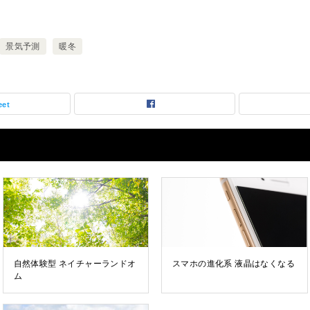
景気予測
暖冬
eet
自然体験型 ネイチャーランドオ
スマホの進化系 液晶はなくなる
ム