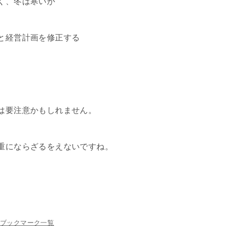
く、冬は寒いが
と経営計画を修正する
は要注意かもしれません。
重にならざるをえないですね。
ブックマーク一覧