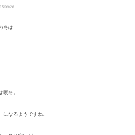
15/09/26
の冬は
は暖冬。
、になるようですね。