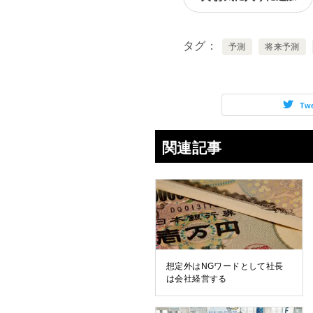
タグ
予測
将来予測
Tw
関連記事
想定外はNGワードとして社長
は会社経営する