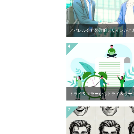
アパレル会社の洋服デザインがこ
トライ＆エラーからトライ＆ラー