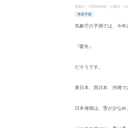
更新日：
2020/06/06
公開日：
20
将来予測
気象庁の予測では、今年
『暖冬』
だそうです。
東日本、西日本、沖縄で
日本海側は、雪が少なめ