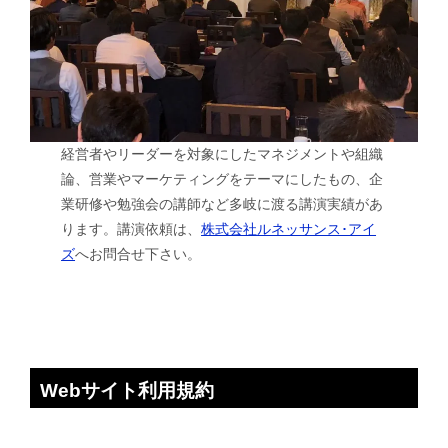
経営者やリーダーを対象にしたマネジメントや組織
論、営業やマーケティングをテーマにしたもの、企
業研修や勉強会の講師など多岐に渡る講演実績があ
ります。講演依頼は、
株式会社ルネッサンス･アイ
ズ
へお問合せ下さい。
Webサイト利用規約