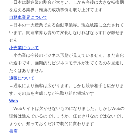
→日本は製造業の割合が大きい。しかも今後は大きな転換期
を迎える業界。転換の成功事例を取り上げてます
自動車業界について
→日本の一大産業である自動車業界。現在岐路に立たされて
います。関連業界も含めて変化しなければならず目が離せま
せん
小売業について
→小売業は今後のビジネス形態が見えていません。まだ進化
の途中です。画期的なビジネスモデルが出てくるのを見逃し
たくはありません
通販について
→通販により顧客は広がります。しかし競争相手も広がりま
す。その点を考慮しながら取り組む領域です
Web
→Webサイトは欠かせないものになりました。しかしWebの
理解は進んでいるのでしょうか。任せきりなのではないでし
ょうか。知っておくだけで劇的に変わります
書店