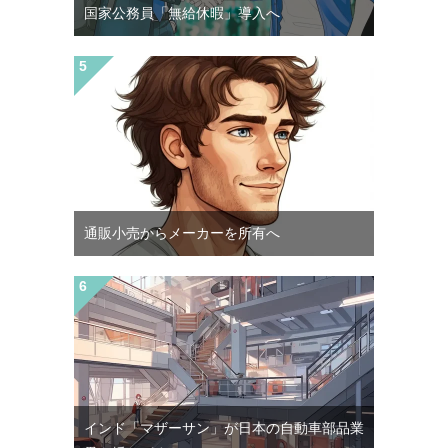
国家公務員「無給休暇」導入へ
通販小売からメーカーを所有へ
インド「マザーサン」が日本の自動車部品業