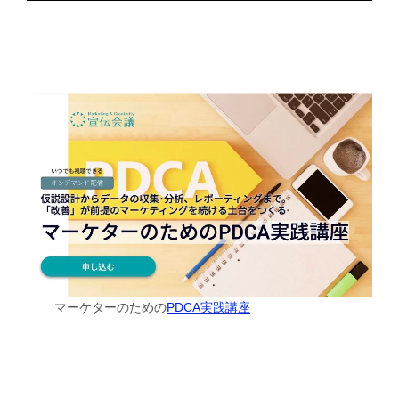
マーケターのための
PDCA実践講座