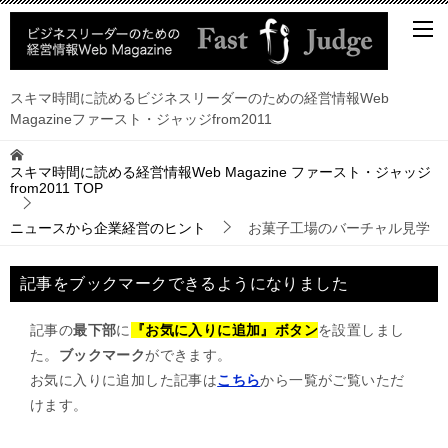
スキマ時間に読めるビジネスリーダーのための経営情報Web
Magazineファースト・ジャッジfrom2011
スキマ時間に読める経営情報Web Magazine ファースト・ジャッジ
from2011
TOP
ニュースから企業経営のヒント
お菓子工場のバーチャル見学
記事をブックマークできるようになりました
記事の
最下部
に
『お気に入りに追加』ボタン
を設置しまし
た。
ブックマーク
ができます。
お気に入りに追加した記事は
こちら
から一覧がご覧いただ
けます。