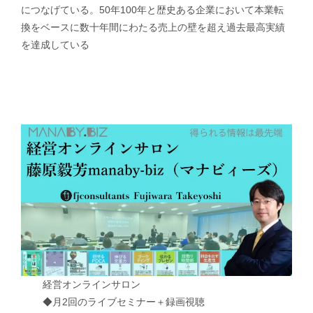
につなげている。50年100年と歴史ある企業において本業転
換をベースに数十年間にわたる売上の壁を超え過去最高実績
を達成している
経営オンラインサロン
◆月2回のライブセミナー＋録画視聴