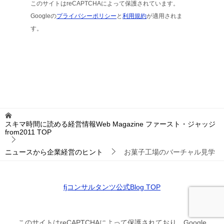
このサイトはreCAPTCHAによって保護されています。
Googleの
プライバシーポリシー
と
利用規約
が適用されま
す。
スキマ時間に読める経営情報Web Magazine ファースト・ジャッジ
from2011
TOP
ニュースから企業経営のヒント
お菓子工場のバーチャル見学
fjコンサルタンツ公式Blog TOP
このサイトはreCAPTCHAによって保護されており、Google