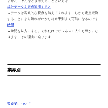
ません。そんなとき考えることといえば
統計データを定点観測すると
→データは客観的な視点を与えてくれます。しかも定点観測
することにより流れがわかり将来予測まで可能になるのです
時間
→時間を味方にする。それだけでビジネスモ人生も豊かにな
ります。その理由に迫ります
業界別
製造業について