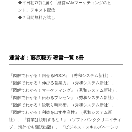
◆平日朝7時に届く「経営×AI×マーケティングのヒ
ント」テキスト配信
◆７日間無料お試し
運営者：藤原毅芳 著書一覧 8冊
『図解でわかる！回せるPDCA』（秀和システム新社）、
『図解でわかる！伸びる営業力』（秀和システム新社）、
『図解でわかる！マーケティング』（秀和システム新社）、
『図解でわかる！伝わるプレゼン』（秀和システム新社）、
『図解でわかる！段取り時間術』（秀和システム新社）、
『図解でわかる！利益を出す生産性』（秀和システム新
社）、 『営業は説明するな！』（ソフトバンククリエイティ
ブ 、海外でも翻訳出版）、 『ビジネス・スキルズベーシッ