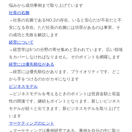
悩みから成功事例まで取り上げています
社長の右腕
→社長の右腕であるNO.2の存在。いると安心だが不在だと不
安になる存在。ただ社長の右腕には功罪があるのは事実。そ
の成功と失敗を解説します
経営について
→経営学は6つの分野の寄せ集めと言われています。広い領域
をカバーしなければなりません。そのポイントを網羅します
経営には優先順位がある
→経営には優先順位があります。プライオリティです。どこ
から手をつけるのかがカギになります
ビジネスモデル
→ビジネスモデルを考えるときのポイントは投資金額と収益
性の関連です。継続もポイントとなります。新しいビジネス
モデルが続々と出てきます。新ビジネスモデルを取り上げて
います
マーケティングのヒント
→マーケティングは事例研究である。事例を自分の中に取り