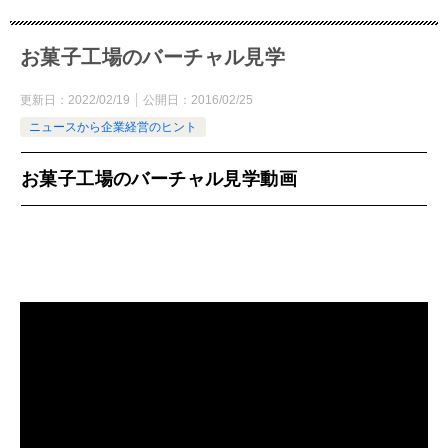
お菓子工場のバーチャル見学
更新日：
2022/02/19
公開日：
2016/02/25
ニュースから企業経営のヒント
お菓子工場のバーチャル見学動画