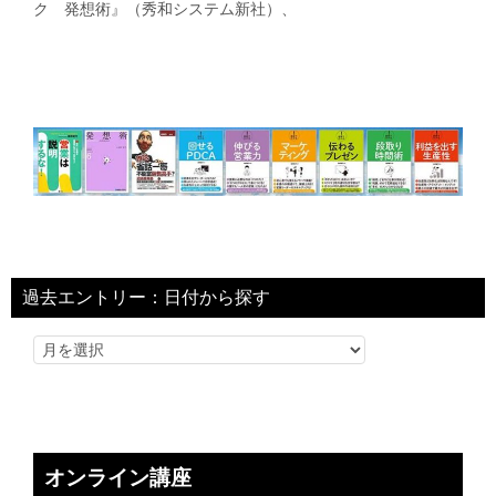
ク 発想術』（秀和システム新社）、
過去エントリー：日付から探す
オンライン講座