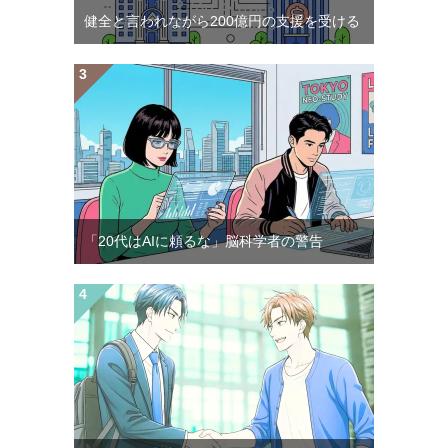
健全と言われながら200億円の支援を受ける
「20代はAIに頼るな」脳科学者の警告