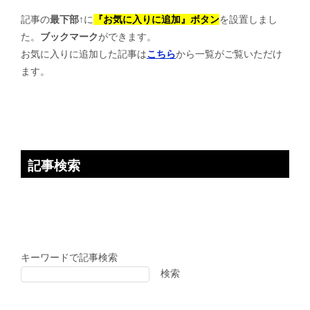
記事の
最下部↑
に
『お気に入りに追加』ボタン
を設置しまし
ー
た。
ブックマーク
ができます。
シ
お気に入りに追加した記事は
こちら
から一覧がご覧いただけ
ョ
ます。
ン
記事検索
キーワードで記事検索
検索