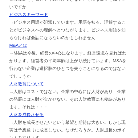
いですか
ビジネスキーワード
→ビジネス用語が氾濫しています。用語を知る、理解するこ
とがビジネスへの理解へとつながります。ビジネス用語を知
らなければ会話にならないのかもしれません
M&Aとは
→M&Aは今後、経営の中心になります。経営環境を見ればわ
かります。経営者の平均年齢は上がり続けています。M&Aを
行わない企業は選択肢のひとつを失うことになるのではない
でしょうか
人財教育について
→人財はコストではない。企業の中心には人財があり、企業
の発展には人財が欠かせない。その人財教育にも秘訣があり
ます。それは・・・
人財を成長させる
→人財を成長させたいという希望と期待は大きい。しかし現
実は予想通りに成長しない。なぜだろうか。人財成長のポイ
ントを探ります