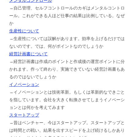
メンタルコントロール
→自己管理、セルフコントロールのカギはメンタルコントロ
ール。これができる人ほど仕事の結果は比例している。なぜ
か
生産性について
→生産性については誤解があります。効率を上げるだけでは
ないのです。では、何がポイントなのでしょうか
経営計画書について
→経営計画書は作成のポイントと作成後の運営ポイントに分
かれます。作って終わり、実施できていない経営計画書もあ
るのではないでしょうか
イノベーション
→イノベーションとは技術革新。もしくは革新的なできごと
を指しています。会社を大きく転換させてしまうイノベーシ
ョンとは何かを考えてみます
スタートアップ
→昔はベンチャー、今はスタートアップ。スタートアップと
は時間との戦い。結果を出すスピードを上げ続けるしかあり