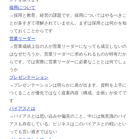
採用について
→採用と教育。経営の課題です。採用についてはやるべきこ
とが多すぎて理解されていません。まずは採用とは何かを知
っておくことからです
営業リーダー
→営業成績上位の人が営業リーダーになっても成立しないの
はなぜだろうか。営業リーダーに求められるものが特有だか
らです。では実際に営業リーダーに必要なこととは何でしょ
うか
プレゼンテーション
→プレゼンテーションは明らかに差が出ます。資料を上手に
つくることが優先ではなく提案内容（構成、企画）が全てで
す
バイアスとは
→バイアスとは思い込みや偏見のこと。中には無意識のバイ
アスも存在している。ビジネスはこのバイアスとの戦いとい
っても言い過ぎではない