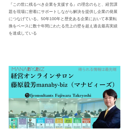
『この世に残るべき企業を支援する』の理念のもと、経営課
題を現場に密着にサポートしながら解決を提供し企業の発展
につなげている。50年100年と歴史ある企業において本業転
換をベースに数十年間にわたる売上の壁を超え過去最高実績
を達成している