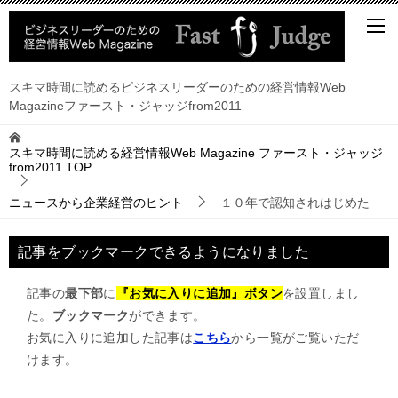
スキマ時間に読めるビジネスリーダーのための経営情報Web
Magazineファースト・ジャッジfrom2011
スキマ時間に読める経営情報Web Magazine ファースト・ジャッジ
from2011
TOP
ニュースから企業経営のヒント
１０年で認知されはじめた
記事をブックマークできるようになりました
記事の
最下部
に
『お気に入りに追加』ボタン
を設置しまし
た。
ブックマーク
ができます。
お気に入りに追加した記事は
こちら
から一覧がご覧いただ
けます。