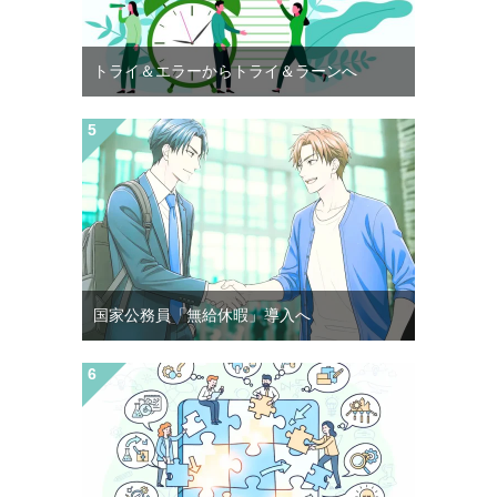
トライ＆エラーからトライ＆ラーンへ
国家公務員「無給休暇」導入へ