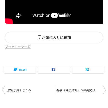
お気に入りに追加
ブックマーク一覧
Tweet
投
景気が届くところ
有事（自然災害）企業姿勢は日頃から
稿
ナ