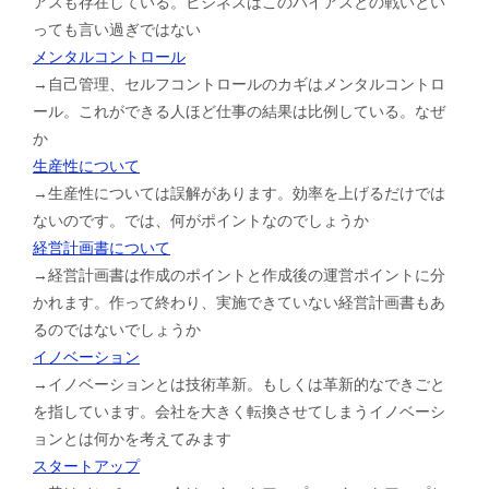
アスも存在している。ビジネスはこのバイアスとの戦いとい
っても言い過ぎではない
メンタルコントロール
→自己管理、セルフコントロールのカギはメンタルコントロ
ール。これができる人ほど仕事の結果は比例している。なぜ
か
生産性について
→生産性については誤解があります。効率を上げるだけでは
ないのです。では、何がポイントなのでしょうか
経営計画書について
→経営計画書は作成のポイントと作成後の運営ポイントに分
かれます。作って終わり、実施できていない経営計画書もあ
るのではないでしょうか
イノベーション
→イノベーションとは技術革新。もしくは革新的なできごと
を指しています。会社を大きく転換させてしまうイノベーシ
ョンとは何かを考えてみます
スタートアップ