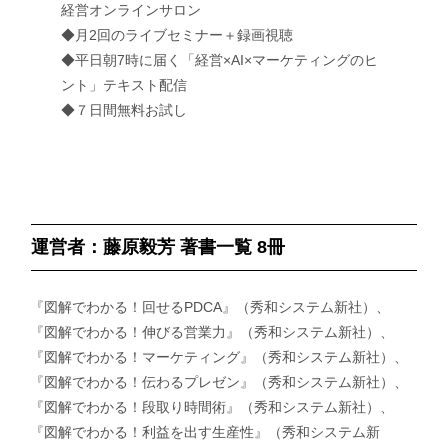
経営オンラインサロン
◆月2回のライブセミナー＋録画視聴
◆平日朝7時に届く「経営×AI×マーケティングのヒ
ント」テキスト配信
◆７日間無料お試し
運営者：藤原毅芳 著書一覧 8冊
『図解でわかる！回せるPDCA』（秀和システム新社）、
『図解でわかる！伸びる営業力』（秀和システム新社）、
『図解でわかる！マーケティング』（秀和システム新社）、
『図解でわかる！伝わるプレゼン』（秀和システム新社）、
『図解でわかる！段取り時間術』（秀和システム新社）、
『図解でわかる！利益を出す生産性』（秀和システム新