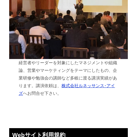
経営者やリーダーを対象にしたマネジメントや組織
論、営業やマーケティングをテーマにしたもの、企
業研修や勉強会の講師など多岐に渡る講演実績があ
ります。講演依頼は、
株式会社ルネッサンス･アイ
ズ
へお問合せ下さい。
Webサイト利用規約