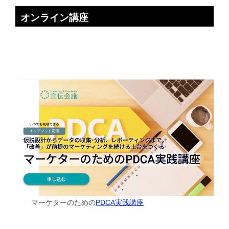
オンライン講座
マーケターのための
PDCA実践講座