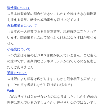
製造業について
→日本は製造業の割合が大きい。しかも今後は大きな転換期
を迎える業界。転換の成功事例を取り上げてます
自動車業界について
→日本の一大産業である自動車業界。現在岐路に立たされて
います。関連業界も含めて変化しなければならず目が離せま
せん
小売業について
→小売業は今後のビジネス形態が見えていません。まだ進化
の途中です。画期的なビジネスモデルが出てくるのを見逃し
たくはありません
通販について
→通販により顧客は広がります。しかし競争相手も広がりま
す。その点を考慮しながら取り組む領域です
Web
→Webサイトは欠かせないものになりました。しかしWebの
理解は進んでいるのでしょうか。任せきりなのではないでし