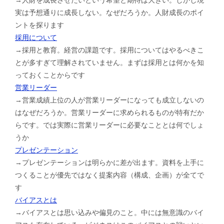
実は予想通りに成長しない。なぜだろうか。人財成長のポイ
ントを探ります
採用について
→採用と教育。経営の課題です。採用についてはやるべきこ
とが多すぎて理解されていません。まずは採用とは何かを知
っておくことからです
営業リーダー
→営業成績上位の人が営業リーダーになっても成立しないの
はなぜだろうか。営業リーダーに求められるものが特有だか
らです。では実際に営業リーダーに必要なこととは何でしょ
うか
プレゼンテーション
→プレゼンテーションは明らかに差が出ます。資料を上手に
つくることが優先ではなく提案内容（構成、企画）が全てで
す
バイアスとは
→バイアスとは思い込みや偏見のこと。中には無意識のバイ