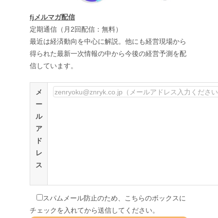
fjメルマガ配信
定期通信（月2回配信：無料）
最近は経済動向を中心に解説。他にも経営現場から
得られた最新一次情報の中から今後の経営予測を配
信しています。
メ
ー
ル
ア
ド
レ
ス
スパムメール防止のため、こちらのボックスに
チェックを入れてから送信してください。