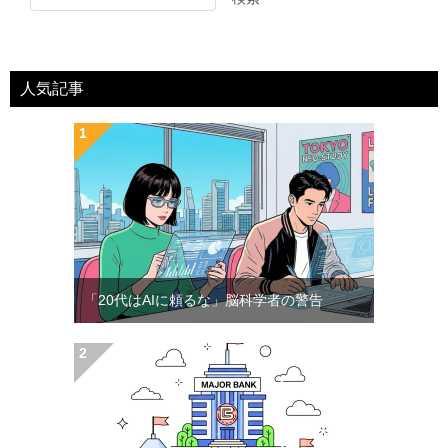
人気記事
「20代はAIに頼るな」脳科学者の警告