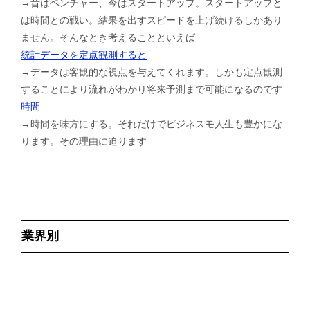
→昔はベンチャー、今はスタートアップ。スタートアップと
は時間との戦い。結果を出すスピードを上げ続けるしかあり
ません。そんなとき考えることといえば
統計データを定点観測すると
→データは客観的な視点を与えてくれます。しかも定点観測
することにより流れがわかり将来予測まで可能になるのです
時間
→時間を味方にする。それだけでビジネスモ人生も豊かにな
ります。その理由に迫ります
業界別