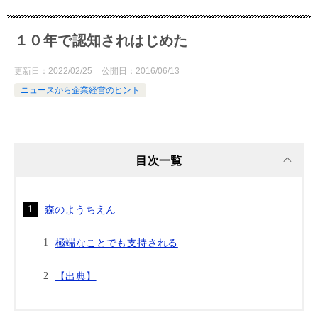
１０年で認知されはじめた
更新日：
2022/02/25
公開日：
2016/06/13
ニュースから企業経営のヒント
目次一覧
森のようちえん
極端なことでも支持される
【出典】