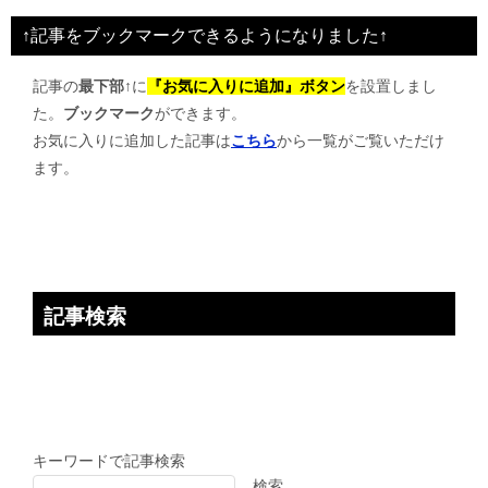
ビ
↑記事をブックマークできるようになりました↑
ゲ
記事の
最下部↑
に
『お気に入りに追加』ボタン
を設置しまし
ー
た。
ブックマーク
ができます。
シ
お気に入りに追加した記事は
こちら
から一覧がご覧いただけ
ョ
ます。
ン
記事検索
キーワードで記事検索
検索