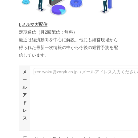
fjメルマガ配信
定期通信（月2回配信：無料）
最近は経済動向を中心に解説。他にも経営現場から
得られた最新一次情報の中から今後の経営予測を配
信しています。
メ
ー
ル
ア
ド
レ
ス