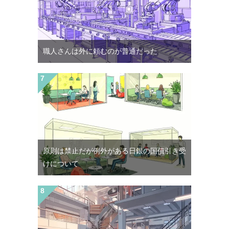
職人さんは外に頼むのが普通だった
原則は禁止だが例外がある日銀の国債引き受
けについて