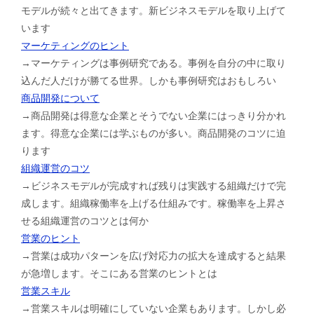
モデルが続々と出てきます。新ビジネスモデルを取り上げて
います
マーケティングのヒント
→マーケティングは事例研究である。事例を自分の中に取り
込んだ人だけが勝てる世界。しかも事例研究はおもしろい
商品開発について
→商品開発は得意な企業とそうでない企業にはっきり分かれ
ます。得意な企業には学ぶものが多い。商品開発のコツに迫
ります
組織運営のコツ
→ビジネスモデルが完成すれば残りは実践する組織だけで完
成します。組織稼働率を上げる仕組みです。稼働率を上昇さ
せる組織運営のコツとは何か
営業のヒント
→営業は成功パターンを広げ対応力の拡大を達成すると結果
が急増します。そこにある営業のヒントとは
営業スキル
→営業スキルは明確にしていない企業もあります。しかし必