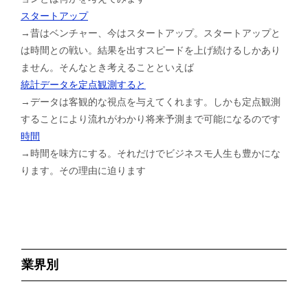
スタートアップ
→昔はベンチャー、今はスタートアップ。スタートアップと
は時間との戦い。結果を出すスピードを上げ続けるしかあり
ません。そんなとき考えることといえば
統計データを定点観測すると
→データは客観的な視点を与えてくれます。しかも定点観測
することにより流れがわかり将来予測まで可能になるのです
時間
→時間を味方にする。それだけでビジネスモ人生も豊かにな
ります。その理由に迫ります
業界別