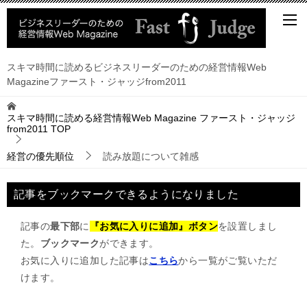
スキマ時間に読めるビジネスリーダーのための経営情報Web
Magazineファースト・ジャッジfrom2011
スキマ時間に読める経営情報Web Magazine ファースト・ジャッジ
from2011
TOP
経営の優先順位
読み放題について雑感
記事をブックマークできるようになりました
記事の
最下部
に
『お気に入りに追加』ボタン
を設置しまし
た。
ブックマーク
ができます。
お気に入りに追加した記事は
こちら
から一覧がご覧いただ
けます。