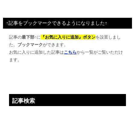
ナ
ビ
↑記事をブックマークできるようになりました↑
ゲ
記事の
最下部↑
に
『お気に入りに追加』ボタン
を設置しまし
ー
た。
ブックマーク
ができます。
シ
お気に入りに追加した記事は
こちら
から一覧がご覧いただけ
ョ
ます。
ン
記事検索