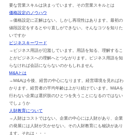
要な営業スキルは決まっています。その営業スキルとは
価格設定のノウハウ
→価格設定に正解はない。しかし再現性はあります。最初の
値段設定をするとやり直しができない。そんなコツを知りた
いですか
ビジネスキーワード
→ビジネス用語が氾濫しています。用語を知る、理解するこ
とがビジネスへの理解へとつながります。ビジネス用語を知
らなければ会話にならないのかもしれません
M&Aとは
→M&Aは今後、経営の中心になります。経営環境を見ればわ
かります。経営者の平均年齢は上がり続けています。M&Aを
行わない企業は選択肢のひとつを失うことになるのではない
でしょうか
人財教育について
→人財はコストではない。企業の中心には人財があり、企業
の発展には人財が欠かせない。その人財教育にも秘訣があり
ます。それは・・・