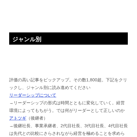
ジャンル別
評価の高い記事をピックアップ。その数1,800超。下記をクリ
ックし、ジャンル別に読み進めてください
リーダーシップについて
→リーダーシップの形式は時間とともに変化していく。経営
環境によってもちがう。では何がリーダーとして正しいのか
アトツギ
（後継者）
→後継社長、事業承継者、2代目社長、3代目社長、4代目社長
は先代との比較にさらされながら経営を極めることを求めら