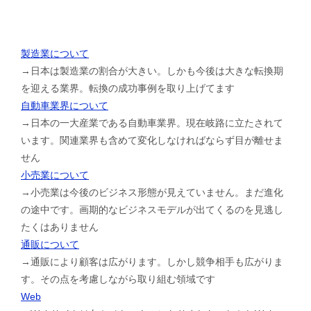
製造業について
→日本は製造業の割合が大きい。しかも今後は大きな転換期
を迎える業界。転換の成功事例を取り上げてます
自動車業界について
→日本の一大産業である自動車業界。現在岐路に立たされて
います。関連業界も含めて変化しなければならず目が離せま
せん
小売業について
→小売業は今後のビジネス形態が見えていません。まだ進化
の途中です。画期的なビジネスモデルが出てくるのを見逃し
たくはありません
通販について
→通販により顧客は広がります。しかし競争相手も広がりま
す。その点を考慮しながら取り組む領域です
Web