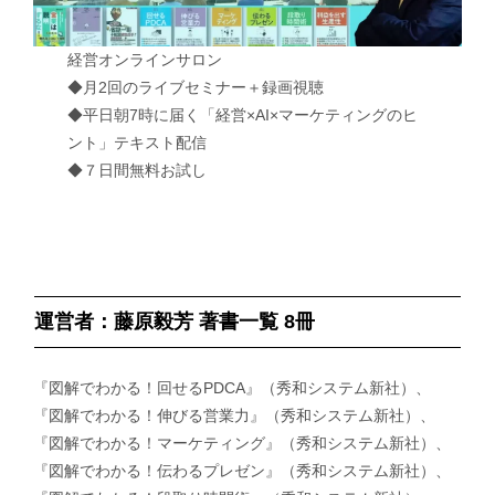
経営オンラインサロン
◆月2回のライブセミナー＋録画視聴
◆平日朝7時に届く「経営×AI×マーケティングのヒ
ント」テキスト配信
◆７日間無料お試し
運営者：藤原毅芳 著書一覧 8冊
『図解でわかる！回せるPDCA』（秀和システム新社）、
『図解でわかる！伸びる営業力』（秀和システム新社）、
『図解でわかる！マーケティング』（秀和システム新社）、
『図解でわかる！伝わるプレゼン』（秀和システム新社）、