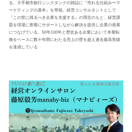
る。大手都市銀行シンクタンクの雑誌に『売れる仕組み〜マ
ーケティングの基本』を寄稿。経営コンサルタントとして
『この世に残るべき企業を支援する』の理念のもと、経営課
題を現場に密着にサポートしながら解決を提供し企業の発展
につなげている。50年100年と歴史ある企業において本業転
換をベースに数十年間にわたる売上の壁を超え過去最高実績
を達成している