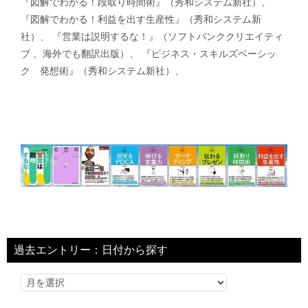
『図解でわかる！段取り時間術』（秀和システム新社）、
『図解でわかる！利益を出す生産性』（秀和システム新
社）、 『営業は説明するな！』（ソフトバンククリエイティ
ブ 、海外でも翻訳出版）、 『ビジネス・スキルズベーシッ
ク 発想術』（秀和システム新社）、
過去エントリー：日付から探す