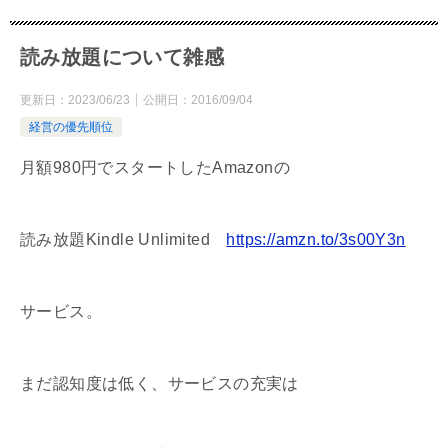
読み放題について雑感
更新日：
2023/06/23
公開日：
2016/09/04
経営の優先順位
月額980円でスタートしたAmazonの
読み放題Kindle Unlimited
https://amzn.to/3s00Y3n
サービス。
まだ認知度は低く、サービスの充実は