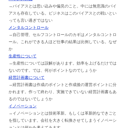
→バイアスとは思い込みや偏見のこと。中には無意識のバイ
アスも存在している。ビジネスはこのバイアスとの戦いとい
っても言い過ぎではない
メンタルコントロール
→自己管理、セルフコントロールのカギはメンタルコントロ
ール。これができる人ほど仕事の結果は比例している。なぜ
か
生産性について
→生産性については誤解があります。効率を上げるだけでは
ないのです。では、何がポイントなのでしょうか
経営計画書について
→経営計画書は作成のポイントと作成後の運営ポイントに分
かれます。作って終わり、実施できていない経営計画書もあ
るのではないでしょうか
イノベーション
→イノベーションとは技術革新。もしくは革新的なできごと
を指しています。会社を大きく転換させてしまうイノベーシ
ョンとは何かを考えてみます