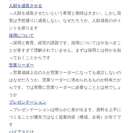
人財を成長させる
→人財を成長させたいという希望と期待は大きい。しかし現
実は予想通りに成長しない。なぜだろうか。人財成長のポイ
ントを探ります
採用について
→採用と教育。経営の課題です。採用についてはやるべきこ
とが多すぎて理解されていません。まずは採用とは何かを知
っておくことからです
営業リーダー
→営業成績上位の人が営業リーダーになっても成立しないの
はなぜだろうか。営業リーダーに求められるものが特有だか
らです。では実際に営業リーダーに必要なこととは何でしょ
うか
プレゼンテーション
→プレゼンテーションは明らかに差が出ます。資料を上手に
つくることが優先ではなく提案内容（構成、企画）が全てで
す
バイアスとは