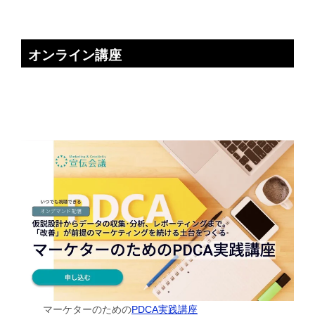
オンライン講座
マーケターのための
PDCA実践講座