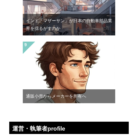
インド「マザーサン」が日本の自動車部品業
界を揺るがすのか
通販小売からメーカーを所有へ
運営・執筆者profile