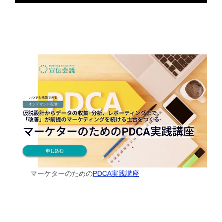
マーケターのための
PDCA実践講座