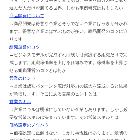
込んだ人だけが勝てる世界。しかも事例研究はおもしろい
商品開発について
→商品開発は得意な企業とそうでない企業にはっきり分かれ
ます。得意な企業には学ぶものが多い。商品開発のコツに迫
ります
組織運営のコツ
→ビジネスモデルが完成すれば残りは実践する組織だけで完
成します。組織稼働率を上げる仕組みです。稼働率を上昇さ
せる組織運営のコツとは何か
営業のヒント
→営業は成功パターンを広げ対応力の拡大を達成すると結果
が急増します。そこにある営業のヒントとは
営業スキル
→営業スキルは明確にしていない企業もあります。しかし必
要な営業スキルは決まっています。その営業スキルとは
価格設定のノウハウ
→価格設定に正解はない。しかし再現性はあります。最初の