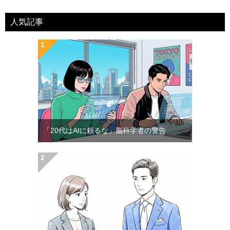
人気記事
「20代はAIに頼るな」脳科学者の警告