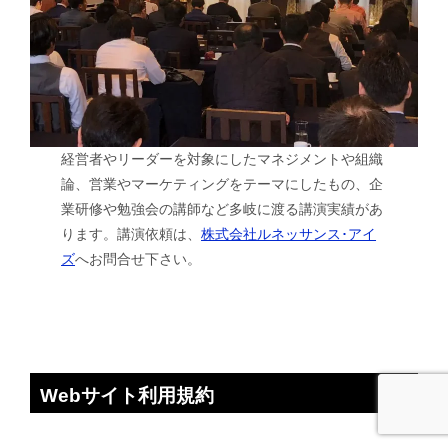
経営者やリーダーを対象にしたマネジメントや組織
論、営業やマーケティングをテーマにしたもの、企
業研修や勉強会の講師など多岐に渡る講演実績があ
ります。講演依頼は、
株式会社ルネッサンス･アイ
ズ
へお問合せ下さい。
Webサイト利用規約