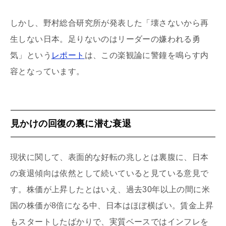
しかし、野村総合研究所が発表した「壊さないから再
生しない日本。足りないのはリーダーの嫌われる勇
気」という
レポート
は、この楽観論に警鐘を鳴らす内
容となっています。
見かけの回復の裏に潜む衰退
現状に関して、表面的な好転の兆しとは裏腹に、日本
の衰退傾向は依然として続いていると見ている意見で
す。株価が上昇したとはいえ、過去30年以上の間に米
国の株価が8倍になる中、日本はほぼ横ばい。賃金上昇
もスタートしたばかりで、実質ベースではインフレを