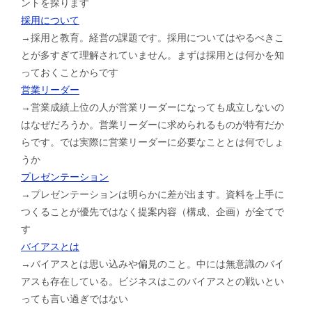
ントを探ります
採用について
→採用と教育。経営の課題です。採用についてはやるべきこ
とが多すぎて理解されていません。まずは採用とは何かを知
っておくことからです
営業リーダー
→営業成績上位の人が営業リーダーになっても成立しないの
はなぜだろうか。営業リーダーに求められるものが特有だか
らです。では実際に営業リーダーに必要なこととは何でしょ
うか
プレゼンテーション
→プレゼンテーションは明らかに差が出ます。資料を上手に
つくることが優先ではなく提案内容（構成、企画）が全てで
す
バイアスとは
→バイアスとは思い込みや偏見のこと。中には無意識のバイ
アスも存在している。ビジネスはこのバイアスとの戦いとい
っても言い過ぎではない