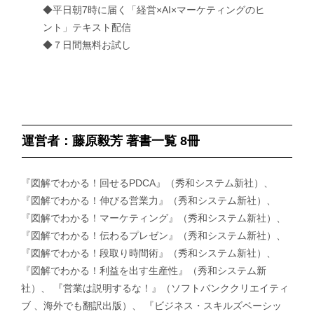
◆平日朝7時に届く「経営×AI×マーケティングのヒ
ント」テキスト配信
◆７日間無料お試し
運営者：藤原毅芳 著書一覧 8冊
『図解でわかる！回せるPDCA』（秀和システム新社）、
『図解でわかる！伸びる営業力』（秀和システム新社）、
『図解でわかる！マーケティング』（秀和システム新社）、
『図解でわかる！伝わるプレゼン』（秀和システム新社）、
『図解でわかる！段取り時間術』（秀和システム新社）、
『図解でわかる！利益を出す生産性』（秀和システム新
社）、 『営業は説明するな！』（ソフトバンククリエイティ
ブ 、海外でも翻訳出版）、 『ビジネス・スキルズベーシッ