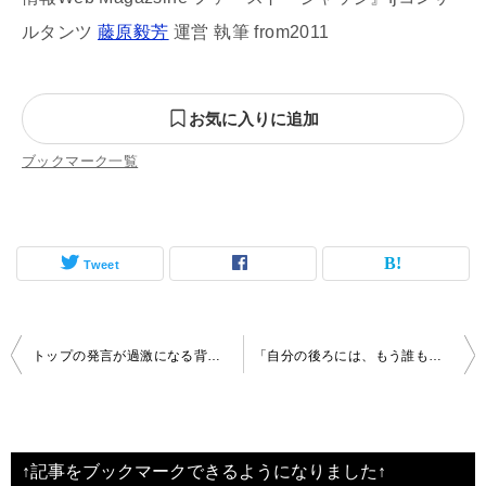
ルタンツ
藤原毅芳
運営 執筆 from2011
お気に入りに追加
ブックマーク一覧
Tweet
投
トップの発言が過激になる背景とは
「自分の後ろには、もう誰もいない」
稿
ナ
ビ
↑記事をブックマークできるようになりました↑