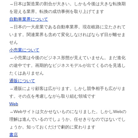
→日本は製造業の割合が大きい。しかも今後は大きな転換期
を迎える業界。転換の成功事例を取り上げてます
自動車業界について
→日本の一大産業である自動車業界。現在岐路に立たされて
います。関連業界も含めて変化しなければならず目が離せま
せん
小売業について
→小売業は今後のビジネス形態が見えていません。まだ進化
の途中です。画期的なビジネスモデルが出てくるのを見逃し
たくはありません
通販について
→通販により顧客は広がります。しかし競争相手も広がりま
す。その点を考慮しながら取り組む領域です
Web
→Webサイトは欠かせないものになりました。しかしWebの
理解は進んでいるのでしょうか。任せきりなのではないでし
ょうか。知っておくだけで劇的に変わります
書店