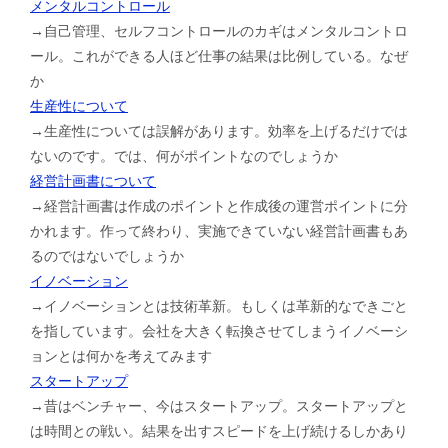
メンタルコントロール
→自己管理、セルフコントロールのカギはメンタルコントロ
ール。これができる人ほど仕事の結果は比例している。なぜ
か
生産性について
→生産性については誤解があります。効率を上げるだけでは
ないのです。では、何がポイントなのでしょうか
経営計画書について
→経営計画書は作成のポイントと作成後の運営ポイントに分
かれます。作って終わり、実施できていない経営計画書もあ
るのではないでしょうか
イノベーション
→イノベーションとは技術革新。もしくは革新的なできごと
を指しています。会社を大きく転換させてしまうイノベーシ
ョンとは何かを考えてみます
スタートアップ
→昔はベンチャー、今はスタートアップ。スタートアップと
は時間との戦い。結果を出すスピードを上げ続けるしかあり