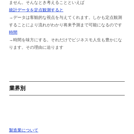
ません。そんなとき考えることといえば
統計データを定点観測すると
→データは客観的な視点を与えてくれます。しかも定点観測
することにより流れがわかり将来予測まで可能になるのです
時間
→時間を味方にする。それだけでビジネスモ人生も豊かにな
ります。その理由に迫ります
業界別
製造業について