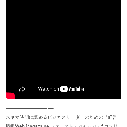
——————————-
スキマ時間に読めるビジネスリーダーのための『経営
情報Web Magazsine ファースト・ジャッジ』fjコンサ