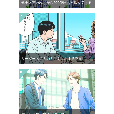
健全と言われながら200億円の支援を受ける
リーダーって人の人生を左右する存在