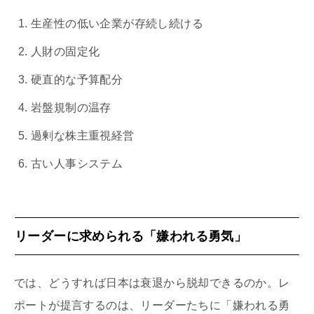
生産性の低い企業が存続し続ける
人財の固定化
硬直的な予算配分
岩盤規制の温存
過剰な株主重視経営
古い人事システム
リーダーに求められる「嫌われる勇気」
では、どうすれば日本は衰退から脱却できるのか。レ
ポートが提言するのは、リーダーたちに「嫌われる勇