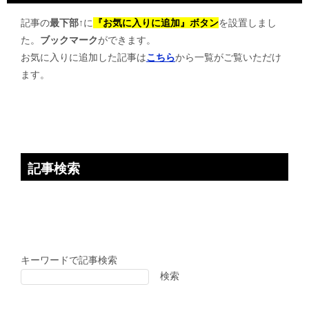
ゲ
記事の
最下部↑
に
『お気に入りに追加』ボタン
を設置しまし
ー
た。
ブックマーク
ができます。
シ
お気に入りに追加した記事は
こちら
から一覧がご覧いただけ
ョ
ます。
ン
記事検索
キーワードで記事検索
検索