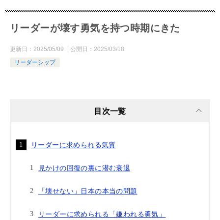
リーダーが壊す勇気を持つ時期にきた
更新日：
2025/05/09
公開日：
2025/03/18
リーダーシップ
目次一覧
リーダーに求められる気質
見かけの回復の裏に潜む衰退
「壊せない」日本の本当の問題
リーダーに求められる「嫌われる勇気」