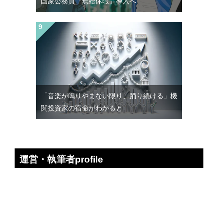
国家公務員「無給休暇」導入へ
「音楽が鳴りやまない限り、踊り続ける」機
関投資家の宿命がわかると
運営・執筆者profile