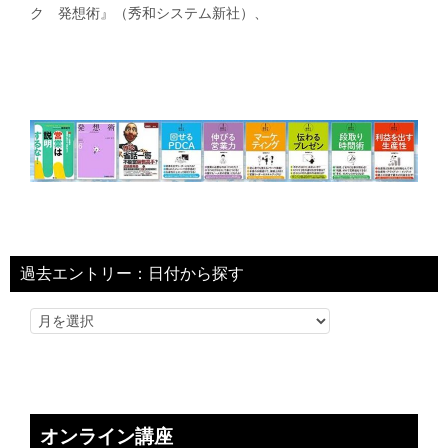
ク 発想術』（秀和システム新社）、
過去エントリー：日付から探す
オンライン講座