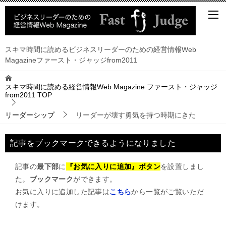
スキマ時間に読めるビジネスリーダーのための経営情報Web
Magazineファースト・ジャッジfrom2011
スキマ時間に読める経営情報Web Magazine ファースト・ジャッジ
from2011
TOP
リーダーシップ
リーダーが壊す勇気を持つ時期にきた
記事をブックマークできるようになりました
記事の
最下部
に
『お気に入りに追加』ボタン
を設置しまし
た。
ブックマーク
ができます。
お気に入りに追加した記事は
こちら
から一覧がご覧いただ
けます。