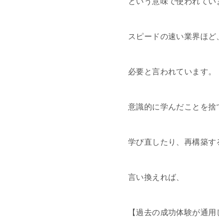
という意味で使われてい
スピードの速い業界ほど
必要と言われています。
意識的に学んだことを捨
学び直したり、再構築す
言い換えれば、
【過去の成功体験が通用