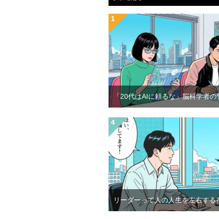
「20代はAIに頼るな」脳科学者の
リーダーって人の人生を左右する