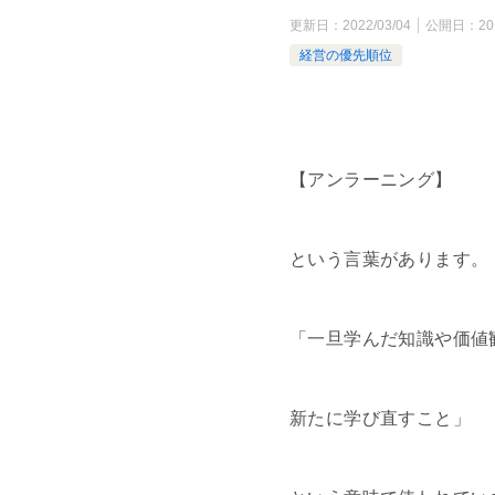
更新日：
2022/03/04
公開日：
20
経営の優先順位
【アンラーニング】
という言葉があります。
「一旦学んだ知識や価値
新たに学び直すこと」