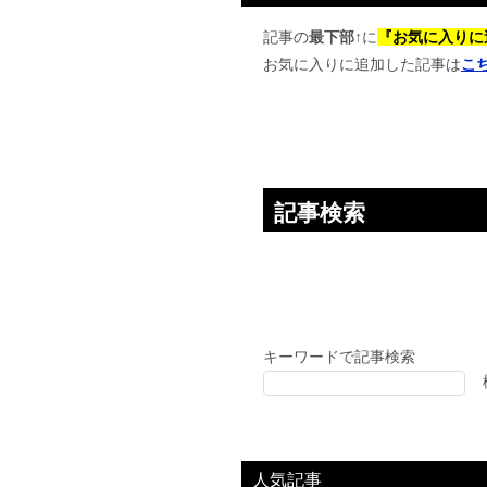
ゲ
ー
記事の
最下部↑
に
『お気に入りに
お気に入りに追加した記事は
こ
シ
ョ
ン
記事検索
キーワードで記事検索
人気記事