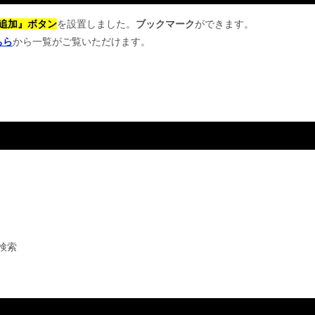
追加』ボタン
を設置しました。
ブックマーク
ができます。
ちら
から一覧がご覧いただけます。
検索