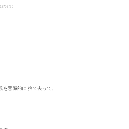
13/07/29
観を意識的に 捨て去って、