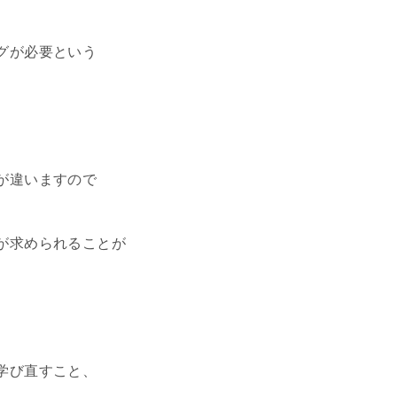
グが必要という
が違いますので
が求められることが
学び直すこと、