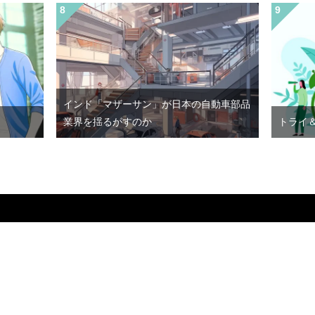
インド「マザーサン」が日本の自動車部品
業界を揺るがすのか
トライ