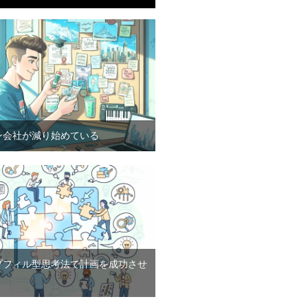
ン会社が減り始めている
プフィル型思考法で計画を成功させ