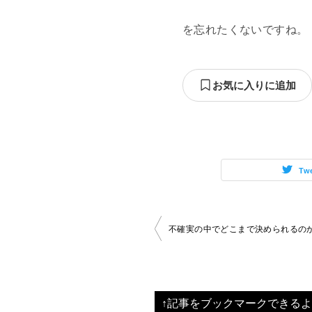
を忘れたくないですね。
お気に入りに追加
Tw
投
不確実の中でどこまで決められるの
稿
ナ
ビ
↑記事をブックマークできるよ