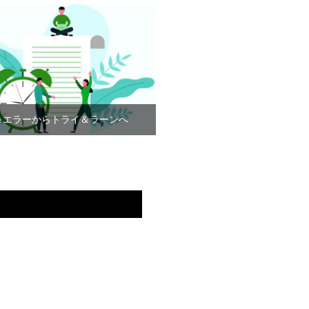
＆エラーからトライ＆ラーンへ