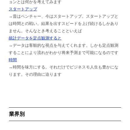
ョンとは何かを考えてみます
スタートアップ
→昔はベンチャー、今はスタートアップ。スタートアップと
は時間との戦い。結果を出すスピードを上げ続けるしかあり
ません。そんなとき考えることといえば
統計データを定点観測すると
→データは客観的な視点を与えてくれます。しかも定点観測
することにより流れがわかり将来予測まで可能になるのです
時間
→時間を味方にする。それだけでビジネスモ人生も豊かにな
ります。その理由に迫ります
業界別