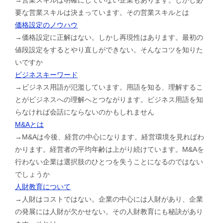
要な営業スキルは決まっています。その営業スキルとは
価格設定のノウハウ
→価格設定に正解はない。しかし再現性はあります。最初の
値段設定をするとやり直しができない。そんなコツを知りた
いですか
ビジネスキーワード
→ビジネス用語が氾濫しています。用語を知る、理解するこ
とがビジネスへの理解へとつながります。ビジネス用語を知
らなければ会話にならないのかもしれません
M&Aとは
→M&Aは今後、経営の中心になります。経営環境を見ればわ
かります。経営者の平均年齢は上がり続けています。M&Aを
行わない企業は選択肢のひとつを失うことになるのではない
でしょうか
人財教育について
→人財はコストではない。企業の中心には人財があり、企業
の発展には人財が欠かせない。その人財教育にも秘訣があり