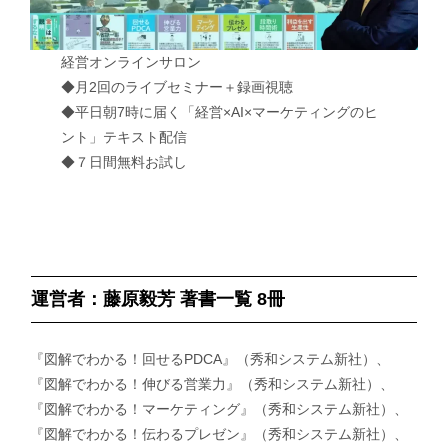
経営オンラインサロン
◆月2回のライブセミナー＋録画視聴
◆平日朝7時に届く「経営×AI×マーケティングのヒ
ント」テキスト配信
◆７日間無料お試し
運営者：藤原毅芳 著書一覧 8冊
『図解でわかる！回せるPDCA』（秀和システム新社）、
『図解でわかる！伸びる営業力』（秀和システム新社）、
『図解でわかる！マーケティング』（秀和システム新社）、
『図解でわかる！伝わるプレゼン』（秀和システム新社）、