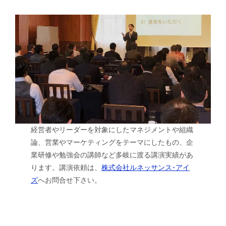
経営者やリーダーを対象にしたマネジメントや組織
論、営業やマーケティングをテーマにしたもの、企
業研修や勉強会の講師など多岐に渡る講演実績があ
ります。講演依頼は、
株式会社ルネッサンス･アイ
ズ
へお問合せ下さい。