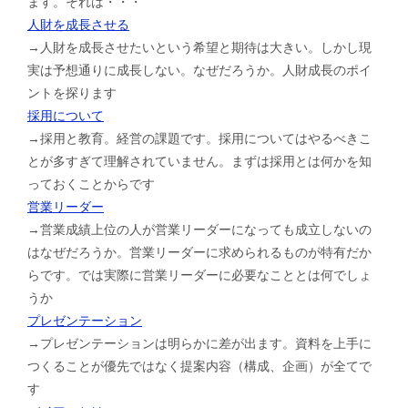
ます。それは・・・
人財を成長させる
→人財を成長させたいという希望と期待は大きい。しかし現
実は予想通りに成長しない。なぜだろうか。人財成長のポイ
ントを探ります
採用について
→採用と教育。経営の課題です。採用についてはやるべきこ
とが多すぎて理解されていません。まずは採用とは何かを知
っておくことからです
営業リーダー
→営業成績上位の人が営業リーダーになっても成立しないの
はなぜだろうか。営業リーダーに求められるものが特有だか
らです。では実際に営業リーダーに必要なこととは何でしょ
うか
プレゼンテーション
→プレゼンテーションは明らかに差が出ます。資料を上手に
つくることが優先ではなく提案内容（構成、企画）が全てで
す