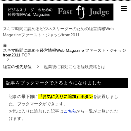
スキマ時間に読めるビジネスリーダーのための経営情報Web
Magazineファースト・ジャッジfrom2011
スキマ時間に読める経営情報Web Magazine ファースト・ジャッジ
from2011
TOP
経営の優先順位
起業後に有効になる経験資格とは
記事をブックマークできるようになりました
記事の
最下部
に
『お気に入りに追加』ボタン
を設置しまし
た。
ブックマーク
ができます。
お気に入りに追加した記事は
こちら
から一覧がご覧いただ
けます。