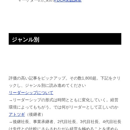
ジャンル別
評価の高い記事をピックアップ。その数1,800超。下記をクリ
ックし、ジャンル別に読み進めてください
リーダーシップについて
→リーダーシップの形式は時間とともに変化していく。経営
環境によってもちがう。では何がリーダーとして正しいのか
アトツギ
（後継者）
→後継社長、事業承継者、2代目社長、3代目社長、4代目社長
は先代との比較にさらされながら経営を極めることを求めら