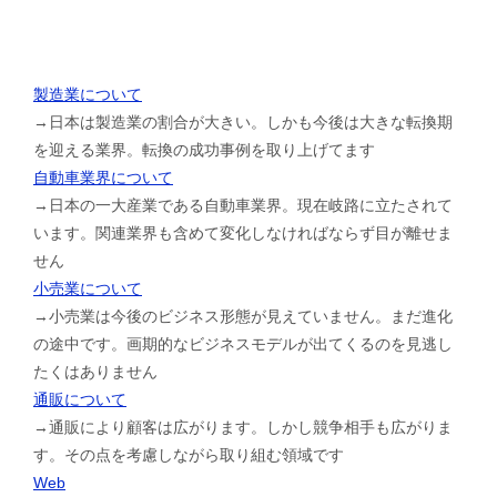
製造業について
→日本は製造業の割合が大きい。しかも今後は大きな転換期
を迎える業界。転換の成功事例を取り上げてます
自動車業界について
→日本の一大産業である自動車業界。現在岐路に立たされて
います。関連業界も含めて変化しなければならず目が離せま
せん
小売業について
→小売業は今後のビジネス形態が見えていません。まだ進化
の途中です。画期的なビジネスモデルが出てくるのを見逃し
たくはありません
通販について
→通販により顧客は広がります。しかし競争相手も広がりま
す。その点を考慮しながら取り組む領域です
Web