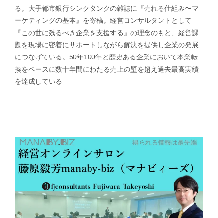
る。大手都市銀行シンクタンクの雑誌に『売れる仕組み〜マ
ーケティングの基本』を寄稿。経営コンサルタントとして
『この世に残るべき企業を支援する』の理念のもと、経営課
題を現場に密着にサポートしながら解決を提供し企業の発展
につなげている。50年100年と歴史ある企業において本業転
換をベースに数十年間にわたる売上の壁を超え過去最高実績
を達成している