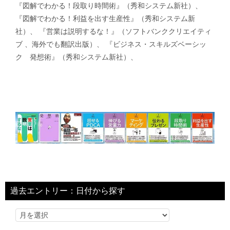
『図解でわかる！段取り時間術』（秀和システム新社）、
『図解でわかる！利益を出す生産性』（秀和システム新
社）、 『営業は説明するな！』（ソフトバンククリエイティ
ブ 、海外でも翻訳出版）、 『ビジネス・スキルズベーシッ
ク 発想術』（秀和システム新社）、
過去エントリー：日付から探す