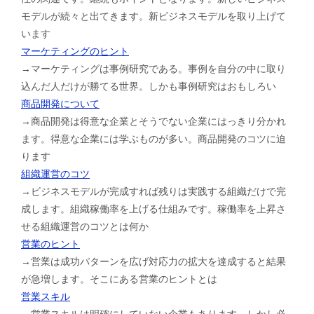
モデルが続々と出てきます。新ビジネスモデルを取り上げて
います
マーケティングのヒント
→マーケティングは事例研究である。事例を自分の中に取り
込んだ人だけが勝てる世界。しかも事例研究はおもしろい
商品開発について
→商品開発は得意な企業とそうでない企業にはっきり分かれ
ます。得意な企業には学ぶものが多い。商品開発のコツに迫
ります
組織運営のコツ
→ビジネスモデルが完成すれば残りは実践する組織だけで完
成します。組織稼働率を上げる仕組みです。稼働率を上昇さ
せる組織運営のコツとは何か
営業のヒント
→営業は成功パターンを広げ対応力の拡大を達成すると結果
が急増します。そこにある営業のヒントとは
営業スキル
→営業スキルは明確にしていない企業もあります。しかし必