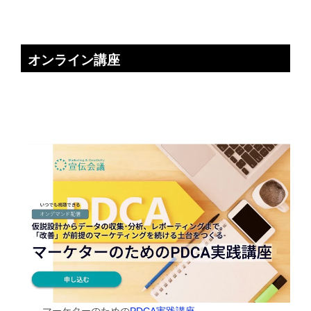
オンライン講座
マーケターのための
PDCA実践講座