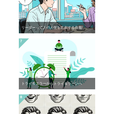
リーダーって人の人生を左右する存在
トライ＆エラーからトライ＆ラーンへ