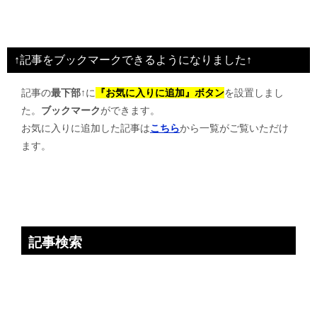
稿
ナ
ビ
↑記事をブックマークできるようになりました↑
ゲ
記事の
最下部↑
に
『お気に入りに追加』ボタン
を設置しまし
ー
た。
ブックマーク
ができます。
シ
お気に入りに追加した記事は
こちら
から一覧がご覧いただけ
ョ
ます。
ン
記事検索