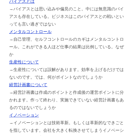
バイアスとは
→バイアスとは思い込みや偏見のこと。中には無意識のバイ
アスも存在している。ビジネスはこのバイアスとの戦いとい
っても言い過ぎではない
メンタルコントロール
→自己管理、セルフコントロールのカギはメンタルコントロ
ール。これができる人ほど仕事の結果は比例している。なぜ
か
生産性について
→生産性については誤解があります。効率を上げるだけでは
ないのです。では、何がポイントなのでしょうか
経営計画書について
→経営計画書は作成のポイントと作成後の運営ポイントに分
かれます。作って終わり、実施できていない経営計画書もあ
るのではないでしょうか
イノベーション
→イノベーションとは技術革新。もしくは革新的なできごと
を指しています。会社を大きく転換させてしまうイノベーシ