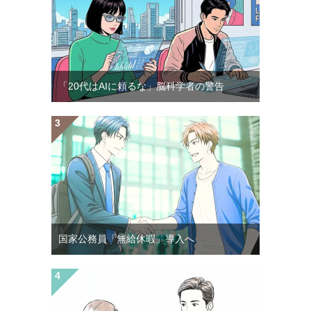
「20代はAIに頼るな」脳科学者の警告
国家公務員「無給休暇」導入へ