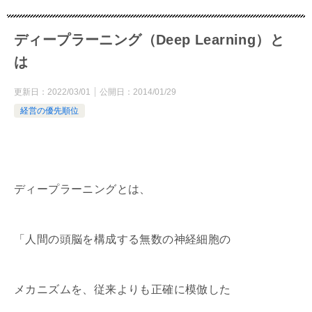
ディープラーニング（Deep Learning）と
は
更新日：
2022/03/01
公開日：
2014/01/29
経営の優先順位
ディープラーニングとは、
「人間の頭脳を構成する無数の神経細胞の
メカニズムを、従来よりも正確に模倣した