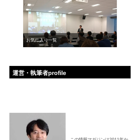
お気に入り一覧
運営・執筆者profile
この情報マガジンは2011年か