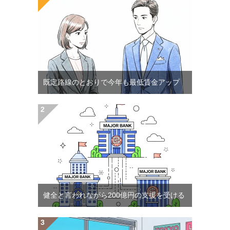
既定路線のとおりで今年も最低賃金アップ
健全と言われながら200億円の支援を受ける