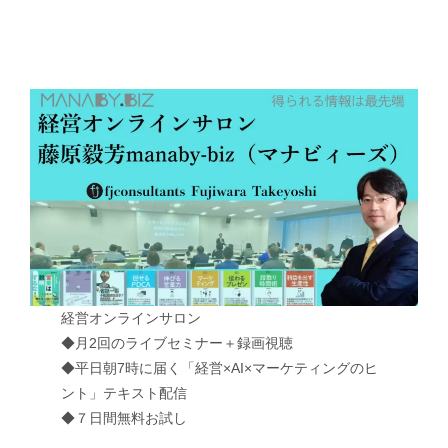
経営オンラインサロン
◆月2回のライブセミナー＋録画視聴
◆平日朝7時に届く「経営×AI×マーケティングのヒ
ント」テキスト配信
◆７日間無料お試し