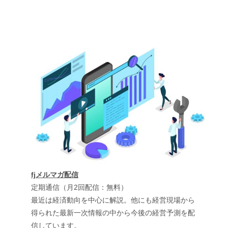
fjメルマガ配信
定期通信（月2回配信：無料）
最近は経済動向を中心に解説。他にも経営現場から
得られた最新一次情報の中から今後の経営予測を配
信しています。