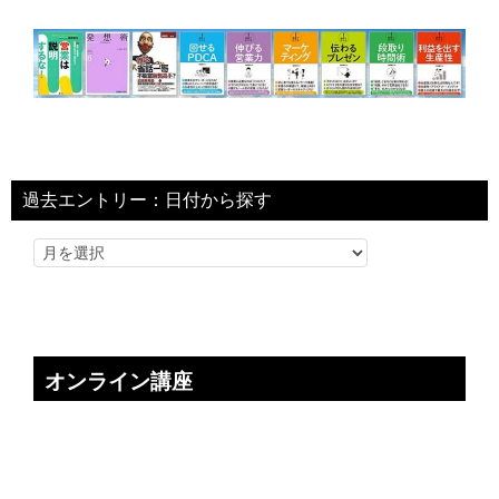
過去エントリー：日付から探す
オンライン講座