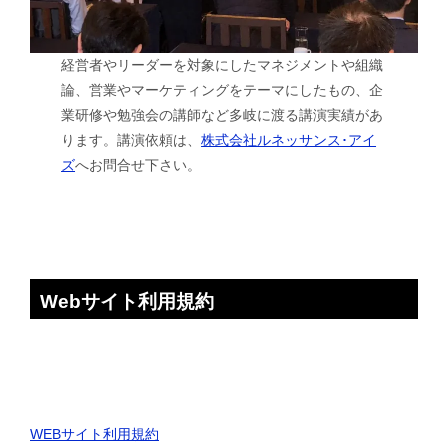
経営者やリーダーを対象にしたマネジメントや組織
論、営業やマーケティングをテーマにしたもの、企
業研修や勉強会の講師など多岐に渡る講演実績があ
ります。講演依頼は、
株式会社ルネッサンス･アイ
ズ
へお問合せ下さい。
Webサイト利用規約
WEBサイト利用規約