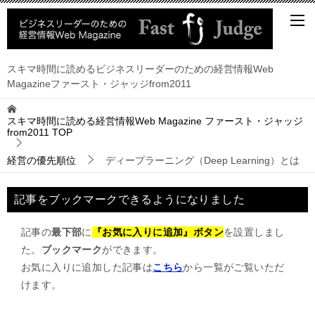
スキマ時間に読めるビジネスリーダーのための経営情報Web
Magazineファースト・ジャッジfrom2011
スキマ時間に読める経営情報Web Magazine ファースト・ジャッジ
from2011
TOP
経営の優先順位
ディープラーニング（Deep Learning）とは
記事をブックマークできるようになりました
記事の
最下部
に
『お気に入りに追加』ボタン
を設置しまし
た。
ブックマーク
ができます。
お気に入りに追加した記事は
こちら
から一覧がご覧いただ
けます。