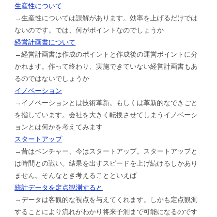
生産性について
→生産性については誤解があります。効率を上げるだけでは
ないのです。では、何がポイントなのでしょうか
経営計画書について
→経営計画書は作成のポイントと作成後の運営ポイントに分
かれます。作って終わり、実施できていない経営計画書もあ
るのではないでしょうか
イノベーション
→イノベーションとは技術革新。もしくは革新的なできごと
を指しています。会社を大きく転換させてしまうイノベーシ
ョンとは何かを考えてみます
スタートアップ
→昔はベンチャー、今はスタートアップ。スタートアップと
は時間との戦い。結果を出すスピードを上げ続けるしかあり
ません。そんなとき考えることといえば
統計データを定点観測すると
→データは客観的な視点を与えてくれます。しかも定点観測
することにより流れがわかり将来予測まで可能になるのです