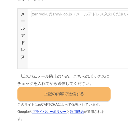
メ
ー
ル
ア
ド
レ
ス
スパムメール防止のため、こちらのボックスに
チェックを入れてから送信してください。
このサイトはreCAPTCHAによって保護されています。
Googleの
プライバシーポリシー
と
利用規約
が適用されま
す。