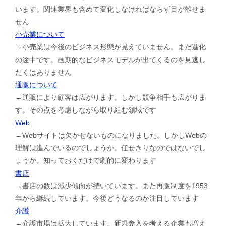
います。関連業界も含めて変化しなければならず目が離せま
せん
小売業について
→小売業は今後のビジネス形態が見えていません。まだ進化
の途中です。画期的なビジネスモデルが出てくるのを見逃し
たくはありません
通販について
→通販により顧客は広がります。しかし競争相手も広がりま
す。その点を考慮しながら取り組む領域です
Web
→Webサイトは欠かせないものになりました。しかしWebの
理解は進んでいるのでしょうか。任せきりなのではないでし
ょうか。知っておくだけで劇的に変わります
書店
→書店の数は減少傾向が続いています。また再販制度を1953
年から継続しています。今後どうなるのか注目しています
介護
→介護市場は拡大しています。新規参入を考える企業も増え