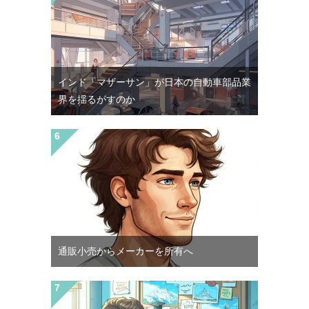
インド「マザーサン」が日本の自動車部品業
界を揺るがすのか
通販小売からメーカーを所有へ