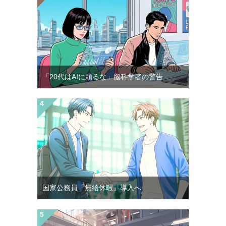
「20代はAIに頼るな」脳科学者の警告
国家公務員「無給休暇」導入へ