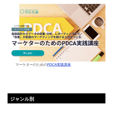
マーケターのための
PDCA実践講座
ジャンル別