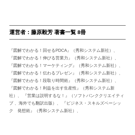
運営者：藤原毅芳 著書一覧 8冊
『図解でわかる！回せるPDCA』（秀和システム新社）、
『図解でわかる！伸びる営業力』（秀和システム新社）、
『図解でわかる！マーケティング』（秀和システム新社）、
『図解でわかる！伝わるプレゼン』（秀和システム新社）、
『図解でわかる！段取り時間術』（秀和システム新社）、
『図解でわかる！利益を出す生産性』（秀和システム新
社）、 『営業は説明するな！』（ソフトバンククリエイティ
ブ 、海外でも翻訳出版）、 『ビジネス・スキルズベーシッ
ク 発想術』（秀和システム新社）、