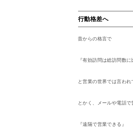
行動格差へ
昔からの格言で
『有効訪問は総訪問数に
と営業の世界では言われ
とかく、メールや電話で
『遠隔で営業できる』