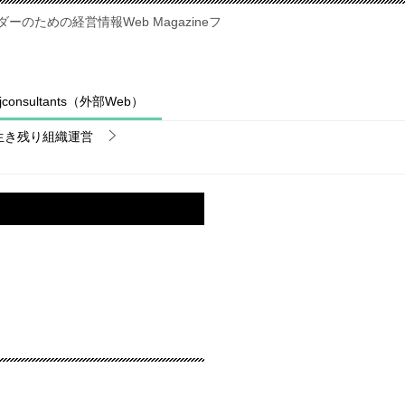
のための経営情報Web Magazineフ
fjconsultants（外部Web）
生き残り組織運営