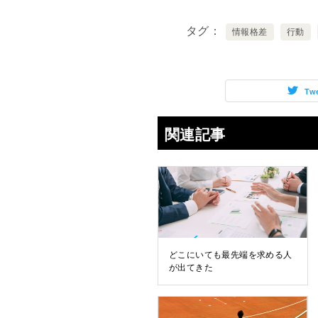
タグ
情報格差
行動
Tw
関連記事
どこにいても最先端を求める人
が出てきた