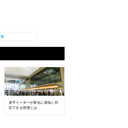
若手リーダーが変化に探知し対
応できる習慣とは