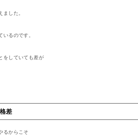
えました。
ているのです。
とをしていても差が
格差
やるからこそ