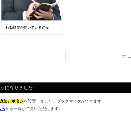
行動格差が開いているのか
忙し
うになりました↑
追加』ボタン
を設置しました。
ブックマーク
ができます。
ちら
から一覧がご覧いただけます。