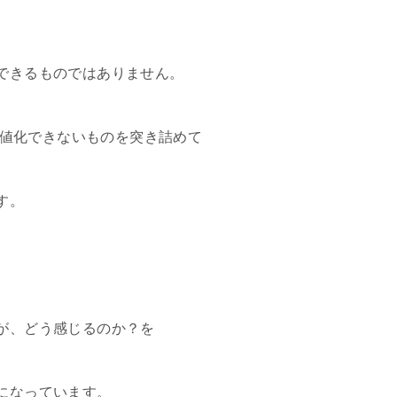
できるものではありません。
の数値化できないものを突き詰めて
す。
が、どう感じるのか？を
になっています。