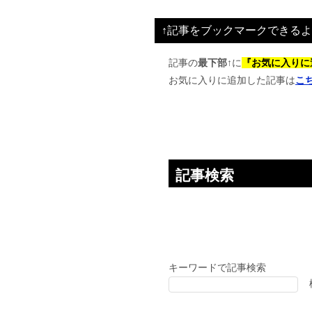
ビ
↑記事をブックマークできるよ
ゲ
ー
記事の
最下部↑
に
『お気に入りに
お気に入りに追加した記事は
こ
シ
ョ
ン
記事検索
キーワードで記事検索