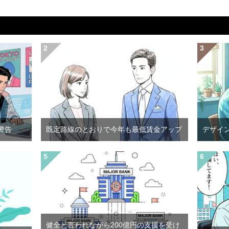
警告
既定路線のとおりで今年も最低賃金アップ
デザイ
健全と言われながら200億円の支援を受け