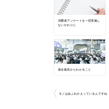
消費者アンケートを一切実施し
ないかわりに
過去最高からわかること
投
モノはあふれかえっているんですね
稿
ナ