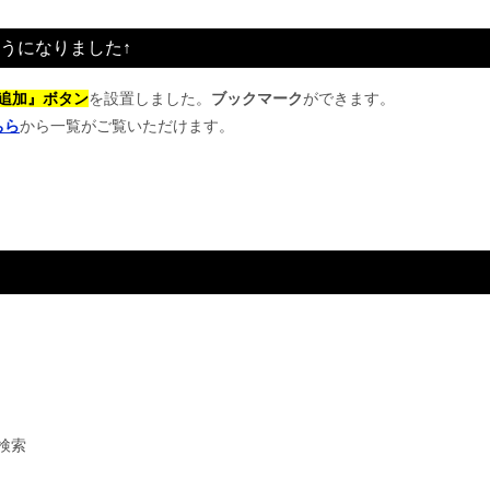
うになりました↑
追加』ボタン
を設置しました。
ブックマーク
ができます。
ちら
から一覧がご覧いただけます。
検索