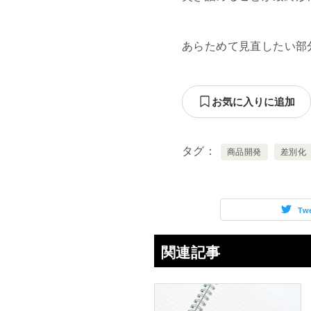
あらためて見直したい部
お気に入りに追加
タグ
商品開発
差別化
Tw
関連記事