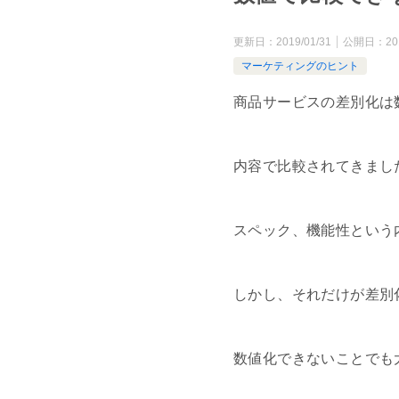
更新日：
2019/01/31
公開日：
20
マーケティングのヒント
商品サービスの差別化は
内容で比較されてきまし
スペック、機能性という
しかし、それだけが差別
数値化できないことでも