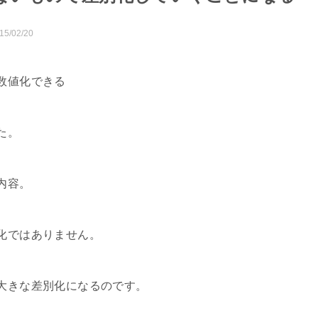
15/02/20
数値化できる
た。
内容。
化ではありません。
大きな差別化になるのです。