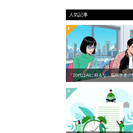
人気記事
「20代はAIに頼るな」脳科学者の