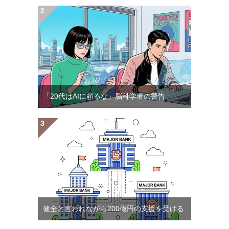
「20代はAIに頼るな」脳科学者の警告
健全と言われながら200億円の支援を受ける