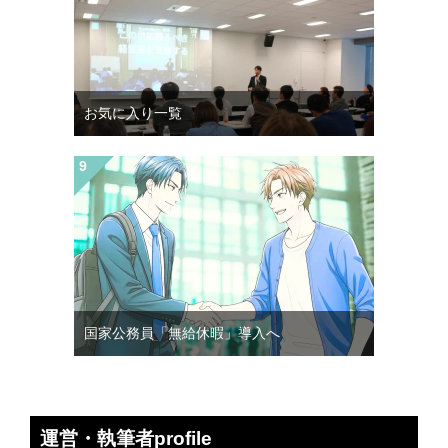
お気に入り一覧
国家公務員「無給休暇」導入へ
運営・執筆者profile