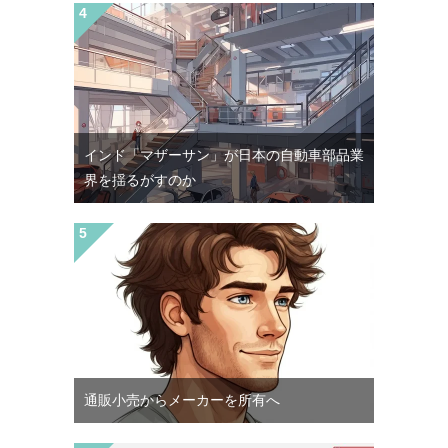
インド「マザーサン」が日本の自動車部品業
界を揺るがすのか
通販小売からメーカーを所有へ