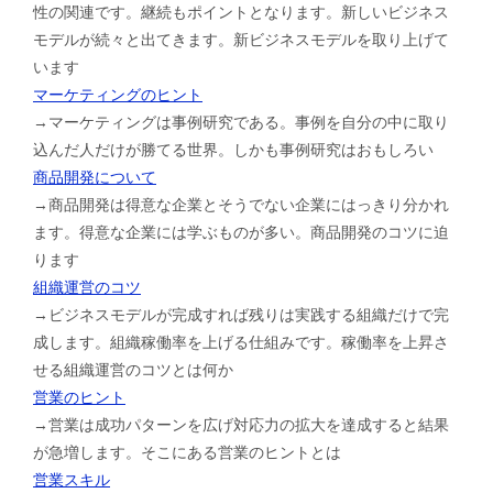
性の関連です。継続もポイントとなります。新しいビジネス
モデルが続々と出てきます。新ビジネスモデルを取り上げて
います
マーケティングのヒント
→マーケティングは事例研究である。事例を自分の中に取り
込んだ人だけが勝てる世界。しかも事例研究はおもしろい
商品開発について
→商品開発は得意な企業とそうでない企業にはっきり分かれ
ます。得意な企業には学ぶものが多い。商品開発のコツに迫
ります
組織運営のコツ
→ビジネスモデルが完成すれば残りは実践する組織だけで完
成します。組織稼働率を上げる仕組みです。稼働率を上昇さ
せる組織運営のコツとは何か
営業のヒント
→営業は成功パターンを広げ対応力の拡大を達成すると結果
が急増します。そこにある営業のヒントとは
営業スキル