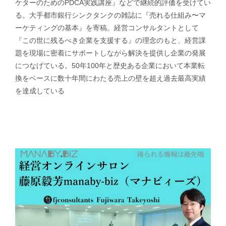
ケターのためのPDCA実践講座』などで継続的評価を受けてい
る。大手都市銀行シンクタンクの雑誌に『売れる仕組み〜マ
ーケティングの基本』を寄稿。経営コンサルタントとして
『この世に残るべき企業を支援する』の理念のもと、経営課
題を現場に密着にサポートしながら解決を提供し企業の発展
につなげている。50年100年と歴史ある企業において本業転
換をベースに数十年間にわたる売上の壁を超え過去最高実績
を達成している