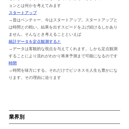
ョンとは何かを考えてみます
スタートアップ
→昔はベンチャー、今はスタートアップ。スタートアップと
は時間との戦い。結果を出すスピードを上げ続けるしかあり
ません。そんなとき考えることといえば
統計データを定点観測すると
→データは客観的な視点を与えてくれます。しかも定点観測
することにより流れがわかり将来予測まで可能になるのです
時間
→時間を味方にする。それだけでビジネスモ人生も豊かにな
ります。その理由に迫ります
業界別