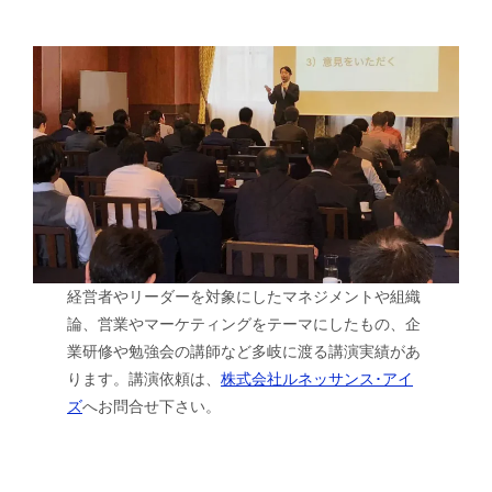
経営者やリーダーを対象にしたマネジメントや組織
論、営業やマーケティングをテーマにしたもの、企
業研修や勉強会の講師など多岐に渡る講演実績があ
ります。講演依頼は、
株式会社ルネッサンス･アイ
ズ
へお問合せ下さい。