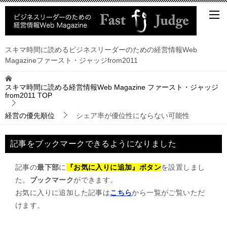
スキマ時間に読めるビジネスリーダーのための経営情報Web
Magazineファースト・ジャッジfrom2011
スキマ時間に読める経営情報Web Magazine ファースト・ジャッジ
from2011
TOP
経営の優先順位
シェア率が優位性にならない可能性
記事をブックマークできるようになりました
記事の
最下部
に
『お気に入りに追加』ボタン
を設置しまし
た。
ブックマーク
ができます。
お気に入りに追加した記事は
こちら
から一覧がご覧いただ
けます。