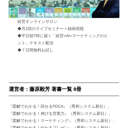
経営オンラインサロン
◆月2回のライブセミナー＋録画視聴
◆平日朝7時に届く「経営×AI×マーケティングのヒ
ント」テキスト配信
◆７日間無料お試し
運営者：藤原毅芳 著書一覧 8冊
『図解でわかる！回せるPDCA』（秀和システム新社）、
『図解でわかる！伸びる営業力』（秀和システム新社）、
『図解でわかる！マーケティング』（秀和システム新社）、
『図解でわかる！伝わるプレゼン』（秀和システム新社）、