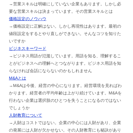
→営業スキルは明確にしていない企業もあります。しかし必
要な営業スキルは決まっています。その営業スキルとは
価格設定のノウハウ
→価格設定に正解はない。しかし再現性はあります。最初の
値段設定をするとやり直しができない。そんなコツを知りた
いですか
ビジネスキーワード
→ビジネス用語が氾濫しています。用語を知る、理解するこ
とがビジネスへの理解へとつながります。ビジネス用語を知
らなければ会話にならないのかもしれません
M&Aとは
→M&Aは今後、経営の中心になります。経営環境を見ればわ
かります。経営者の平均年齢は上がり続けています。M&Aを
行わない企業は選択肢のひとつを失うことになるのではない
でしょうか
人財教育について
→人財はコストではない。企業の中心には人財があり、企業
の発展には人財が欠かせない。その人財教育にも秘訣があり