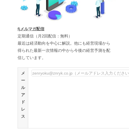
fjメルマガ配信
定期通信（月2回配信：無料）
最近は経済動向を中心に解説。他にも経営現場から
得られた最新一次情報の中から今後の経営予測を配
信しています。
メ
ー
ル
ア
ド
レ
ス