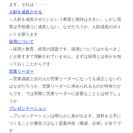
ます。それは・・・
人財を成長させる
→人財を成長させたいという希望と期待は大きい。しかし現
実は予想通りに成長しない。なぜだろうか。人財成長のポイ
ントを探ります
採用について
→採用と教育。経営の課題です。採用についてはやるべきこ
とが多すぎて理解されていません。まずは採用とは何かを知
っておくことからです
営業リーダー
→営業成績上位の人が営業リーダーになっても成立しないの
はなぜだろうか。営業リーダーに求められるものが特有だか
らです。では実際に営業リーダーに必要なこととは何でしょ
うか
プレゼンテーション
→プレゼンテーションは明らかに差が出ます。資料を上手に
つくることが優先ではなく提案内容（構成、企画）が全てで
す