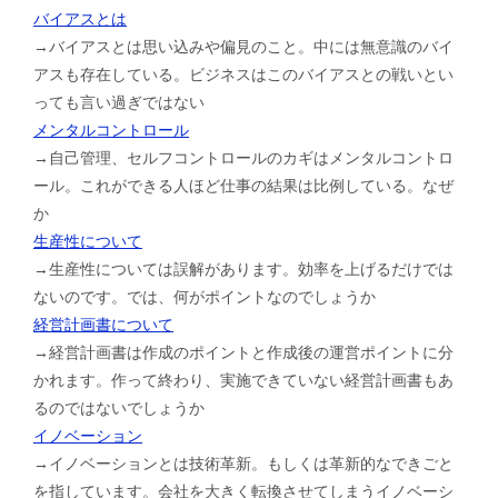
バイアスとは
→バイアスとは思い込みや偏見のこと。中には無意識のバイ
アスも存在している。ビジネスはこのバイアスとの戦いとい
っても言い過ぎではない
メンタルコントロール
→自己管理、セルフコントロールのカギはメンタルコントロ
ール。これができる人ほど仕事の結果は比例している。なぜ
か
生産性について
→生産性については誤解があります。効率を上げるだけでは
ないのです。では、何がポイントなのでしょうか
経営計画書について
→経営計画書は作成のポイントと作成後の運営ポイントに分
かれます。作って終わり、実施できていない経営計画書もあ
るのではないでしょうか
イノベーション
→イノベーションとは技術革新。もしくは革新的なできごと
を指しています。会社を大きく転換させてしまうイノベーシ