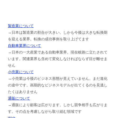
製造業について
→日本は製造業の割合が大きい。しかも今後は大きな転換期
を迎える業界。転換の成功事例を取り上げてます
自動車業界について
→日本の一大産業である自動車業界。現在岐路に立たされて
います。関連業界も含めて変化しなければならず目が離せま
せん
小売業について
→小売業は今後のビジネス形態が見えていません。まだ進化
の途中です。画期的なビジネスモデルが出てくるのを見逃し
たくはありません
通販について
→通販により顧客は広がります。しかし競争相手も広がりま
す。その点を考慮しながら取り組む領域です
Web