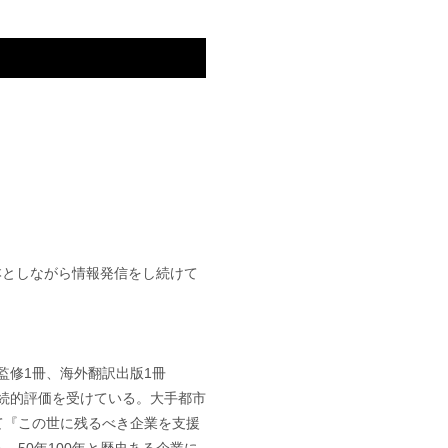
基本としながら情報発信をし続けて
監修1冊、海外翻訳出版1冊
継続的評価を受けている。大手都市
て『この世に残るべき企業を支援