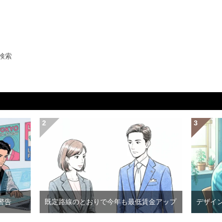
検索
警告
既定路線のとおりで今年も最低賃金アップ
デザイ