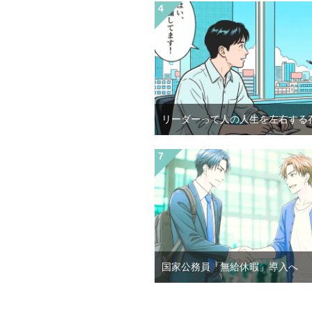
リーダーって人の人生を左右する
国家公務員「無給休暇」導入へ