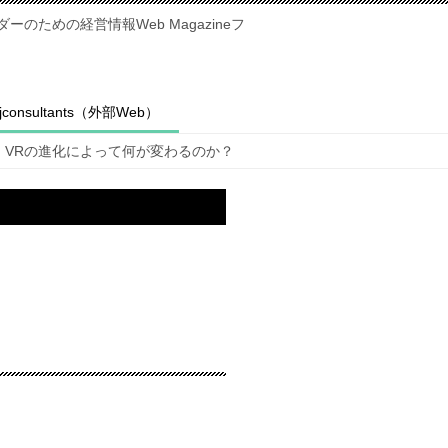
のための経営情報Web Magazineフ
fjconsultants（外部Web）
VRの進化によって何が変わるのか？