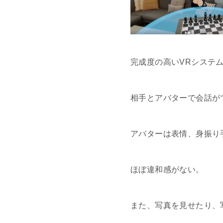
完成度の高いVRシステ
相手とアバターで会話が
アバターは表情、身振り
ほぼ違和感がない。
また、写真を見せたり、