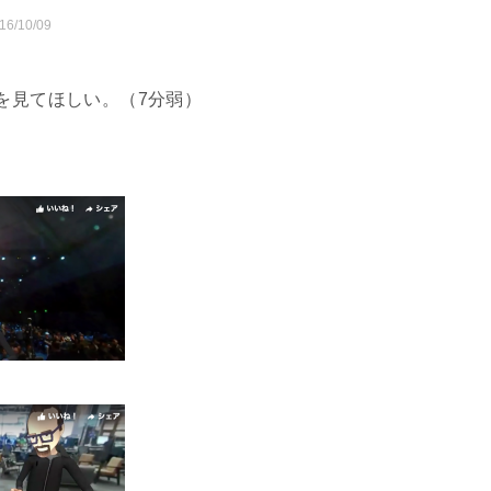
16/10/09
を見てほしい。（7分弱）