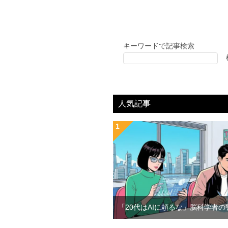
キーワードで記事検索
人気記事
「20代はAIに頼るな」脳科学者の