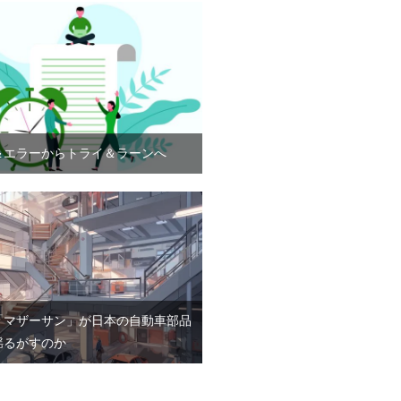
＆エラーからトライ＆ラーンへ
「マザーサン」が日本の自動車部品
揺るがすのか