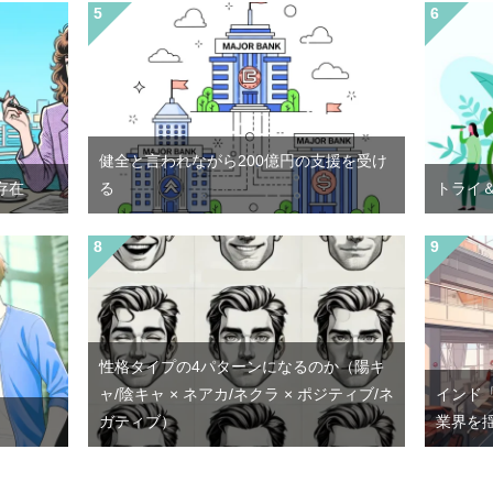
健全と言われながら200億円の支援を受け
存在
る
トライ
性格タイプの4パターンになるのか（陽キ
ャ/陰キャ × ネアカ/ネクラ × ポジティブ/ネ
インド
ガティブ）
業界を