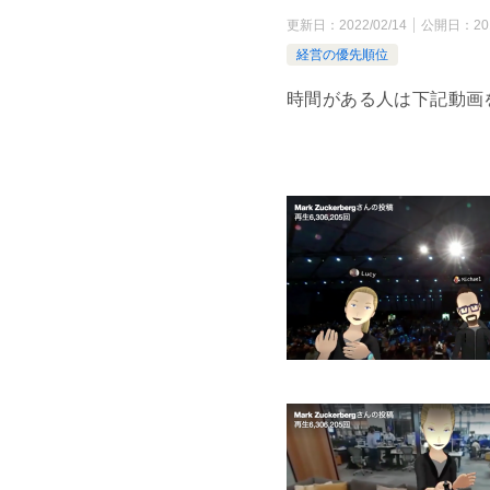
更新日：
2022/02/14
公開日：
20
経営の優先順位
時間がある人は下記動画