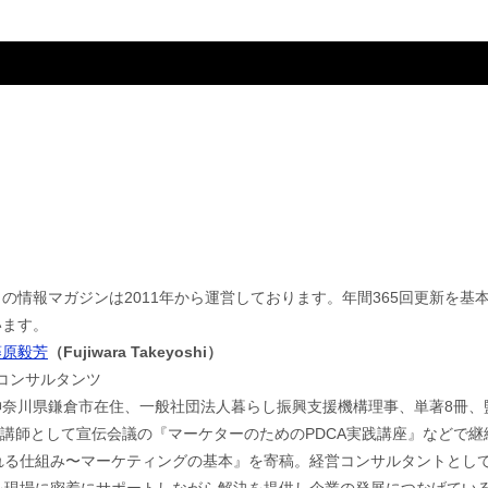
この情報マガジンは2011年から運営しております。年間365回更新を
います。
藤原毅芳
（Fujiwara Takeyoshi）
jコンサルタンツ
神奈川県鎌倉市在住、一般社団法人暮らし振興支援機構理事、単著8冊、
。講師として宣伝会議の『マーケターのためのPDCA実践講座』などで
れる仕組み〜マーケティングの基本』を寄稿。経営コンサルタントとし