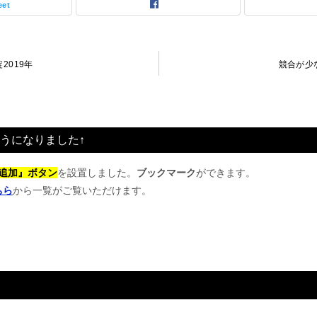
eet
2019年
競合が少
うになりました↑
追加』ボタン
を設置しました。
ブックマーク
ができます。
ちら
から一覧がご覧いただけます。