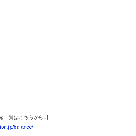
og一覧はこちらから↓】
ion.jp/balance/