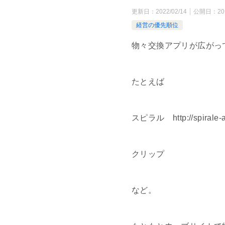
更新日：
2022/02/14
公開日：
20
経営の優先順位
物々交換アプリが広がっ
たとえば
スピラル http://spirale-a
クリップ
など。