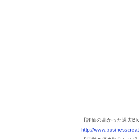
【評価の高かった過去Bl
http://www.businesscreat