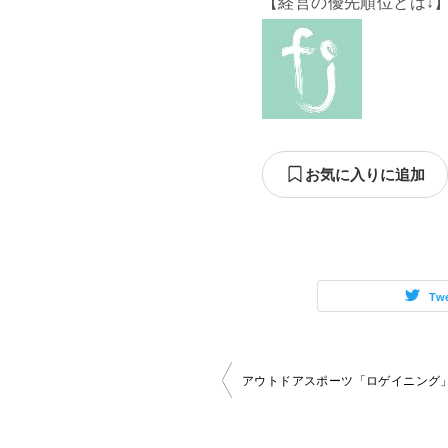
【経営の優先順位とは↓
お気に入りに追加
Tw
投
アウトドアスポーツ「ロゲイニング
稿
ナ