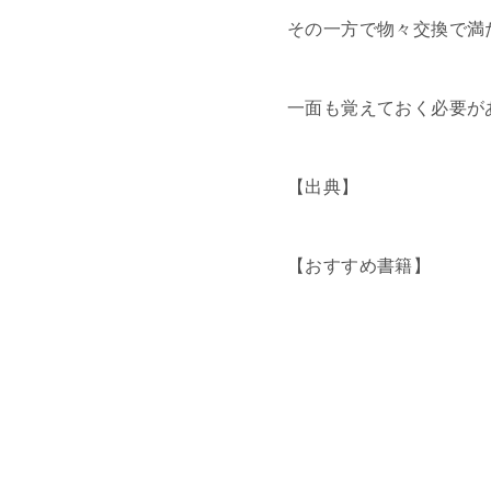
その一方で物々交換で満
一面も覚えておく必要が
【出典】
【おすすめ書籍】