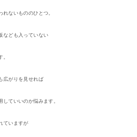
われないもののひとつ。
販なども入っていない
す。
も広がりを見せれば
用していいのか悩みます。
れていますが