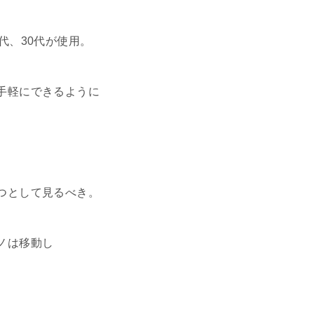
代、30代が使用。
手軽にできるように
つとして見るべき。
ノは移動し