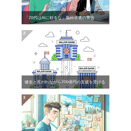
「20代はAIに頼るな」脳科学者の警告
健全と言われながら200億円の支援を受ける