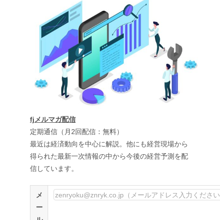
fjメルマガ配信
定期通信（月2回配信：無料）
最近は経済動向を中心に解説。他にも経営現場から
得られた最新一次情報の中から今後の経営予測を配
信しています。
メ
ー
ル