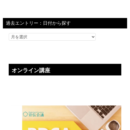
過去エントリー：日付から探す
オンライン講座