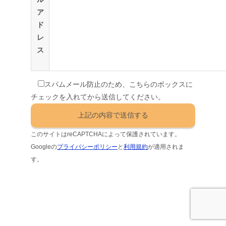
ア
ド
レ
ス
スパムメール防止のため、こちらのボックスに
チェックを入れてから送信してください。
このサイトはreCAPTCHAによって保護されています。
Googleの
プライバシーポリシー
と
利用規約
が適用されま
す。