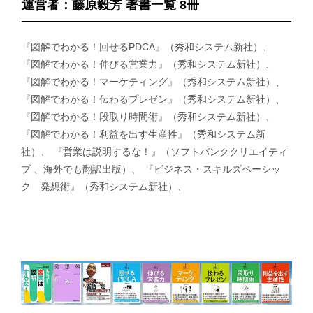
運営者：藤原毅芳 著書一覧 8冊
『図解でわかる！回せるPDCA』（秀和システム新社）、
『図解でわかる！伸びる営業力』（秀和システム新社）、
『図解でわかる！マーケティング』（秀和システム新社）、
『図解でわかる！伝わるプレゼン』（秀和システム新社）、
『図解でわかる！段取り時間術』（秀和システム新社）、
『図解でわかる！利益を出す生産性』（秀和システム新
社）、 『営業は説明するな！』（ソフトバンククリエイティ
ブ 、海外でも翻訳出版）、 『ビジネス・スキルズベーシッ
ク 発想術』（秀和システム新社）、