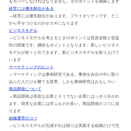
をカバーしなければなりません。そのポイントを網羅します
経営には優先順位がある
→経営には優先順位があります。プライオリティです。どこ
から手をつけるのかがカギになります
ビジネスモデル
→ビジネスモデルを考えるときのポイントは投資金額と収益
性の関連です。継続もポイントとなります。新しいビジネス
モデルが続々と出てきます。新ビジネスモデルを取り上げて
います
マーケティングのヒント
→マーケティングは事例研究である。事例を自分の中に取り
込んだ人だけが勝てる世界。しかも事例研究はおもしろい
商品開発について
→商品開発は得意な企業とそうでない企業にはっきり分かれ
ます。得意な企業には学ぶものが多い。商品開発のコツに迫
ります
組織運営のコツ
→ビジネスモデルが完成すれば残りは実践する組織だけで完