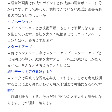
→経営計画書は作成のポイントと作成後の運営ポイントに分
かれます。作って終わり、実施できていない経営計画書もあ
るのではないでしょうか
イノベーション
→イノベーションとは技術革新。もしくは革新的なできごと
を指しています。会社を大きく転換させてしまうイノベーシ
ョンとは何かを考えてみます
スタートアップ
→昔はベンチャー、今はスタートアップ。スタートアップと
は時間との戦い。結果を出すスピードを上げ続けるしかあり
ません。そんなとき考えることといえば
統計データを定点観測すると
→データは客観的な視点を与えてくれます。しかも定点観測
することにより流れがわかり将来予測まで可能になるのです
時間
→時間を味方にする。それだけでビジネスモ人生も豊かにな
ります。その理由に迫ります