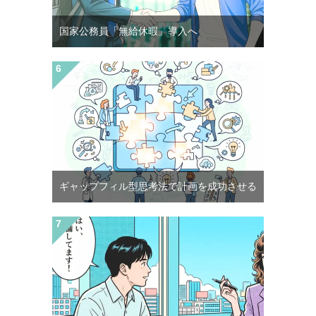
国家公務員「無給休暇」導入へ
ギャップフィル型思考法で計画を成功させる