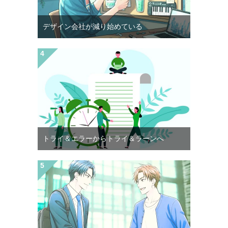
デザイン会社が減り始めている
トライ＆エラーからトライ＆ラーンへ