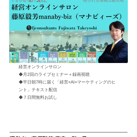
経営オンラインサロン
◆月2回のライブセミナー＋録画視聴
◆平日朝7時に届く「経営×AI×マーケティングのヒ
ント」テキスト配信
◆７日間無料お試し