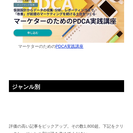
マーケターのための
PDCA実践講座
ジャンル別
評価の高い記事をピックアップ。その数1,800超。下記をクリ