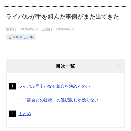
ライバルが手を組んだ事例がまた出てきた
更新日：
2026/05/15
公開日：
2026/05/14
ビジネスモデル
目次一覧
ライバル同士がなぜ統合を決めたのか
「競合との提携」の選択肢しか残らない
まとめ