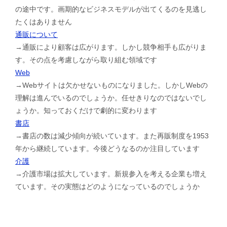
の途中です。画期的なビジネスモデルが出てくるのを見逃し
たくはありません
通販について
→通販により顧客は広がります。しかし競争相手も広がりま
す。その点を考慮しながら取り組む領域です
Web
→Webサイトは欠かせないものになりました。しかしWebの
理解は進んでいるのでしょうか。任せきりなのではないでし
ょうか。知っておくだけで劇的に変わります
書店
→書店の数は減少傾向が続いています。また再販制度を1953
年から継続しています。今後どうなるのか注目しています
介護
→介護市場は拡大しています。新規参入を考える企業も増え
ています。その実態はどのようになっているのでしょうか