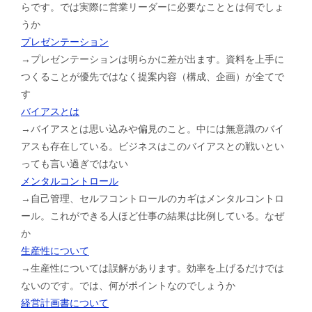
らです。では実際に営業リーダーに必要なこととは何でしょ
うか
プレゼンテーション
→プレゼンテーションは明らかに差が出ます。資料を上手に
つくることが優先ではなく提案内容（構成、企画）が全てで
す
バイアスとは
→バイアスとは思い込みや偏見のこと。中には無意識のバイ
アスも存在している。ビジネスはこのバイアスとの戦いとい
っても言い過ぎではない
メンタルコントロール
→自己管理、セルフコントロールのカギはメンタルコントロ
ール。これができる人ほど仕事の結果は比例している。なぜ
か
生産性について
→生産性については誤解があります。効率を上げるだけでは
ないのです。では、何がポイントなのでしょうか
経営計画書について