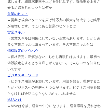
成します。組織稼働率を上げる仕組みです。稼働率を上昇さ
せる組織運営のコツとは何か
営業のヒント
→営業は成功パターンを広げ対応力の拡大を達成すると結果
が急増します。そこにある営業のヒントとは
営業スキル
→営業スキルは明確にしていない企業もあります。しかし必
要な営業スキルは決まっています。その営業スキルとは
価格設定のノウハウ
→価格設定に正解はない。しかし再現性はあります。最初の
値段設定をするとやり直しができない。そんなコツを知りた
いですか
ビジネスキーワード
→ビジネス用語が氾濫しています。用語を知る、理解するこ
とがビジネスへの理解へとつながります。ビジネス用語を知
らなければ会話にならないのかもしれません
M&Aとは
→M&Aは今後、経営の中心になります。経営環境を見ればわ