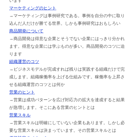
います
マーケティングのヒント
→マーケティングは事例研究である。事例を自分の中に取り
込んだ人だけが勝てる世界。しかも事例研究はおもしろい
商品開発について
→商品開発は得意な企業とそうでない企業にはっきり分かれ
ます。得意な企業には学ぶものが多い。商品開発のコツに迫
ります
組織運営のコツ
→ビジネスモデルが完成すれば残りは実践する組織だけで完
成します。組織稼働率を上げる仕組みです。稼働率を上昇さ
せる組織運営のコツとは何か
営業のヒント
→営業は成功パターンを広げ対応力の拡大を達成すると結果
が急増します。そこにある営業のヒントとは
営業スキル
→営業スキルは明確にしていない企業もあります。しかし必
要な営業スキルは決まっています。その営業スキルとは