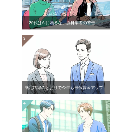
「20代はAIに頼るな」脳科学者の警告
既定路線のとおりで今年も最低賃金アップ