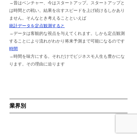
→昔はベンチャー、今はスタートアップ。スタートアップと
は時間との戦い。結果を出すスピードを上げ続けるしかあり
ません。そんなとき考えることといえば
統計データを定点観測すると
→データは客観的な視点を与えてくれます。しかも定点観測
することにより流れがわかり将来予測まで可能になるのです
時間
→時間を味方にする。それだけでビジネスモ人生も豊かにな
ります。その理由に迫ります
業界別