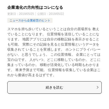
企業進化の方向性はコレになる
更新日：
2019/05/25
公開日：
2019/05/22
ニュースから企業経営のヒント
スマホを持ち歩いているということは自分の居場所を 教え
ていることになります。 位置情報を送信していることにな
ります。 地図アプリには自分の移動記録を表示させること
も可能。 実際にその記録を見ると位置情報というデータを
収集されて いることを実感します。 ホントにプライバシー
がない、と思うでしょう。 この位置情報。 企業にとっては
宝の山です。 人がいつ、どこに移動しているのか。 どこに
集まっているのか。 移動が活発化している時期もわかりま
す。 将来予測まで可能。 位置情報を収集している企業はこ
れから価値が高まるはずです。
続きを読む