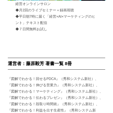
経営オンラインサロン
◆月2回のライブセミナー＋録画視聴
◆平日朝7時に届く「経営×AI×マーケティングのヒ
ント」テキスト配信
◆７日間無料お試し
運営者：藤原毅芳 著書一覧 8冊
『図解でわかる！回せるPDCA』（秀和システム新社）、
『図解でわかる！伸びる営業力』（秀和システム新社）、
『図解でわかる！マーケティング』（秀和システム新社）、
『図解でわかる！伝わるプレゼン』（秀和システム新社）、
『図解でわかる！段取り時間術』（秀和システム新社）、
『図解でわかる！利益を出す生産性』（秀和システム新