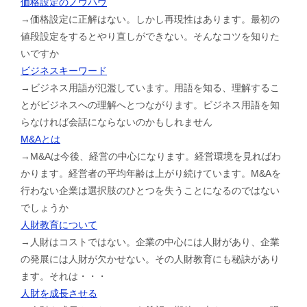
価格設定のノウハウ
→価格設定に正解はない。しかし再現性はあります。最初の
値段設定をするとやり直しができない。そんなコツを知りた
いですか
ビジネスキーワード
→ビジネス用語が氾濫しています。用語を知る、理解するこ
とがビジネスへの理解へとつながります。ビジネス用語を知
らなければ会話にならないのかもしれません
M&Aとは
→M&Aは今後、経営の中心になります。経営環境を見ればわ
かります。経営者の平均年齢は上がり続けています。M&Aを
行わない企業は選択肢のひとつを失うことになるのではない
でしょうか
人財教育について
→人財はコストではない。企業の中心には人財があり、企業
の発展には人財が欠かせない。その人財教育にも秘訣があり
ます。それは・・・
人財を成長させる