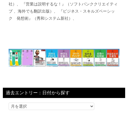
社）、 『営業は説明するな！』（ソフトバンククリエイティ
ブ 、海外でも翻訳出版）、 『ビジネス・スキルズベーシッ
ク 発想術』（秀和システム新社）、
過去エントリー：日付から探す