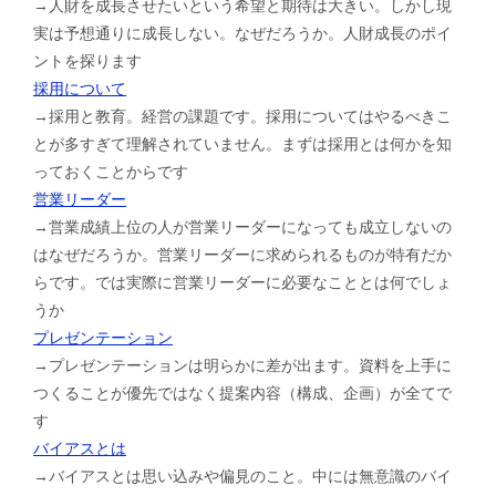
→人財を成長させたいという希望と期待は大きい。しかし現
実は予想通りに成長しない。なぜだろうか。人財成長のポイ
ントを探ります
採用について
→採用と教育。経営の課題です。採用についてはやるべきこ
とが多すぎて理解されていません。まずは採用とは何かを知
っておくことからです
営業リーダー
→営業成績上位の人が営業リーダーになっても成立しないの
はなぜだろうか。営業リーダーに求められるものが特有だか
らです。では実際に営業リーダーに必要なこととは何でしょ
うか
プレゼンテーション
→プレゼンテーションは明らかに差が出ます。資料を上手に
つくることが優先ではなく提案内容（構成、企画）が全てで
す
バイアスとは
→バイアスとは思い込みや偏見のこと。中には無意識のバイ