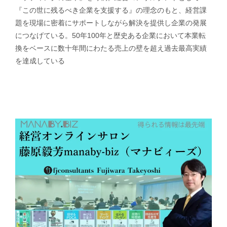
『この世に残るべき企業を支援する』の理念のもと、経営課
題を現場に密着にサポートしながら解決を提供し企業の発展
につなげている。50年100年と歴史ある企業において本業転
換をベースに数十年間にわたる売上の壁を超え過去最高実績
を達成している