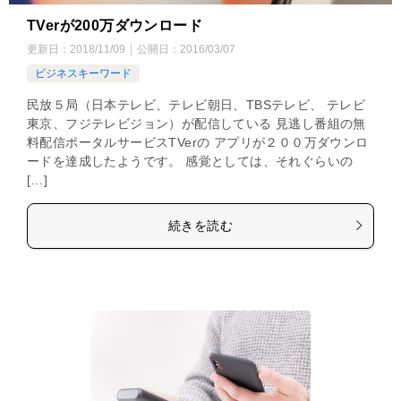
TVerが200万ダウンロード
更新日：
2018/11/09
公開日：
2016/03/07
ビジネスキーワード
民放５局（日本テレビ、テレビ朝日、TBSテレビ、 テレビ
東京、フジテレビジョン）が配信している 見逃し番組の無
料配信ポータルサービスTVerの アプリが２００万ダウンロ
ードを達成したようです。 感覚としては、それぐらいの
[…]
続きを読む