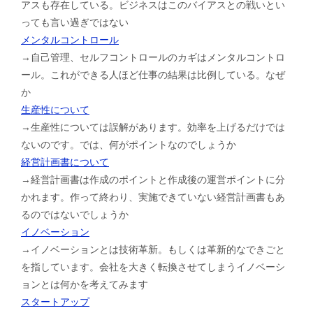
アスも存在している。ビジネスはこのバイアスとの戦いとい
っても言い過ぎではない
メンタルコントロール
→自己管理、セルフコントロールのカギはメンタルコントロ
ール。これができる人ほど仕事の結果は比例している。なぜ
か
生産性について
→生産性については誤解があります。効率を上げるだけでは
ないのです。では、何がポイントなのでしょうか
経営計画書について
→経営計画書は作成のポイントと作成後の運営ポイントに分
かれます。作って終わり、実施できていない経営計画書もあ
るのではないでしょうか
イノベーション
→イノベーションとは技術革新。もしくは革新的なできごと
を指しています。会社を大きく転換させてしまうイノベーシ
ョンとは何かを考えてみます
スタートアップ