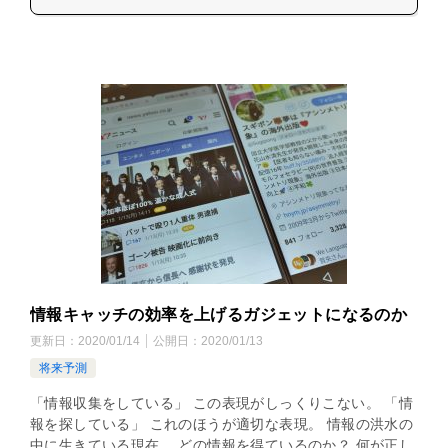
情報キャッチの効率を上げるガジェットになるのか
更新日：
2020/01/14
公開日：
2020/01/13
将来予測
「情報収集をしている」 この表現がしっくりこない。 「情
報を探している」 これのほうが適切な表現。 情報の洪水の
中に生きている現在。 どの情報を得ているのか？ 何が正し