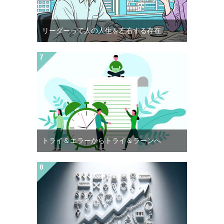
リーダーって人の人生を左右する存在
トライ＆エラーからトライ＆ラーンへ