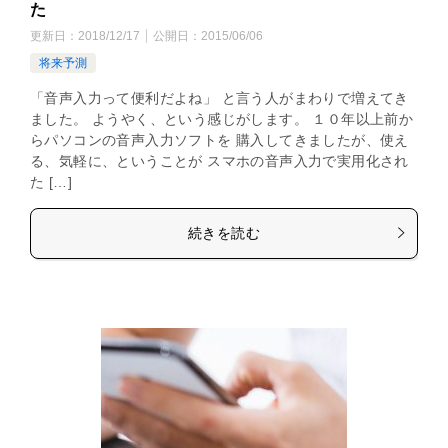
た
更新日：
2018/12/17
公開日：
2015/06/06
将来予測
「音声入力って便利だよね」 と言う人がまわりで増えてき
ました。 ようやく、という感じがします。 １０年以上前か
らパソコンの音声入力ソフトを 購入してきましたが、使え
る、気軽に、ということが スマホの音声入力で実用化され
た […]
続きを読む