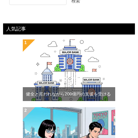
検索
人気記事
健全と言われながら200億円の支援を受ける