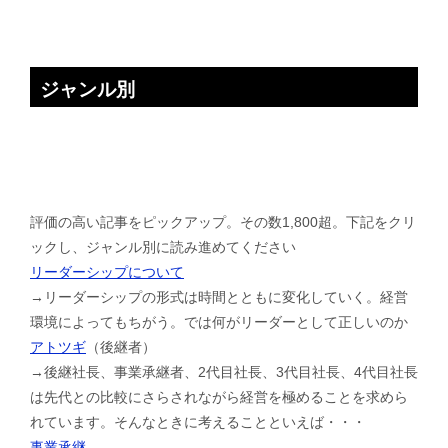
ジャンル別
評価の高い記事をピックアップ。その数1,800超。下記をクリ
ックし、ジャンル別に読み進めてください
リーダーシップについて
→リーダーシップの形式は時間とともに変化していく。経営
環境によってもちがう。では何がリーダーとして正しいのか
アトツギ
（後継者）
→後継社長、事業承継者、2代目社長、3代目社長、4代目社長
は先代との比較にさらされながら経営を極めることを求めら
れています。そんなときに考えることといえば・・・
事業承継