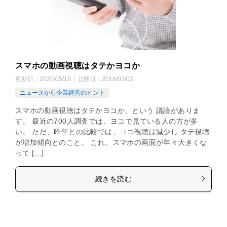
スマホの動画視聴はタテかヨコか
更新日：
2020/05/16
公開日：
2016/03/02
ニュースから企業経営のヒント
スマホの動画視聴はタテかヨコか、という 議論がありま
す。 最近の700人調査では、ヨコで見ている人の方が多
い。 ただ、昨年との比較では、ヨコ視聴は減少し タテ視聴
が増加傾向とのこと。 これ、スマホの画面が年々大きくな
って […]
続きを読む