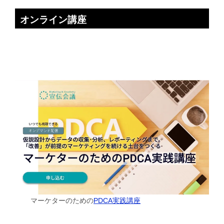
オンライン講座
マーケターのための
PDCA実践講座