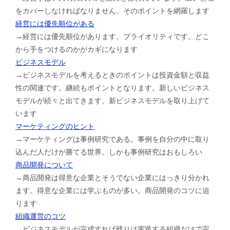
をカバーしなければなりません。そのポイントを網羅します
経営には優先順位がある
→経営には優先順位があります。プライオリティです。どこ
から手をつけるのかがカギになります
ビジネスモデル
→ビジネスモデルを考えるときのポイントは投資金額と収益
性の関連です。継続もポイントとなります。新しいビジネス
モデルが続々と出てきます。新ビジネスモデルを取り上げて
います
マーケティングのヒント
→マーケティングは事例研究である。事例を自分の中に取り
込んだ人だけが勝てる世界。しかも事例研究はおもしろい
商品開発について
→商品開発は得意な企業とそうでない企業にはっきり分かれ
ます。得意な企業には学ぶものが多い。商品開発のコツに迫
ります
組織運営のコツ
→ビジネスモデルが完成すれば残りは実践する組織だけで完