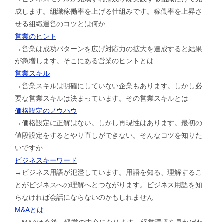
成します。組織稼働率を上げる仕組みです。稼働率を上昇さ
せる組織運営のコツとは何か
営業のヒント
→営業は成功パターンを広げ対応力の拡大を達成すると結果
が急増します。そこにある営業のヒントとは
営業スキル
→営業スキルは明確にしていない企業もあります。しかし必
要な営業スキルは決まっています。その営業スキルとは
価格設定のノウハウ
→価格設定に正解はない。しかし再現性はあります。最初の
値段設定をするとやり直しができない。そんなコツを知りた
いですか
ビジネスキーワード
→ビジネス用語が氾濫しています。用語を知る、理解するこ
とがビジネスへの理解へとつながります。ビジネス用語を知
らなければ会話にならないのかもしれません
M&Aとは
→M&Aは今後、経営の中心になります。経営環境を見ればわ