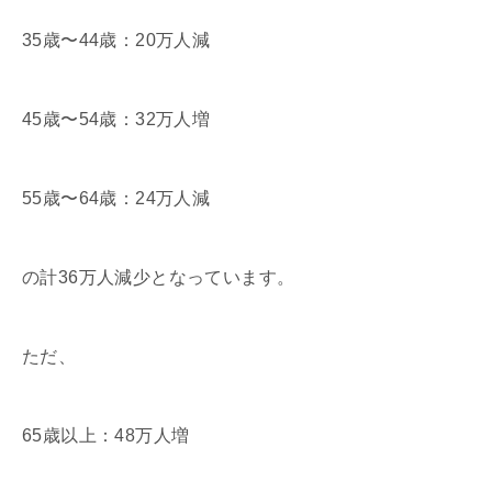
35歳〜44歳：20万人減
45歳〜54歳：32万人増
55歳〜64歳：24万人減
の計36万人減少となっています。
ただ、
65歳以上：48万人増