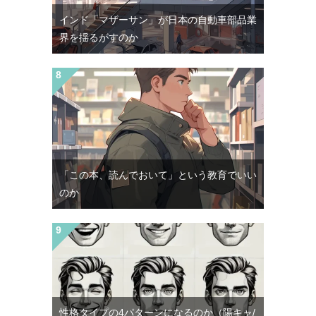
インド「マザーサン」が日本の自動車部品業
界を揺るがすのか
「この本、読んでおいて」という教育でいい
のか
性格タイプの4パターンになるのか（陽キャ/