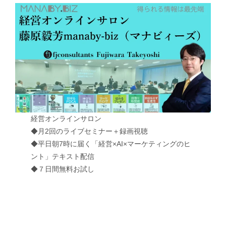
経営オンラインサロン
◆月2回のライブセミナー＋録画視聴
◆平日朝7時に届く「経営×AI×マーケティングのヒ
ント」テキスト配信
◆７日間無料お試し