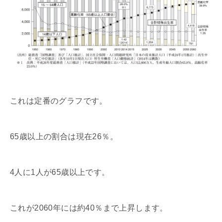
これは定番のグラフです。
65歳以上の割合は現在26％。
4人に1人が65歳以上です。
これが2060年には約40％まで上昇します。