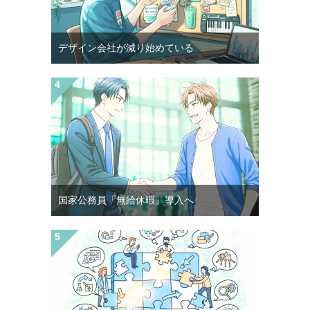
デザイン会社が減り始めている
国家公務員「無給休暇」導入へ