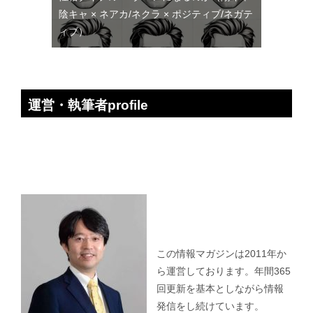
陰キャ × ネアカ/ネクラ × ポジティブ/ネガテ
ィブ）
運営・執筆者profile
この情報マガジンは2011年か
ら運営しております。年間365
回更新を基本としながら情報
発信をし続けています。