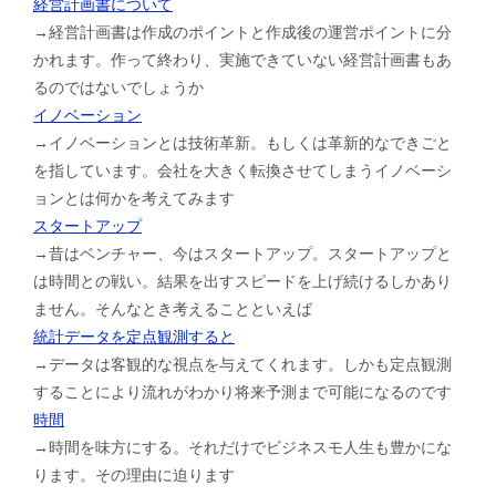
経営計画書について
→経営計画書は作成のポイントと作成後の運営ポイントに分
かれます。作って終わり、実施できていない経営計画書もあ
るのではないでしょうか
イノベーション
→イノベーションとは技術革新。もしくは革新的なできごと
を指しています。会社を大きく転換させてしまうイノベーシ
ョンとは何かを考えてみます
スタートアップ
→昔はベンチャー、今はスタートアップ。スタートアップと
は時間との戦い。結果を出すスピードを上げ続けるしかあり
ません。そんなとき考えることといえば
統計データを定点観測すると
→データは客観的な視点を与えてくれます。しかも定点観測
することにより流れがわかり将来予測まで可能になるのです
時間
→時間を味方にする。それだけでビジネスモ人生も豊かにな
ります。その理由に迫ります