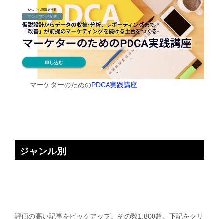
マーケターのための
PDCA実践講座
ジャンル別
評価の高い記事をピックアップ。その数1,800超。下記をクリ