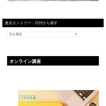
過去エントリー：日付から探す
オンライン講座