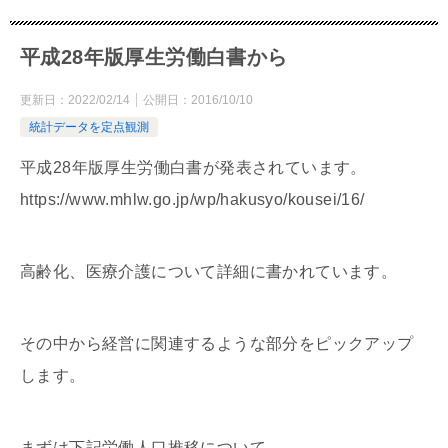
平成28年版厚生労働白書から
更新日：
2022/02/14
公開日：
2016/10/10
統計データを定点観測
平成28年版厚生労働白書が発表されています。
https://www.mhlw.go.jp/wp/hakusyo/kousei/16/
高齢化、医療介護について詳細に書かれています。
その中から経営に関連するような部分をピックアップ
します。
まずは下記労働人口推移について。