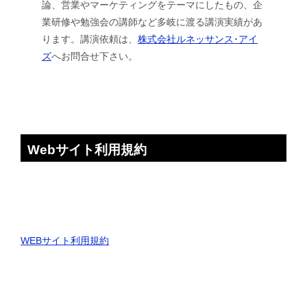
論、営業やマーケティングをテーマにしたもの、企
業研修や勉強会の講師など多岐に渡る講演実績があ
ります。講演依頼は、
株式会社ルネッサンス･アイ
ズ
へお問合せ下さい。
Webサイト利用規約
WEBサイト利用規約