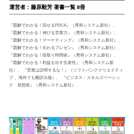
運営者：藤原毅芳 著書一覧 8冊
『図解でわかる！回せるPDCA』（秀和システム新社）、
『図解でわかる！伸びる営業力』（秀和システム新社）、
『図解でわかる！マーケティング』（秀和システム新社）、
『図解でわかる！伝わるプレゼン』（秀和システム新社）、
『図解でわかる！段取り時間術』（秀和システム新社）、
『図解でわかる！利益を出す生産性』（秀和システム新
社）、 『営業は説明するな！』（ソフトバンククリエイティ
ブ 、海外でも翻訳出版）、 『ビジネス・スキルズベーシッ
ク 発想術』（秀和システム新社）、