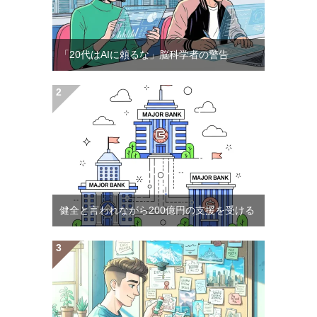
「20代はAIに頼るな」脳科学者の警告
健全と言われながら200億円の支援を受ける