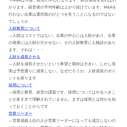
かります。経営者の平均年齢は上がり続けています。M&Aを
行わない企業は選択肢のひとつを失うことになるのではない
でしょうか
人財教育について
→人財はコストではない。企業の中心には人財があり、企業
の発展には人財が欠かせない。その人財教育にも秘訣があり
ます。それは・・・
人財を成長させる
→人財を成長させたいという希望と期待は大きい。しかし現
実は予想通りに成長しない。なぜだろうか。人財成長のポイ
ントを探ります
採用について
→採用と教育。経営の課題です。採用についてはやるべきこ
とが多すぎて理解されていません。まずは採用とは何かを知
っておくことからです
営業リーダー
→営業成績上位の人が営業リーダーになっても成立しないの