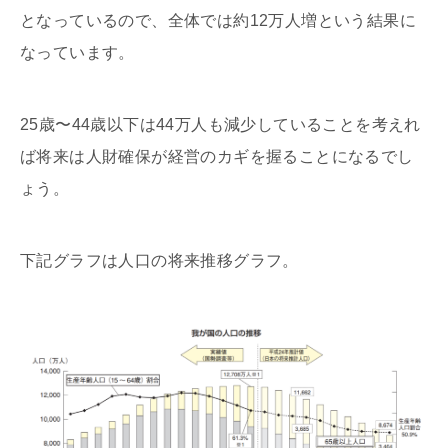
となっているので、全体では約12万人増という結果に
なっています。
25歳〜44歳以下は44万人も減少していることを考えれ
ば将来は人財確保が経営のカギを握ることになるでし
ょう。
下記グラフは人口の将来推移グラフ。