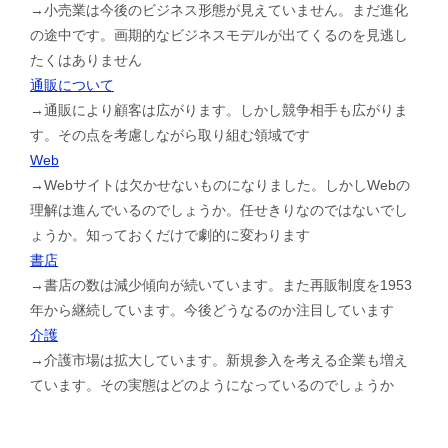
→小売業は今後のビジネス形態が見えていません。まだ進化
の途中です。画期的なビジネスモデルが出てくるのを見逃し
たくはありません
通販について
→通販により顧客は広がります。しかし競争相手も広がりま
す。その点を考慮しながら取り組む領域です
Web
→Webサイトは欠かせないものになりました。しかしWebの
理解は進んでいるのでしょうか。任せきりなのではないでし
ょうか。知っておくだけで劇的に変わります
書店
→書店の数は減少傾向が続いています。また再販制度を1953
年から継続しています。今後どうなるのか注目しています
介護
→介護市場は拡大しています。新規参入を考える企業も増え
ています。その実態はどのようになっているのでしょうか