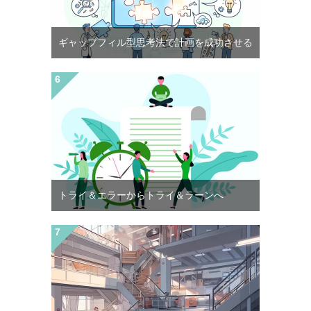
ギャップフィル型思考法で計画を成功させる
トライ＆エラーからトライ＆ラーンへ