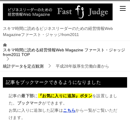
スキマ時間に読めるビジネスリーダーのための経営情報Web
Magazineファースト・ジャッジfrom2011
スキマ時間に読める経営情報Web Magazine ファースト・ジャッジ
from2011
TOP
統計データを定点観測
平成28年版厚生労働白書から
記事をブックマークできるようになりました
記事の
最下部
に
『お気に入りに追加』ボタン
を設置しまし
た。
ブックマーク
ができます。
お気に入りに追加した記事は
こちら
から一覧がご覧いただ
けます。