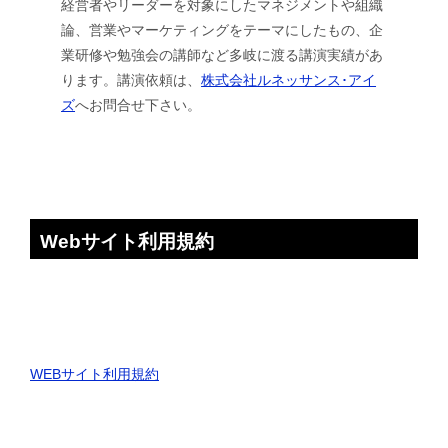
経営者やリーダーを対象にしたマネジメントや組織
論、営業やマーケティングをテーマにしたもの、企
業研修や勉強会の講師など多岐に渡る講演実績があ
ります。講演依頼は、
株式会社ルネッサンス･アイ
ズ
へお問合せ下さい。
Webサイト利用規約
WEBサイト利用規約