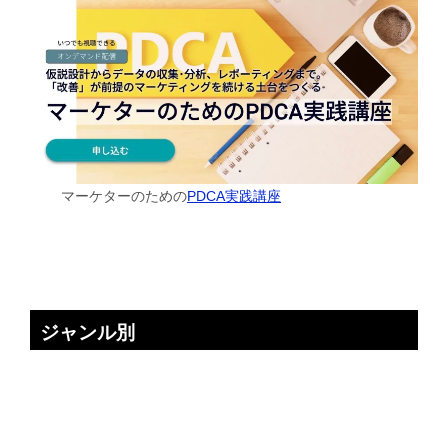
マーケターのための
PDCA実践講座
ジャンル別