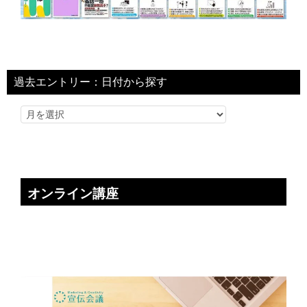
過去エントリー：日付から探す
オンライン講座