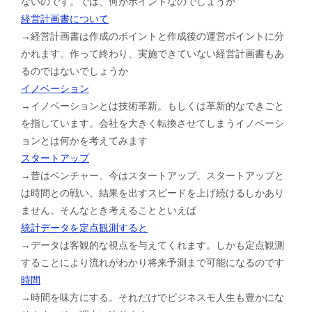
ないのです。では、何がポイントなのでしょうか
経営計画書について
→経営計画書は作成のポイントと作成後の運営ポイントに分
かれます。作って終わり、実施できていない経営計画書もあ
るのではないでしょうか
イノベーション
→イノベーションとは技術革新。もしくは革新的なできごと
を指しています。会社を大きく転換させてしまうイノベーシ
ョンとは何かを考えてみます
スタートアップ
→昔はベンチャー、今はスタートアップ。スタートアップと
は時間との戦い。結果を出すスピードを上げ続けるしかあり
ません。そんなとき考えることといえば
統計データを定点観測すると
→データは客観的な視点を与えてくれます。しかも定点観測
することにより流れがわかり将来予測まで可能になるのです
時間
→時間を味方にする。それだけでビジネスモ人生も豊かにな