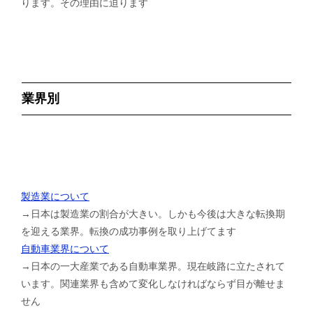
ります。その理由に迫ります
業界別
製造業について
→日本は製造業の割合が大きい。しかも今後は大きな転換期
を迎える業界。転換の成功事例を取り上げてます
自動車業界について
→日本の一大産業である自動車業界。現在岐路に立たされて
います。関連業界も含めて変化しなければならず目が離せま
せん