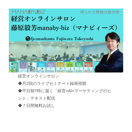
経営オンラインサロン
◆月2回のライブセミナー＋録画視聴
◆平日朝7時に届く「経営×AI×マーケティングのヒ
ント」テキスト配信
◆７日間無料お試し