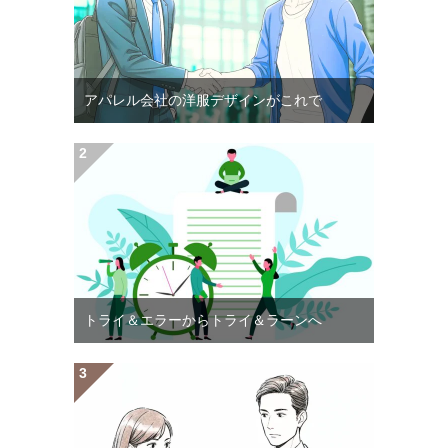
アパレル会社の洋服デザインがこれで
トライ＆エラーからトライ＆ラーンへ