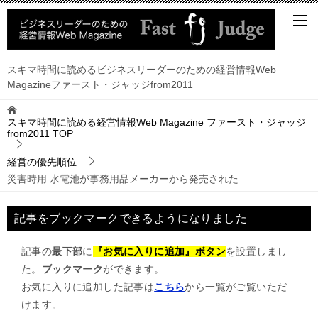
スキマ時間に読めるビジネスリーダーのための経営情報Web
Magazineファースト・ジャッジfrom2011
スキマ時間に読める経営情報Web Magazine ファースト・ジャッジ
from2011
TOP
経営の優先順位
災害時用 水電池が事務用品メーカーから発売された
記事をブックマークできるようになりました
記事の
最下部
に
『お気に入りに追加』ボタン
を設置しまし
た。
ブックマーク
ができます。
お気に入りに追加した記事は
こちら
から一覧がご覧いただ
けます。