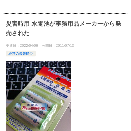
災害時用 水電池が事務用品メーカーから発
売された
更新日：
2022/04/06
公開日：
2011/07/13
経営の優先順位