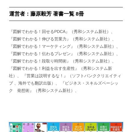
運営者：藤原毅芳 著書一覧 8冊
『図解でわかる！回せるPDCA』（秀和システム新社）、
『図解でわかる！伸びる営業力』（秀和システム新社）、
『図解でわかる！マーケティング』（秀和システム新社）、
『図解でわかる！伝わるプレゼン』（秀和システム新社）、
『図解でわかる！段取り時間術』（秀和システム新社）、
『図解でわかる！利益を出す生産性』（秀和システム新
社）、 『営業は説明するな！』（ソフトバンククリエイティ
ブ 、海外でも翻訳出版）、 『ビジネス・スキルズベーシッ
ク 発想術』（秀和システム新社）、