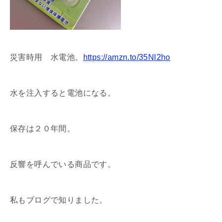
災害時用 水電池。
https://amzn.to/35Nl2ho
水を注入すると電池になる。
保存は２０年間。
反響を呼んでいる商品です。
私もブログで知りました。