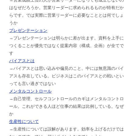
はなぜだろうか。営業リーダーに求められるものが特有だか
らです。では実際に営業リーダーに必要なこととは何でしょ
うか
プレゼンテーション
→プレゼンテーションは明らかに差が出ます。資料を上手に
つくることが優先ではなく提案内容（構成、企画）が全てで
す
バイアスとは
→バイアスとは思い込みや偏見のこと。中には無意識のバイ
アスも存在している。ビジネスはこのバイアスとの戦いとい
っても言い過ぎではない
メンタルコントロール
→自己管理、セルフコントロールのカギはメンタルコントロ
ール。これができる人ほど仕事の結果は比例している。なぜ
か
生産性について
→生産性については誤解があります。効率を上げるだけでは