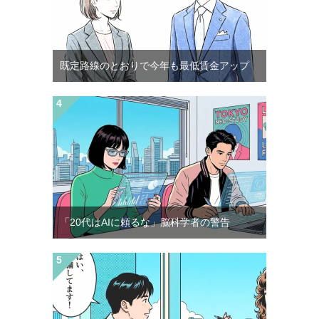
既定路線のとおりで今年も最低賃金アップ
「20代はAIに頼るな」脳科学者の警告