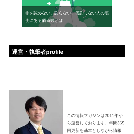
非を認めない、謝らない、感謝しない人の裏
側にある価値観とは
運営・執筆者profile
この情報マガジンは2011年か
ら運営しております。年間365
回更新を基本としながら情報