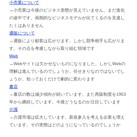
小売業について
→小売業は今後のビジネス形態が見えていません。まだ進化
の途中です。画期的なビジネスモデルが出てくるのを見逃し
たくはありません
通販について
→通販により顧客は広がります。しかし競争相手も広がりま
す。その点を考慮しながら取り組む領域です
Web
→Webサイトは欠かせないものになりました。しかしWebの
理解は進んでいるのでしょうか。任せきりなのではないでし
ょうか。知っておくだけで劇的に変わります
書店
→書店の数は減少傾向が続いています。また再販制度を1953
年から継続しています。今後どうなるのか注目しています
介護
→介護市場は拡大しています。新規参入を考える企業も増え
ています。その実態はどのようになっているのでしょうか