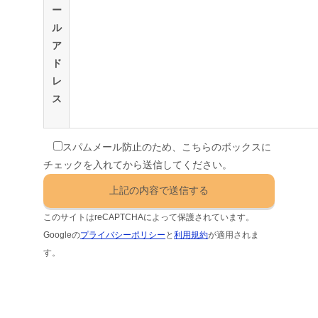
ー
ル
ア
ド
レ
ス
スパムメール防止のため、こちらのボックスに
チェックを入れてから送信してください。
このサイトはreCAPTCHAによって保護されています。
Googleの
プライバシーポリシー
と
利用規約
が適用されま
す。