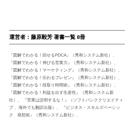
運営者：藤原毅芳 著書一覧 8冊
『図解でわかる！回せるPDCA』（秀和システム新社）、
『図解でわかる！伸びる営業力』（秀和システム新社）、
『図解でわかる！マーケティング』（秀和システム新社）、
『図解でわかる！伝わるプレゼン』（秀和システム新社）、
『図解でわかる！段取り時間術』（秀和システム新社）、
『図解でわかる！利益を出す生産性』（秀和システム新
社）、 『営業は説明するな！』（ソフトバンククリエイティ
ブ 、海外でも翻訳出版）、 『ビジネス・スキルズベーシッ
ク 発想術』（秀和システム新社）、