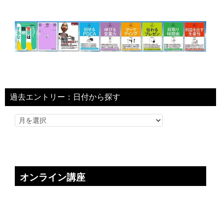
過去エントリー：日付から探す
オンライン講座