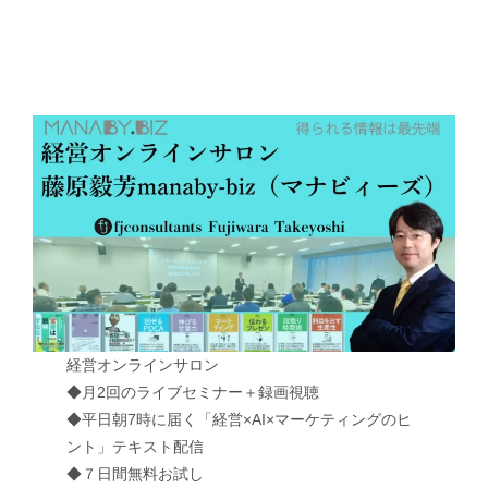
経営オンラインサロン
◆月2回のライブセミナー＋録画視聴
◆平日朝7時に届く「経営×AI×マーケティングのヒ
ント」テキスト配信
◆７日間無料お試し