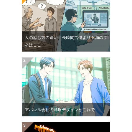
人の感じ方の違い、長時間労働より不満のタ
ネはここ
アパレル会社の洋服デザインがこれで