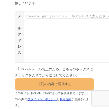
信しています。
メ
ー
ル
ア
ド
レ
ス
スパムメール防止のため、こちらのボックスに
チェックを入れてから送信してください。
このサイトはreCAPTCHAによって保護されています。
Googleの
プライバシーポリシー
と
利用規約
が適用されま
す。