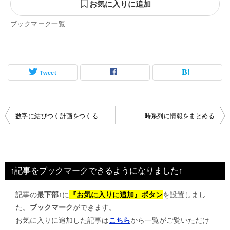
お気に入りに追加
ブックマーク一覧
Tweet
投
数字に結びつく計画をつくるには？
時系列に情報をまとめる
稿
ナ
ビ
↑記事をブックマークできるようになりました↑
ゲ
記事の
最下部↑
に
『お気に入りに追加』ボタン
を設置しまし
ー
た。
ブックマーク
ができます。
シ
お気に入りに追加した記事は
こちら
から一覧がご覧いただけ
ョ