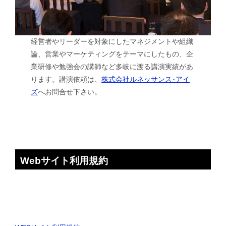
経営者やリーダーを対象にしたマネジメントや組織
論、営業やマーケティングをテーマにしたもの、企
業研修や勉強会の講師など多岐に渡る講演実績があ
ります。講演依頼は、
株式会社ルネッサンス･アイ
ズ
へお問合せ下さい。
Webサイト利用規約