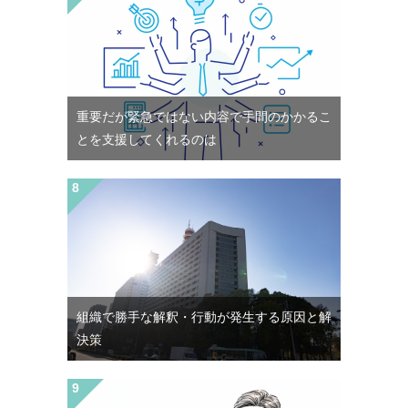
重要だが緊急ではない内容で手間のかかるこ
とを支援してくれるのは
組織で勝手な解釈・行動が発生する原因と解
決策