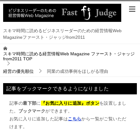
スキマ時間に読めるビジネスリーダーのための経営情報Web
Magazineファースト・ジャッジfrom2011
スキマ時間に読める経営情報Web Magazine ファースト・ジャッジ
from2011
TOP
経営の優先順位
同業の成功事例をほしがる理由
記事をブックマークできるようになりました
記事の
最下部
に
『お気に入りに追加』ボタン
を設置しまし
た。
ブックマーク
ができます。
お気に入りに追加した記事は
こちら
から一覧がご覧いただ
けます。