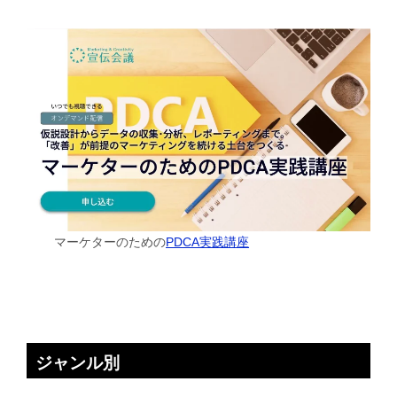
マーケターのための
PDCA実践講座
ジャンル別