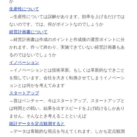
か
生産性について
→生産性については誤解があります。効率を上げるだけでは
ないのです。では、何がポイントなのでしょうか
経営計画書について
→経営計画書は作成のポイントと作成後の運営ポイントに分
かれます。作って終わり、実施できていない経営計画書もあ
るのではないでしょうか
イノベーション
→イノベーションとは技術革新。もしくは革新的なできごと
を指しています。会社を大きく転換させてしまうイノベーシ
ョンとは何かを考えてみます
スタートアップ
→昔はベンチャー、今はスタートアップ。スタートアップと
は時間との戦い。結果を出すスピードを上げ続けるしかあり
ません。そんなとき考えることといえば
統計データを定点観測すると
→データは客観的な視点を与えてくれます。しかも定点観測