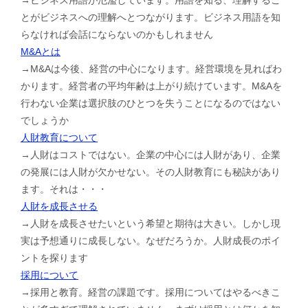
とがビジネスへの理解へとつながります。ビジネス用語を知
らなければ会話にならないのかもしれません
M&Aとは
→M&Aは今後、経営の中心になります。経営環境を見ればわ
かります。経営者の平均年齢は上がり続けています。M&Aを
行わない企業は選択肢のひとつを失うことになるのではない
でしょうか
人財教育について
→人財はコストではない。企業の中心には人財があり、企業
の発展には人財が欠かせない。その人財教育にも秘訣があり
ます。それは・・・
人財を成長させる
→人財を成長させたいという希望と期待は大きい。しかし現
実は予想通りに成長しない。なぜだろうか。人財成長のポイ
ントを探ります
採用について
→採用と教育。経営の課題です。採用についてはやるべきこ