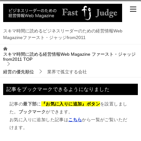
スキマ時間に読めるビジネスリーダーのための経営情報Web
Magazineファースト・ジャッジfrom2011
スキマ時間に読める経営情報Web Magazine ファースト・ジャッジ
from2011
TOP
経営の優先順位
業界で孤立する会社
記事をブックマークできるようになりました
記事の
最下部
に
『お気に入りに追加』ボタン
を設置しまし
た。
ブックマーク
ができます。
お気に入りに追加した記事は
こちら
から一覧がご覧いただ
けます。