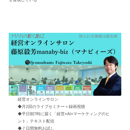
経営オンラインサロン
◆月2回のライブセミナー＋録画視聴
◆平日朝7時に届く「経営×AI×マーケティングのヒ
ント」テキスト配信
◆７日間無料お試し