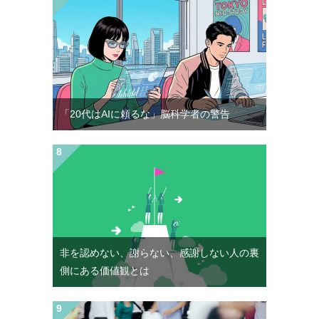
「20代はAIに頼るな」脳科学者の警告
非を認めない、謝らない、感謝しない人の裏
側にある価値観とは