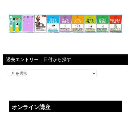
過去エントリー：日付から探す
オンライン講座