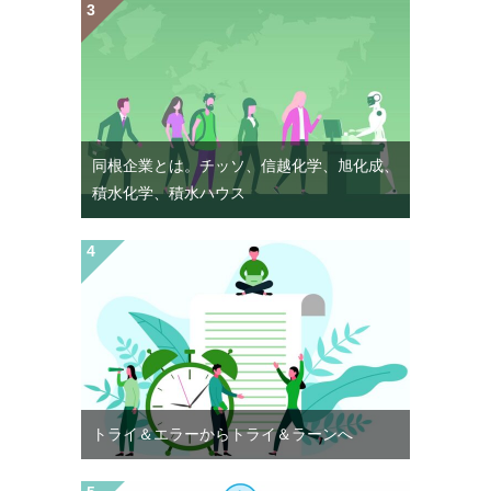
同根企業とは。チッソ、信越化学、旭化成、
積水化学、積水ハウス
トライ＆エラーからトライ＆ラーンへ