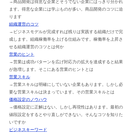
→商品開発は得意な企業とそうでない企業にはっきり分かれ
ます。得意な企業には学ぶものが多い。商品開発のコツに迫
ります
組織運営のコツ
→ビジネスモデルが完成すれば残りは実践する組織だけで完
成します。組織稼働率を上げる仕組みです。稼働率を上昇さ
せる組織運営のコツとは何か
営業のヒント
→営業は成功パターンを広げ対応力の拡大を達成すると結果
が急増します。そこにある営業のヒントとは
営業スキル
→営業スキルは明確にしていない企業もあります。しかし必
要な営業スキルは決まっています。その営業スキルとは
価格設定のノウハウ
→価格設定に正解はない。しかし再現性はあります。最初の
値段設定をするとやり直しができない。そんなコツを知りた
いですか
ビジネスキーワード