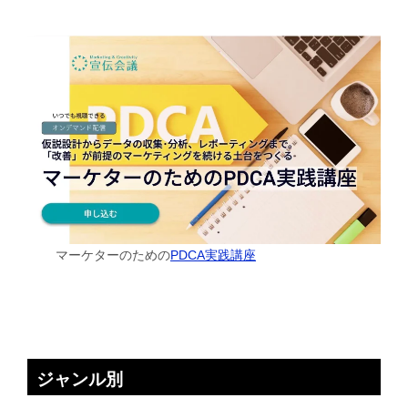
マーケターのための
PDCA実践講座
ジャンル別