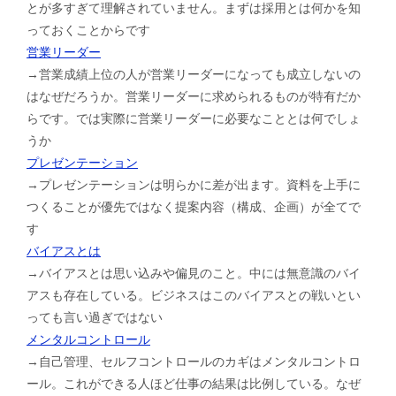
とが多すぎて理解されていません。まずは採用とは何かを知
っておくことからです
営業リーダー
→営業成績上位の人が営業リーダーになっても成立しないの
はなぜだろうか。営業リーダーに求められるものが特有だか
らです。では実際に営業リーダーに必要なこととは何でしょ
うか
プレゼンテーション
→プレゼンテーションは明らかに差が出ます。資料を上手に
つくることが優先ではなく提案内容（構成、企画）が全てで
す
バイアスとは
→バイアスとは思い込みや偏見のこと。中には無意識のバイ
アスも存在している。ビジネスはこのバイアスとの戦いとい
っても言い過ぎではない
メンタルコントロール
→自己管理、セルフコントロールのカギはメンタルコントロ
ール。これができる人ほど仕事の結果は比例している。なぜ