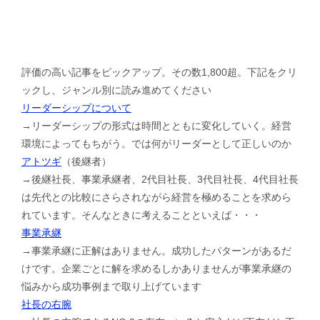
評価の高い記事をピックアップ。その数1,800超。下記をクリ
ックし、ジャンル別に読み進めてください
リーダーシップについて
→リーダーシップの形式は時間とともに変化していく。経営
環境によってもちがう。では何がリーダーとして正しいのか
アトツギ
（後継者）
→後継社長、事業承継者、2代目社長、3代目社長、4代目社長
は先代との比較にさらされながら経営を極めることを求めら
れています。そんなときに考えることといえば・・・
事業承継
→事業承継に正解はありません。成功したパターンがあるだ
けです。企業ごとに解を求めるしかありませんが事業承継の
悩みから成功事例まで取り上げています
社長の右腕