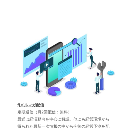
fjメルマガ配信
定期通信（月2回配信：無料）
最近は経済動向を中心に解説。他にも経営現場から
得られた最新一次情報の中から今後の経営予測を配