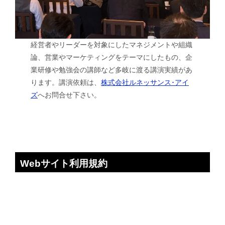
経営者やリーダーを対象にしたマネジメントや組織
論、営業やマーケティングをテーマにしたもの、企
業研修や勉強会の講師など多岐に渡る講演実績があ
ります。講演依頼は、
株式会社ルネッサンス･アイ
ズ
へお問合せ下さい。
Webサイト利用規約