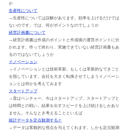
か
生産性について
→生産性については誤解があります。効率を上げるだけでは
ないのです。では、何がポイントなのでしょうか
経営計画書について
→経営計画書は作成のポイントと作成後の運営ポイントに分
かれます。作って終わり、実施できていない経営計画書もあ
るのではないでしょうか
イノベーション
→イノベーションとは技術革新。もしくは革新的なできごと
を指しています。会社を大きく転換させてしまうイノベーシ
ョンとは何かを考えてみます
スタートアップ
→昔はベンチャー、今はスタートアップ。スタートアップと
は時間との戦い。結果を出すスピードを上げ続けるしかあり
ません。そんなとき考えることといえば
統計データを定点観測すると
→データは客観的な視点を与えてくれます。しかも定点観測