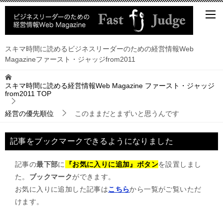
スキマ時間に読めるビジネスリーダーのための経営情報Web
Magazineファースト・ジャッジfrom2011
スキマ時間に読める経営情報Web Magazine ファースト・ジャッジ
from2011
TOP
経営の優先順位
このままだとまずいと思うんです
記事をブックマークできるようになりました
記事の
最下部
に
『お気に入りに追加』ボタン
を設置しまし
た。
ブックマーク
ができます。
お気に入りに追加した記事は
こちら
から一覧がご覧いただ
けます。