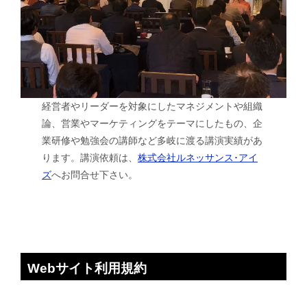
経営者やリーダーを対象にしたマネジメントや組織
論、営業やマーケティングをテーマにしたもの、企
業研修や勉強会の講師など多岐に渡る講演実績があ
ります。講演依頼は、
株式会社ルネッサンス･アイ
ズ
へお問合せ下さい。
Webサイト利用規約