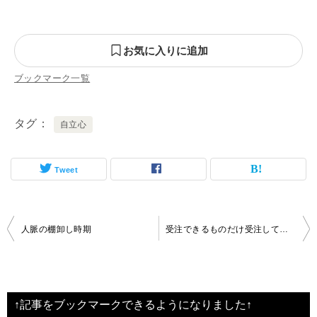
お気に入りに追加
ブックマーク一覧
タグ
自立心
Tweet
投
人脈の棚卸し時期
受注できるものだけ受注している営業マン
稿
ナ
ビ
↑記事をブックマークできるようになりました↑