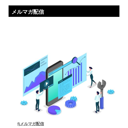
メルマガ配信
fjメルマガ配信