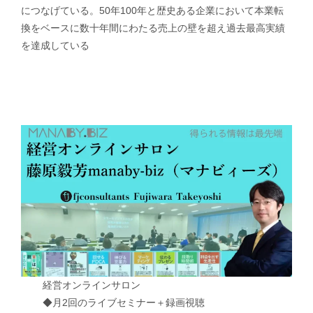
につなげている。50年100年と歴史ある企業において本業転
換をベースに数十年間にわたる売上の壁を超え過去最高実績
を達成している
経営オンラインサロン
◆月2回のライブセミナー＋録画視聴