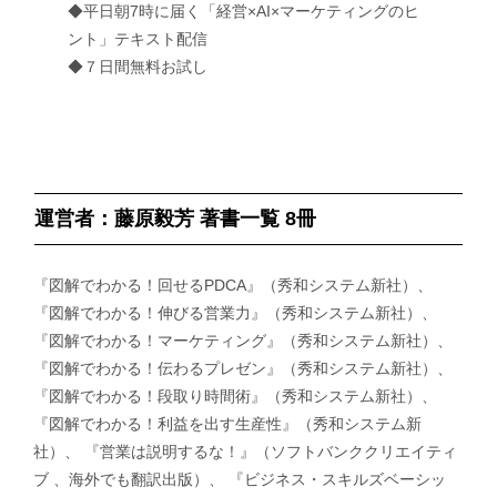
◆平日朝7時に届く「経営×AI×マーケティングのヒ
ント」テキスト配信
◆７日間無料お試し
運営者：藤原毅芳 著書一覧 8冊
『図解でわかる！回せるPDCA』（秀和システム新社）、
『図解でわかる！伸びる営業力』（秀和システム新社）、
『図解でわかる！マーケティング』（秀和システム新社）、
『図解でわかる！伝わるプレゼン』（秀和システム新社）、
『図解でわかる！段取り時間術』（秀和システム新社）、
『図解でわかる！利益を出す生産性』（秀和システム新
社）、 『営業は説明するな！』（ソフトバンククリエイティ
ブ 、海外でも翻訳出版）、 『ビジネス・スキルズベーシッ