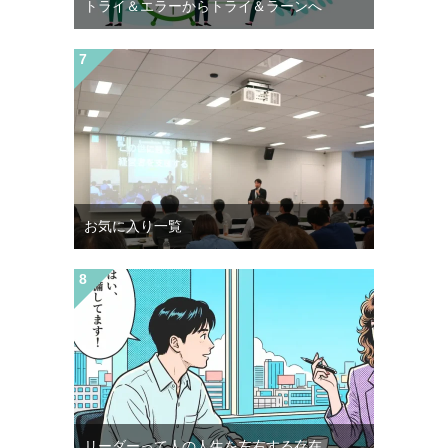
トライ＆エラーからトライ＆ラーンへ
お気に入り一覧
リーダーって人の人生を左右する存在