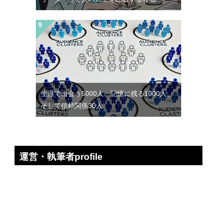
生涯で出会う5000人、記憶に残る1000人、
そして信頼関係30人
運営・執筆者profile