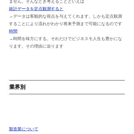
ません。そんなとき考えることといえば
統計データを定点観測すると
→データは客観的な視点を与えてくれます。しかも定点観測
することにより流れがわかり将来予測まで可能になるのです
時間
→時間を味方にする。それだけでビジネスモ人生も豊かにな
ります。その理由に迫ります
業界別
製造業について