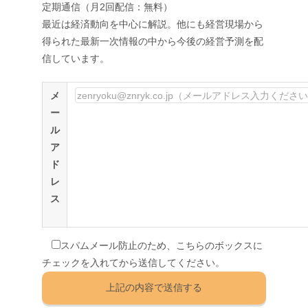
定期通信（月2回配信：無料）
最近は経済動向を中心に解説。他にも経営現場から
得られた最新一次情報の中から今後の経営予測を配
信しています。
メ
ー
ル
ア
ド
レ
ス
スパムメール防止のため、こちらのボックスに
チェックを入れてから送信してください。