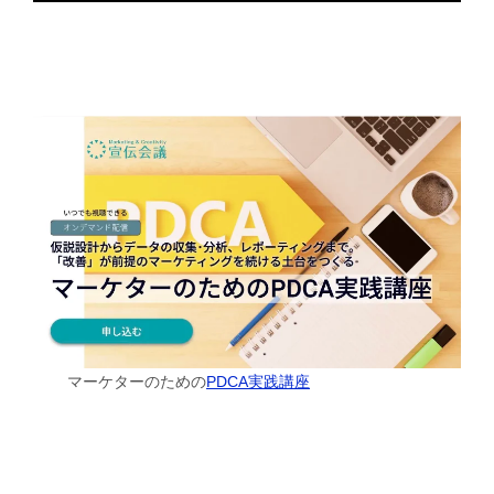
マーケターのための
PDCA実践講座