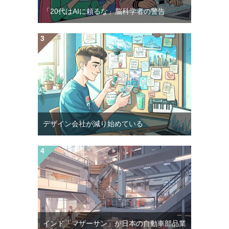
「20代はAIに頼るな」脳科学者の警告
デザイン会社が減り始めている
インド「マザーサン」が日本の自動車部品業