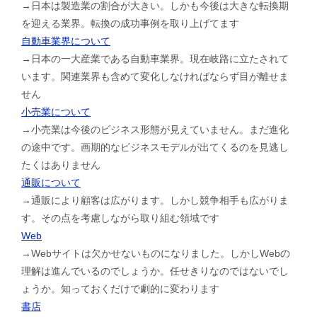
→日本は製造業の割合が大きい。しかも今後は大きな転換期
を迎える業界。転換の成功事例を取り上げてます
自動車業界について
→日本の一大産業である自動車業界。現在岐路に立たされて
います。関連業界も含めて変化しなければならず目が離せま
せん
小売業について
→小売業は今後のビジネス形態が見えていません。まだ進化
の途中です。画期的なビジネスモデルが出てくるのを見逃し
たくはありません
通販について
→通販により顧客は広がります。しかし競争相手も広がりま
す。その点を考慮しながら取り組む領域です
Web
→Webサイトは欠かせないものになりました。しかしWebの
理解は進んでいるのでしょうか。任せきりなのではないでし
ょうか。知っておくだけで劇的に変わります
書店