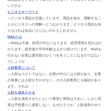
いですか
ビジネスキーワード
→ビジネス用語が氾濫しています。用語を知る、理解するこ
とがビジネスへの理解へとつながります。ビジネス用語を知
らなければ会話にならないのかもしれません
M&Aとは
→M&Aは今後、経営の中心になります。経営環境を見ればわ
かります。経営者の平均年齢は上がり続けています。M&Aを
行わない企業は選択肢のひとつを失うことになるのではない
でしょうか
人財教育について
→人財はコストではない。企業の中心には人財があり、企業
の発展には人財が欠かせない。その人財教育にも秘訣があり
ます。それは・・・
人財を成長させる
→人財を成長させたいという希望と期待は大きい。しかし現
実は予想通りに成長しない。なぜだろうか。人財成長のポイ
ントを探ります