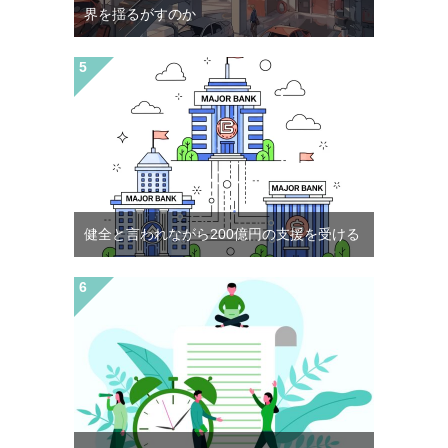
界を揺るがすのか
健全と言われながら200億円の支援を受ける