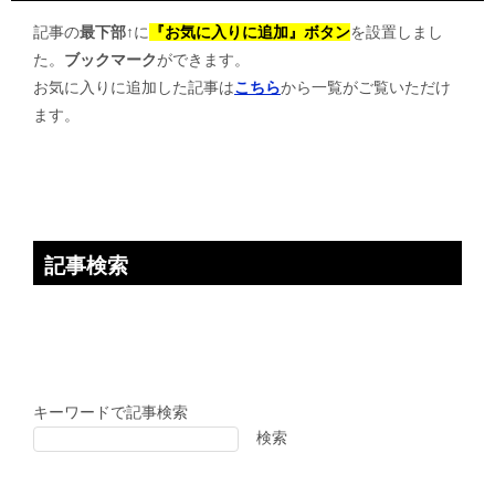
ゲ
記事の
最下部↑
に
『お気に入りに追加』ボタン
を設置しまし
ー
た。
ブックマーク
ができます。
シ
お気に入りに追加した記事は
こちら
から一覧がご覧いただけ
ョ
ます。
ン
記事検索
キーワードで記事検索
検索