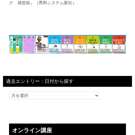
ク 発想術』（秀和システム新社）、
過去エントリー：日付から探す
オンライン講座