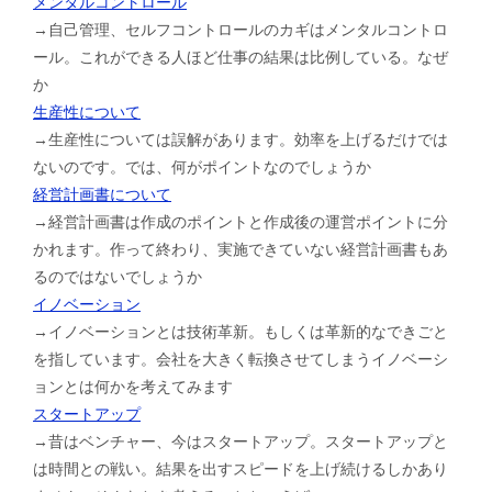
メンタルコントロール
→自己管理、セルフコントロールのカギはメンタルコントロ
ール。これができる人ほど仕事の結果は比例している。なぜ
か
生産性について
→生産性については誤解があります。効率を上げるだけでは
ないのです。では、何がポイントなのでしょうか
経営計画書について
→経営計画書は作成のポイントと作成後の運営ポイントに分
かれます。作って終わり、実施できていない経営計画書もあ
るのではないでしょうか
イノベーション
→イノベーションとは技術革新。もしくは革新的なできごと
を指しています。会社を大きく転換させてしまうイノベーシ
ョンとは何かを考えてみます
スタートアップ
→昔はベンチャー、今はスタートアップ。スタートアップと
は時間との戦い。結果を出すスピードを上げ続けるしかあり