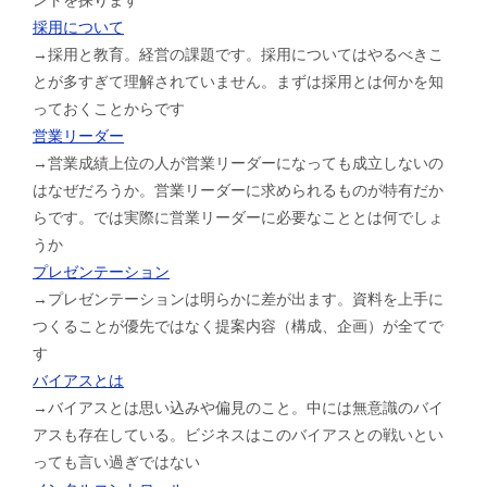
採用について
→採用と教育。経営の課題です。採用についてはやるべきこ
とが多すぎて理解されていません。まずは採用とは何かを知
っておくことからです
営業リーダー
→営業成績上位の人が営業リーダーになっても成立しないの
はなぜだろうか。営業リーダーに求められるものが特有だか
らです。では実際に営業リーダーに必要なこととは何でしょ
うか
プレゼンテーション
→プレゼンテーションは明らかに差が出ます。資料を上手に
つくることが優先ではなく提案内容（構成、企画）が全てで
す
バイアスとは
→バイアスとは思い込みや偏見のこと。中には無意識のバイ
アスも存在している。ビジネスはこのバイアスとの戦いとい
っても言い過ぎではない