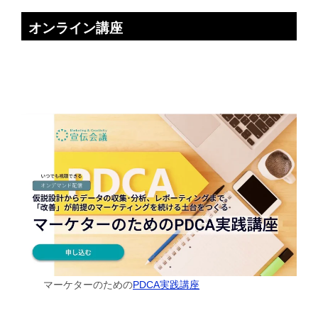
オンライン講座
マーケターのための
PDCA実践講座