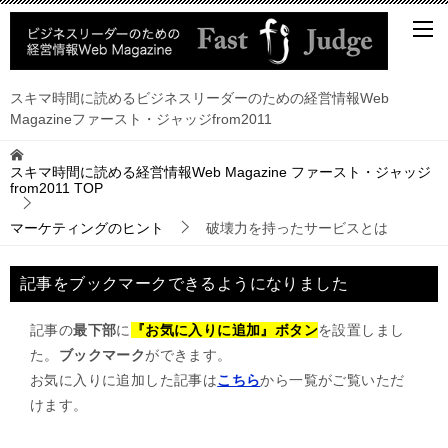
スキマ時間に読めるビジネスリーダーのための経営情報Web
Magazineファースト・ジャッジfrom2011
スキマ時間に読める経営情報Web Magazine ファースト・ジャッジ
from2011
TOP
マーケティングのヒント
破壊力を持ったサービスとは
記事をブックマークできるようになりました
記事の
最下部
に
『お気に入りに追加』ボタン
を設置しまし
た。
ブックマーク
ができます。
お気に入りに追加した記事は
こちら
から一覧がご覧いただ
けます。