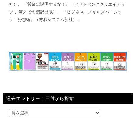
社）、 『営業は説明するな！』（ソフトバンククリエイティ
ブ 、海外でも翻訳出版）、 『ビジネス・スキルズベーシッ
ク 発想術』（秀和システム新社）、
過去エントリー：日付から探す