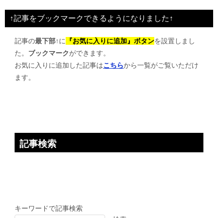
ビ
↑記事をブックマークできるようになりました↑
ゲ
記事の
最下部↑
に
『お気に入りに追加』ボタン
を設置しまし
ー
た。
ブックマーク
ができます。
シ
お気に入りに追加した記事は
こちら
から一覧がご覧いただけ
ョ
ます。
ン
記事検索
キーワードで記事検索