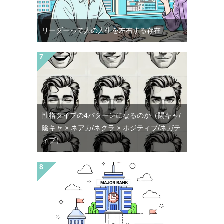
リーダーって人の人生を左右する存在
性格タイプの4パターンになるのか（陽キャ/
陰キャ × ネアカ/ネクラ × ポジティブ/ネガテ
ィブ）