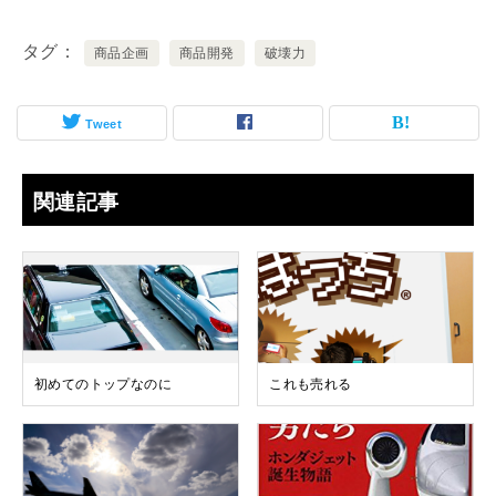
タグ
商品企画
商品開発
破壊力
Tweet
関連記事
初めてのトップなのに
これも売れる