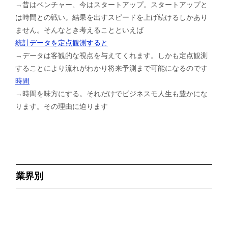
→昔はベンチャー、今はスタートアップ。スタートアップと
は時間との戦い。結果を出すスピードを上げ続けるしかあり
ません。そんなとき考えることといえば
統計データを定点観測すると
→データは客観的な視点を与えてくれます。しかも定点観測
することにより流れがわかり将来予測まで可能になるのです
時間
→時間を味方にする。それだけでビジネスモ人生も豊かにな
ります。その理由に迫ります
業界別