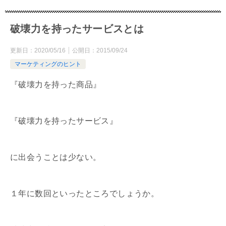
破壊力を持ったサービスとは
更新日：
2020/05/16
公開日：
2015/09/24
マーケティングのヒント
『破壊力を持った商品』
『破壊力を持ったサービス』
に出会うことは少ない。
１年に数回といったところでしょうか。