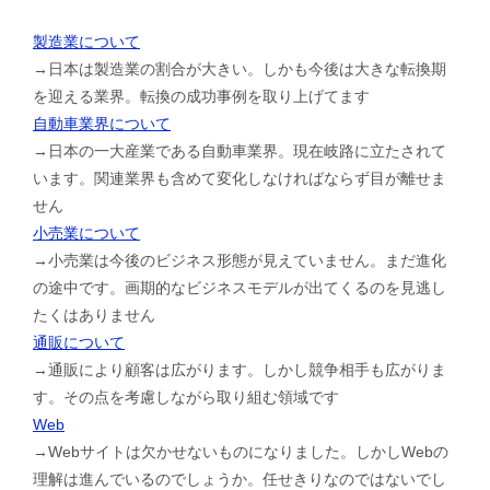
製造業について
→日本は製造業の割合が大きい。しかも今後は大きな転換期
を迎える業界。転換の成功事例を取り上げてます
自動車業界について
→日本の一大産業である自動車業界。現在岐路に立たされて
います。関連業界も含めて変化しなければならず目が離せま
せん
小売業について
→小売業は今後のビジネス形態が見えていません。まだ進化
の途中です。画期的なビジネスモデルが出てくるのを見逃し
たくはありません
通販について
→通販により顧客は広がります。しかし競争相手も広がりま
す。その点を考慮しながら取り組む領域です
Web
→Webサイトは欠かせないものになりました。しかしWebの
理解は進んでいるのでしょうか。任せきりなのではないでし