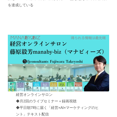
を達成している
経営オンラインサロン
◆月2回のライブセミナー＋録画視聴
◆平日朝7時に届く「経営×AI×マーケティングのヒ
ント」テキスト配信