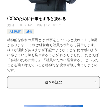
◯◯のために仕事をすると疲れる
更新日：
2018/11/29
公開日：
2018/11/21
人財教育
成長
精神的な疲れの原因とは 仕事をしていると疲れてくる時期
があります。 これは経営者も社員も例外なく発生します。
様々な理由がありますが下記のようなことを 使命感のよう
に感じている時も発生することが わかりました。 たとえば
「会社のために働く」 「社員のために経営する」 といった
ことを強く考えていると精神的な 疲れが強く出てしまうの
です。
続きを読む