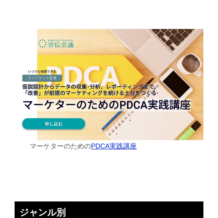
マーケターのための
PDCA実践講座
ジャンル別