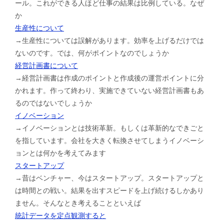
ール。これができる人ほど仕事の結果は比例している。なぜ
か
生産性について
→生産性については誤解があります。効率を上げるだけでは
ないのです。では、何がポイントなのでしょうか
経営計画書について
→経営計画書は作成のポイントと作成後の運営ポイントに分
かれます。作って終わり、実施できていない経営計画書もあ
るのではないでしょうか
イノベーション
→イノベーションとは技術革新。もしくは革新的なできごと
を指しています。会社を大きく転換させてしまうイノベーシ
ョンとは何かを考えてみます
スタートアップ
→昔はベンチャー、今はスタートアップ。スタートアップと
は時間との戦い。結果を出すスピードを上げ続けるしかあり
ません。そんなとき考えることといえば
統計データを定点観測すると