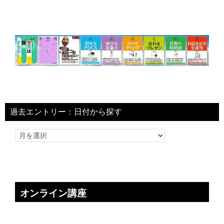
過去エントリー：日付から探す
オンライン講座