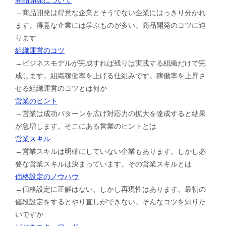
→商品開発は得意な企業とそうでない企業にはっきり分かれ
ます。得意な企業には学ぶものが多い。商品開発のコツに迫
ります
組織運営のコツ
→ビジネスモデルが完成すれば残りは実践する組織だけで完
成します。組織稼働率を上げる仕組みです。稼働率を上昇さ
せる組織運営のコツとは何か
営業のヒント
→営業は成功パターンを広げ対応力の拡大を達成すると結果
が急増します。そこにある営業のヒントとは
営業スキル
→営業スキルは明確にしていない企業もあります。しかし必
要な営業スキルは決まっています。その営業スキルとは
価格設定のノウハウ
→価格設定に正解はない。しかし再現性はあります。最初の
値段設定をするとやり直しができない。そんなコツを知りた
いですか