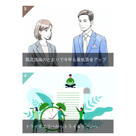
既定路線のとおりで今年も最低賃金アップ
トライ＆エラーからトライ＆ラーンへ