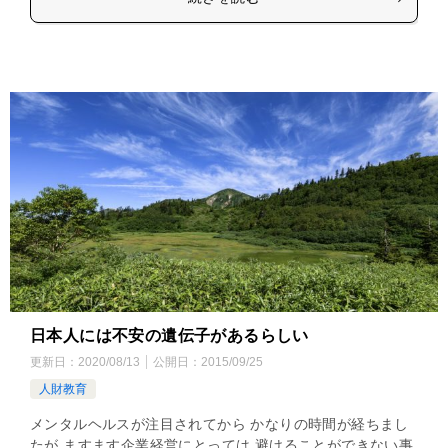
日本人には不安の遺伝子があるらしい
更新日：
2020/08/13
公開日：
2015/09/25
人財教育
メンタルヘルスが注目されてから かなりの時間が経ちまし
たが ますます企業経営にとっては 避けることができない事