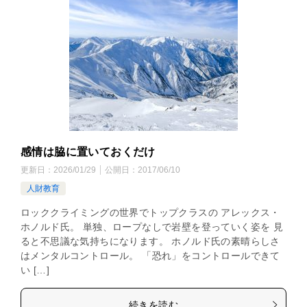
感情は脇に置いておくだけ
更新日：
2026/01/29
公開日：
2017/06/10
人財教育
ロッククライミングの世界でトップクラスの アレックス・
ホノルド氏。 単独、ロープなしで岩壁を登っていく姿を 見
ると不思議な気持ちになります。 ホノルド氏の素晴らしさ
はメンタルコントロール。 「恐れ」をコントロールできて
い […]
続きを読む