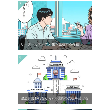
リーダーって人の人生を左右する存在
健全と言われながら200億円の支援を受ける