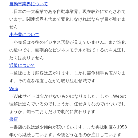
自動車業界について
→日本の一大産業である自動車業界。現在岐路に立たされて
います。関連業界も含めて変化しなければならず目が離せま
せん
小売業について
→小売業は今後のビジネス形態が見えていません。まだ進化
の途中です。画期的なビジネスモデルが出てくるのを見逃し
たくはありません
通販について
→通販により顧客は広がります。しかし競争相手も広がりま
す。その点を考慮しながら取り組む領域です
Web
→Webサイトは欠かせないものになりました。しかしWebの
理解は進んでいるのでしょうか。任せきりなのではないでし
ょうか。知っておくだけで劇的に変わります
書店
→書店の数は減少傾向が続いています。また再販制度を1953
年から継続しています。今後どうなるのか注目しています