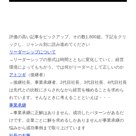
評価の高い記事をピックアップ。その数1,800超。下記をクリ
ックし、ジャンル別に読み進めてください
リーダーシップについて
→リーダーシップの形式は時間とともに変化していく。経営
環境によってもちがう。では何がリーダーとして正しいのか
アトツギ
（後継者）
→後継社長、事業承継者、2代目社長、3代目社長、4代目社長
は先代との比較にさらされながら経営を極めることを求めら
れています。そんなときに考えることといえば・・・
事業承継
→事業承継に正解はありません。成功したパターンがあるだ
けです。企業ごとに解を求めるしかありませんが事業承継の
悩みから成功事例まで取り上げています
社長の右腕