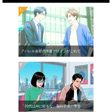
アパレル会社の洋服デザインがこれで
「20代はAIに頼るな」脳科学者の警告