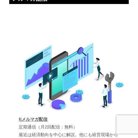
fjメルマガ配信
定期通信（月2回配信：無料）
最近は経済動向を中心に解説。他にも経営現場から