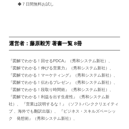
◆７日間無料お試し
運営者：藤原毅芳 著書一覧 8冊
『図解でわかる！回せるPDCA』（秀和システム新社）、
『図解でわかる！伸びる営業力』（秀和システム新社）、
『図解でわかる！マーケティング』（秀和システム新社）、
『図解でわかる！伝わるプレゼン』（秀和システム新社）、
『図解でわかる！段取り時間術』（秀和システム新社）、
『図解でわかる！利益を出す生産性』（秀和システム新
社）、 『営業は説明するな！』（ソフトバンククリエイティ
ブ 、海外でも翻訳出版）、 『ビジネス・スキルズベーシッ
ク 発想術』（秀和システム新社）、