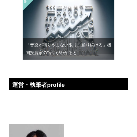
「音楽が鳴りやまない限り、踊り続ける」機
関投資家の宿命がわかると
運営・執筆者profile