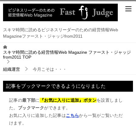
スキマ時間に読めるビジネスリーダーのための経営情報Web
Magazineファースト・ジャッジfrom2011
スキマ時間に読める経営情報Web Magazine ファースト・ジャッジ
from2011
TOP
組織運営
今月こそは・・・
記事をブックマークできるようになりました
記事の
最下部
に
『お気に入りに追加』ボタン
を設置しまし
た。
ブックマーク
ができます。
お気に入りに追加した記事は
こちら
から一覧がご覧いただ
けます。