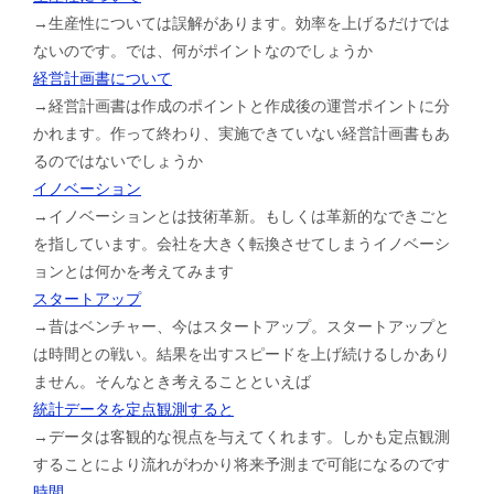
→生産性については誤解があります。効率を上げるだけでは
ないのです。では、何がポイントなのでしょうか
経営計画書について
→経営計画書は作成のポイントと作成後の運営ポイントに分
かれます。作って終わり、実施できていない経営計画書もあ
るのではないでしょうか
イノベーション
→イノベーションとは技術革新。もしくは革新的なできごと
を指しています。会社を大きく転換させてしまうイノベーシ
ョンとは何かを考えてみます
スタートアップ
→昔はベンチャー、今はスタートアップ。スタートアップと
は時間との戦い。結果を出すスピードを上げ続けるしかあり
ません。そんなとき考えることといえば
統計データを定点観測すると
→データは客観的な視点を与えてくれます。しかも定点観測
することにより流れがわかり将来予測まで可能になるのです
時間