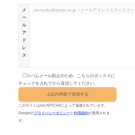
メ
ー
ル
ア
ド
レ
ス
スパムメール防止のため、こちらのボックスに
チェックを入れてから送信してください。
このサイトはreCAPTCHAによって保護されています。
Googleの
プライバシーポリシー
と
利用規約
が適用されま
す。