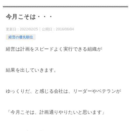
今月こそは・・・
更新日：
2022/02/25
公開日：
2016/06/04
経営の優先順位
経営は計画をスピードよく実行できる組織が
結果を出していきます。
ゆっくりだ、と感じる会社は、リーダーやベテランが
「今月こそは、計画通りやりたいと思います」