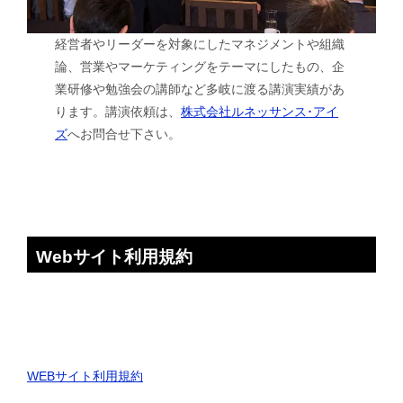
経営者やリーダーを対象にしたマネジメントや組織
論、営業やマーケティングをテーマにしたもの、企
業研修や勉強会の講師など多岐に渡る講演実績があ
ります。講演依頼は、
株式会社ルネッサンス･アイ
ズ
へお問合せ下さい。
Webサイト利用規約
WEBサイト利用規約