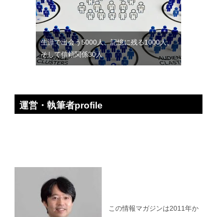
生涯で出会う5000人、記憶に残る1000人、
そして信頼関係30人
運営・執筆者profile
この情報マガジンは2011年か