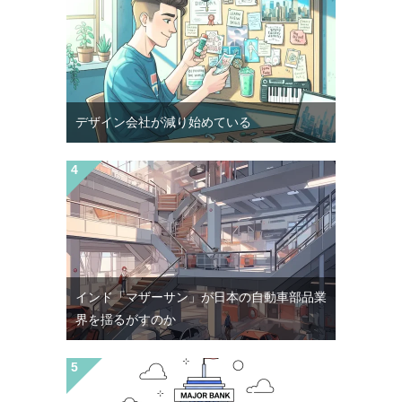
デザイン会社が減り始めている
インド「マザーサン」が日本の自動車部品業
界を揺るがすのか