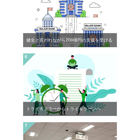
健全と言われながら200億円の支援を受ける
トライ＆エラーからトライ＆ラーンへ