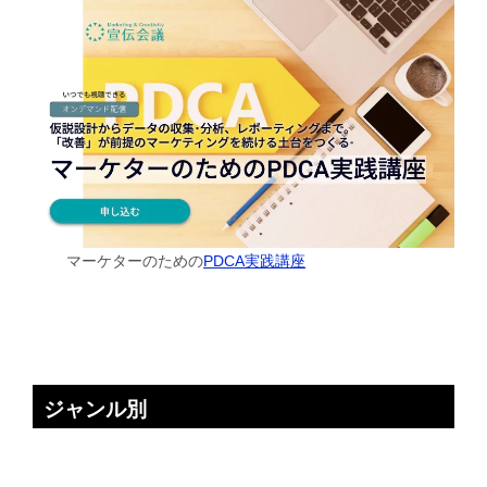
マーケターのための
PDCA実践講座
ジャンル別