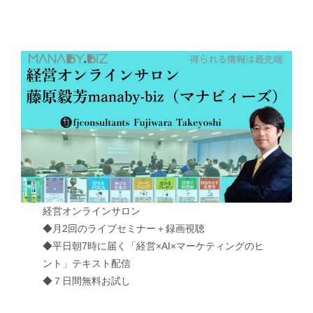
経営オンラインサロン
◆月2回のライブセミナー＋録画視聴
◆平日朝7時に届く「経営×AI×マーケティングのヒ
ント」テキスト配信
◆７日間無料お試し