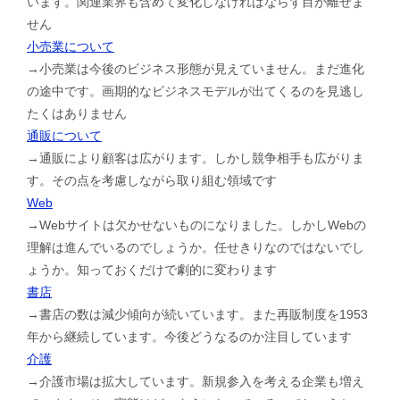
います。関連業界も含めて変化しなければならず目が離せま
せん
小売業について
→小売業は今後のビジネス形態が見えていません。まだ進化
の途中です。画期的なビジネスモデルが出てくるのを見逃し
たくはありません
通販について
→通販により顧客は広がります。しかし競争相手も広がりま
す。その点を考慮しながら取り組む領域です
Web
→Webサイトは欠かせないものになりました。しかしWebの
理解は進んでいるのでしょうか。任せきりなのではないでし
ょうか。知っておくだけで劇的に変わります
書店
→書店の数は減少傾向が続いています。また再販制度を1953
年から継続しています。今後どうなるのか注目しています
介護
→介護市場は拡大しています。新規参入を考える企業も増え