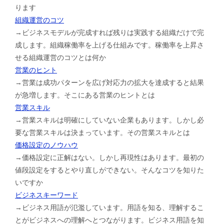
ります
組織運営のコツ
→ビジネスモデルが完成すれば残りは実践する組織だけで完
成します。組織稼働率を上げる仕組みです。稼働率を上昇さ
せる組織運営のコツとは何か
営業のヒント
→営業は成功パターンを広げ対応力の拡大を達成すると結果
が急増します。そこにある営業のヒントとは
営業スキル
→営業スキルは明確にしていない企業もあります。しかし必
要な営業スキルは決まっています。その営業スキルとは
価格設定のノウハウ
→価格設定に正解はない。しかし再現性はあります。最初の
値段設定をするとやり直しができない。そんなコツを知りた
いですか
ビジネスキーワード
→ビジネス用語が氾濫しています。用語を知る、理解するこ
とがビジネスへの理解へとつながります。ビジネス用語を知