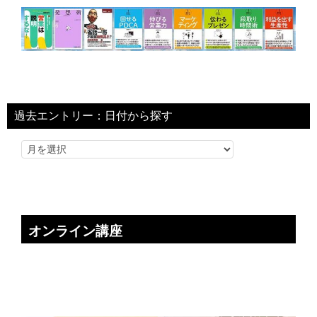
過去エントリー：日付から探す
オンライン講座