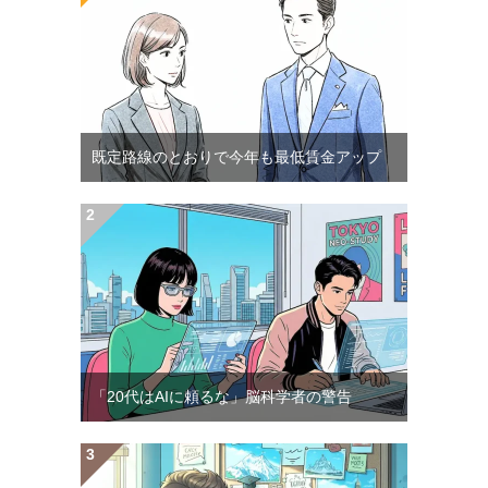
既定路線のとおりで今年も最低賃金アップ
「20代はAIに頼るな」脳科学者の警告