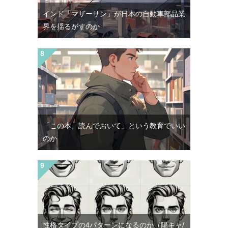
インド「マザーサン」が日本の自動車部品業
界を揺るがすのか
「この本、読んでおいて」という教育でいい
のか
性格タイプの4パターンになるのか（陽キャ/