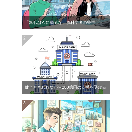
「20代はAIに頼るな」脳科学者の警告
健全と言われながら200億円の支援を受ける