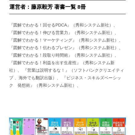
運営者：藤原毅芳 著書一覧 8冊
『図解でわかる！回せるPDCA』（秀和システム新社）、
『図解でわかる！伸びる営業力』（秀和システム新社）、
『図解でわかる！マーケティング』（秀和システム新社）、
『図解でわかる！伝わるプレゼン』（秀和システム新社）、
『図解でわかる！段取り時間術』（秀和システム新社）、
『図解でわかる！利益を出す生産性』（秀和システム新
社）、 『営業は説明するな！』（ソフトバンククリエイティ
ブ 、海外でも翻訳出版）、 『ビジネス・スキルズベーシッ
ク 発想術』（秀和システム新社）、