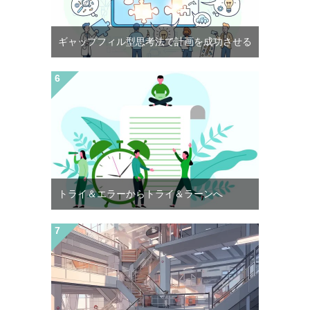
ギャップフィル型思考法で計画を成功させる
トライ＆エラーからトライ＆ラーンへ