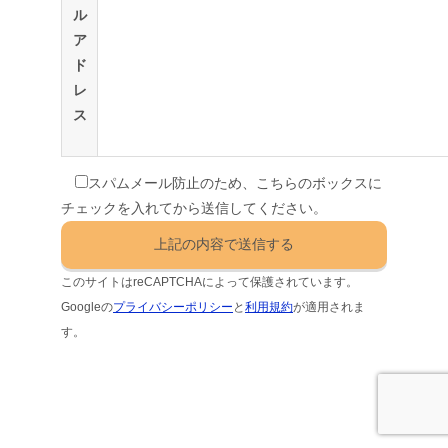
ル
ア
ド
レ
ス
スパムメール防止のため、こちらのボックスに
チェックを入れてから送信してください。
このサイトはreCAPTCHAによって保護されています。
Googleの
プライバシーポリシー
と
利用規約
が適用されま
す。