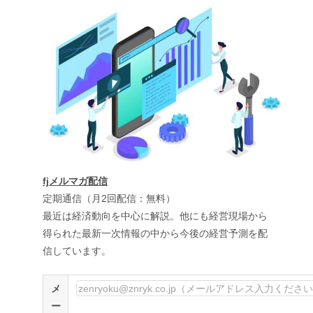
fjメルマガ配信
定期通信（月2回配信：無料）
最近は経済動向を中心に解説。他にも経営現場から
得られた最新一次情報の中から今後の経営予測を配
信しています。
メ
ー