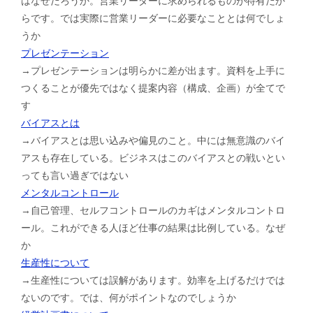
はなぜだろうか。営業リーダーに求められるものが特有だか
らです。では実際に営業リーダーに必要なこととは何でしょ
うか
プレゼンテーション
→プレゼンテーションは明らかに差が出ます。資料を上手に
つくることが優先ではなく提案内容（構成、企画）が全てで
す
バイアスとは
→バイアスとは思い込みや偏見のこと。中には無意識のバイ
アスも存在している。ビジネスはこのバイアスとの戦いとい
っても言い過ぎではない
メンタルコントロール
→自己管理、セルフコントロールのカギはメンタルコントロ
ール。これができる人ほど仕事の結果は比例している。なぜ
か
生産性について
→生産性については誤解があります。効率を上げるだけでは
ないのです。では、何がポイントなのでしょうか