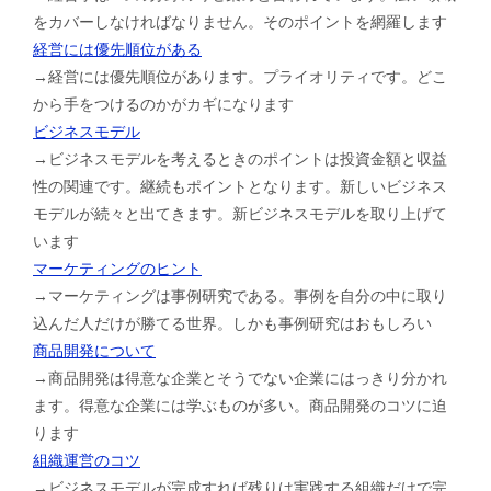
をカバーしなければなりません。そのポイントを網羅します
経営には優先順位がある
→経営には優先順位があります。プライオリティです。どこ
から手をつけるのかがカギになります
ビジネスモデル
→ビジネスモデルを考えるときのポイントは投資金額と収益
性の関連です。継続もポイントとなります。新しいビジネス
モデルが続々と出てきます。新ビジネスモデルを取り上げて
います
マーケティングのヒント
→マーケティングは事例研究である。事例を自分の中に取り
込んだ人だけが勝てる世界。しかも事例研究はおもしろい
商品開発について
→商品開発は得意な企業とそうでない企業にはっきり分かれ
ます。得意な企業には学ぶものが多い。商品開発のコツに迫
ります
組織運営のコツ
→ビジネスモデルが完成すれば残りは実践する組織だけで完