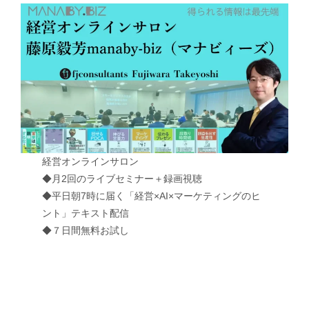
経営オンラインサロン
◆月2回のライブセミナー＋録画視聴
◆平日朝7時に届く「経営×AI×マーケティングのヒ
ント」テキスト配信
◆７日間無料お試し