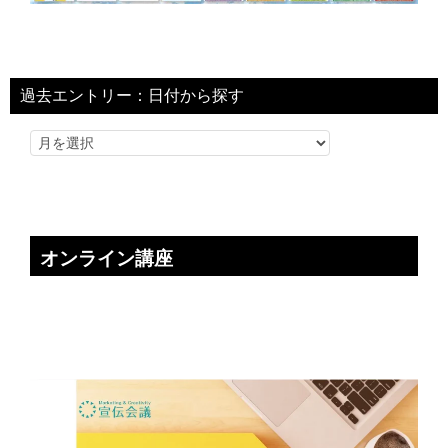
過去エントリー：日付から探す
オンライン講座