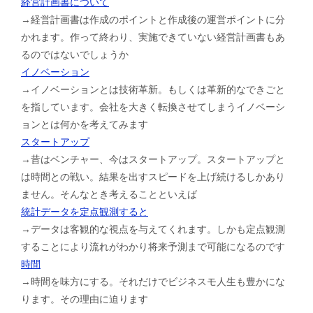
経営計画書について
→経営計画書は作成のポイントと作成後の運営ポイントに分
かれます。作って終わり、実施できていない経営計画書もあ
るのではないでしょうか
イノベーション
→イノベーションとは技術革新。もしくは革新的なできごと
を指しています。会社を大きく転換させてしまうイノベーシ
ョンとは何かを考えてみます
スタートアップ
→昔はベンチャー、今はスタートアップ。スタートアップと
は時間との戦い。結果を出すスピードを上げ続けるしかあり
ません。そんなとき考えることといえば
統計データを定点観測すると
→データは客観的な視点を与えてくれます。しかも定点観測
することにより流れがわかり将来予測まで可能になるのです
時間
→時間を味方にする。それだけでビジネスモ人生も豊かにな
ります。その理由に迫ります