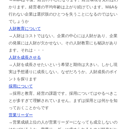
かります。経営者の平均年齢は上がり続けています。M&Aを
行わない企業は選択肢のひとつを失うことになるのではない
でしょうか
人財教育について
→人財はコストではない。企業の中心には人財があり、企業
の発展には人財が欠かせない。その人財教育にも秘訣があり
ます。それは・・・
人財を成長させる
→人財を成長させたいという希望と期待は大きい。しかし現
実は予想通りに成長しない。なぜだろうか。人財成長のポイ
ントを探ります
採用について
→採用と教育。経営の課題です。採用についてはやるべきこ
とが多すぎて理解されていません。まずは採用とは何かを知
っておくことからです
営業リーダー
→営業成績上位の人が営業リーダーになっても成立しないの