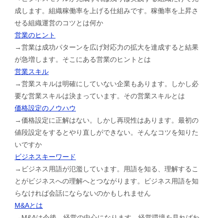
成します。組織稼働率を上げる仕組みです。稼働率を上昇さ
せる組織運営のコツとは何か
営業のヒント
→営業は成功パターンを広げ対応力の拡大を達成すると結果
が急増します。そこにある営業のヒントとは
営業スキル
→営業スキルは明確にしていない企業もあります。しかし必
要な営業スキルは決まっています。その営業スキルとは
価格設定のノウハウ
→価格設定に正解はない。しかし再現性はあります。最初の
値段設定をするとやり直しができない。そんなコツを知りた
いですか
ビジネスキーワード
→ビジネス用語が氾濫しています。用語を知る、理解するこ
とがビジネスへの理解へとつながります。ビジネス用語を知
らなければ会話にならないのかもしれません
M&Aとは
→M&Aは今後、経営の中心になります。経営環境を見ればわ