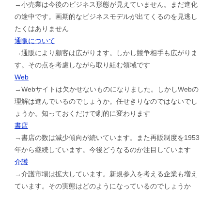
→小売業は今後のビジネス形態が見えていません。まだ進化
の途中です。画期的なビジネスモデルが出てくるのを見逃し
たくはありません
通販について
→通販により顧客は広がります。しかし競争相手も広がりま
す。その点を考慮しながら取り組む領域です
Web
→Webサイトは欠かせないものになりました。しかしWebの
理解は進んでいるのでしょうか。任せきりなのではないでし
ょうか。知っておくだけで劇的に変わります
書店
→書店の数は減少傾向が続いています。また再販制度を1953
年から継続しています。今後どうなるのか注目しています
介護
→介護市場は拡大しています。新規参入を考える企業も増え
ています。その実態はどのようになっているのでしょうか