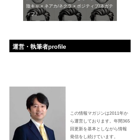
陰キャ × ネアカ/ネクラ × ポジティブ/ネガテ
ィブ）
運営・執筆者profile
この情報マガジンは2011年か
ら運営しております。年間365
回更新を基本としながら情報
発信をし続けています。