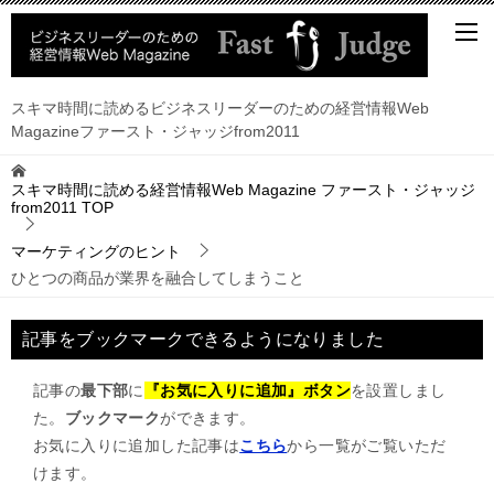
スキマ時間に読めるビジネスリーダーのための経営情報Web
Magazineファースト・ジャッジfrom2011
スキマ時間に読める経営情報Web Magazine ファースト・ジャッジ
from2011
TOP
マーケティングのヒント
ひとつの商品が業界を融合してしまうこと
記事をブックマークできるようになりました
記事の
最下部
に
『お気に入りに追加』ボタン
を設置しまし
た。
ブックマーク
ができます。
お気に入りに追加した記事は
こちら
から一覧がご覧いただ
けます。