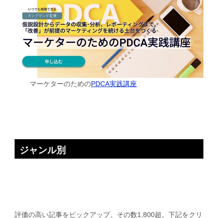
マーケターのための
PDCA実践講座
ジャンル別
評価の高い記事をピックアップ。その数1,800超。下記をクリ