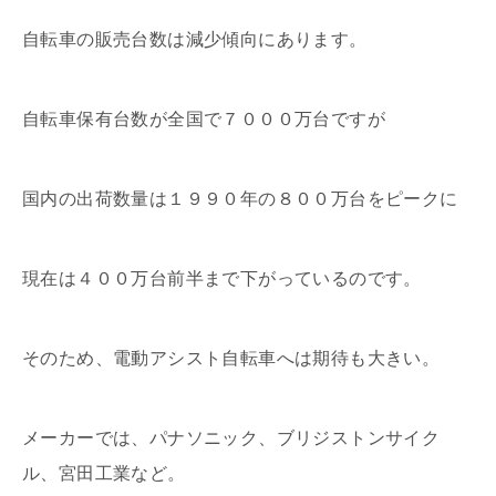
自転車の販売台数は減少傾向にあります。
自転車保有台数が全国で７０００万台ですが
国内の出荷数量は１９９０年の８００万台をピークに
現在は４００万台前半まで下がっているのです。
そのため、電動アシスト自転車へは期待も大きい。
メーカーでは、パナソニック、ブリジストンサイク
ル、宮田工業など。