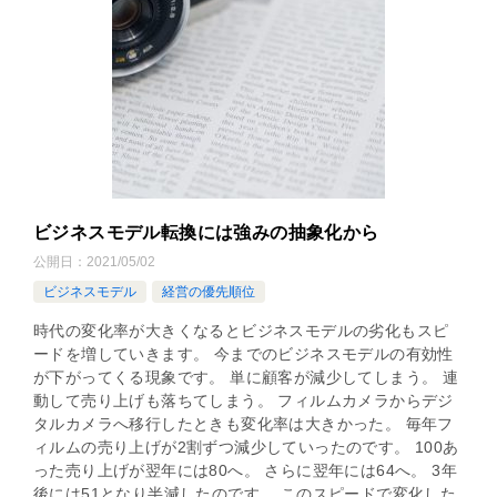
ビジネスモデル転換には強みの抽象化から
公開日：
2021/05/02
ビジネスモデル
経営の優先順位
時代の変化率が大きくなるとビジネスモデルの劣化もスピ
ードを増していきます。 今までのビジネスモデルの有効性
が下がってくる現象です。 単に顧客が減少してしまう。 連
動して売り上げも落ちてしまう。 フィルムカメラからデジ
タルカメラへ移行したときも変化率は大きかった。 毎年フ
ィルムの売り上げが2割ずつ減少していったのです。 100あ
った売り上げが翌年には80へ。 さらに翌年には64へ。 3年
後には51となり半減したのです。 このスピードで変化した