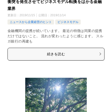
衝突を発生させてビジネスモデル転換をはかる金融
業界
更新日：
2019/11/15
公開日：
2019/11/14
ニュースから企業経営のヒント
ビジネスモデル
金融機関の提携が続いています。 最近の特徴は同業の提携
だけではないこと。 流れが変わったように感じます。 スル
ガ銀行の再建も
続きを読む