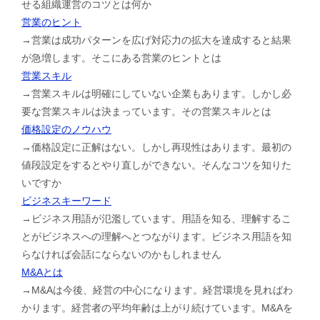
せる組織運営のコツとは何か
営業のヒント
→営業は成功パターンを広げ対応力の拡大を達成すると結果
が急増します。そこにある営業のヒントとは
営業スキル
→営業スキルは明確にしていない企業もあります。しかし必
要な営業スキルは決まっています。その営業スキルとは
価格設定のノウハウ
→価格設定に正解はない。しかし再現性はあります。最初の
値段設定をするとやり直しができない。そんなコツを知りた
いですか
ビジネスキーワード
→ビジネス用語が氾濫しています。用語を知る、理解するこ
とがビジネスへの理解へとつながります。ビジネス用語を知
らなければ会話にならないのかもしれません
M&Aとは
→M&Aは今後、経営の中心になります。経営環境を見ればわ
かります。経営者の平均年齢は上がり続けています。M&Aを