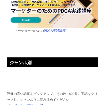
マーケターのための
PDCA実践講座
ジャンル別
評価の高い記事をピックアップ。その数1,800超。下記をクリ
ックし、ジャンル別に読み進めてください