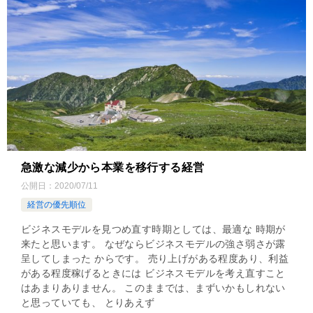
急激な減少から本業を移行する経営
公開日：
2020/07/11
経営の優先順位
ビジネスモデルを見つめ直す時期としては、最適な 時期が
来たと思います。 なぜならビジネスモデルの強さ弱さが露
呈してしまった からです。 売り上げがある程度あり、利益
がある程度稼げるときには ビジネスモデルを考え直すこと
はあまりありません。 このままでは、まずいかもしれない
と思っていても、 とりあえず