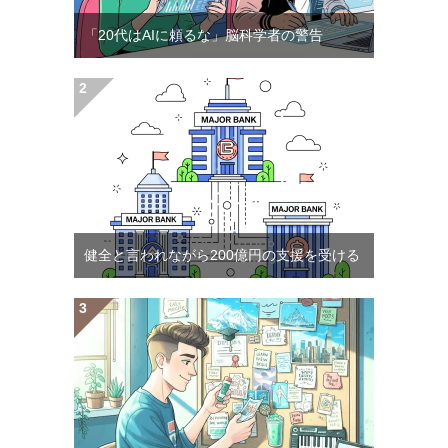
「20代はAIに頼るな」脳科学者の警告
健全と言われながら200億円の支援を受ける