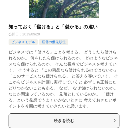
知っておく「儲ける」と「儲かる」の違い
公開日：
2019/09/20
ビジネスモデル
経営の優先順位
ビジネスでは「儲ける」ことを考える。 どうしたら儲けら
れるのか。 何をしたら儲けられるのか。 どのようなビジネ
スなら儲けられるのか。 そんな視点でビジネスを考えてい
く。 そうすると 「この商品なら儲けられるのではないか」
「このサービスなら儲けられる」 と答えを導いていく。 そ
こからビジネスを計画し実行していくと 必ずしも正解にた
どりつかないこともある。 なぜ。 なぜ儲けられないのか。
なにか間違っているのか。 見落としているのか。 「儲け
る」という発想でうまくいかないときに 考えておきたいポ
イントを今回は考えていきたいと思います。
続きを読む