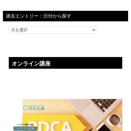
過去エントリー：日付から探す
オンライン講座