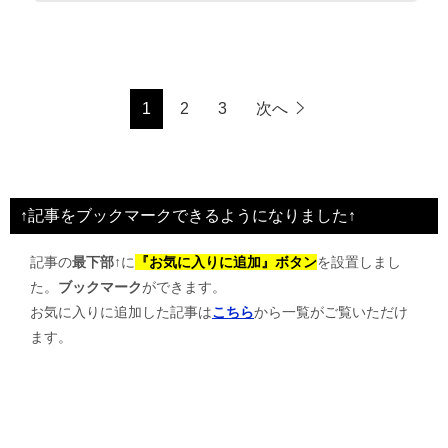
1
2
3
次へ
↑記事をブックマークできるようになりました↑
記事の
最下部↑
に
『お気に入りに追加』ボタン
を設置しまし
た。
ブックマーク
ができます。
お気に入りに追加した記事は
こちら
から一覧がご覧いただけ
ます。