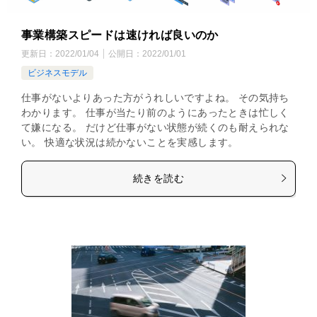
事業構築スピードは速ければ良いのか
更新日：
2022/01/04
公開日：
2022/01/01
ビジネスモデル
仕事がないよりあった方がうれしいですよね。 その気持ち
わかります。 仕事が当たり前のようにあったときは忙しく
て嫌になる。 だけど仕事がない状態が続くのも耐えられな
い。 快適な状況は続かないことを実感します。
続きを読む