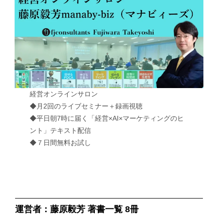
経営オンラインサロン
◆月2回のライブセミナー＋録画視聴
◆平日朝7時に届く「経営×AI×マーケティングのヒ
ント」テキスト配信
◆７日間無料お試し
運営者：藤原毅芳 著書一覧 8冊