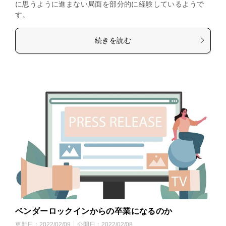
に思うように進まない局面を部分的に経験しているようで
す。
続きを読む
ベンダーロックインからの卒業になるのか
更新日：
2022/02/09
公開日：
2022/02/08