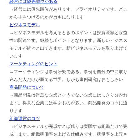
経営には優先順位がある
→経営には優先順位があります。プライオリティです。どこ
から手をつけるのかがカギになります
ビジネスモデル
→ビジネスモデルを考えるときのポイントは投資金額と収益
性の関連です。継続もポイントとなります。新しいビジネス
モデルが続々と出てきます。新ビジネスモデルを取り上げて
います
マーケティングのヒント
→マーケティングは事例研究である。事例を自分の中に取り
込んだ人だけが勝てる世界。しかも事例研究はおもしろい
商品開発について
→商品開発は得意な企業とそうでない企業にはっきり分かれ
ます。得意な企業には学ぶものが多い。商品開発のコツに迫
ります
組織運営のコツ
→ビジネスモデルが完成すれば残りは実践する組織だけで完
成します。組織稼働率を上げる仕組みです。稼働率を上昇さ