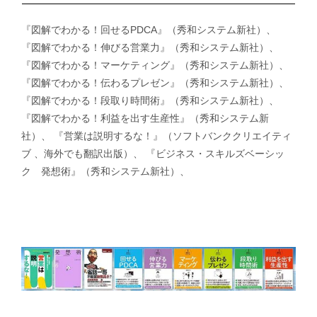
『図解でわかる！回せるPDCA』（秀和システム新社）、
『図解でわかる！伸びる営業力』（秀和システム新社）、
『図解でわかる！マーケティング』（秀和システム新社）、
『図解でわかる！伝わるプレゼン』（秀和システム新社）、
『図解でわかる！段取り時間術』（秀和システム新社）、
『図解でわかる！利益を出す生産性』（秀和システム新
社）、 『営業は説明するな！』（ソフトバンククリエイティ
ブ 、海外でも翻訳出版）、 『ビジネス・スキルズベーシッ
ク 発想術』（秀和システム新社）、