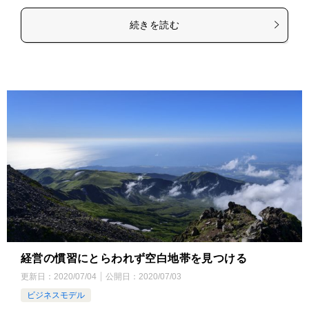
続きを読む
経営の慣習にとらわれず空白地帯を見つける
更新日：
2020/07/04
公開日：
2020/07/03
ビジネスモデル