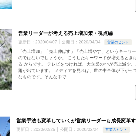
営業リーダーが考える売上増加策・視点編
更新日：
2020/04/07
公開日：
2020/04/04
営業のヒント
「売上増加」「売上伸ばす」「売上増やす」というキーワー
のではないでしょうか。 こうしたキーワードが増えるとき
る からです。 テレビをつければ、大企業の○○が売上減少
題が出ています。 メディアを見れば、世の中全体が下がっ
なものです。そんな中で
営業手法も変革していくが営業リーダーも成長変革す
更新日：
2020/02/25
公開日：
2020/02/24
営業のヒント