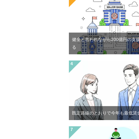
健全と言われながら200億円の支
る
既定路線のとおりで今年も最低賃