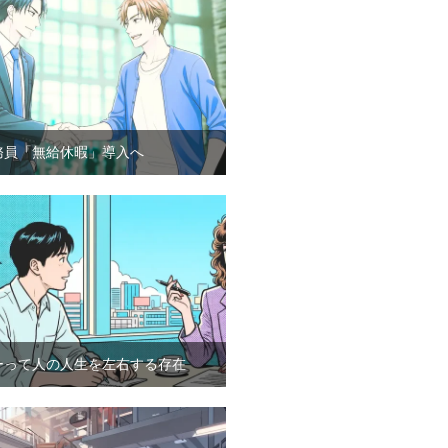
務員「無給休暇」導入へ
ーって人の人生を左右する存在