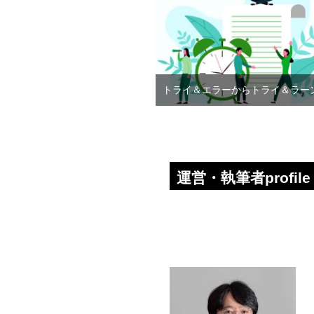
トライ＆エラーからトライ＆ラー
運営・執筆者profile