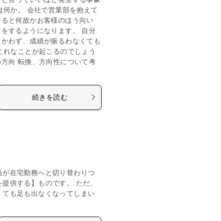
は何か。 会社で営業部を抱えて
なると何故かお客様のほう向い
をするようになります。 自分
向かわず、成績が振るわなくても
これなことが起こるのでしょう
方向 転換、方向性について考
続きを読む
当が在宅勤務へと切り替わりつ
を提供する】ものです。 ただ、
 ても足も出なくなってしまい