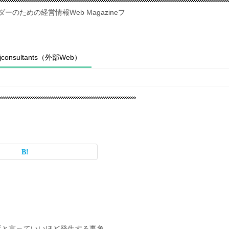
のための経営情報Web Magazineフ
fjconsultants（外部Web）
ずと言っていいほど発生する事象