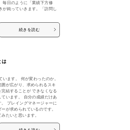
。毎日のように「業績下方修
きが鈍っていきます。「訪問し
続きを読む
とは
ています。 何が変わったのか。
範囲が広がり、求められるスキ
を完結することが できなくなる
しています。 自分の成績だけあ
す。 プレイングマネージャーに
ダーが求められているのです。
てみたいと思います。
続きを読む