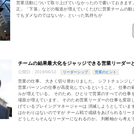
営業活動について取り上げていなかったので書いておきます
正」「下落」などの報道が増えていくたびに営業チームの動
てもダメなのではないか」といった気持ちが
チームの結果最大化をジャッジできる営業リーダー
公開日：
2019/06/12
リーダーシップ
営業のヒント
営業の仕事。 大きく切り替わりました。 シフトチェンジし
営業パーソンの仕事が高度化しているということ。 仕事の
ルが増えている。 そのため、ひとりで営業のすべての仕事
場面が増えています。 そのため営業リーダーの仕事も変容
げているプレイングマネージャーは 消滅しようとしていま
はかわりはないのですが チーム戦で成績をあげられるリー
どうしたらそんなリーダーになれるのか。 判断軸から考え