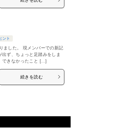
ヒント
りました。 現メンバーでの新記
が出ず、ちょっと足踏みをしま
できなかったこと […]
続きを読む