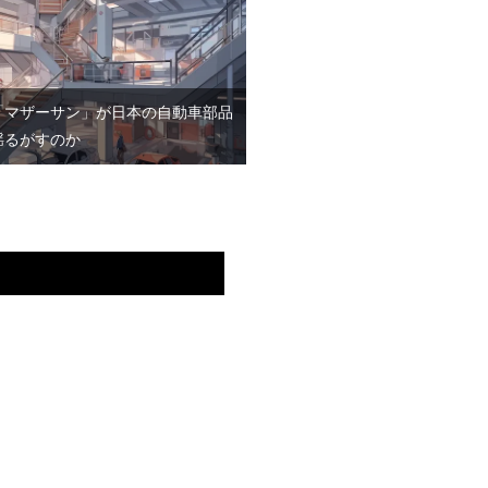
「マザーサン」が日本の自動車部品
揺るがすのか