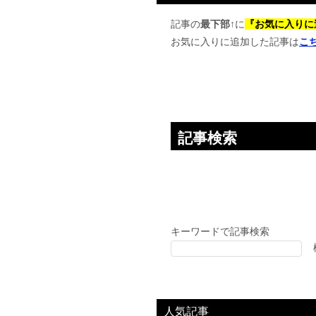
ゲ
ー
記事の
最下部↑
に
『お気に入りに
お気に入りに追加した記事は
こ
シ
ョ
ン
記事検索
キーワードで記事検索
人気記事