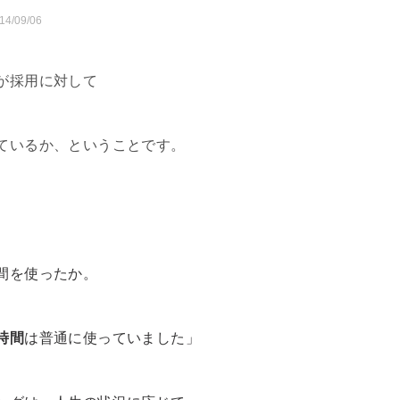
14/09/06
が採用に対して
ているか、ということです。
。
間を使ったか。
時間
は普通に使っていました」