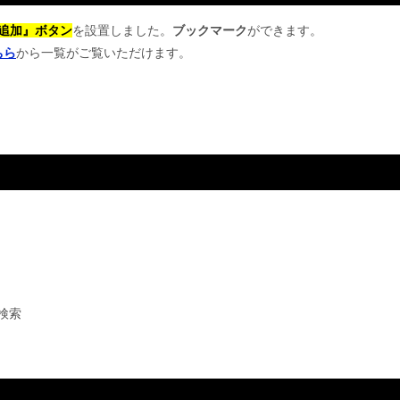
追加』ボタン
を設置しました。
ブックマーク
ができます。
ちら
から一覧がご覧いただけます。
検索