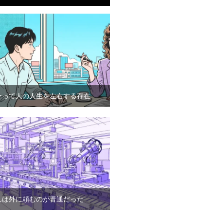
ーって人の人生を左右する存在
んは外に頼むのが普通だった