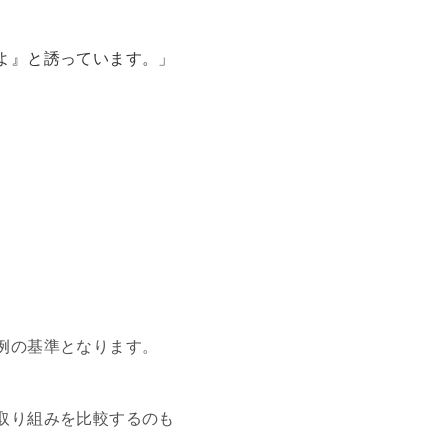
よ』と誘っています。」
例の基準となります。
取り組みを比較するのも