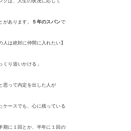
ングは、人生の状況に応じて
とがあります。
５年のスパン
で
の人は絶対に仲間に入れたい】
っくり追いかける」
と思って内定を出した人が
たケースでも、心に残っている
半期に１回とか、半年に１回の