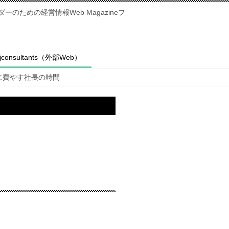
のための経営情報Web Magazineフ
fjconsultants（外部Web）
に費やす社長の時間