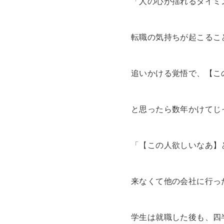
「
人の心が揺れるタイミ
転職の気持ちが起こるこ
追いかける覚悟で、【こ
と思ったら数年かけてじ
「【
この人欲しいなあ】
来なくて他の会社に行っ
学生は就職した後も、四