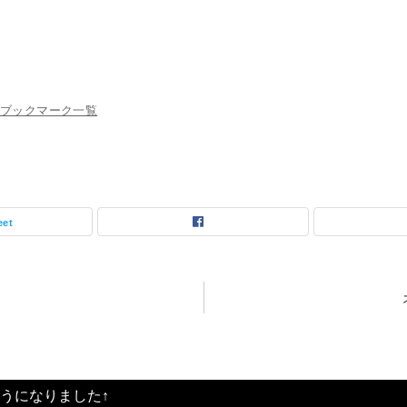
ブックマーク一覧
eet
うになりました↑