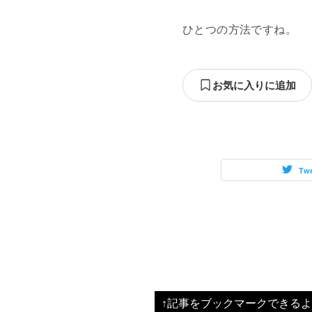
ひとつの方法ですね。
お気に入りに追加
Tw
投
稿
ナ
ビ
↑記事をブックマークできるよ