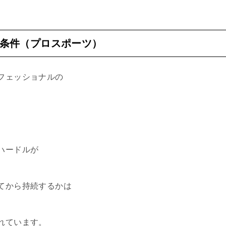
条件（プロスポーツ）
フェッショナルの
ハードルが
てから持続するかは
れています。