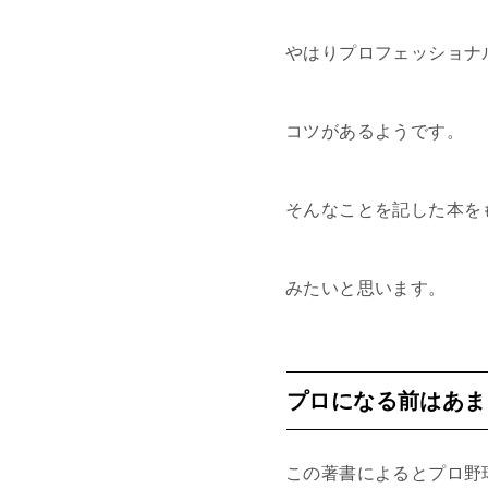
やはりプロフェッショナ
コツがあるようです。
そんなことを記した本を
みたいと思います。
プロになる前はあま
この著書によるとプロ野