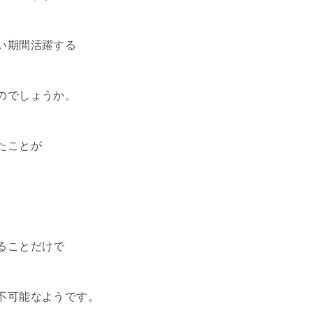
い期間活躍する
のでしょうか。
たことが
。
ることだけで
不可能なようです。