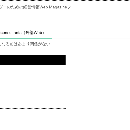
のための経営情報Web Magazineフ
fjconsultants（外部Web）
になる前はあまり関係がない