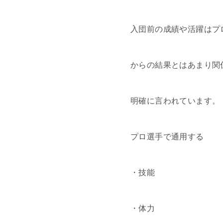
入団前の成績や活躍はプ
からの結果とはあまり関
明確に言われています。
プロ選手で通用する
・技能
・体力