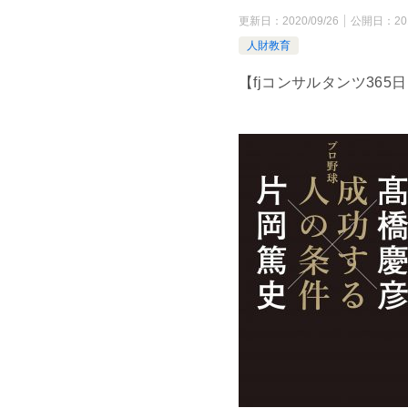
更新日：
2020/09/26
公開日：
20
人財教育
【fjコンサルタンツ365日