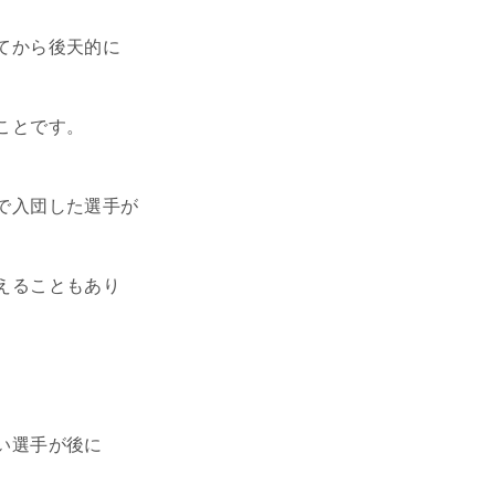
てから後天的に
ことです。
で入団した選手が
えることもあり
い選手が後に