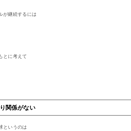
ルが継続するには
もとに考えて
り関係がない
球というのは