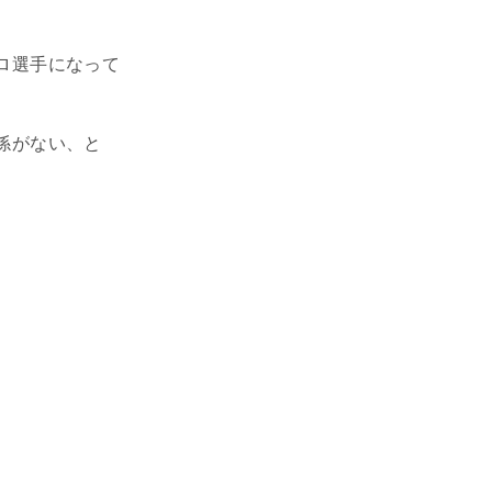
ロ選手になって
係がない、と