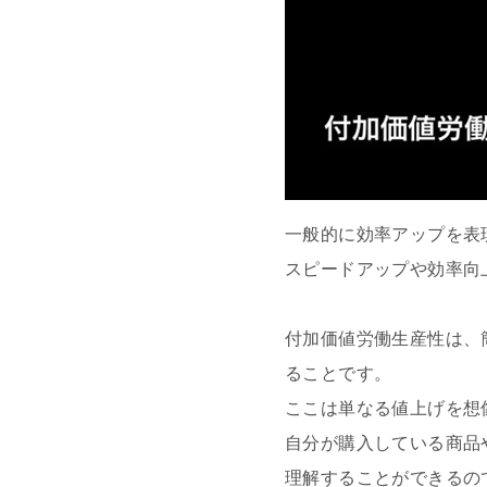
一般的に効率アップを表
スピードアップや効率向
付加価値労働生産性は、
ることです。
ここは単なる値上げを想
自分が購入している商品
理解することができるの