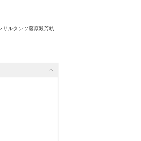
jコンサルタンツ藤原毅芳執