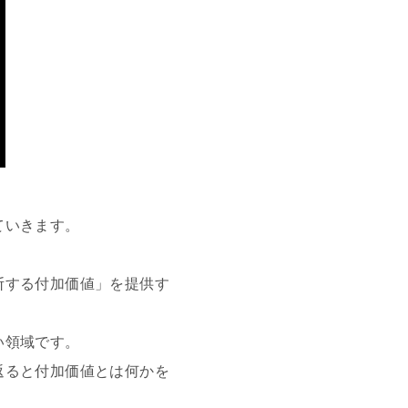
ていきます。
断する付加価値」を提供す
い領域です。
返ると付加価値とは何かを