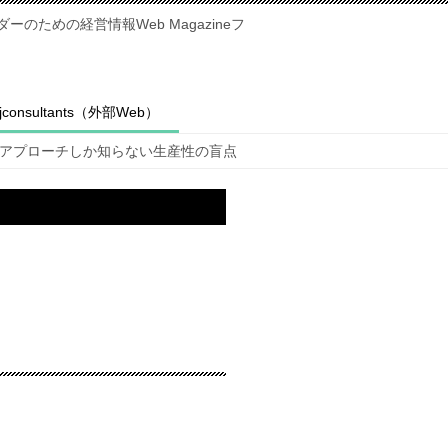
のための経営情報Web Magazineフ
fjconsultants（外部Web）
のアプローチしか知らない生産性の盲点