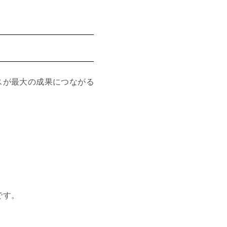
スが最大の成果につながる
です。