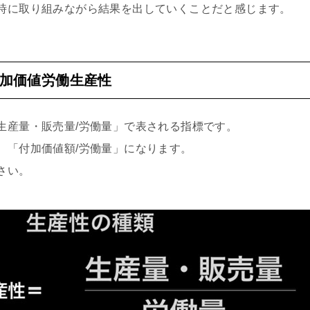
同時に取り組みながら結果を出していくことだと感じ
加価値労働生産性
生産量・販売量/労働量」で表される指標です。
、「付加価値額/労働量」になります。
さい。