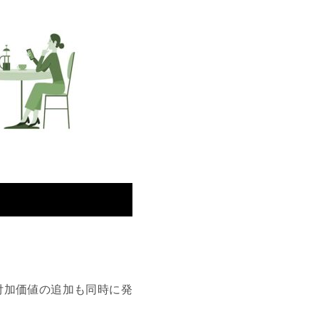
。
付加価値の追加も同時に発