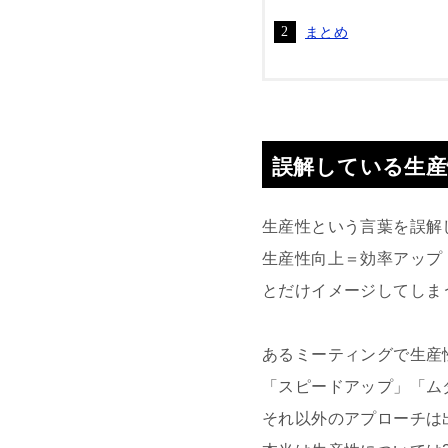
まとめ
誤解している生産
生産性という言葉を誤解
生産性向上＝効率アップ
とだけイメージしてしま
あるミーティングで生産
「スピードアップ」「ム
それ以外のアプローチは