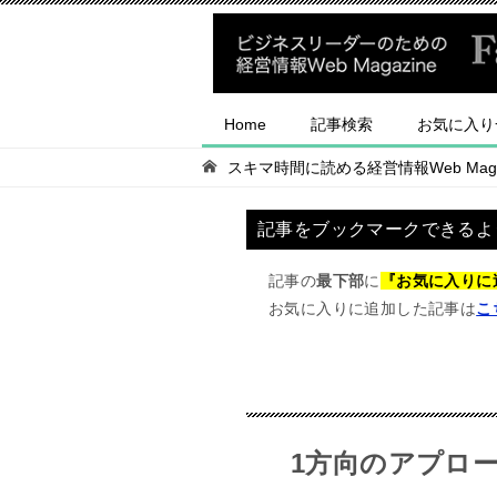
Home
記事検索
お気に入り
スキマ時間に読める経営情報Web Magaz
記事をブックマークできるよ
記事の
最下部
に
『お気に入りに
お気に入りに追加した記事は
こ
1方向のアプロ