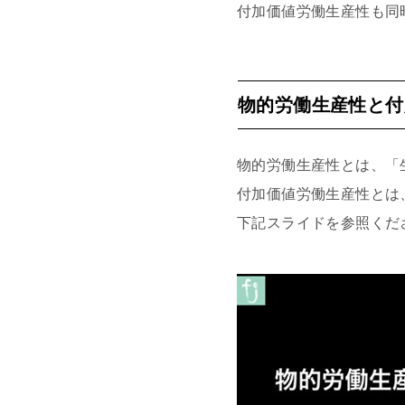
付加価値労働生産性も
物的労働生産性と付
物的労働生産性とは、「
付加価値労働生産性とは
下記スライドを参照くだ