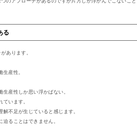
2つのアプローチがあるのですが片方しか浮かんでこないこ
ある
チがあります。
。
働生産性。
働生産性しか思い浮かばない。
れています。
理解不足が生じていると感じます。
に迫ることはできません。