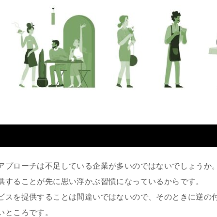
アプローチは不足している企業が多いのではないでしょうか
供することが先に思い浮かぶ習慣になっているからです。
ビスを提供することは間違いではないので、そのときに逆の
いところです。