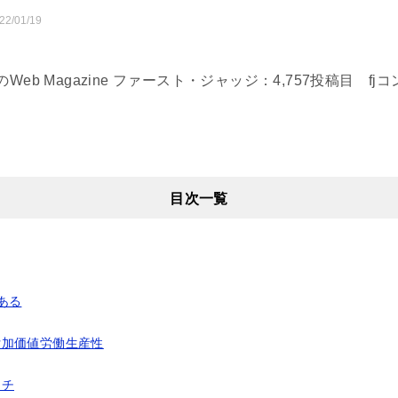
22/01/19
eb Magazine ファースト・ジャッジ：4,757投稿目 f
目次一覧
ある
付加価値労働生産性
ーチ