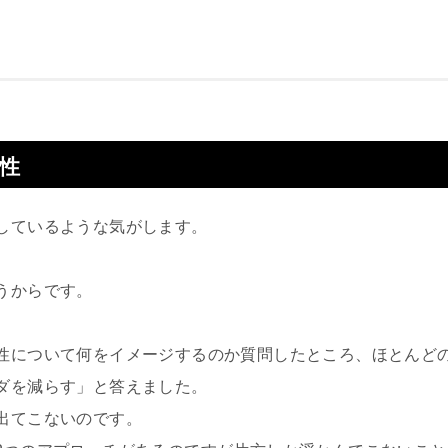
性
しているような気がします。
うからです。
性について何をイメージするのか質問したところ、ほとんど
ダを減らす」と答えました。
出てこないのです。