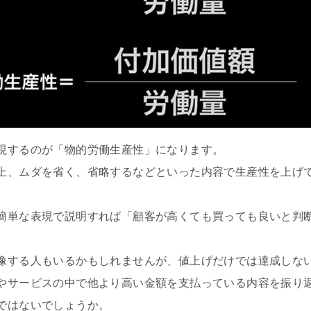
現するのが「物的労働生産性」になります。
上、ムダを省く、省略するなどといった内容で生産性を上げ
簡単な表現で説明すれば「顧客が高くても買っても良いと判
像する人もいるかもしれませんが、値上げだけでは達成しな
やサービスの中で他より高い金額を支払っている内容を振り
ではないでしょうか。