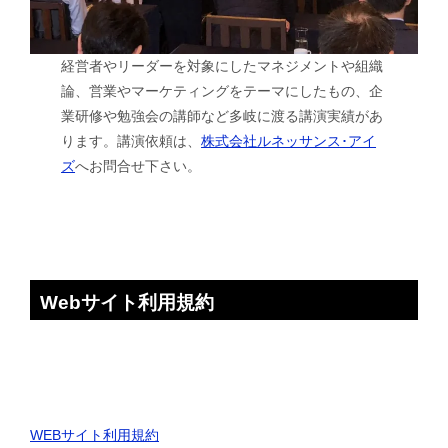
経営者やリーダーを対象にしたマネジメントや組織
論、営業やマーケティングをテーマにしたもの、企
業研修や勉強会の講師など多岐に渡る講演実績があ
ります。講演依頼は、
株式会社ルネッサンス･アイ
ズ
へお問合せ下さい。
Webサイト利用規約
WEBサイト利用規約