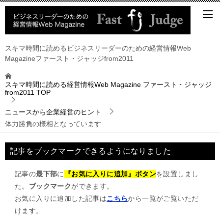
スキマ時間に読めるビジネスリーダーのための経営情報Web
Magazineファースト・ジャッジfrom2011
スキマ時間に読める経営情報Web Magazine ファースト・ジャッジ
from2011
TOP
ニュースから企業経営のヒント
体力勝負の様相となっています
記事をブックマークできるようになりました
記事の
最下部
に
『お気に入りに追加』ボタン
を設置しまし
た。
ブックマーク
ができます。
お気に入りに追加した記事は
こちら
から一覧がご覧いただ
けます。