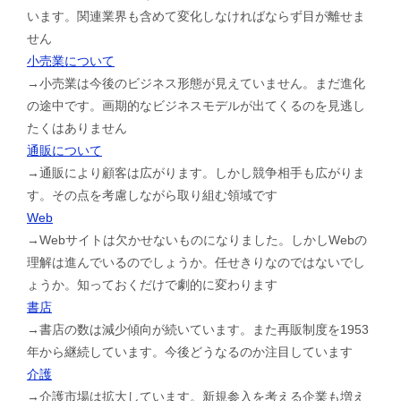
います。関連業界も含めて変化しなければならず目が離せま
せん
小売業について
→小売業は今後のビジネス形態が見えていません。まだ進化
の途中です。画期的なビジネスモデルが出てくるのを見逃し
たくはありません
通販について
→通販により顧客は広がります。しかし競争相手も広がりま
す。その点を考慮しながら取り組む領域です
Web
→Webサイトは欠かせないものになりました。しかしWebの
理解は進んでいるのでしょうか。任せきりなのではないでし
ょうか。知っておくだけで劇的に変わります
書店
→書店の数は減少傾向が続いています。また再販制度を1953
年から継続しています。今後どうなるのか注目しています
介護
→介護市場は拡大しています。新規参入を考える企業も増え