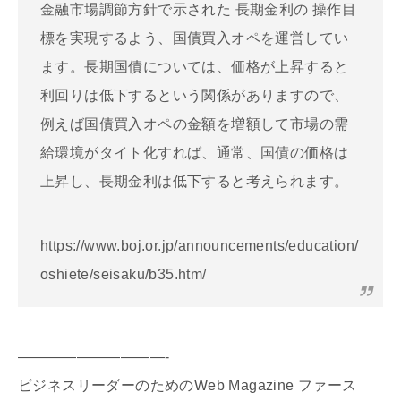
金融市場調節方針で示された 長期金利の 操作目
標を実現するよう、国債買入オペを運営してい
ます。長期国債については、価格が上昇すると
利回りは低下するという関係がありますので、
例えば国債買入オペの金額を増額して市場の需
給環境がタイト化すれば、通常、国債の価格は
上昇し、長期金利は低下すると考えられます。
https://www.boj.or.jp/announcements/education/
oshiete/seisaku/b35.htm/
——————————-
ビジネスリーダーのためのWeb Magazine ファース