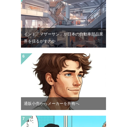
インド「マザーサン」が日本の自動車部品業
界を揺るがすのか
通販小売からメーカーを所有へ