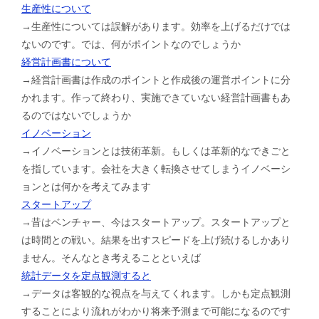
生産性について
→生産性については誤解があります。効率を上げるだけでは
ないのです。では、何がポイントなのでしょうか
経営計画書について
→経営計画書は作成のポイントと作成後の運営ポイントに分
かれます。作って終わり、実施できていない経営計画書もあ
るのではないでしょうか
イノベーション
→イノベーションとは技術革新。もしくは革新的なできごと
を指しています。会社を大きく転換させてしまうイノベーシ
ョンとは何かを考えてみます
スタートアップ
→昔はベンチャー、今はスタートアップ。スタートアップと
は時間との戦い。結果を出すスピードを上げ続けるしかあり
ません。そんなとき考えることといえば
統計データを定点観測すると
→データは客観的な視点を与えてくれます。しかも定点観測
することにより流れがわかり将来予測まで可能になるのです