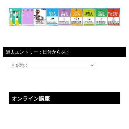
過去エントリー：日付から探す
オンライン講座