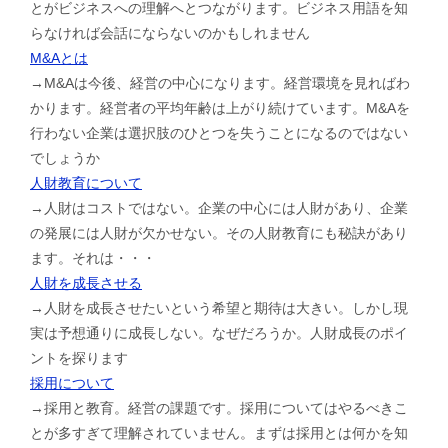
とがビジネスへの理解へとつながります。ビジネス用語を知
らなければ会話にならないのかもしれません
M&Aとは
→M&Aは今後、経営の中心になります。経営環境を見ればわ
かります。経営者の平均年齢は上がり続けています。M&Aを
行わない企業は選択肢のひとつを失うことになるのではない
でしょうか
人財教育について
→人財はコストではない。企業の中心には人財があり、企業
の発展には人財が欠かせない。その人財教育にも秘訣があり
ます。それは・・・
人財を成長させる
→人財を成長させたいという希望と期待は大きい。しかし現
実は予想通りに成長しない。なぜだろうか。人財成長のポイ
ントを探ります
採用について
→採用と教育。経営の課題です。採用についてはやるべきこ
とが多すぎて理解されていません。まずは採用とは何かを知