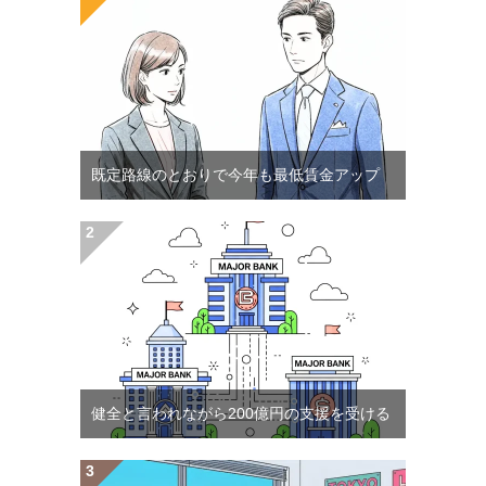
既定路線のとおりで今年も最低賃金アップ
健全と言われながら200億円の支援を受ける