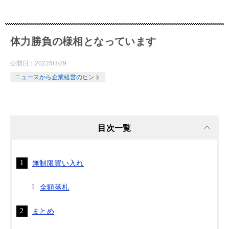
体力勝負の様相となっています
公開日：
2022/03/29
ニュースから企業経営のヒント
目次一覧
無制限買い入れ
全額落札
まとめ