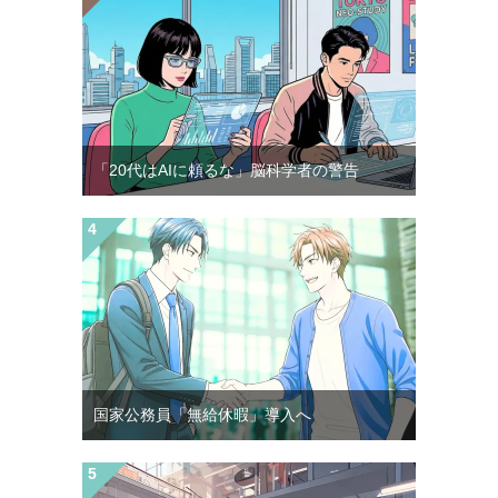
「20代はAIに頼るな」脳科学者の警告
国家公務員「無給休暇」導入へ