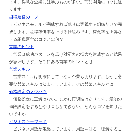
ます。得意な企業には学ぶものが多い。商品開発のコツに迫
ります
組織運営のコツ
→ビジネスモデルが完成すれば残りは実践する組織だけで完
成します。組織稼働率を上げる仕組みです。稼働率を上昇さ
せる組織運営のコツとは何か
営業のヒント
→営業は成功パターンを広げ対応力の拡大を達成すると結果
が急増します。そこにある営業のヒントとは
営業スキル
→営業スキルは明確にしていない企業もあります。しかし必
要な営業スキルは決まっています。その営業スキルとは
価格設定のノウハウ
→価格設定に正解はない。しかし再現性はあります。最初の
値段設定をするとやり直しができない。そんなコツを知りた
いですか
ビジネスキーワード
→ビジネス用語が氾濫しています。用語を知る、理解するこ