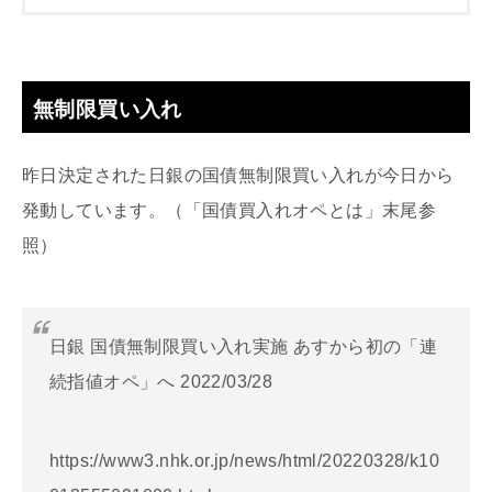
無制限買い入れ
昨日決定された日銀の国債無制限買い入れが今日から
発動しています。（「国債買入れオペとは」末尾参
照）
日銀 国債無制限買い入れ実施 あすから初の「連
続指値オペ」へ 2022/03/28
https://www3.nhk.or.jp/news/html/20220328/k10