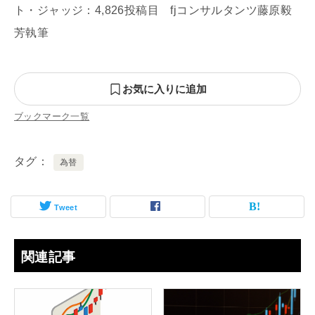
ト・ジャッジ：4,826投稿目 fjコンサルタンツ藤原毅
芳執筆
お気に入りに追加
ブックマーク一覧
タグ
為替
Tweet
関連記事