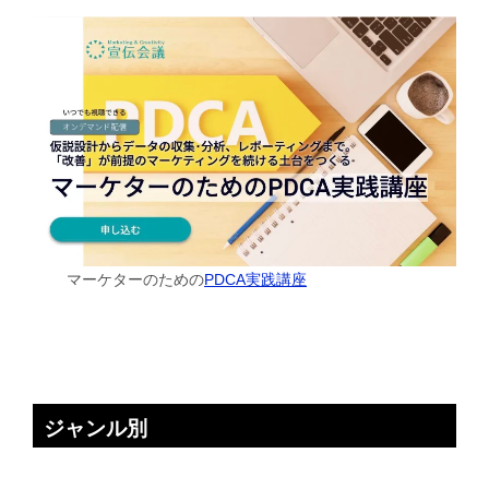
マーケターのための
PDCA実践講座
ジャンル別