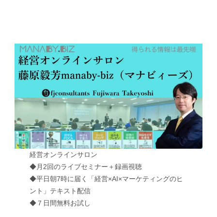
経営オンラインサロン
◆月2回のライブセミナー＋録画視聴
◆平日朝7時に届く「経営×AI×マーケティングのヒ
ント」テキスト配信
◆７日間無料お試し