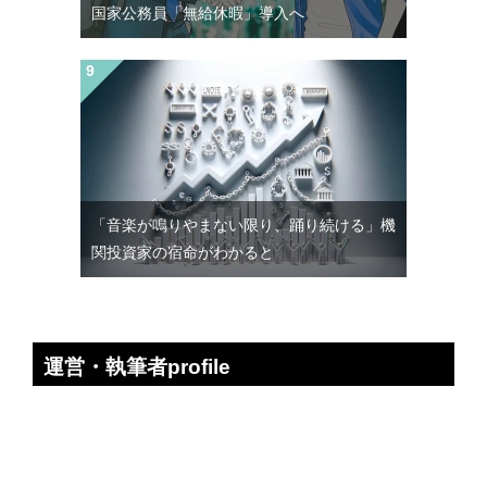
国家公務員「無給休暇」導入へ
「音楽が鳴りやまない限り、踊り続ける」機
関投資家の宿命がわかると
運営・執筆者profile