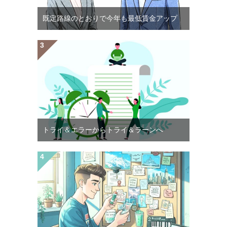
既定路線のとおりで今年も最低賃金アップ
トライ＆エラーからトライ＆ラーンへ