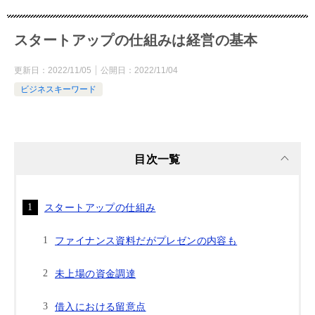
スタートアップの仕組みは経営の基本
更新日：
2022/11/05
公開日：
2022/11/04
ビジネスキーワード
目次一覧
スタートアップの仕組み
ファイナンス資料だがプレゼンの内容も
未上場の資金調達
借入における留意点