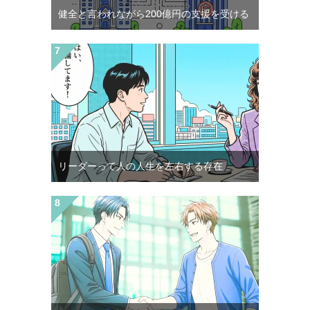
健全と言われながら200億円の支援を受ける
リーダーって人の人生を左右する存在