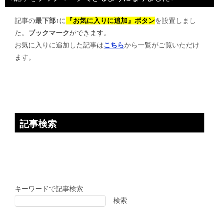
ゲ
記事の
最下部↑
に
『お気に入りに追加』ボタン
を設置しまし
ー
た。
ブックマーク
ができます。
シ
お気に入りに追加した記事は
こちら
から一覧がご覧いただけ
ョ
ます。
ン
記事検索
キーワードで記事検索
検索