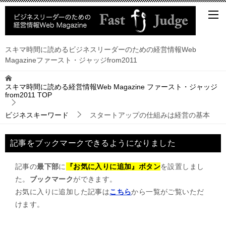
スキマ時間に読めるビジネスリーダーのための経営情報Web
Magazineファースト・ジャッジfrom2011
スキマ時間に読める経営情報Web Magazine ファースト・ジャッジ
from2011
TOP
ビジネスキーワード
スタートアップの仕組みは経営の基本
記事をブックマークできるようになりました
記事の
最下部
に
『お気に入りに追加』ボタン
を設置しまし
た。
ブックマーク
ができます。
お気に入りに追加した記事は
こちら
から一覧がご覧いただ
けます。