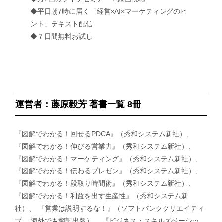
◆平日朝7時に届く「経営×AI×マーケティングのヒ
ント」テキスト配信
◆７日間無料お試し
運営者：藤原毅芳 著書一覧 8冊
『図解でわかる！回せるPDCA』（秀和システム新社）、
『図解でわかる！伸びる営業力』（秀和システム新社）、
『図解でわかる！マーケティング』（秀和システム新社）、
『図解でわかる！伝わるプレゼン』（秀和システム新社）、
『図解でわかる！段取り時間術』（秀和システム新社）、
『図解でわかる！利益を出す生産性』（秀和システム新
社）、 『営業は説明するな！』（ソフトバンククリエイティ
ブ 、海外でも翻訳出版）、 『ビジネス・スキルズベーシッ