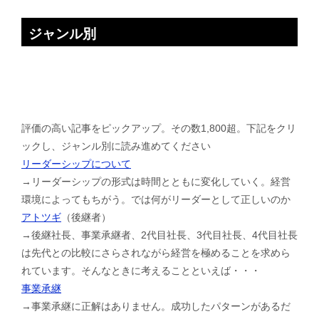
ジャンル別
評価の高い記事をピックアップ。その数1,800超。下記をクリ
ックし、ジャンル別に読み進めてください
リーダーシップについて
→リーダーシップの形式は時間とともに変化していく。経営
環境によってもちがう。では何がリーダーとして正しいのか
アトツギ
（後継者）
→後継社長、事業承継者、2代目社長、3代目社長、4代目社長
は先代との比較にさらされながら経営を極めることを求めら
れています。そんなときに考えることといえば・・・
事業承継
→事業承継に正解はありません。成功したパターンがあるだ