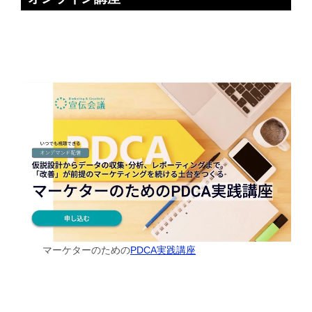
マーケターのための
PDCA実践講座