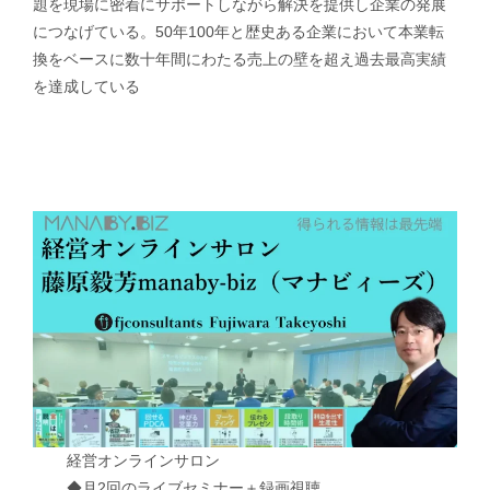
題を現場に密着にサポートしながら解決を提供し企業の発展
につなげている。50年100年と歴史ある企業において本業転
換をベースに数十年間にわたる売上の壁を超え過去最高実績
を達成している
経営オンラインサロン
◆月2回のライブセミナー＋録画視聴