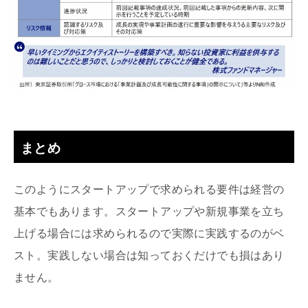
まとめ
このようにスタートアップで求められる要件は経営の
基本でもあります。スタートアップや新規事業を立ち
上げる場合には求められるので実際に実践するのがベ
スト。実践しない場合は知っておくだけでも損はあり
ません。