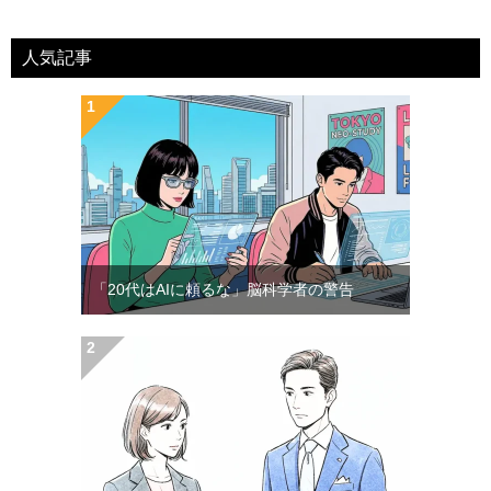
人気記事
「20代はAIに頼るな」脳科学者の警告