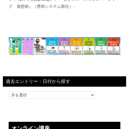
ク 発想術』（秀和システム新社）、
過去エントリー：日付から探す
オンライン講座