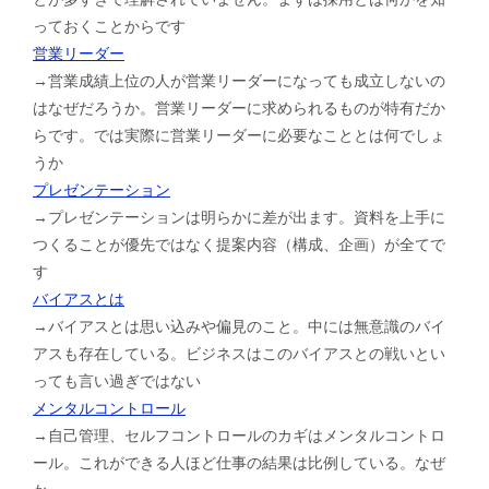
っておくことからです
営業リーダー
→営業成績上位の人が営業リーダーになっても成立しないの
はなぜだろうか。営業リーダーに求められるものが特有だか
らです。では実際に営業リーダーに必要なこととは何でしょ
うか
プレゼンテーション
→プレゼンテーションは明らかに差が出ます。資料を上手に
つくることが優先ではなく提案内容（構成、企画）が全てで
す
バイアスとは
→バイアスとは思い込みや偏見のこと。中には無意識のバイ
アスも存在している。ビジネスはこのバイアスとの戦いとい
っても言い過ぎではない
メンタルコントロール
→自己管理、セルフコントロールのカギはメンタルコントロ
ール。これができる人ほど仕事の結果は比例している。なぜ