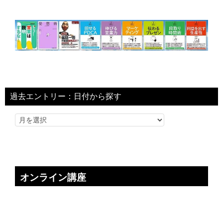
過去エントリー：日付から探す
オンライン講座