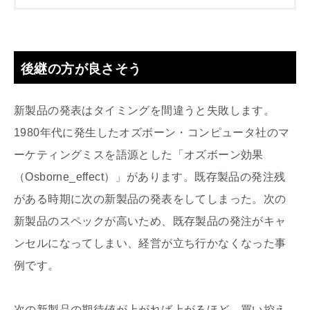
後継の方が良さそう
新製品の発表はタイミングを間違うと失敗します。
1980年代に発生したオズボーン・コンピュータ社のマ
ーケティングミスを語源とした「オズボーン効果
（Osborne_effect）」があります。既存製品の発注残
がある時期に次の新製品の発表をしてしまった。次の
新製品のスペックが高いため、既存製品の発注がキャ
ンセルになってしまい、経営が立ち行かなくなった事
例です。
次の新製品の期待値が上がれば上がるほど、買い控え