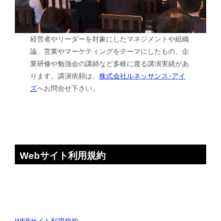
経営者やリーダーを対象にしたマネジメントや組織
論、営業やマーケティングをテーマにしたもの、企
業研修や勉強会の講師など多岐に渡る講演実績があ
ります。講演依頼は、
株式会社ルネッサンス･アイ
ズ
へお問合せ下さい。
Webサイト利用規約
WEBサイト利用規約