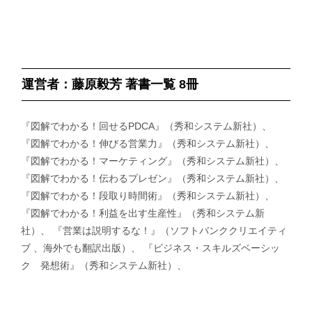
運営者：藤原毅芳 著書一覧 8冊
『図解でわかる！回せるPDCA』（秀和システム新社）、
『図解でわかる！伸びる営業力』（秀和システム新社）、
『図解でわかる！マーケティング』（秀和システム新社）、
『図解でわかる！伝わるプレゼン』（秀和システム新社）、
『図解でわかる！段取り時間術』（秀和システム新社）、
『図解でわかる！利益を出す生産性』（秀和システム新
社）、 『営業は説明するな！』（ソフトバンククリエイティ
ブ 、海外でも翻訳出版）、 『ビジネス・スキルズベーシッ
ク 発想術』（秀和システム新社）、