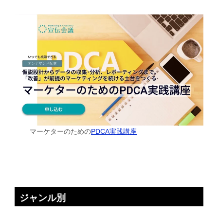
マーケターのための
PDCA実践講座
ジャンル別