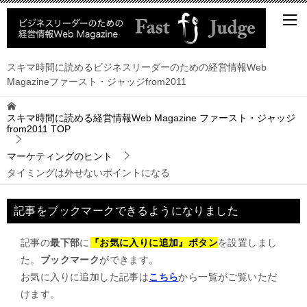
スキマ時間に読めるビジネスリーダーのための経営情報Web
Magazineファースト・ジャッジfrom2011
スキマ時間に読める経営情報Web Magazine ファースト・ジャッジ
from2011
TOP
マーケティングのヒント
タイミングは外せないポイントになる
記事をブックマークできるようになりました
記事の
最下部
に
『お気に入りに追加』ボタン
を設置しまし
た。
ブックマーク
ができます。
お気に入りに追加した記事は
こちら
から一覧がご覧いただ
けます。