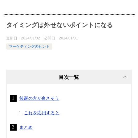
タイミングは外せないポイントになる
更新日：
2024/01/02
公開日：
2024/01/01
マーケティングのヒント
目次一覧
後継の方が良さそう
これを応用すると
まとめ