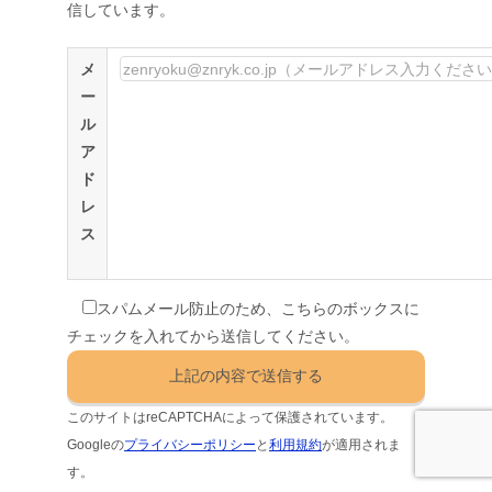
信しています。
メ
ー
ル
ア
ド
レ
ス
スパムメール防止のため、こちらのボックスに
チェックを入れてから送信してください。
このサイトはreCAPTCHAによって保護されています。
Googleの
プライバシーポリシー
と
利用規約
が適用されま
す。