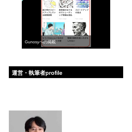
Gunosyへの掲載
運営・執筆者profile