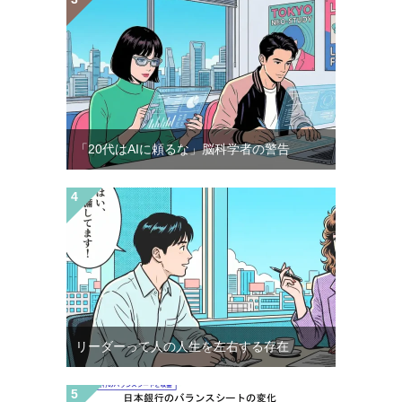
「20代はAIに頼るな」脳科学者の警告
リーダーって人の人生を左右する存在