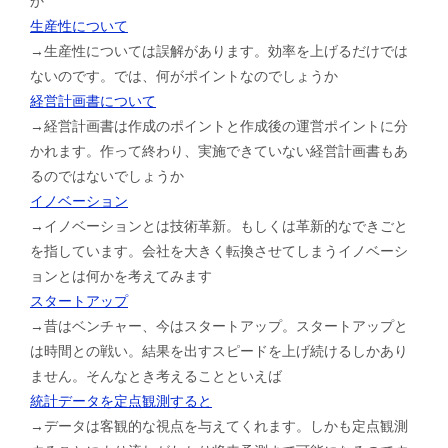
か
生産性について
→生産性については誤解があります。効率を上げるだけでは
ないのです。では、何がポイントなのでしょうか
経営計画書について
→経営計画書は作成のポイントと作成後の運営ポイントに分
かれます。作って終わり、実施できていない経営計画書もあ
るのではないでしょうか
イノベーション
→イノベーションとは技術革新。もしくは革新的なできごと
を指しています。会社を大きく転換させてしまうイノベーシ
ョンとは何かを考えてみます
スタートアップ
→昔はベンチャー、今はスタートアップ。スタートアップと
は時間との戦い。結果を出すスピードを上げ続けるしかあり
ません。そんなとき考えることといえば
統計データを定点観測すると
→データは客観的な視点を与えてくれます。しかも定点観測