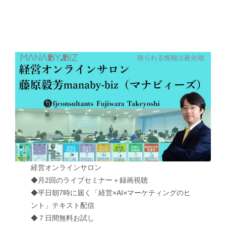
経営オンラインサロン
◆月2回のライブセミナー＋録画視聴
◆平日朝7時に届く「経営×AI×マーケティングのヒ
ント」テキスト配信
◆７日間無料お試し