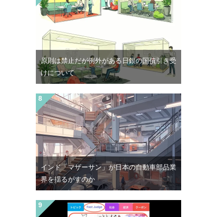
原則は禁止だが例外がある日銀の国債引き受
けについて
インド「マザーサン」が日本の自動車部品業
界を揺るがすのか