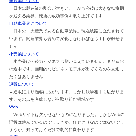
製造業について
→日本は製造業の割合が大きい。しかも今後は大きな転換期
を迎える業界。転換の成功事例を取り上げてます
自動車業界について
→日本の一大産業である自動車業界。現在岐路に立たされて
います。関連業界も含めて変化しなければならず目が離せま
せん
小売業について
→小売業は今後のビジネス形態が見えていません。まだ進化
の途中です。画期的なビジネスモデルが出てくるのを見逃し
たくはありません
通販について
→通販により顧客は広がります。しかし競争相手も広がりま
す。その点を考慮しながら取り組む領域です
Web
→Webサイトは欠かせないものになりました。しかしWebの
理解は進んでいるのでしょうか。任せきりなのではないでし
ょうか。知っておくだけで劇的に変わります