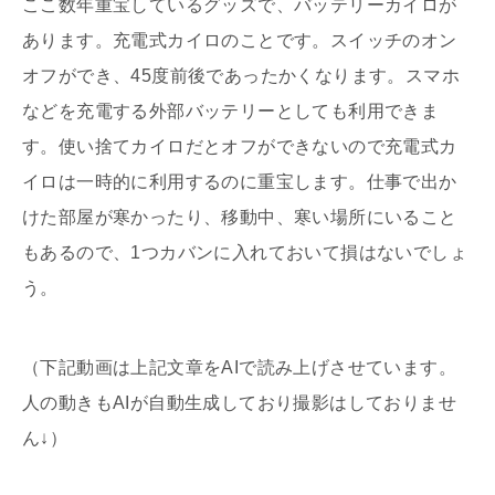
ここ数年重宝しているグッズで、バッテリーカイロが
あります。充電式カイロのことです。スイッチのオン
オフができ、45度前後であったかくなります。スマホ
などを充電する外部バッテリーとしても利用できま
す。使い捨てカイロだとオフができないので充電式カ
イロは一時的に利用するのに重宝します。仕事で出か
けた部屋が寒かったり、移動中、寒い場所にいること
もあるので、1つカバンに入れておいて損はないでしょ
う。
（下記動画は上記文章をAIで読み上げさせています。
人の動きもAIが自動生成しており撮影はしておりませ
ん↓）