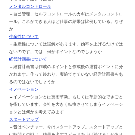
メンタルコントロール
→自己管理、セルフコントロールのカギはメンタルコントロ
ール。これができる人ほど仕事の結果は比例している。なぜ
か
生産性について
→生産性については誤解があります。効率を上げるだけでは
ないのです。では、何がポイントなのでしょうか
経営計画書について
→経営計画書は作成のポイントと作成後の運営ポイントに分
かれます。作って終わり、実施できていない経営計画書もあ
るのではないでしょうか
イノベーション
→イノベーションとは技術革新。もしくは革新的なできごと
を指しています。会社を大きく転換させてしまうイノベーシ
ョンとは何かを考えてみます
スタートアップ
→昔はベンチャー、今はスタートアップ。スタートアップと
は時間との戦い。結果を出すスピードを上げ続けるしかあり