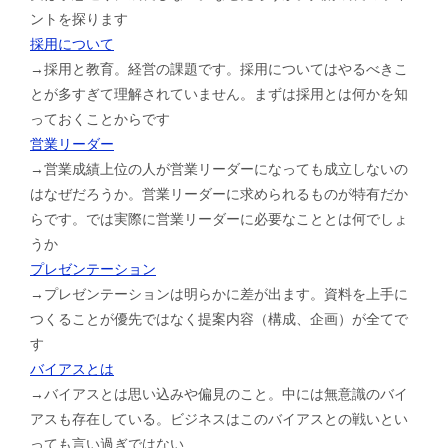
ントを探ります
採用について
→採用と教育。経営の課題です。採用についてはやるべきこ
とが多すぎて理解されていません。まずは採用とは何かを知
っておくことからです
営業リーダー
→営業成績上位の人が営業リーダーになっても成立しないの
はなぜだろうか。営業リーダーに求められるものが特有だか
らです。では実際に営業リーダーに必要なこととは何でしょ
うか
プレゼンテーション
→プレゼンテーションは明らかに差が出ます。資料を上手に
つくることが優先ではなく提案内容（構成、企画）が全てで
す
バイアスとは
→バイアスとは思い込みや偏見のこと。中には無意識のバイ
アスも存在している。ビジネスはこのバイアスとの戦いとい
っても言い過ぎではない