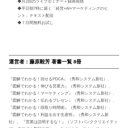
◆月2回のライブセミナー＋録画視聴
◆平日朝7時に届く「経営×AI×マーケティングのヒ
ント」テキスト配信
◆７日間無料お試し
運営者：藤原毅芳 著書一覧 8冊
『図解でわかる！回せるPDCA』（秀和システム新社）、
『図解でわかる！伸びる営業力』（秀和システム新社）、
『図解でわかる！マーケティング』（秀和システム新社）、
『図解でわかる！伝わるプレゼン』（秀和システム新社）、
『図解でわかる！段取り時間術』（秀和システム新社）、
『図解でわかる！利益を出す生産性』（秀和システム新
社）、 『営業は説明するな！』（ソフトバンククリエイティ