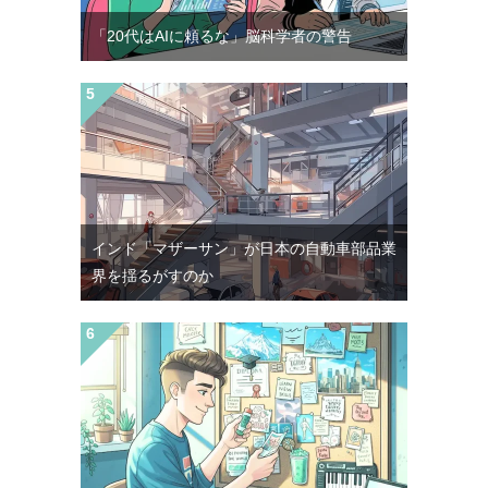
「20代はAIに頼るな」脳科学者の警告
インド「マザーサン」が日本の自動車部品業
界を揺るがすのか