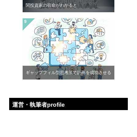
関投資家の宿命がわかると
ギャップフィル型思考法で計画を成功させる
運営・執筆者profile