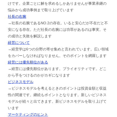
けです。企業ごとに解を求めるしかありませんが事業承継の
悩みから成功事例まで取り上げています
社長の右腕
→社長の右腕であるNO.2の存在。いると安心だが不在だと不
安になる存在。ただ社長の右腕には功罪があるのは事実。そ
の成功と失敗を解説します
経営について
→経営学は6つの分野の寄せ集めと言われています。広い領域
をカバーしなければなりません。そのポイントを網羅します
経営には優先順位がある
→経営には優先順位があります。プライオリティです。どこ
から手をつけるのかがカギになります
ビジネスモデル
→ビジネスモデルを考えるときのポイントは投資金額と収益
性の関連です。継続もポイントとなります。新しいビジネス
モデルが続々と出てきます。新ビジネスモデルを取り上げて
います
マーケティングのヒント