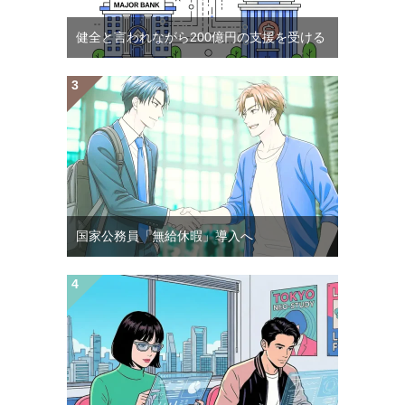
健全と言われながら200億円の支援を受ける
国家公務員「無給休暇」導入へ