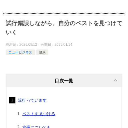
試行錯誤しながら、自分のベストを見つけて
いく
更新日：
2025/05/12
公開日：
2025/01/14
ニュービジネス
健康
目次一覧
流行っています
ベストを見つける
食事についても