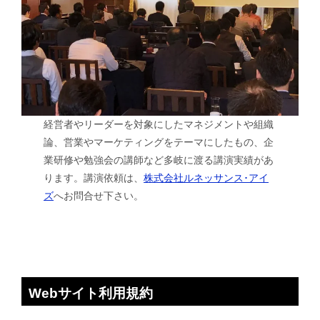
経営者やリーダーを対象にしたマネジメントや組織
論、営業やマーケティングをテーマにしたもの、企
業研修や勉強会の講師など多岐に渡る講演実績があ
ります。講演依頼は、
株式会社ルネッサンス･アイ
ズ
へお問合せ下さい。
Webサイト利用規約