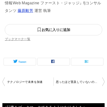
情報Web Magazine ファースト・ジャッジ』fjコンサル
タンツ
藤原毅芳
運営 執筆
お気に入りに追加
ブックマーク一覧
Tweet
投
テクノロジーで未来を加速
思ったほど普及していないのではないか、ドローン
稿
ナ
ビ