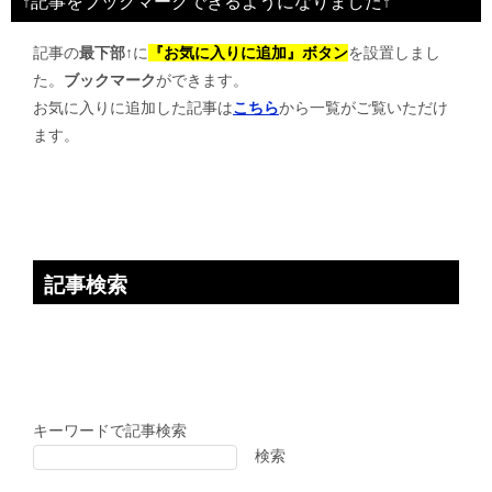
↑記事をブックマークできるようになりました↑
ゲ
記事の
最下部↑
に
『お気に入りに追加』ボタン
を設置しまし
ー
た。
ブックマーク
ができます。
シ
お気に入りに追加した記事は
こちら
から一覧がご覧いただけ
ョ
ます。
ン
記事検索
キーワードで記事検索
検索