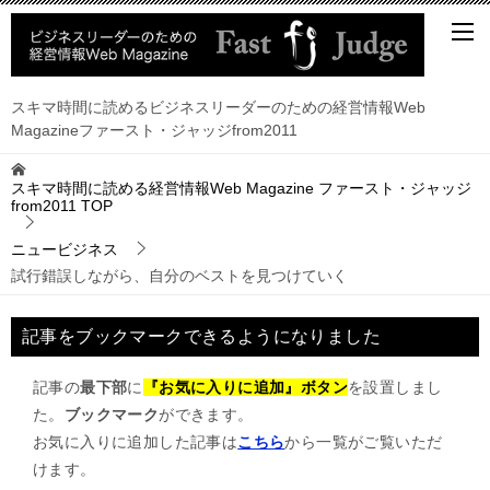
スキマ時間に読めるビジネスリーダーのための経営情報Web
Magazineファースト・ジャッジfrom2011
スキマ時間に読める経営情報Web Magazine ファースト・ジャッジ
from2011
TOP
ニュービジネス
試行錯誤しながら、自分のベストを見つけていく
記事をブックマークできるようになりました
記事の
最下部
に
『お気に入りに追加』ボタン
を設置しまし
た。
ブックマーク
ができます。
お気に入りに追加した記事は
こちら
から一覧がご覧いただ
けます。