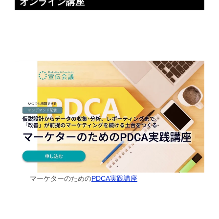
オンライン講座
マーケターのための
PDCA実践講座