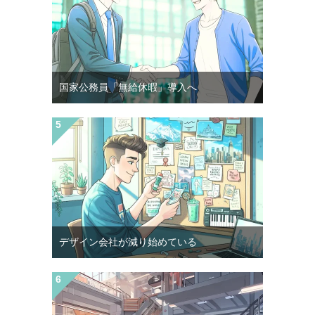
国家公務員「無給休暇」導入へ
デザイン会社が減り始めている