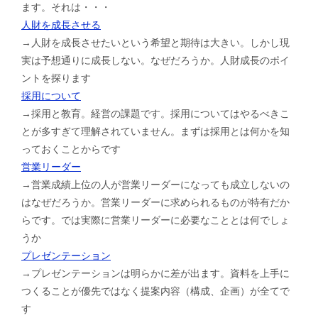
ます。それは・・・
人財を成長させる
→人財を成長させたいという希望と期待は大きい。しかし現
実は予想通りに成長しない。なぜだろうか。人財成長のポイ
ントを探ります
採用について
→採用と教育。経営の課題です。採用についてはやるべきこ
とが多すぎて理解されていません。まずは採用とは何かを知
っておくことからです
営業リーダー
→営業成績上位の人が営業リーダーになっても成立しないの
はなぜだろうか。営業リーダーに求められるものが特有だか
らです。では実際に営業リーダーに必要なこととは何でしょ
うか
プレゼンテーション
→プレゼンテーションは明らかに差が出ます。資料を上手に
つくることが優先ではなく提案内容（構成、企画）が全てで
す