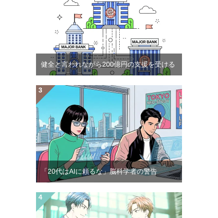
健全と言われながら200億円の支援を受ける
「20代はAIに頼るな」脳科学者の警告