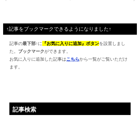
稿
ナ
ビ
↑記事をブックマークできるようになりました↑
ゲ
記事の
最下部↑
に
『お気に入りに追加』ボタン
を設置しまし
ー
た。
ブックマーク
ができます。
シ
お気に入りに追加した記事は
こちら
から一覧がご覧いただけ
ョ
ます。
ン
記事検索