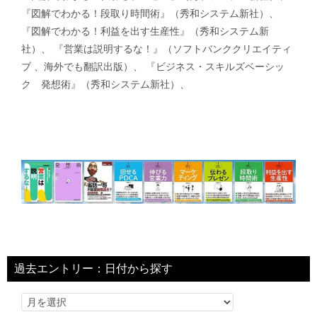
『図解でわかる！段取り時間術』（秀和システム新社）、
『図解でわかる！利益を出す生産性』（秀和システム新
社）、 『営業は説明するな！』（ソフトバンククリエイティ
ブ 、海外でも翻訳出版）、 『ビジネス・スキルズベーシッ
ク 発想術』（秀和システム新社）、
過去エントリー：日付から探す