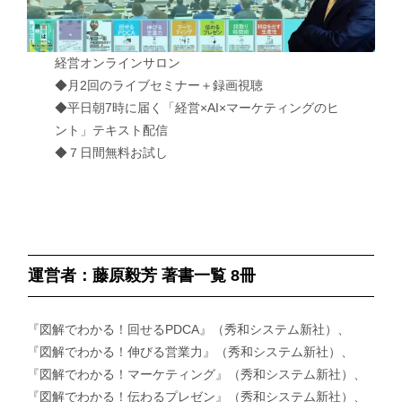
経営オンラインサロン
◆月2回のライブセミナー＋録画視聴
◆平日朝7時に届く「経営×AI×マーケティングのヒ
ント」テキスト配信
◆７日間無料お試し
運営者：藤原毅芳 著書一覧 8冊
『図解でわかる！回せるPDCA』（秀和システム新社）、
『図解でわかる！伸びる営業力』（秀和システム新社）、
『図解でわかる！マーケティング』（秀和システム新社）、
『図解でわかる！伝わるプレゼン』（秀和システム新社）、