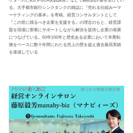
ケターのためのPDCA実践講座』などで継続的評価を受けてい
る。大手都市銀行シンクタンクの雑誌に『売れる仕組み〜マ
ーケティングの基本』を寄稿。経営コンサルタントとして
『この世に残るべき企業を支援する』の理念のもと、経営課
題を現場に密着にサポートしながら解決を提供し企業の発展
につなげている。50年100年と歴史ある企業において本業転
換をベースに数十年間にわたる売上の壁を超え過去最高実績
を達成している