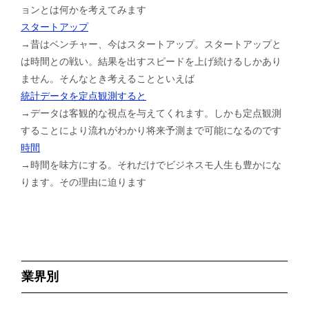
ョンとは何かを考えてみます
スタートアップ
→昔はベンチャー、今はスタートアップ。スタートアップと
は時間との戦い。結果を出すスピードを上げ続けるしかあり
ません。そんなとき考えることといえば
統計データを定点観測すると
→データは客観的な視点を与えてくれます。しかも定点観測
することにより流れがわかり将来予測まで可能になるのです
時間
→時間を味方にする。それだけでビジネスモ人生も豊かにな
ります。その理由に迫ります
業界別