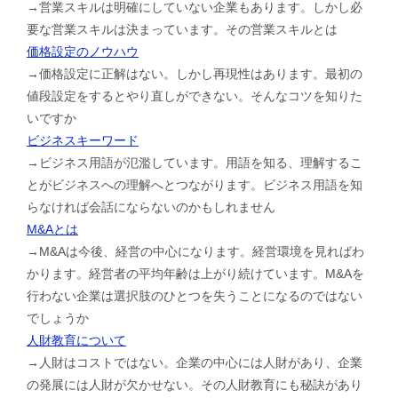
→営業スキルは明確にしていない企業もあります。しかし必
要な営業スキルは決まっています。その営業スキルとは
価格設定のノウハウ
→価格設定に正解はない。しかし再現性はあります。最初の
値段設定をするとやり直しができない。そんなコツを知りた
いですか
ビジネスキーワード
→ビジネス用語が氾濫しています。用語を知る、理解するこ
とがビジネスへの理解へとつながります。ビジネス用語を知
らなければ会話にならないのかもしれません
M&Aとは
→M&Aは今後、経営の中心になります。経営環境を見ればわ
かります。経営者の平均年齢は上がり続けています。M&Aを
行わない企業は選択肢のひとつを失うことになるのではない
でしょうか
人財教育について
→人財はコストではない。企業の中心には人財があり、企業
の発展には人財が欠かせない。その人財教育にも秘訣があり