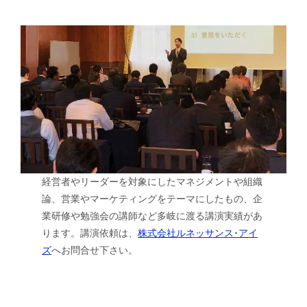
経営者やリーダーを対象にしたマネジメントや組織
論、営業やマーケティングをテーマにしたもの、企
業研修や勉強会の講師など多岐に渡る講演実績があ
ります。講演依頼は、
株式会社ルネッサンス･アイ
ズ
へお問合せ下さい。