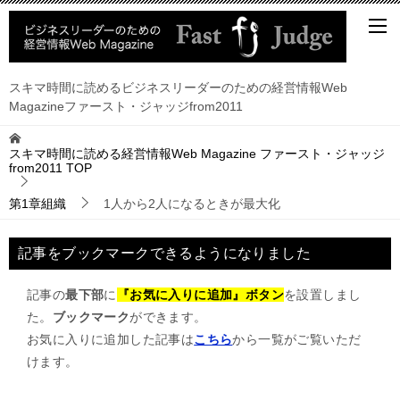
スキマ時間に読めるビジネスリーダーのための経営情報Web
Magazineファースト・ジャッジfrom2011
スキマ時間に読める経営情報Web Magazine ファースト・ジャッジ
from2011
TOP
第1章組織
1人から2人になるときが最大化
記事をブックマークできるようになりました
記事の
最下部
に
『お気に入りに追加』ボタン
を設置しまし
た。
ブックマーク
ができます。
お気に入りに追加した記事は
こちら
から一覧がご覧いただ
けます。