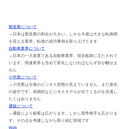
製造業について
→日本は製造業の割合が大きい。しかも今後は大きな転換期
を迎える業界。転換の成功事例を取り上げてます
自動車業界について
→日本の一大産業である自動車業界。現在岐路に立たされて
います。関連業界も含めて変化しなければならず目が離せま
せん
小売業について
→小売業は今後のビジネス形態が見えていません。まだ進化
の途中です。画期的なビジネスモデルが出てくるのを見逃し
たくはありません
通販について
→通販により顧客は広がります。しかし競争相手も広がりま
す。その点を考慮しながら取り組む領域です
Web