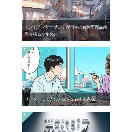
インド「マザーサン」が日本の自動車部品業
界を揺るがすのか
リーダーって人の人生を左右する存在