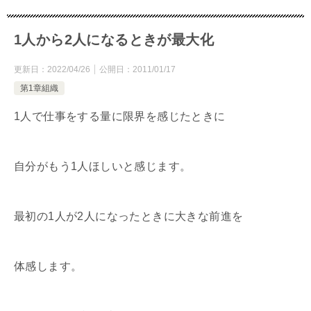
1人から2人になるときが最大化
更新日：
2022/04/26
公開日：
2011/01/17
第1章組織
1人で仕事をする量に限界を感じたときに
自分がもう1人ほしいと感じます。
最初の1人が2人になったときに大きな前進を
体感します。