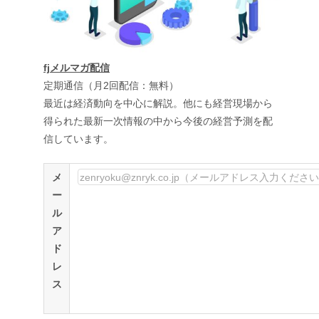
fjメルマガ配信
定期通信（月2回配信：無料）
最近は経済動向を中心に解説。他にも経営現場から
得られた最新一次情報の中から今後の経営予測を配
信しています。
メ
ー
ル
ア
ド
レ
ス