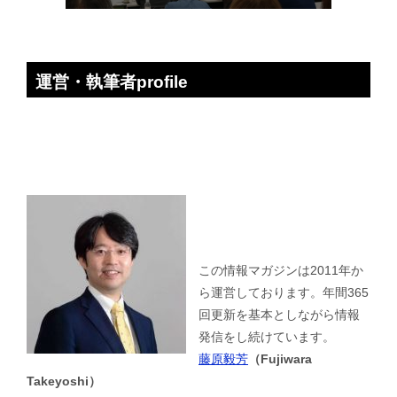
運営・執筆者profile
この情報マガジンは2011年か
ら運営しております。年間365
回更新を基本としながら情報
発信をし続けています。
藤原毅芳
（Fujiwara
Takeyoshi）