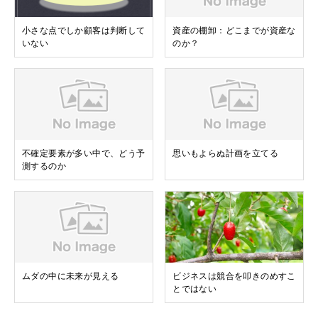
小さな点でしか顧客は判断して
資産の棚卸：どこまでが資産な
いない
のか？
不確定要素が多い中で、どう予
思いもよらぬ計画を立てる
測するのか
ムダの中に未来が見える
ビジネスは競合を叩きのめすこ
とではない