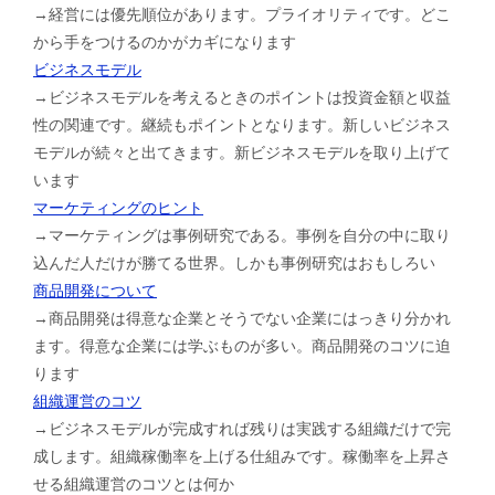
→経営には優先順位があります。プライオリティです。どこ
から手をつけるのかがカギになります
ビジネスモデル
→ビジネスモデルを考えるときのポイントは投資金額と収益
性の関連です。継続もポイントとなります。新しいビジネス
モデルが続々と出てきます。新ビジネスモデルを取り上げて
います
マーケティングのヒント
→マーケティングは事例研究である。事例を自分の中に取り
込んだ人だけが勝てる世界。しかも事例研究はおもしろい
商品開発について
→商品開発は得意な企業とそうでない企業にはっきり分かれ
ます。得意な企業には学ぶものが多い。商品開発のコツに迫
ります
組織運営のコツ
→ビジネスモデルが完成すれば残りは実践する組織だけで完
成します。組織稼働率を上げる仕組みです。稼働率を上昇さ
せる組織運営のコツとは何か