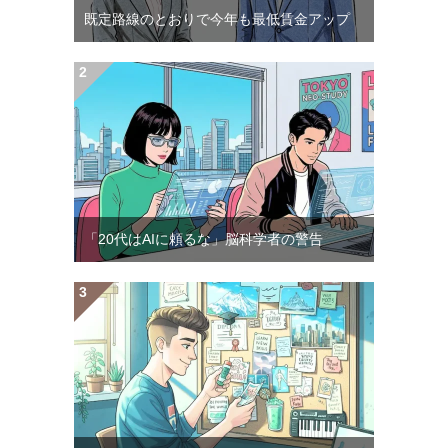
既定路線のとおりで今年も最低賃金アップ
「20代はAIに頼るな」脳科学者の警告