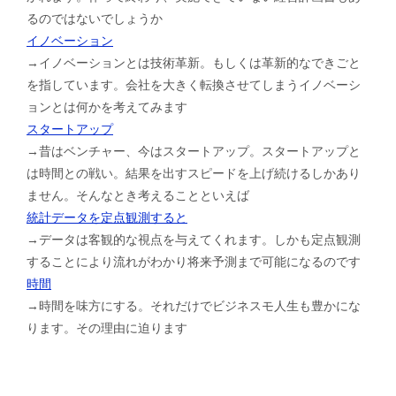
るのではないでしょうか
イノベーション
→イノベーションとは技術革新。もしくは革新的なできごと
を指しています。会社を大きく転換させてしまうイノベーシ
ョンとは何かを考えてみます
スタートアップ
→昔はベンチャー、今はスタートアップ。スタートアップと
は時間との戦い。結果を出すスピードを上げ続けるしかあり
ません。そんなとき考えることといえば
統計データを定点観測すると
→データは客観的な視点を与えてくれます。しかも定点観測
することにより流れがわかり将来予測まで可能になるのです
時間
→時間を味方にする。それだけでビジネスモ人生も豊かにな
ります。その理由に迫ります