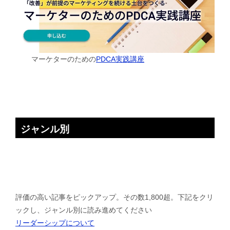
マーケターのための
PDCA実践講座
ジャンル別
評価の高い記事をピックアップ。その数1,800超。下記をクリ
ックし、ジャンル別に読み進めてください
リーダーシップについて