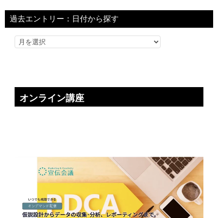
過去エントリー：日付から探す
オンライン講座