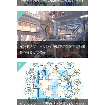
健全と言われながら200億円の支援を受ける
インド「マザーサン」が日本の自動車部品業
界を揺るがすのか
ギャップフィル型思考法で計画を成功させる