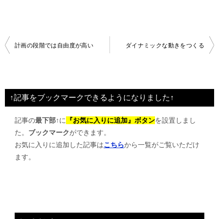
投
計画の段階では自由度が高い
ダイナミックな動きをつくる
稿
ナ
ビ
↑記事をブックマークできるようになりました↑
ゲ
記事の
最下部↑
に
『お気に入りに追加』ボタン
を設置しまし
ー
た。
ブックマーク
ができます。
シ
お気に入りに追加した記事は
こちら
から一覧がご覧いただけ
ョ
ます。
ン