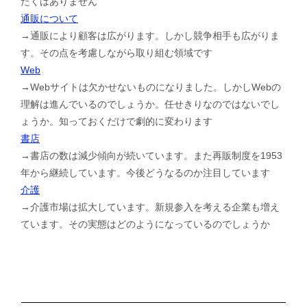
たくはありません
通販について
→通販により顧客は広がります。しかし競争相手も広がりま
す。その点を考慮しながら取り組む領域です
Web
→Webサイトは欠かせないものになりました。しかしWebの
理解は進んでいるのでしょうか。任せきりなのではないでし
ょうか。知っておくだけで劇的に変わります
書店
→書店の数は減少傾向が続いています。また再販制度を1953
年から継続しています。今後どうなるのか注目しています
介護
→介護市場は拡大しています。新規参入を考える企業も増え
ています。その実態はどのようになっているのでしょうか