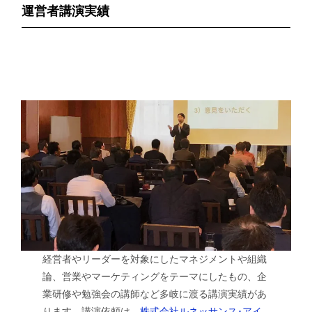
運営者講演実績
経営者やリーダーを対象にしたマネジメントや組織
論、営業やマーケティングをテーマにしたもの、企
業研修や勉強会の講師など多岐に渡る講演実績があ
ります。講演依頼は、
株式会社ルネッサンス･アイ