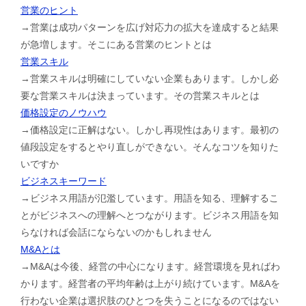
営業のヒント
→営業は成功パターンを広げ対応力の拡大を達成すると結果
が急増します。そこにある営業のヒントとは
営業スキル
→営業スキルは明確にしていない企業もあります。しかし必
要な営業スキルは決まっています。その営業スキルとは
価格設定のノウハウ
→価格設定に正解はない。しかし再現性はあります。最初の
値段設定をするとやり直しができない。そんなコツを知りた
いですか
ビジネスキーワード
→ビジネス用語が氾濫しています。用語を知る、理解するこ
とがビジネスへの理解へとつながります。ビジネス用語を知
らなければ会話にならないのかもしれません
M&Aとは
→M&Aは今後、経営の中心になります。経営環境を見ればわ
かります。経営者の平均年齢は上がり続けています。M&Aを
行わない企業は選択肢のひとつを失うことになるのではない