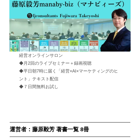
経営オンラインサロン
◆月2回のライブセミナー＋録画視聴
◆平日朝7時に届く「経営×AI×マーケティングのヒ
ント」テキスト配信
◆７日間無料お試し
運営者：藤原毅芳 著書一覧 8冊