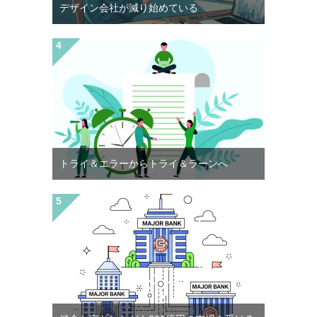
デザイン会社が減り始めている
トライ＆エラーからトライ＆ラーンへ