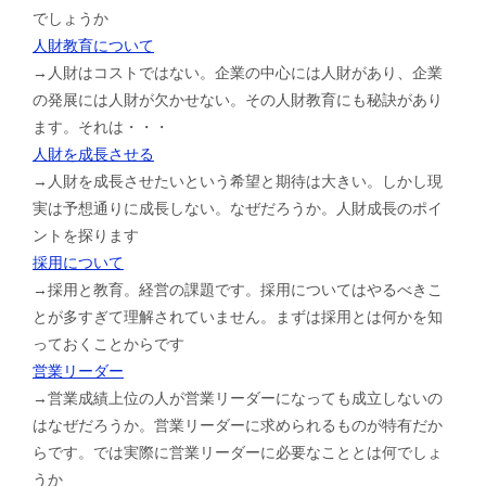
でしょうか
人財教育について
→人財はコストではない。企業の中心には人財があり、企業
の発展には人財が欠かせない。その人財教育にも秘訣があり
ます。それは・・・
人財を成長させる
→人財を成長させたいという希望と期待は大きい。しかし現
実は予想通りに成長しない。なぜだろうか。人財成長のポイ
ントを探ります
採用について
→採用と教育。経営の課題です。採用についてはやるべきこ
とが多すぎて理解されていません。まずは採用とは何かを知
っておくことからです
営業リーダー
→営業成績上位の人が営業リーダーになっても成立しないの
はなぜだろうか。営業リーダーに求められるものが特有だか
らです。では実際に営業リーダーに必要なこととは何でしょ
うか