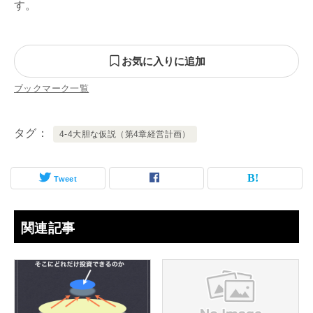
す。
お気に入りに追加
ブックマーク一覧
タグ
4-4大胆な仮説（第4章経営計画）
Tweet
関連記事