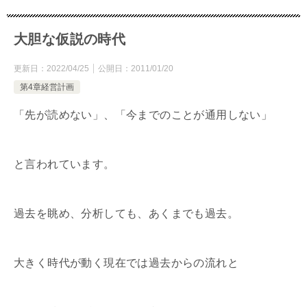
大胆な仮説の時代
更新日：
2022/04/25
公開日：
2011/01/20
第4章経営計画
「先が読めない」、「今までのことが通用しない」
と言われています。
過去を眺め、分析しても、あくまでも過去。
大きく時代が動く現在では過去からの流れと