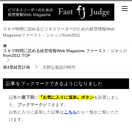
スキマ時間に読めるビジネスリーダーのための経営情報Web
Magazineファースト・ジャッジfrom2011
スキマ時間に読める経営情報Web Magazine ファースト・ジャッジ
from2011
TOP
第4章経営計画
大胆な仮説の時代
記事をブックマークできるようになりました
記事の
最下部
に
『お気に入りに追加』ボタン
を設置しまし
た。
ブックマーク
ができます。
お気に入りに追加した記事は
こちら
から一覧がご覧いただ
けます。